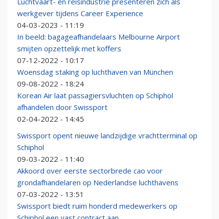
Luchtvaart- en reisindustrie presenteren zich als
werkgever tijdens Career Experience
04-03-2023 - 11:19
In beeld: bagageafhandelaars Melbourne Airport
smijten opzettelijk met koffers
07-12-2022 - 10:17
Woensdag staking op luchthaven van München
09-08-2022 - 18:24
Korean Air laat passagiersvluchten op Schiphol
afhandelen door Swissport
02-04-2022 - 14:45
Swissport opent nieuwe landzijdige vrachtterminal op
Schiphol
09-03-2022 - 11:40
Akkoord over eerste sectorbrede cao voor
grondafhandelaren op Nederlandse luchthavens
07-03-2022 - 13:51
Swissport biedt ruim honderd medewerkers op
Schiphol een vast contract aan