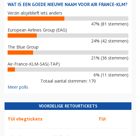
WAT IS EEN GOEDE NIEUWE NAAM VOOR AIR FRANCE-KLM?
Verzin alsjeblieft iets anders
47% (81 stemmen)
European Airlines Group (EAG)
24% (42 stemmen)
The Blue Group
21% (36 stemmen)
Air-France-KLM-SAS(-TAP)
6% (11 stemmen)
Totaal aantal stemmen: 170
Meer polls
VOORDELIGE RETOURTICKETS
TUI vliegtickets
TUI