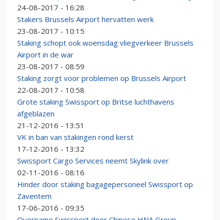
24-08-2017 - 16:28
Stakers Brussels Airport hervatten werk
23-08-2017 - 10:15
Staking schopt ook woensdag vliegverkeer Brussels
Airport in de war
23-08-2017 - 08:59
Staking zorgt voor problemen op Brussels Airport
22-08-2017 - 10:58
Grote staking Swissport op Britse luchthavens
afgeblazen
21-12-2016 - 13:51
VK in ban van stakingen rond kerst
17-12-2016 - 13:32
Swissport Cargo Services neemt Skylink over
02-11-2016 - 08:16
Hinder door staking bagagepersoneel Swissport op
Zaventem
17-06-2016 - 09:35
Overname Swissport door Chinese HNA Group