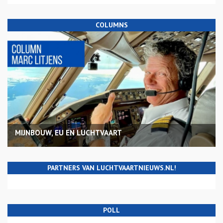
COLUMNS
MIJNBOUW, EU EN LUCHTVAART
PARTNERS VAN LUCHTVAARTNIEUWS.NL!
POLL