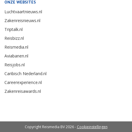
ONZE WEBSITES
Luchtvaartnieuws.nl
Zakenreisnieuws.nl
Triptalk.nl
Reisbizz.nl
Reismedia.nl
Aviabanen.nl
Reisjobs.nl
Caribisch Nederland.nl
Careerexperience.nl
Zakenreisawards.nl
Copyright Reismedia BV 2026 -
Cookieinstellingen