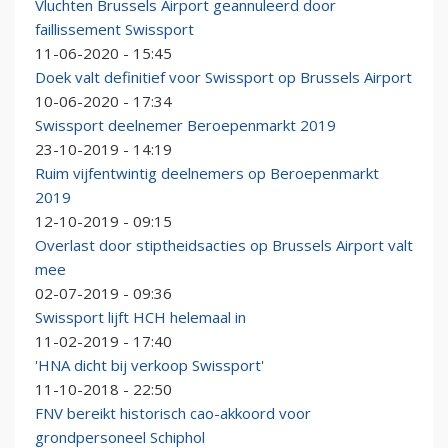
Vluchten Brussels Airport geannuleerd door
faillissement Swissport
11-06-2020 - 15:45
Doek valt definitief voor Swissport op Brussels Airport
10-06-2020 - 17:34
Swissport deelnemer Beroepenmarkt 2019
23-10-2019 - 14:19
Ruim vijfentwintig deelnemers op Beroepenmarkt
2019
12-10-2019 - 09:15
Overlast door stiptheidsacties op Brussels Airport valt
mee
02-07-2019 - 09:36
Swissport lijft HCH helemaal in
11-02-2019 - 17:40
'HNA dicht bij verkoop Swissport'
11-10-2018 - 22:50
FNV bereikt historisch cao-akkoord voor
grondpersoneel Schiphol