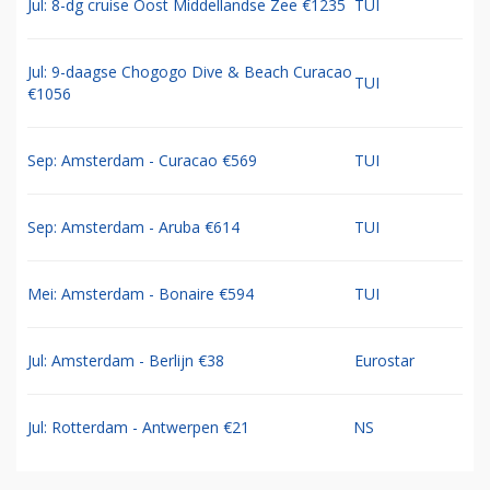
Jul: 8-dg cruise Oost Middellandse Zee €1235
TUI
Jul: 9-daagse Chogogo Dive & Beach Curacao
TUI
€1056
Sep: Amsterdam - Curacao €569
TUI
Sep: Amsterdam - Aruba €614
TUI
Mei: Amsterdam - Bonaire €594
TUI
Jul: Amsterdam - Berlijn €38
Eurostar
Jul: Rotterdam - Antwerpen €21
NS