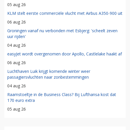
05 aug 26
KLM stelt eerste commerciële vlucht met Airbus A350-900 uit
06 aug 26
Groningen vanaf nu verbonden met Esbjerg: 'scheelt zeven
uur rijden'
04 aug 26
easyJet wordt overgenomen door Apollo, Castlelake haakt af
06 aug 26
Luchthaven Luik krijgt komende winter weer
passagiersvluchten naar zonbestemmingen
04 aug 26
Raamstoeltje in de Business Class? Bij Lufthansa kost dat
170 euro extra
05 aug 26