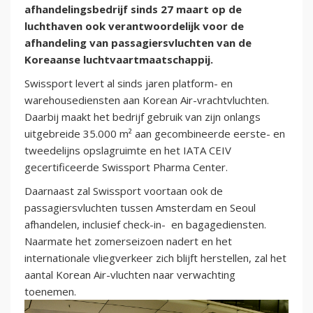
afhandelingsbedrijf sinds 27 maart op de
luchthaven ook verantwoordelijk voor de
afhandeling van passagiersvluchten van de
Koreaanse luchtvaartmaatschappij.
Swissport levert al sinds jaren platform- en
warehousediensten aan Korean Air-vrachtvluchten.
Daarbij maakt het bedrijf gebruik van zijn onlangs
uitgebreide 35.000 m² aan gecombineerde eerste- en
tweedelijns opslagruimte en het IATA CEIV
gecertificeerde Swissport Pharma Center.
Daarnaast zal Swissport voortaan ook de
passagiersvluchten tussen Amsterdam en Seoul
afhandelen, inclusief check-in- en bagagediensten.
Naarmate het zomerseizoen nadert en het
internationale vliegverkeer zich blijft herstellen, zal het
aantal Korean Air-vluchten naar verwachting
toenemen.