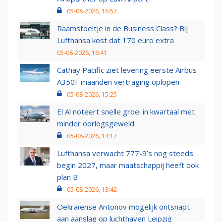
05-08-2026, 16:57
Raamstoeltje in de Business Class? Bij
Lufthansa kost dat 170 euro extra
05-08-2026, 16:41
Cathay Pacific ziet levering eerste Airbus
A350F maanden vertraging oplopen
05-08-2026, 15:25
El Al noteert snelle groei in kwartaal met
minder oorlogsgeweld
05-08-2026, 14:17
Lufthansa verwacht 777-9’s nog steeds
begin 2027, maar maatschappij heeft ook
plan B
05-08-2026, 13:42
Oekraïense Antonov mogelijk ontsnapt
aan aanslag op luchthaven Leipzig