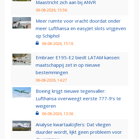
Maastricht zich aan bij ANVR
06-08-2026, 15:56
Meer ruimte voor vracht doordat onder
meer Lufthansa en easyJet slots vrijgeven
op Schiphol
06-08-2026, 15:16
Embraer E195-E2 biedt LATAM kansen:
maatschappij zet in op nieuwe
bestemmingen
06-08-2026, 14:27
Boeing krijgt nieuwe tegenvaller:
Lufthansa overweegt eerste 777-9’s te
weigeren
06-08-2026, 13:36
Analyse kwartaalcijfers: Dat vliegen
duurder wordt, lijkt geen probleem voor