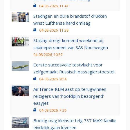
04-08-2026, 11:47
Stakingen en dure brandstof drukken
winst Lufthansa hard omlaag
04-08-2026, 11:38
Staking dreigt komend weekend bij
cabinepersoneel van SAS Noorwegen
04-08-2026, 10:57
Eerste succesvolle testvlucht voor
zelfgemaakt Russisch passagierstoestel
04-08-2026, 9:54
Air France-KLM aast op terugwinnen
reizigers van ‘hoofdpijn bezorgend’
easyJet
04-08-2026, 7:26
Boeing mag kleinste telg 737 MAX-familie
eindelijk gaan leveren