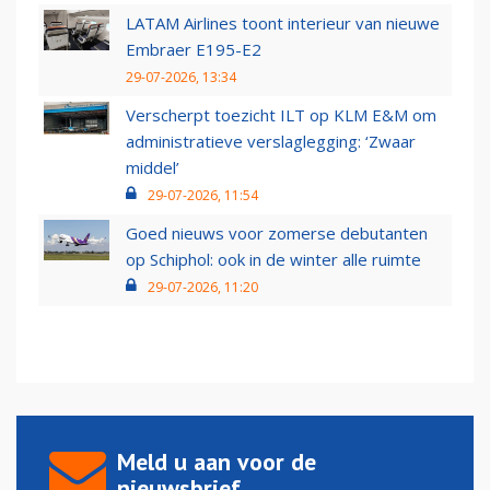
LATAM Airlines toont interieur van nieuwe
Embraer E195-E2
29-07-2026, 13:34
Verscherpt toezicht ILT op KLM E&M om
administratieve verslaglegging: ‘Zwaar
middel’
29-07-2026, 11:54
Goed nieuws voor zomerse debutanten
op Schiphol: ook in de winter alle ruimte
29-07-2026, 11:20
Meld u aan voor de
nieuwsbrief