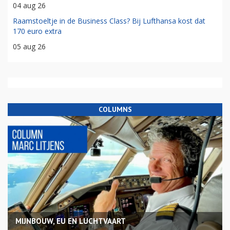
04 aug 26
Raamstoeltje in de Business Class? Bij Lufthansa kost dat
170 euro extra
05 aug 26
COLUMNS
MIJNBOUW, EU EN LUCHTVAART