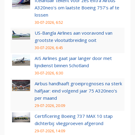
Icelandair tekent voor zes extra Airbus
A320neo's om laatste Boeing 757's af te
lossen
30-07-2026, 6:52
US-Bangla Airlines aan vooravond van
grootste vlootuitbreiding ooit
30-07-2026, 6:45
AIS Airlines gaat jaar langer door met
lijndienst binnen Schotland
30-07-2026, 6:30
Airbus handhaaft groeiprognoses na sterk
halfjaar: eind volgend jaar 75 A320neo’s
per maand
29-07-2026, 20:09
Certificering Boeing 737 MAX 10 stap
dichterbij: vliegproeven afgerond
29-07-2026, 14:09