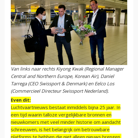
Van links naar rechts Kiyong Kwak (Regional Manager
Central and Northern Europe, Korean Air), Daniel
Tarrega (CEO Swissport & Denmark) en Eelco Los
(Commercieel Directeur Swissport Nederland).
Even dit:
Luchtvaartnieuws bestaat inmiddels bijna 25 jaar. In
een tijd waarin talloze vergelijkbare bronnen en
nieuwkomers met veel minder historie om aandacht
schreeuwen, is het belangrijk om betrouwbare
platforms te hebben die niet alleen nieuws brengen,