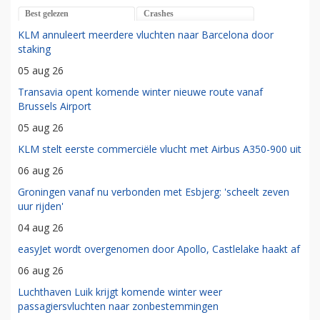
Best gelezen
Crashes
KLM annuleert meerdere vluchten naar Barcelona door
staking
05 aug 26
Transavia opent komende winter nieuwe route vanaf
Brussels Airport
05 aug 26
KLM stelt eerste commerciële vlucht met Airbus A350-900 uit
06 aug 26
Groningen vanaf nu verbonden met Esbjerg: 'scheelt zeven
uur rijden'
04 aug 26
easyJet wordt overgenomen door Apollo, Castlelake haakt af
06 aug 26
Luchthaven Luik krijgt komende winter weer
passagiersvluchten naar zonbestemmingen