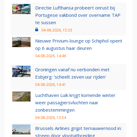
Directie Lufthansa probeert onrust bij
Portugese vakbond over overname TAP
te sussen
04-08-2026, 15:33
Nieuwe Privium-lounge op Schiphol opent
op 6 augustus haar deuren
04-08-2026, 14:46
Groningen vanaf nu verbonden met
Esbjerg: 'scheelt zeven uur rijden'
04-08-2026, 14:41
Luchthaven Luik krijgt komende winter
weer passagiersvluchten naar
zonbestemmingen
04-08-2026, 13:54
Brussels Airlines grijpt ternauwernood in:
streep door vlootuitbreiding