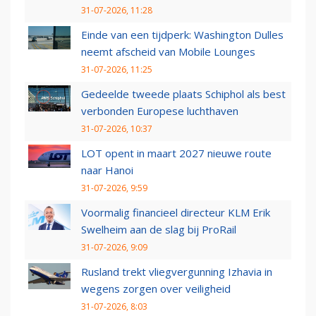
31-07-2026, 11:28
Einde van een tijdperk: Washington Dulles
neemt afscheid van Mobile Lounges
31-07-2026, 11:25
Gedeelde tweede plaats Schiphol als best
verbonden Europese luchthaven
31-07-2026, 10:37
LOT opent in maart 2027 nieuwe route
naar Hanoi
31-07-2026, 9:59
Voormalig financieel directeur KLM Erik
Swelheim aan de slag bij ProRail
31-07-2026, 9:09
Rusland trekt vliegvergunning Izhavia in
wegens zorgen over veiligheid
31-07-2026, 8:03