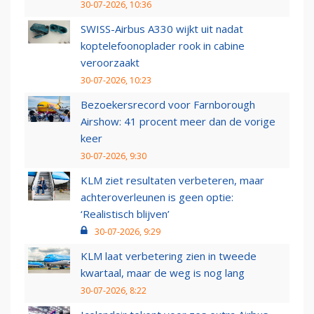
30-07-2026, 10:36
SWISS-Airbus A330 wijkt uit nadat
koptelefoonoplader rook in cabine
veroorzaakt
30-07-2026, 10:23
Bezoekersrecord voor Farnborough
Airshow: 41 procent meer dan de vorige
keer
30-07-2026, 9:30
KLM ziet resultaten verbeteren, maar
achteroverleunen is geen optie:
‘Realistisch blijven’
30-07-2026, 9:29
KLM laat verbetering zien in tweede
kwartaal, maar de weg is nog lang
30-07-2026, 8:22