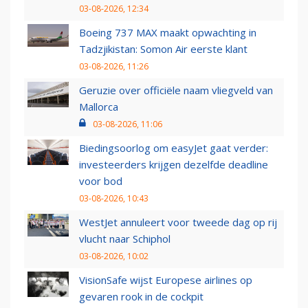
03-08-2026, 12:34
Boeing 737 MAX maakt opwachting in
Tadzjikistan: Somon Air eerste klant
03-08-2026, 11:26
Geruzie over officiële naam vliegveld van
Mallorca
03-08-2026, 11:06
Biedingsoorlog om easyJet gaat verder:
investeerders krijgen dezelfde deadline
voor bod
03-08-2026, 10:43
WestJet annuleert voor tweede dag op rij
vlucht naar Schiphol
03-08-2026, 10:02
VisionSafe wijst Europese airlines op
gevaren rook in de cockpit