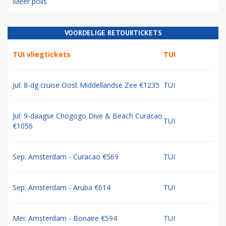
Meer polls
VOORDELIGE RETOURTICKETS
TUI vliegtickets
TUI
Jul: 8-dg cruise Oost Middellandse Zee €1235
TUI
Jul: 9-daagse Chogogo Dive & Beach Curacao
TUI
€1056
Sep: Amsterdam - Curacao €569
TUI
Sep: Amsterdam - Aruba €614
TUI
Mei: Amsterdam - Bonaire €594
TUI