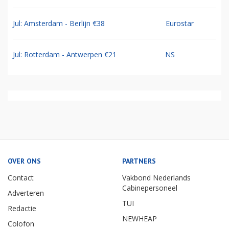
Jul: Amsterdam - Berlijn €38
Eurostar
Jul: Rotterdam - Antwerpen €21
NS
OVER ONS
PARTNERS
Contact
Vakbond Nederlands
Cabinepersoneel
Adverteren
TUI
Redactie
NEWHEAP
Colofon