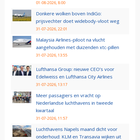
01-08-2026, 8:00
Donkere wolken boven IndiGo:
prijsvechter doet widebody-vloot weg
31-07-2026, 22:01
Malaysia Airlines-piloot na vlucht
aangehouden met duizenden xtc-pillen
31-07-2026, 13:55
Lufthansa Group: nieuwe CEO’s voor
Edelweiss en Lufthansa City Airlines
31-07-2026, 13:17
Meer passagiers en vracht op
Nederlandse luchthavens in tweede
kwartaal
31-07-2026, 11:57
Luchthavens Napels maand dicht voor
onderhoud: KLM en Transavia wijken uit