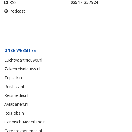
RSS
0251 - 257924
Podcast
ONZE WEBSITES
Luchtvaartnieuws.nl
Zakenreisnieuws.nl
Triptalk.nl
Reisbizz.nl
Reismedia.nl
Aviabanen.nl
Reisjobs.nl
Caribisch Nederland.nl
Careerexperience.nl