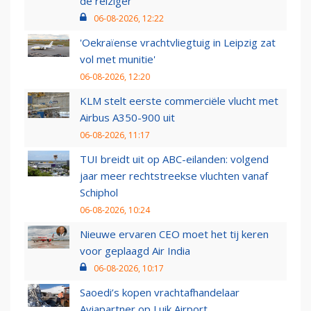
de reiziger
06-08-2026, 12:22
'Oekraïense vrachtvliegtuig in Leipzig zat
vol met munitie'
06-08-2026, 12:20
KLM stelt eerste commerciële vlucht met
Airbus A350-900 uit
06-08-2026, 11:17
TUI breidt uit op ABC-eilanden: volgend
jaar meer rechtstreekse vluchten vanaf
Schiphol
06-08-2026, 10:24
Nieuwe ervaren CEO moet het tij keren
voor geplaagd Air India
06-08-2026, 10:17
Saoedi’s kopen vrachtafhandelaar
Aviapartner op Luik Airport