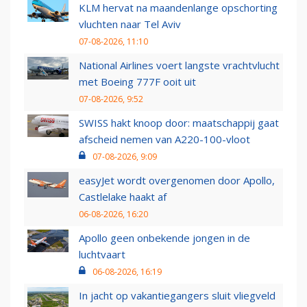
KLM hervat na maandenlange opschorting
vluchten naar Tel Aviv
07-08-2026, 11:10
National Airlines voert langste vrachtvlucht
met Boeing 777F ooit uit
07-08-2026, 9:52
SWISS hakt knoop door: maatschappij gaat
afscheid nemen van A220-100-vloot
07-08-2026, 9:09
easyJet wordt overgenomen door Apollo,
Castlelake haakt af
06-08-2026, 16:20
Apollo geen onbekende jongen in de
luchtvaart
06-08-2026, 16:19
In jacht op vakantiegangers sluit vliegveld