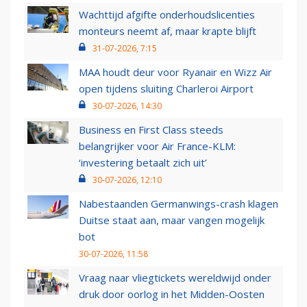
Wachttijd afgifte onderhoudslicenties
monteurs neemt af, maar krapte blijft
31-07-2026, 7:15
MAA houdt deur voor Ryanair en Wizz Air
open tijdens sluiting Charleroi Airport
30-07-2026, 14:30
Business en First Class steeds
belangrijker voor Air France-KLM:
‘investering betaalt zich uit’
30-07-2026, 12:10
Nabestaanden Germanwings-crash klagen
Duitse staat aan, maar vangen mogelijk
bot
30-07-2026, 11:58
Vraag naar vliegtickets wereldwijd onder
druk door oorlog in het Midden-Oosten