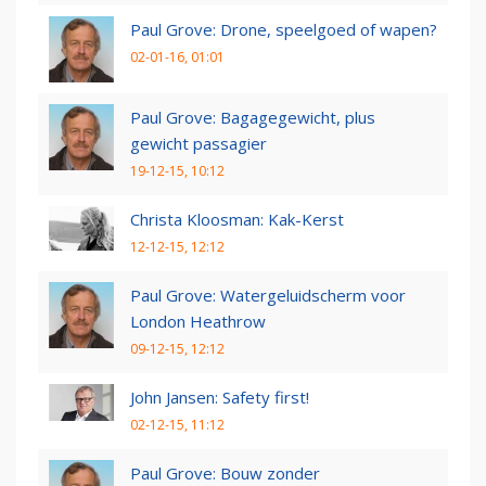
Paul Grove: Drone, speelgoed of wapen?
02-01-16, 01:01
Paul Grove: Bagagegewicht, plus
gewicht passagier
19-12-15, 10:12
Christa Kloosman: Kak-Kerst
12-12-15, 12:12
Paul Grove: Watergeluidscherm voor
London Heathrow
09-12-15, 12:12
John Jansen: Safety first!
02-12-15, 11:12
Paul Grove: Bouw zonder