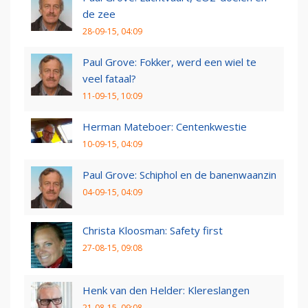
de zee
28-09-15, 04:09
Paul Grove: Fokker, werd een wiel te
veel fataal?
11-09-15, 10:09
Herman Mateboer: Centenkwestie
10-09-15, 04:09
Paul Grove: Schiphol en de banenwaanzin
04-09-15, 04:09
Christa Kloosman: Safety first
27-08-15, 09:08
Henk van den Helder: Klereslangen
21-08-15, 09:08