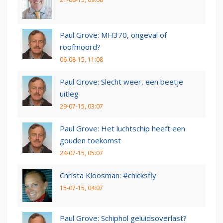
Paul Grove: MH370, ongeval of
roofmoord?
06-08-15, 11:08
Paul Grove: Slecht weer, een beetje
uitleg
29-07-15, 03:07
Paul Grove: Het luchtschip heeft een
gouden toekomst
24-07-15, 05:07
Christa Kloosman: #chicksfly
15-07-15, 04:07
Paul Grove: Schiphol geluidsoverlast?