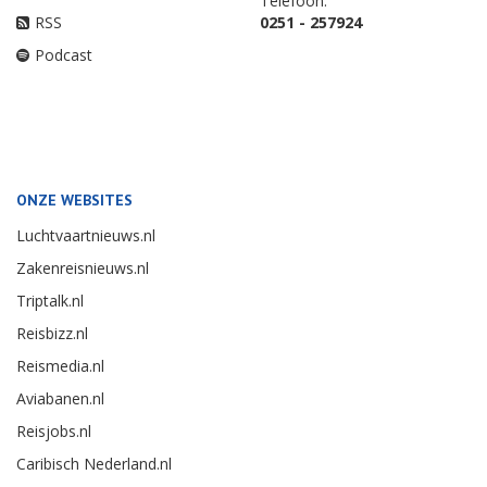
Telefoon:
RSS
0251 - 257924
Podcast
ONZE WEBSITES
Luchtvaartnieuws.nl
Zakenreisnieuws.nl
Triptalk.nl
Reisbizz.nl
Reismedia.nl
Aviabanen.nl
Reisjobs.nl
Caribisch Nederland.nl