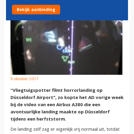
Bekijk aanbieding
9 oktober 2017
“Vliegtuigspotter filmt horrorlanding op
Düsseldorf Airport", zo kopte het AD vorige week
bij de video van een Airbus A380 die een
avontuurlijke landing maakte op Düsseldorf
tijdens een herfststorm.
De landing zelf zag er eigenlijk vrij normaal uit, totdat