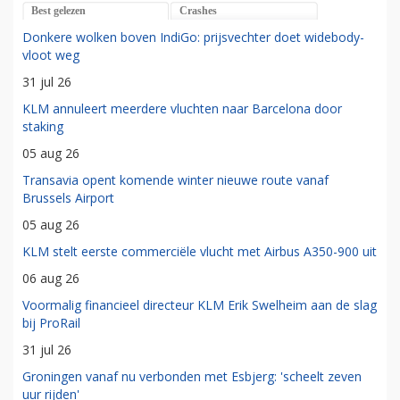
Best gelezen
Crashes
Donkere wolken boven IndiGo: prijsvechter doet widebody-
vloot weg
31 jul 26
KLM annuleert meerdere vluchten naar Barcelona door
staking
05 aug 26
Transavia opent komende winter nieuwe route vanaf
Brussels Airport
05 aug 26
KLM stelt eerste commerciële vlucht met Airbus A350-900 uit
06 aug 26
Voormalig financieel directeur KLM Erik Swelheim aan de slag
bij ProRail
31 jul 26
Groningen vanaf nu verbonden met Esbjerg: 'scheelt zeven
uur rijden'