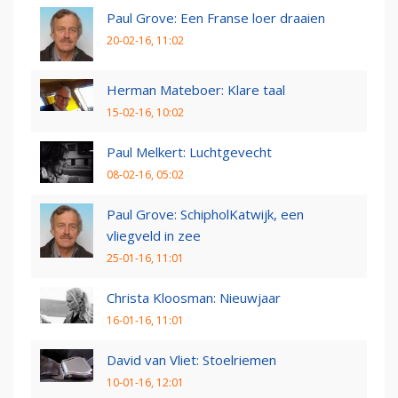
Paul Grove: Een Franse loer draaien
20-02-16, 11:02
Herman Mateboer: Klare taal
15-02-16, 10:02
Paul Melkert: Luchtgevecht
08-02-16, 05:02
Paul Grove: SchipholKatwijk, een
vliegveld in zee
25-01-16, 11:01
Christa Kloosman: Nieuwjaar
16-01-16, 11:01
David van Vliet: Stoelriemen
10-01-16, 12:01