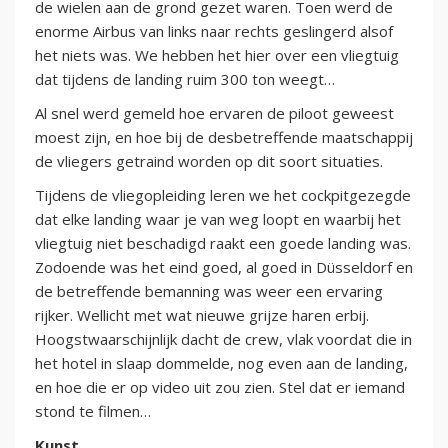
de wielen aan de grond gezet waren. Toen werd de
enorme Airbus van links naar rechts geslingerd alsof
het niets was. We hebben het hier over een vliegtuig
dat tijdens de landing ruim 300 ton weegt…
Al snel werd gemeld hoe ervaren de piloot geweest
moest zijn, en hoe bij de desbetreffende maatschappij
de vliegers getraind worden op dit soort situaties.
Tijdens de vliegopleiding leren we het cockpitgezegde
dat elke landing waar je van weg loopt en waarbij het
vliegtuig niet beschadigd raakt een goede landing was.
Zodoende was het eind goed, al goed in Düsseldorf en
de betreffende bemanning was weer een ervaring
rijker. Wellicht met wat nieuwe grijze haren erbij.
Hoogstwaarschijnlijk dacht de crew, vlak voordat die in
het hotel in slaap dommelde, nog even aan de landing,
en hoe die er op video uit zou zien. Stel dat er iemand
stond te filmen…
Kunst