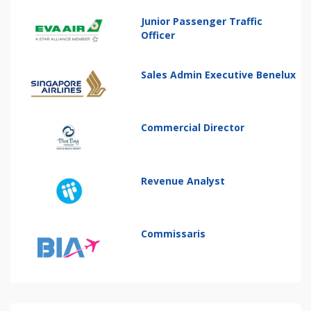
Junior Passenger Traffic
Officer
Sales Admin Executive Benelux
Commercial Director
Revenue Analyst
Commissaris