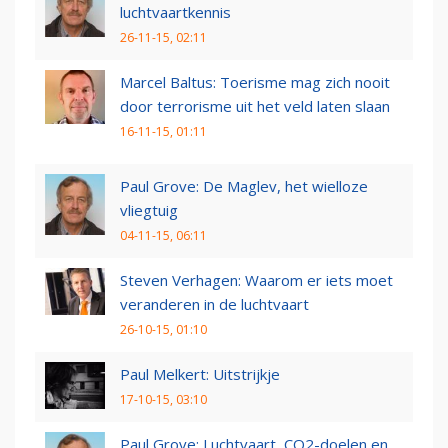
luchtvaartkennis
26-11-15, 02:11
Marcel Baltus: Toerisme mag zich nooit
door terrorisme uit het veld laten slaan
16-11-15, 01:11
Paul Grove: De Maglev, het wielloze
vliegtuig
04-11-15, 06:11
Steven Verhagen: Waarom er iets moet
veranderen in de luchtvaart
26-10-15, 01:10
Paul Melkert: Uitstrijkje
17-10-15, 03:10
Paul Grove: Luchtvaart, CO2-doelen en