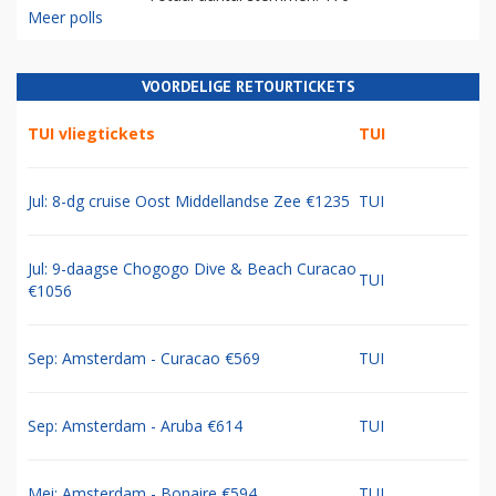
Meer polls
VOORDELIGE RETOURTICKETS
TUI vliegtickets
TUI
Jul: 8-dg cruise Oost Middellandse Zee €1235
TUI
Jul: 9-daagse Chogogo Dive & Beach Curacao
TUI
€1056
Sep: Amsterdam - Curacao €569
TUI
Sep: Amsterdam - Aruba €614
TUI
Mei: Amsterdam - Bonaire €594
TUI