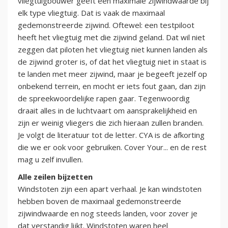
vliegtuigbouwer geeft een maximale zijwindwaarde bij
elk type vliegtuig. Dat is vaak de maximaal
gedemonstreerde zijwind. Oftewel: een testpiloot
heeft het vliegtuig met die zijwind geland. Dat wil niet
zeggen dat piloten het vliegtuig niet kunnen landen als
de zijwind groter is, of dat het vliegtuig niet in staat is
te landen met meer zijwind, maar je begeeft jezelf op
onbekend terrein, en mocht er iets fout gaan, dan zijn
de spreekwoordelijke rapen gaar. Tegenwoordig
draait alles in de luchtvaart om aansprakelijkheid en
zijn er weinig vliegers die zich hieraan zullen branden.
Je volgt de literatuur tot de letter. CYA is de afkorting
die we er ook voor gebruiken. Cover Your... en de rest
mag u zelf invullen.
Alle zeilen bijzetten
Windstoten zijn een apart verhaal. Je kan windstoten
hebben boven de maximaal gedemonstreerde
zijwindwaarde en nog steeds landen, voor zover je
dat verstandig lijkt. Windstoten waren heel