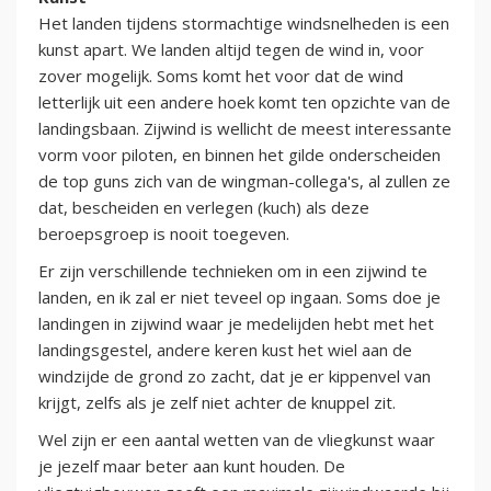
Het landen tijdens stormachtige windsnelheden is een
kunst apart. We landen altijd tegen de wind in, voor
zover mogelijk. Soms komt het voor dat de wind
letterlijk uit een andere hoek komt ten opzichte van de
landingsbaan. Zijwind is wellicht de meest interessante
vorm voor piloten, en binnen het gilde onderscheiden
de top guns zich van de wingman-collega's, al zullen ze
dat, bescheiden en verlegen (kuch) als deze
beroepsgroep is nooit toegeven.
Er zijn verschillende technieken om in een zijwind te
landen, en ik zal er niet teveel op ingaan. Soms doe je
landingen in zijwind waar je medelijden hebt met het
landingsgestel, andere keren kust het wiel aan de
windzijde de grond zo zacht, dat je er kippenvel van
krijgt, zelfs als je zelf niet achter de knuppel zit.
Wel zijn er een aantal wetten van de vliegkunst waar
je jezelf maar beter aan kunt houden. De