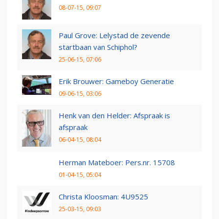
08-07-15, 09:07
Paul Grove: Lelystad de zevende
startbaan van Schiphol?
25-06-15, 07:06
Erik Brouwer: Gameboy Generatie
09-06-15, 03:06
Henk van den Helder: Afspraak is
afspraak
06-04-15, 08:04
Herman Mateboer: Pers.nr. 15708
01-04-15, 05:04
Christa Kloosman: 4U9525
25-03-15, 09:03