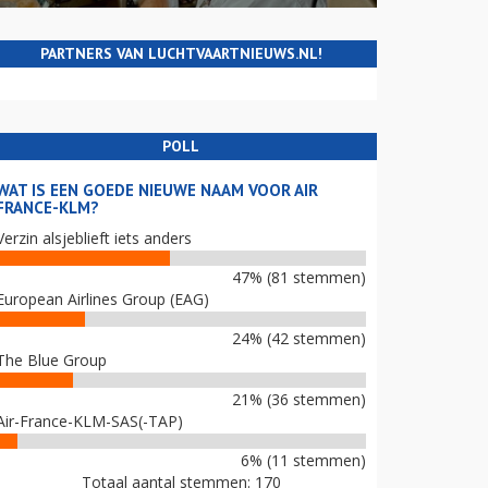
PARTNERS VAN LUCHTVAARTNIEUWS.NL!
POLL
WAT IS EEN GOEDE NIEUWE NAAM VOOR AIR
FRANCE-KLM?
Verzin alsjeblieft iets anders
47% (81 stemmen)
European Airlines Group (EAG)
24% (42 stemmen)
The Blue Group
21% (36 stemmen)
Air-France-KLM-SAS(-TAP)
6% (11 stemmen)
Totaal aantal stemmen: 170