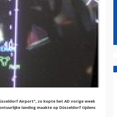
üsseldorf Airport", zo kopte het AD vorige week
vontuurlijke landing maakte op Düsseldorf tijdens