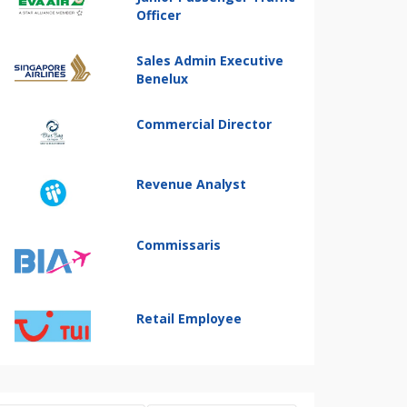
Officer
Sales Admin Executive
Benelux
Commercial Director
Revenue Analyst
Commissaris
Retail Employee