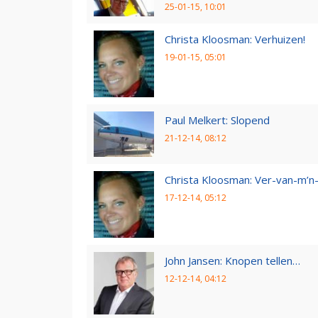
25-01-15, 10:01
Christa Kloosman: Verhuizen!
19-01-15, 05:01
Paul Melkert: Slopend
21-12-14, 08:12
Christa Kloosman: Ver-van-m’
17-12-14, 05:12
John Jansen: Knopen tellen…
12-12-14, 04:12