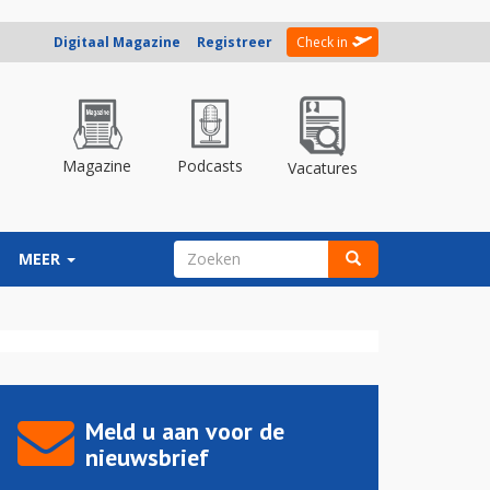
Digitaal Magazine
Registreer
Check in
Magazine
Podcasts
Vacatures
ZOEKVELD
MEER
Zoeken
Meld u aan voor de
nieuwsbrief