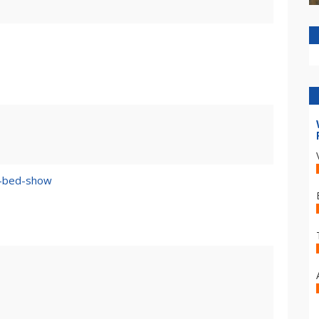
n–bed-show