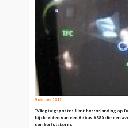
9 oktober 2017
“Vliegtuigspotter filmt horrorlanding op D
bij de video van een Airbus A380 die een a
een herfststorm.