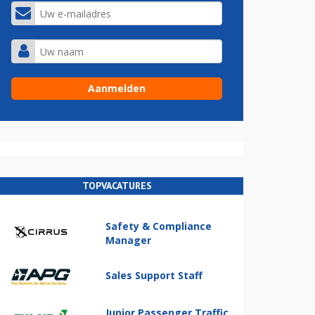
TOPVACATURES
Safety & Compliance
Manager
Sales Support Staff
Junior Passenger Traffic