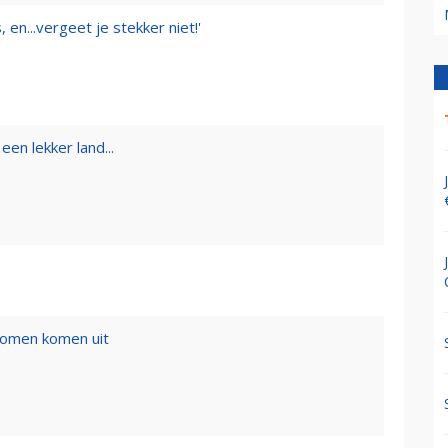
 en...vergeet je stekker niet!'
een lekker land...
romen komen uit