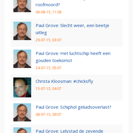
roofmoord?
06-08-15, 11:08
Paul Grove: Slecht weer, een beetje
uitleg
29-07-15, 03:07
Paul Grove: Het luchtschip heeft een
gouden toekomst
24-07-15, 05:07
Christa Kloosman: #chicksfly
15-07-15, 04:07
Paul Grove: Schiphol geluidsoverlast?
08-07-15, 09:07
Paul Grove: Lelystad de zevende