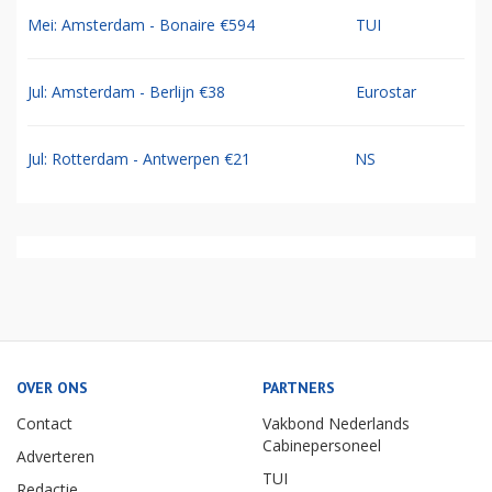
Mei: Amsterdam - Bonaire €594
TUI
Jul: Amsterdam - Berlijn €38
Eurostar
Jul: Rotterdam - Antwerpen €21
NS
OVER ONS
PARTNERS
Contact
Vakbond Nederlands
Cabinepersoneel
Adverteren
TUI
Redactie