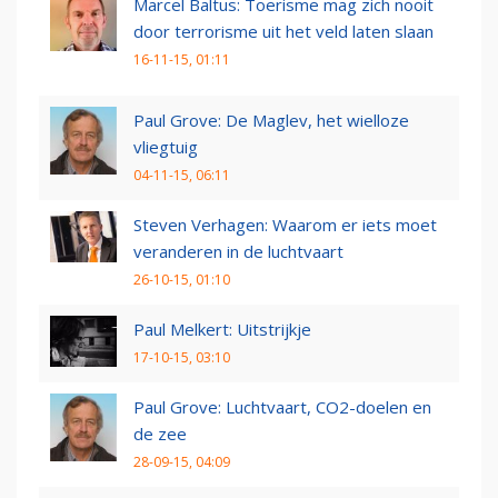
Marcel Baltus: Toerisme mag zich nooit
door terrorisme uit het veld laten slaan
16-11-15, 01:11
Paul Grove: De Maglev, het wielloze
vliegtuig
04-11-15, 06:11
Steven Verhagen: Waarom er iets moet
veranderen in de luchtvaart
26-10-15, 01:10
Paul Melkert: Uitstrijkje
17-10-15, 03:10
Paul Grove: Luchtvaart, CO2-doelen en
de zee
28-09-15, 04:09