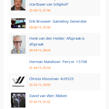
startbaan van Schiphol?
25-06-15, 07:06
Erik Brouwer: Gameboy Generatie
09-06-15, 03:06
Henk van den Helder: Afspraak is
afspraak
06-04-15, 08:04
Herman Mateboer: Pers.nr. 15708
01-04-15, 05:04
Christa Kloosman: 4U9525
25-03-15, 09:03
David van Vliet: Ribben
07-02-15, 01:02