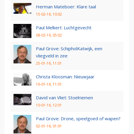
Herman Mateboer: Klare taal
15-02-16, 10:02
Paul Melkert: Luchtgevecht
08-02-16, 05:02
Paul Grove: SchipholKatwijk, een
vliegveld in zee
25-01-16, 11:01
Christa Kloosman: Nieuwjaar
16-01-16, 11:01
David van Vliet: Stoelriemen
10-01-16, 12:01
Paul Grove: Drone, speelgoed of wapen?
02-01-16, 01:01