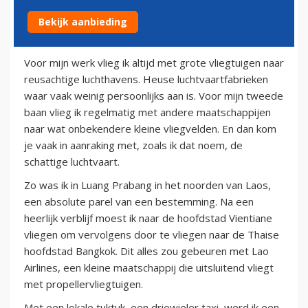
Bekijk aanbieding
22 juni 2011
Voor mijn werk vlieg ik altijd met grote vliegtuigen naar
reusachtige luchthavens. Heuse luchtvaartfabrieken
waar vaak weinig persoonlijks aan is. Voor mijn tweede
baan vlieg ik regelmatig met andere maatschappijen
naar wat onbekendere kleine vliegvelden. En dan kom
je vaak in aanraking met, zoals ik dat noem, de
schattige luchtvaart.
Zo was ik in Luang Prabang in het noorden van Laos,
een absolute parel van een bestemming. Na een
heerlijk verblijf moest ik naar de hoofdstad Vientiane
vliegen om vervolgens door te vliegen naar de Thaise
hoofdstad Bangkok. Dit alles zou gebeuren met Lao
Airlines, een kleine maatschappij die uitsluitend vliegt
met propellervliegtuigen.
Met een lokale tuktuk, een driewieler taxi, werd ik een