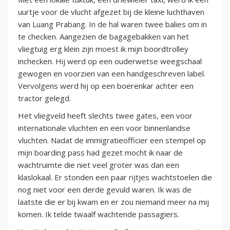
uurtje voor de vlucht afgezet bij de kleine luchthaven
van Luang Prabang. In de hal waren twee balies om in
te checken. Aangezien de bagagebakken van het
vliegtuig erg klein zijn moest ik mijn boordtrolley
inchecken. Hij werd op een ouderwetse weegschaal
gewogen en voorzien van een handgeschreven label.
Vervolgens werd hij op een boerenkar achter een
tractor gelegd.
Het vliegveld heeft slechts twee gates, een voor
internationale vluchten en een voor binnenlandse
vluchten. Nadat de immigratieofficier een stempel op
mijn boarding pass had gezet mocht ik naar de
wachtruimte die niet veel groter was dan een
klaslokaal. Er stonden een paar rijtjes wachtstoelen die
nog niet voor een derde gevuld waren. Ik was de
laatste die er bij kwam en er zou niemand meer na mij
komen. Ik telde twaalf wachtende passagiers.