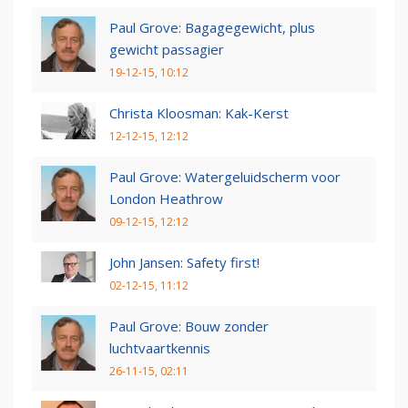
Paul Grove: Bagagegewicht, plus
gewicht passagier
19-12-15, 10:12
Christa Kloosman: Kak-Kerst
12-12-15, 12:12
Paul Grove: Watergeluidscherm voor
London Heathrow
09-12-15, 12:12
John Jansen: Safety first!
02-12-15, 11:12
Paul Grove: Bouw zonder
luchtvaartkennis
26-11-15, 02:11