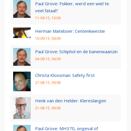
Paul Grove: Fokker, werd een wiel te
veel fataal?
11-09-15, 10:09
Herman Mateboer: Centenkwestie
10-09-15, 04:09
Paul Grove: Schiphol en de banenwaanzin
04-09-15, 04:09
Christa Kloosman: Safety first
27-08-15, 09:08
Henk van den Helder: Klereslangen
21-08-15, 09:08
Paul Grove: MH370, ongeval of