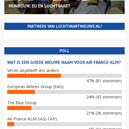
MIJNBOUW, EU EN LUCHTVAART
PARTNERS VAN LUCHTVAARTNIEUWS.NL!
POLL
WAT IS EEN GOEDE NIEUWE NAAM VOOR AIR FRANCE-KLM?
Verzin alsjeblieft iets anders
47% (81 stemmen)
European Airlines Group (EAG)
24% (42 stemmen)
The Blue Group
21% (36 stemmen)
Air-France-KLM-SAS(-TAP)