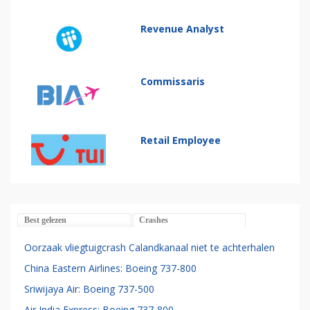
Revenue Analyst
Commissaris
Retail Employee
Best gelezen
Crashes
Oorzaak vliegtuigcrash Calandkanaal niet te achterhalen
China Eastern Airlines: Boeing 737-800
Sriwijaya Air: Boeing 737-500
Air India Express: Boeing 737-800