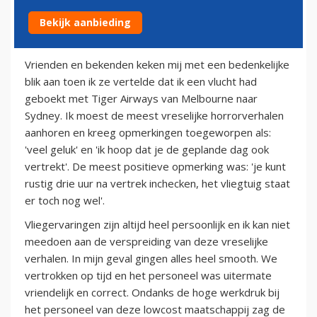
Bekijk aanbieding
14 april 2012
Vrienden en bekenden keken mij met een bedenkelijke
blik aan toen ik ze vertelde dat ik een vlucht had
geboekt met Tiger Airways van Melbourne naar
Sydney. Ik moest de meest vreselijke horrorverhalen
aanhoren en kreeg opmerkingen toegeworpen als:
'veel geluk' en 'ik hoop dat je de geplande dag ook
vertrekt'. De meest positieve opmerking was: 'je kunt
rustig drie uur na vertrek inchecken, het vliegtuig staat
er toch nog wel'.
Vliegervaringen zijn altijd heel persoonlijk en ik kan niet
meedoen aan de verspreiding van deze vreselijke
verhalen. In mijn geval gingen alles heel smooth. We
vertrokken op tijd en het personeel was uitermate
vriendelijk en correct. Ondanks de hoge werkdruk bij
het personeel van deze lowcost maatschappij zag de