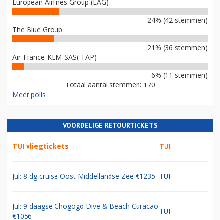
European Airlines Group (EAG)
24% (42 stemmen)
The Blue Group
21% (36 stemmen)
Air-France-KLM-SAS(-TAP)
6% (11 stemmen)
Totaal aantal stemmen: 170
Meer polls
VOORDELIGE RETOURTICKETS
TUI vliegtickets
TUI
Jul: 8-dg cruise Oost Middellandse Zee €1235
TUI
Jul: 9-daagse Chogogo Dive & Beach Curacao
TUI
€1056