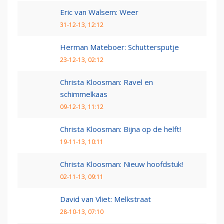
Eric van Walsem: Weer
31-12-13, 12:12
Herman Mateboer: Schuttersputje
23-12-13, 02:12
Christa Kloosman: Ravel en
schimmelkaas
09-12-13, 11:12
Christa Kloosman: Bijna op de helft!
19-11-13, 10:11
Christa Kloosman: Nieuw hoofdstuk!
02-11-13, 09:11
David van Vliet: Melkstraat
28-10-13, 07:10