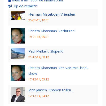
Tip de redactie
Herman Mateboer: Vrienden
25-01-15, 10:01
Christa Kloosman: Verhuizen!
19-01-15, 05:01
Paul Melkert: Slopend
21-12-14, 08:12
Christa Kloosman: Ver-van-m’n–bed-
show
17-12-14, 05:12
John Jansen: Knopen tellen…
12-12-14, 04:12