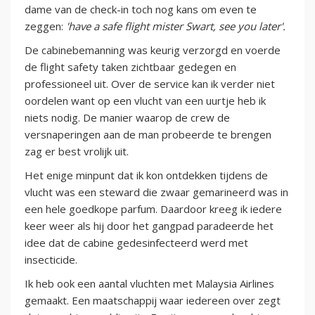
dame van de check-in toch nog kans om even te
zeggen:
'have a safe flight mister Swart, see you later'.
De cabinebemanning was keurig verzorgd en voerde
de flight safety taken zichtbaar gedegen en
professioneel uit. Over de service kan ik verder niet
oordelen want op een vlucht van een uurtje heb ik
niets nodig. De manier waarop de crew de
versnaperingen aan de man probeerde te brengen
zag er best vrolijk uit.
Het enige minpunt dat ik kon ontdekken tijdens de
vlucht was een steward die zwaar gemarineerd was in
een hele goedkope parfum. Daardoor kreeg ik iedere
keer weer als hij door het gangpad paradeerde het
idee dat de cabine gedesinfecteerd werd met
insecticide.
Ik heb ook een aantal vluchten met Malaysia Airlines
gemaakt. Een maatschappij waar iedereen over zegt