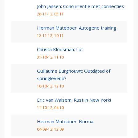
John Jansen: Concurrentie met connecties
26-11-12, 05:11
Herman Mateboer: Autogene training
12-11-12, 10:11
Christa Kloosman: Lot
31-10-12, 11:10
Guillaume Burghouwt: Outdated of
springlevend?
16-10-12, 12:10
Eric van Walsem: Rust in New York!
11-10-12, 04:10
Herman Mateboer: Norma
04-09-12, 12:09