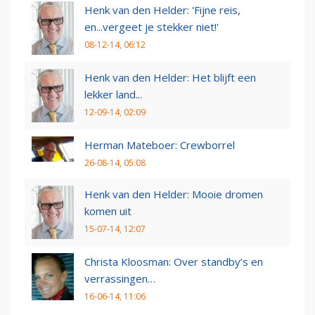
Henk van den Helder: 'Fijne reis,
en...vergeet je stekker niet!'
08-12-14, 06:12
Henk van den Helder: Het blijft een
lekker land...
12-09-14, 02:09
Herman Mateboer: Crewborrel
26-08-14, 05:08
Henk van den Helder: Mooie dromen
komen uit
15-07-14, 12:07
Christa Kloosman: Over standby’s en
verrassingen…
16-06-14, 11:06