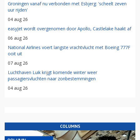
Groningen vanaf nu verbonden met Esbjerg: 'scheelt zeven
uur rijden'
04 aug 26
easyJet wordt overgenomen door Apollo, Castlelake haakt af
06 aug 26
National Airlines voert langste vrachtvlucht met Boeing 777F
ooit uit
07 aug 26
Luchthaven Luik krijgt komende winter weer
passagiersvluchten naar zonbestemmingen
04 aug 26
COLUMNS