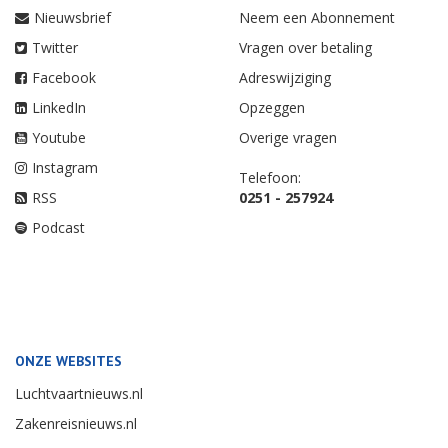
Nieuwsbrief
Neem een Abonnement
Twitter
Vragen over betaling
Facebook
Adreswijziging
LinkedIn
Opzeggen
Youtube
Overige vragen
Instagram
Telefoon:
RSS
0251 - 257924
Podcast
ONZE WEBSITES
Luchtvaartnieuws.nl
Zakenreisnieuws.nl