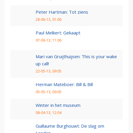
Peter Hartman: Tot ziens
28-06-13, 01:06
Paul Melkert: Gekaapt
07-06-13, 11:06
Mari van Gruijthuijsen: This is your wake
up call!
22-05-13, 09:05
Herman Mateboer: Bill & Bill
05-05-13, 09:05
Winter in het museum
08-04-13, 12:04
Guillaume Burghouwt: De slag om