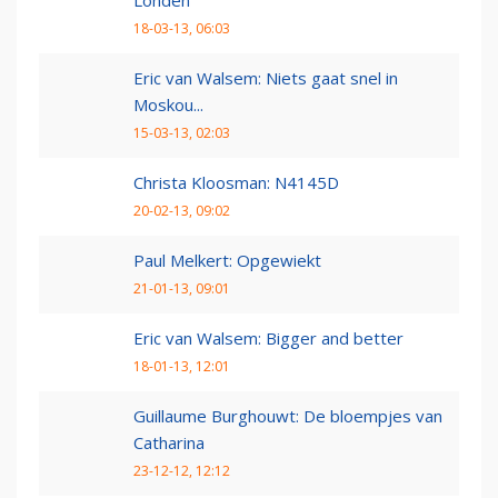
Londen
18-03-13, 06:03
Eric van Walsem: Niets gaat snel in
Moskou...
15-03-13, 02:03
Christa Kloosman: N4145D
20-02-13, 09:02
Paul Melkert: Opgewiekt
21-01-13, 09:01
Eric van Walsem: Bigger and better
18-01-13, 12:01
Guillaume Burghouwt: De bloempjes van
Catharina
23-12-12, 12:12