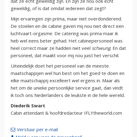
dat ze echt geweldig zijn. En zijn ze nou ook echt
geweldig, of is dat omdat iedereen dat zegt?
Mijn ervaringen zijn prima, maar niet overdonderend.
De stoelen en de cabine gaven mij nou niet direct een
luchtvaart-orgasme. De catering was prima maar ik
heb wel eens beter gehad. Het cabinepersoneel was
heel correct maar ze hadden niet veel
schwung
. En dat
personeel, dat maakt voor mij nou juist het verschil.
Uiteindelijk doet het personeel van de meeste
maatschappijen wel hun best om het goed te doen en
elke maatschappij excelleert wel ergens in. Maar als
het om de unieke persoonlijke service gaat, dan vindt
ik toch ons Nederlanders de leukste in de hele wereld.
Diederik Swart
Cabin attendant & hoofdredacteur IFLYtheworld.com
Verstuur per e-mail
Meld u aan voor de nieuwsbrief