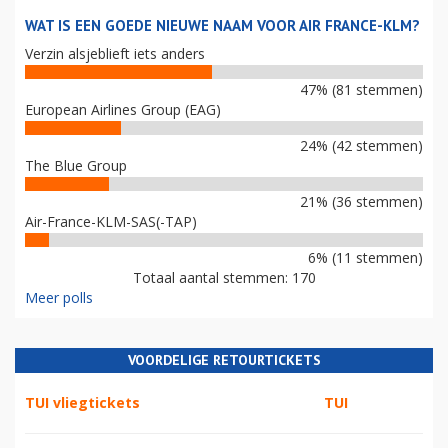
WAT IS EEN GOEDE NIEUWE NAAM VOOR AIR FRANCE-KLM?
Verzin alsjeblieft iets anders
47% (81 stemmen)
European Airlines Group (EAG)
24% (42 stemmen)
The Blue Group
21% (36 stemmen)
Air-France-KLM-SAS(-TAP)
6% (11 stemmen)
Totaal aantal stemmen: 170
Meer polls
VOORDELIGE RETOURTICKETS
TUI vliegtickets
TUI