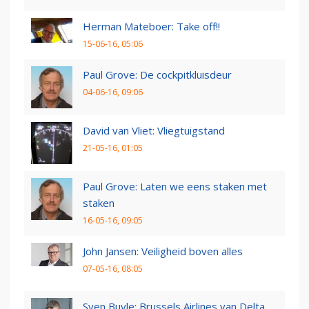
Herman Mateboer: Take off!!
15-06-16, 05:06
Paul Grove: De cockpitkluisdeur
04-06-16, 09:06
David van Vliet: Vliegtuigstand
21-05-16, 01:05
Paul Grove: Laten we eens staken met
staken
16-05-16, 09:05
John Jansen: Veiligheid boven alles
07-05-16, 08:05
Sven Buyle: Brussels Airlines van Delta