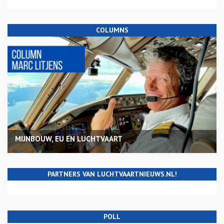
COLUMNS
MIJNBOUW, EU EN LUCHTVAART
PARTNERS VAN LUCHTVAARTNIEUWS.NL!
POLL