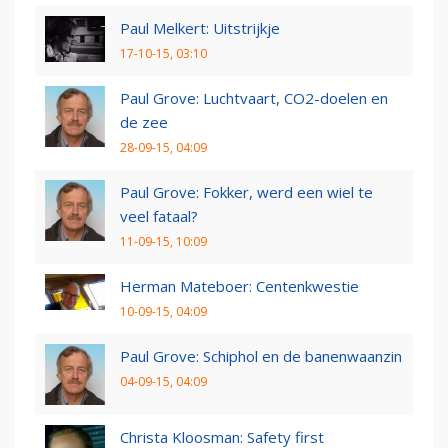
Paul Melkert: Uitstrijkje
17-10-15, 03:10
Paul Grove: Luchtvaart, CO2-doelen en
de zee
28-09-15, 04:09
Paul Grove: Fokker, werd een wiel te
veel fataal?
11-09-15, 10:09
Herman Mateboer: Centenkwestie
10-09-15, 04:09
Paul Grove: Schiphol en de banenwaanzin
04-09-15, 04:09
Christa Kloosman: Safety first