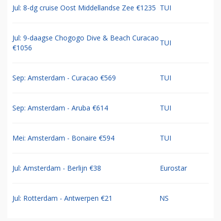
Jul: 8-dg cruise Oost Middellandse Zee €1235
TUI
Jul: 9-daagse Chogogo Dive & Beach Curacao
TUI
€1056
Sep: Amsterdam - Curacao €569
TUI
Sep: Amsterdam - Aruba €614
TUI
Mei: Amsterdam - Bonaire €594
TUI
Jul: Amsterdam - Berlijn €38
Eurostar
Jul: Rotterdam - Antwerpen €21
NS