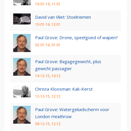
16-01-16, 11:01
David van Vliet: Stoelriemen
10-01-16, 12:01
Paul Grove: Drone, speelgoed of wapen?
02-01-16, 01:01
Paul Grove: Bagagegewicht, plus
gewicht passagier
19-12-15, 10:12
Christa Kloosman: Kak-Kerst
12-12-15, 12:12
Paul Grove: Watergeluidscherm voor
London Heathrow
09-12-15, 12:12