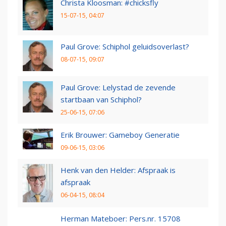
Christa Kloosman: #chicksfly
15-07-15, 04:07
Paul Grove: Schiphol geluidsoverlast?
08-07-15, 09:07
Paul Grove: Lelystad de zevende
startbaan van Schiphol?
25-06-15, 07:06
Erik Brouwer: Gameboy Generatie
09-06-15, 03:06
Henk van den Helder: Afspraak is
afspraak
06-04-15, 08:04
Herman Mateboer: Pers.nr. 15708