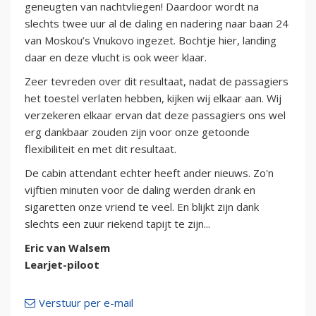
geneugten van nachtvliegen! Daardoor wordt na
slechts twee uur al de daling en nadering naar baan 24
van Moskou’s Vnukovo ingezet. Bochtje hier, landing
daar en deze vlucht is ook weer klaar.
Zeer tevreden over dit resultaat, nadat de passagiers
het toestel verlaten hebben, kijken wij elkaar aan. Wij
verzekeren elkaar ervan dat deze passagiers ons wel
erg dankbaar zouden zijn voor onze getoonde
flexibiliteit en met dit resultaat.
De cabin attendant echter heeft ander nieuws. Zo'n
vijftien minuten voor de daling werden drank en
sigaretten onze vriend te veel. En blijkt zijn dank
slechts een zuur riekend tapijt te zijn...
Eric van Walsem
Learjet-piloot
Verstuur per e-mail