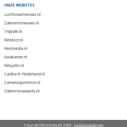
ONZE WEBSITES
Luchtvaartnieuws.nl
Zakenreisnieuws.nl
Triptalk.nl
Reisbizz.nl
Reismedia.nl
Aviabanen.nl
Reisjobs.nl
Caribisch Nederland.nl
Careerexperience.nl
Zakenreisawards.nl
Copyright Reismedia BV 2026 -
Cookieinstellingen