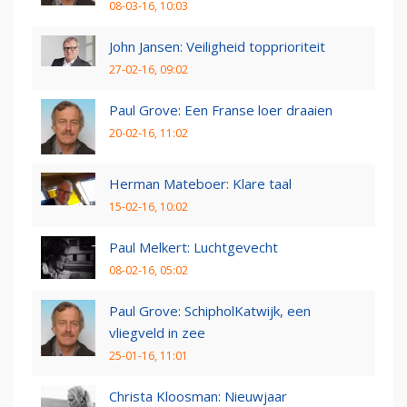
08-03-16, 10:03
John Jansen: Veiligheid topprioriteit
27-02-16, 09:02
Paul Grove: Een Franse loer draaien
20-02-16, 11:02
Herman Mateboer: Klare taal
15-02-16, 10:02
Paul Melkert: Luchtgevecht
08-02-16, 05:02
Paul Grove: SchipholKatwijk, een
vliegveld in zee
25-01-16, 11:01
Christa Kloosman: Nieuwjaar