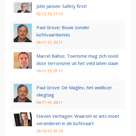
John Jansen: Safety first!
02-12-15, 11:12
Paul Grove: Bouw zonder
luchtvaartkennis
26-11-15, 02:11
Marcel Baltus: Toerisme mag zich nooit
door terrorisme uit het veld laten slaan
16-11-15, 01:11
Paul Grove: De Maglev, het wielloze
vliegtuig
04-11-15, 06:11
Steven Verhagen: Waarom er iets moet
veranderen in de luchtvaart
26-10-15, 01:10