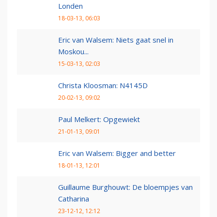
Londen
18-03-13, 06:03
Eric van Walsem: Niets gaat snel in
Moskou...
15-03-13, 02:03
Christa Kloosman: N4145D
20-02-13, 09:02
Paul Melkert: Opgewiekt
21-01-13, 09:01
Eric van Walsem: Bigger and better
18-01-13, 12:01
Guillaume Burghouwt: De bloempjes van
Catharina
23-12-12, 12:12