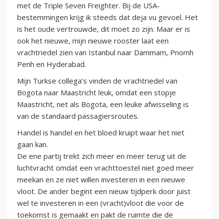
met de Triple Seven Freighter. Bij de USA-
bestemmingen krijg ik steeds dat deja vu gevoel. Het
is het oude vertrouwde, dit moet zo zijn. Maar er is
ook het nieuwe, mijn nieuwe rooster laat een
vrachtriedel zien van Istanbul naar Dammam, Pnomh
Penh en Hyderabad.
Mijn Turkse collega’s vinden de vrachtriedel van
Bogota naar Maastricht leuk, omdat een stopje
Maastricht, net als Bogota, een leuke afwisseling is
van de standaard passagiersroutes.
Handel is handel en het bloed kruipt waar het niet
gaan kan.
De ene partij trekt zich meer en meer terug uit de
luchtvracht omdat een vrachttoestel niet goed meer
meekan en ze niet willen investeren in een nieuwe
vloot. De ander begint een nieuw tijdperk door juist
wel te investeren in een (vracht)vloot die voor de
toekomst is gemaakt en pakt de ruimte die de