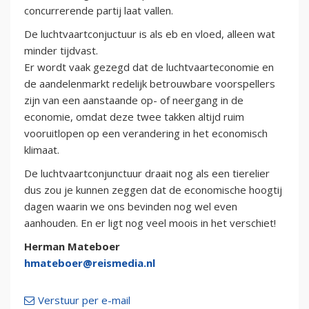
concurrerende partij laat vallen.
De luchtvaartconjuctuur is als eb en vloed, alleen wat
minder tijdvast.
Er wordt vaak gezegd dat de luchtvaarteconomie en
de aandelenmarkt redelijk betrouwbare voorspellers
zijn van een aanstaande op- of neergang in de
economie, omdat deze twee takken altijd ruim
vooruitlopen op een verandering in het economisch
klimaat.
De luchtvaartconjunctuur draait nog als een tierelier
dus zou je kunnen zeggen dat de economische hoogtij
dagen waarin we ons bevinden nog wel even
aanhouden. En er ligt nog veel moois in het verschiet!
Herman Mateboer
hmateboer@reismedia.nl
Verstuur per e-mail