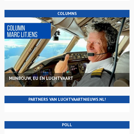
COLUMNS
MIJNBOUW, EU EN LUCHTVAART
PARTNERS VAN LUCHTVAARTNIEUWS.NL!
POLL