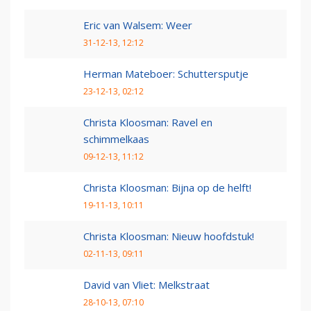
Eric van Walsem: Weer
31-12-13, 12:12
Herman Mateboer: Schuttersputje
23-12-13, 02:12
Christa Kloosman: Ravel en
schimmelkaas
09-12-13, 11:12
Christa Kloosman: Bijna op de helft!
19-11-13, 10:11
Christa Kloosman: Nieuw hoofdstuk!
02-11-13, 09:11
David van Vliet: Melkstraat
28-10-13, 07:10