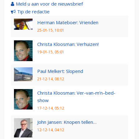
Meld u aan voor de nieuwsbrief
Tip de redactie
Herman Mateboer: Vrienden
25-01-15, 10:01
Christa Kloosman: Verhuizen!
19-01-15, 05:01
Paul Melkert: Slopend
21-12-14, 08:12
Christa Kloosman: Ver-van-m’n–bed-
show
17-12-14, 05:12
John Jansen: Knopen tellen…
12-12-14, 04:12