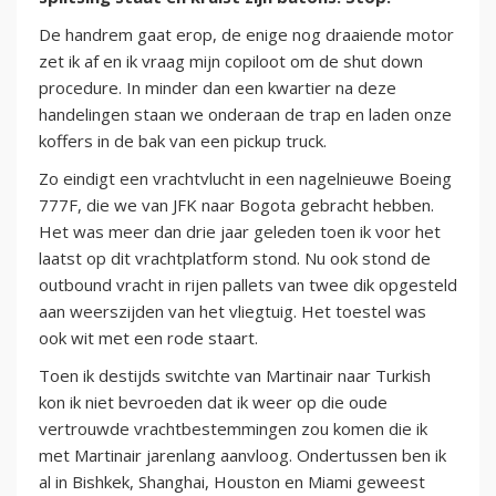
De handrem gaat erop, de enige nog draaiende motor
zet ik af en ik vraag mijn copiloot om de shut down
procedure. In minder dan een kwartier na deze
handelingen staan we onderaan de trap en laden onze
koffers in de bak van een pickup truck.
Zo eindigt een vrachtvlucht in een nagelnieuwe Boeing
777F, die we van JFK naar Bogota gebracht hebben.
Het was meer dan drie jaar geleden toen ik voor het
laatst op dit vrachtplatform stond. Nu ook stond de
outbound vracht in rijen pallets van twee dik opgesteld
aan weerszijden van het vliegtuig. Het toestel was
ook wit met een rode staart.
Toen ik destijds switchte van Martinair naar Turkish
kon ik niet bevroeden dat ik weer op die oude
vertrouwde vrachtbestemmingen zou komen die ik
met Martinair jarenlang aanvloog. Ondertussen ben ik
al in Bishkek, Shanghai, Houston en Miami geweest