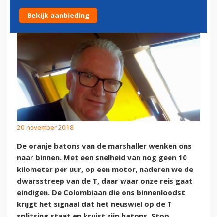
Bekijk aanbieding
20 november 2018
De oranje batons van de marshaller wenken ons
naar binnen. Met een snelheid van nog geen 10
kilometer per uur, op een motor, naderen we de
dwarsstreep van de T, daar waar onze reis gaat
eindigen. De Colombiaan die ons binnenloodst
krijgt het signaal dat het neuswiel op de T
splitsing staat en kruist zijn batons. Stop.