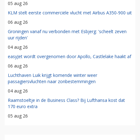
05 aug 26
KLM stelt eerste commerciële vlucht met Airbus A350-900 uit
06 aug 26
Groningen vanaf nu verbonden met Esbjerg: 'scheelt zeven
uur rijden'
04 aug 26
easyJet wordt overgenomen door Apollo, Castlelake haakt af
06 aug 26
Luchthaven Luik krijgt komende winter weer
passagiersvluchten naar zonbestemmingen
04 aug 26
Raamstoeltje in de Business Class? Bij Lufthansa kost dat
170 euro extra
05 aug 26