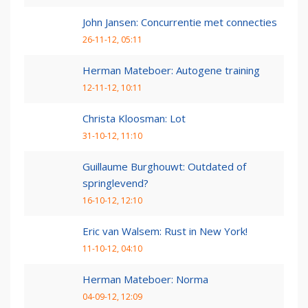
John Jansen: Concurrentie met connecties
26-11-12, 05:11
Herman Mateboer: Autogene training
12-11-12, 10:11
Christa Kloosman: Lot
31-10-12, 11:10
Guillaume Burghouwt: Outdated of
springlevend?
16-10-12, 12:10
Eric van Walsem: Rust in New York!
11-10-12, 04:10
Herman Mateboer: Norma
04-09-12, 12:09