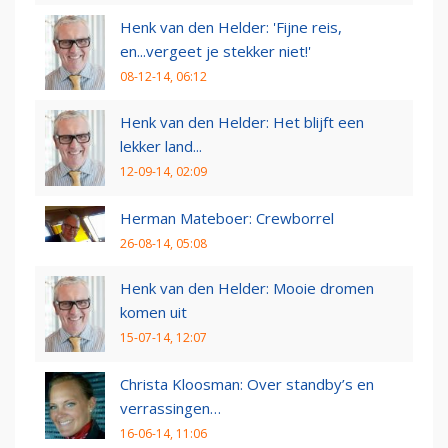
Henk van den Helder: 'Fijne reis,
en...vergeet je stekker niet!'
08-12-14, 06:12
Henk van den Helder: Het blijft een
lekker land...
12-09-14, 02:09
Herman Mateboer: Crewborrel
26-08-14, 05:08
Henk van den Helder: Mooie dromen
komen uit
15-07-14, 12:07
Christa Kloosman: Over standby’s en
verrassingen…
16-06-14, 11:06