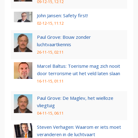
09-12-15, 12:12
John Jansen: Safety first!
02-12-15, 11:12
Paul Grove: Bouw zonder
luchtvaartkennis
26-11-15, 02:11
Marcel Baltus: Toerisme mag zich nooit
door terrorisme uit het veld laten slaan
16-11-15, 01:11
Paul Grove: De Maglev, het wielloze
vliegtuig
04-11-15, 06:11
Steven Verhagen: Waarom er iets moet
veranderen in de luchtvaart