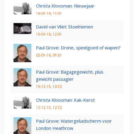
Christa Kloosman: Nieuwjaar
16-01-16, 11:01
David van Vliet: Stoelriemen
10-01-16, 12:01
Paul Grove: Drone, speelgoed of wapen?
02-01-16, 01:01
Paul Grove: Bagagegewicht, plus
gewicht passagier
19-12-15, 10:12
Christa Kloosman: Kak-Kerst
12-12-15, 12:12
Paul Grove: Watergeluidscherm voor
London Heathrow