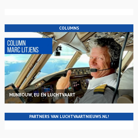
COLUMNS
MIJNBOUW, EU EN LUCHTVAART
PARTNERS VAN LUCHTVAARTNIEUWS.NL!