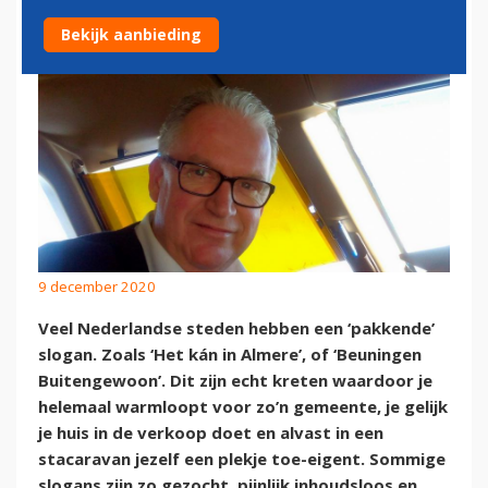
Bekijk aanbieding
9 december 2020
Veel Nederlandse steden hebben een ‘pakkende’
slogan. Zoals ‘Het kán in Almere’, of ‘Beuningen
Buitengewoon’. Dit zijn echt kreten waardoor je
helemaal warmloopt voor zo’n gemeente, je gelijk
je huis in de verkoop doet en alvast in een
stacaravan jezelf een plekje toe-eigent. Sommige
slogans zijn zo gezocht, pijnlijk inhoudsloos en