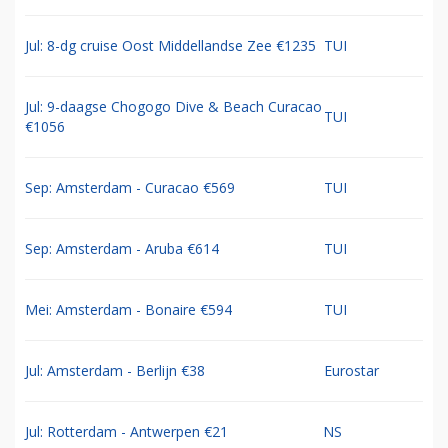
Jul: 8-dg cruise Oost Middellandse Zee €1235
TUI
Jul: 9-daagse Chogogo Dive & Beach Curacao
TUI
€1056
Sep: Amsterdam - Curacao €569
TUI
Sep: Amsterdam - Aruba €614
TUI
Mei: Amsterdam - Bonaire €594
TUI
Jul: Amsterdam - Berlijn €38
Eurostar
Jul: Rotterdam - Antwerpen €21
NS