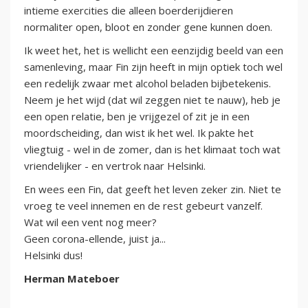
intieme exercities die alleen boerderijdieren
normaliter open, bloot en zonder gene kunnen doen.
Ik weet het, het is wellicht een eenzijdig beeld van een
samenleving, maar Fin zijn heeft in mijn optiek toch wel
een redelijk zwaar met alcohol beladen bijbetekenis.
Neem je het wijd (dat wil zeggen niet te nauw), heb je
een open relatie, ben je vrijgezel of zit je in een
moordscheiding, dan wist ik het wel. Ik pakte het
vliegtuig - wel in de zomer, dan is het klimaat toch wat
vriendelijker - en vertrok naar Helsinki.
En wees een Fin, dat geeft het leven zeker zin. Niet te
vroeg te veel innemen en de rest gebeurt vanzelf.
Wat wil een vent nog meer?
Geen corona-ellende, juist ja...
Helsinki dus!
Herman Mateboer