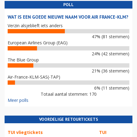
POLL
WAT IS EEN GOEDE NIEUWE NAAM VOOR AIR FRANCE-KLM?
Verzin alsjeblieft iets anders
47% (81 stemmen)
European Airlines Group (EAG)
24% (42 stemmen)
The Blue Group
21% (36 stemmen)
Air-France-KLM-SAS(-TAP)
6% (11 stemmen)
Totaal aantal stemmen: 170
Meer polls
VOORDELIGE RETOURTICKETS
TUI vliegtickets
TUI