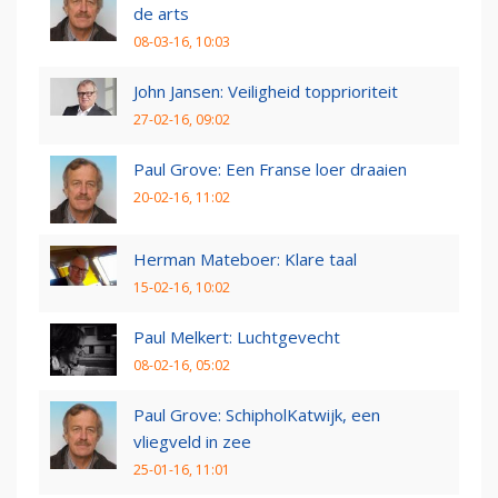
de arts
08-03-16, 10:03
John Jansen: Veiligheid topprioriteit
27-02-16, 09:02
Paul Grove: Een Franse loer draaien
20-02-16, 11:02
Herman Mateboer: Klare taal
15-02-16, 10:02
Paul Melkert: Luchtgevecht
08-02-16, 05:02
Paul Grove: SchipholKatwijk, een
vliegveld in zee
25-01-16, 11:01