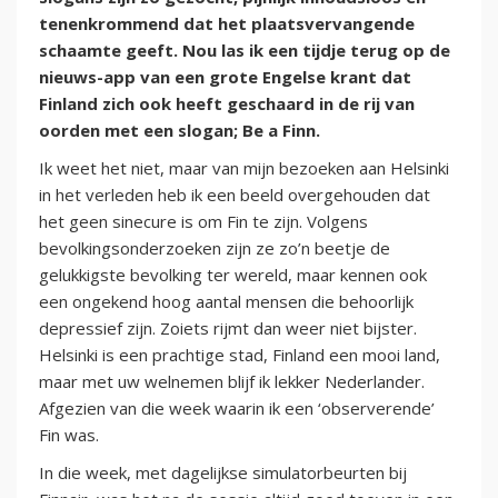
tenenkrommend dat het plaatsvervangende
schaamte geeft. Nou las ik een tijdje terug op de
nieuws-app van een grote Engelse krant dat
Finland zich ook heeft geschaard in de rij van
oorden met een slogan; Be a Finn.
Ik weet het niet, maar van mijn bezoeken aan Helsinki
in het verleden heb ik een beeld overgehouden dat
het geen sinecure is om Fin te zijn. Volgens
bevolkingsonderzoeken zijn ze zo’n beetje de
gelukkigste bevolking ter wereld, maar kennen ook
een ongekend hoog aantal mensen die behoorlijk
depressief zijn. Zoiets rijmt dan weer niet bijster.
Helsinki is een prachtige stad, Finland een mooi land,
maar met uw welnemen blijf ik lekker Nederlander.
Afgezien van die week waarin ik een ‘observerende’
Fin was.
In die week, met dagelijkse simulatorbeurten bij