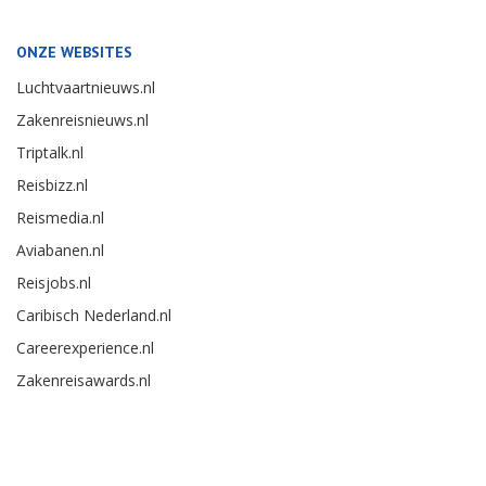
ONZE WEBSITES
Luchtvaartnieuws.nl
Zakenreisnieuws.nl
Triptalk.nl
Reisbizz.nl
Reismedia.nl
Aviabanen.nl
Reisjobs.nl
Caribisch Nederland.nl
Careerexperience.nl
Zakenreisawards.nl