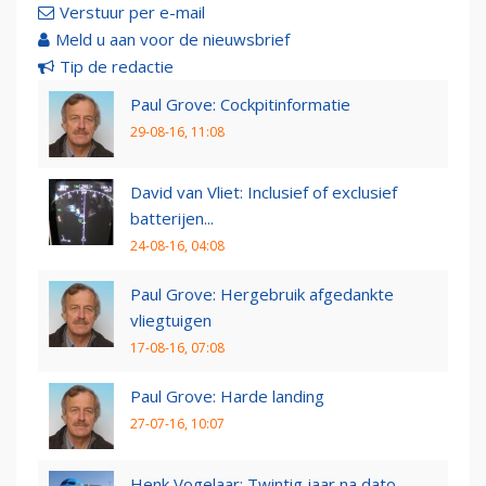
Verstuur per e-mail
Meld u aan voor de nieuwsbrief
Tip de redactie
Paul Grove: Cockpitinformatie
29-08-16, 11:08
David van Vliet: Inclusief of exclusief
batterijen...
24-08-16, 04:08
Paul Grove: Hergebruik afgedankte
vliegtuigen
17-08-16, 07:08
Paul Grove: Harde landing
27-07-16, 10:07
Henk Vogelaar: Twintig jaar na dato