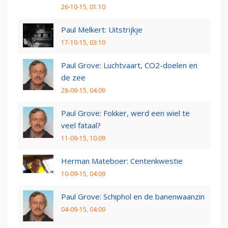
26-10-15, 01:10
Paul Melkert: Uitstrijkje
17-10-15, 03:10
Paul Grove: Luchtvaart, CO2-doelen en
de zee
28-09-15, 04:09
Paul Grove: Fokker, werd een wiel te
veel fataal?
11-09-15, 10:09
Herman Mateboer: Centenkwestie
10-09-15, 04:09
Paul Grove: Schiphol en de banenwaanzin
04-09-15, 04:09