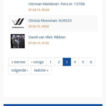
Herman Mateboer: Pers.nr. 15708
01-04-15, 05:04
Christa Kloosman: 4U9525
25-03-15, 09:03
David van Vliet: Ribben
07-02-15, 01:02
« eerste
‹ vorige
1
2
3
4
5
6
volgende ›
laatste »