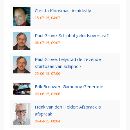
Christa Kloosman: #chicksfly
15-07-15, 04:07
Paul Grove: Schiphol geluidsoverlast?
08-07-15, 09:07
Paul Grove: Lelystad de zevende
startbaan van Schiphol?
25-06-15, 07:06
Erik Brouwer: Gameboy Generatie
09-06-15, 03:06
Henk van den Helder: Afspraak is
afspraak
06-04-15, 08:04