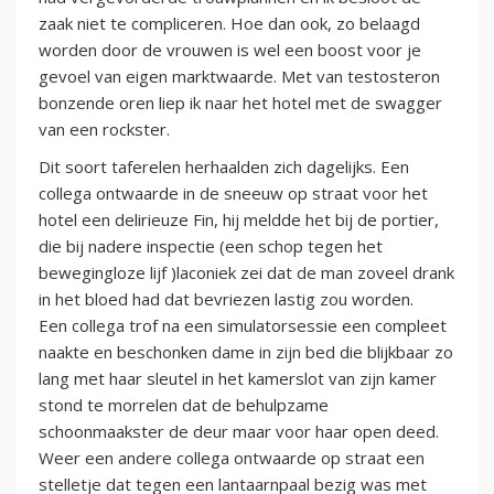
zaak niet te compliceren. Hoe dan ook, zo belaagd
worden door de vrouwen is wel een boost voor je
gevoel van eigen marktwaarde. Met van testosteron
bonzende oren liep ik naar het hotel met de swagger
van een rockster.
Dit soort taferelen herhaalden zich dagelijks. Een
collega ontwaarde in de sneeuw op straat voor het
hotel een delirieuze Fin, hij meldde het bij de portier,
die bij nadere inspectie (een schop tegen het
bewegingloze lijf )laconiek zei dat de man zoveel drank
in het bloed had dat bevriezen lastig zou worden.
Een collega trof na een simulatorsessie een compleet
naakte en beschonken dame in zijn bed die blijkbaar zo
lang met haar sleutel in het kamerslot van zijn kamer
stond te morrelen dat de behulpzame
schoonmaakster de deur maar voor haar open deed.
Weer een andere collega ontwaarde op straat een
stelletje dat tegen een lantaarnpaal bezig was met