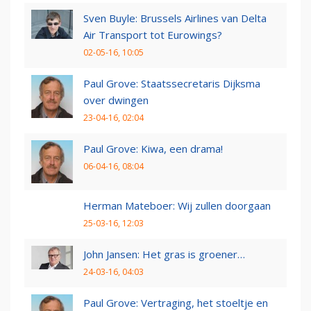
Sven Buyle: Brussels Airlines van Delta
Air Transport tot Eurowings?
02-05-16, 10:05
Paul Grove: Staatssecretaris Dijksma
over dwingen
23-04-16, 02:04
Paul Grove: Kiwa, een drama!
06-04-16, 08:04
Herman Mateboer: Wij zullen doorgaan
25-03-16, 12:03
John Jansen: Het gras is groener…
24-03-16, 04:03
Paul Grove: Vertraging, het stoeltje en