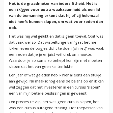
Het is de graadmeter van ieders fitheid. Het is
een
trigger
voor extra waakzaamheid als een lid
van de bemanning erkent dat hij of zij helemaal
niet heeft kunnen slapen, om wat voor reden dan
ook.
Het was mij wel gelukt en dat is geen toeval. Ooit was
dat vaak wel zo. Dat wispelturige van ‘gaat het me
lukken even de oogjes dicht te doen (of niet)’ was vaak
een reden dat je je er juist wél druk om maakte.
Waardoor je zo soms zo behept kon zijn met moeten
slapen dat het van geen kanten lukte.
Een jaar of wat geleden heb ik hier al eens een stukje
aan gewijd. Nu maak ik nog eens de balans op en ik kan
wel zeggen dat het investeren in een cursus 'slapen'
een van mijn betere beslissingen is geweest.
Om precies te zijn, het was geen cursus slapen, het
was een cursus autogene training. Het toepassen van