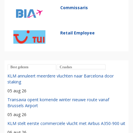
Commissaris
Retail Employee
Best gelezen
Crashes
KLM annuleert meerdere vluchten naar Barcelona door
staking
05 aug 26
Transavia opent komende winter nieuwe route vanaf
Brussels Airport
05 aug 26
KLM stelt eerste commerciële vlucht met Airbus A350-900 uit
06 aug 26