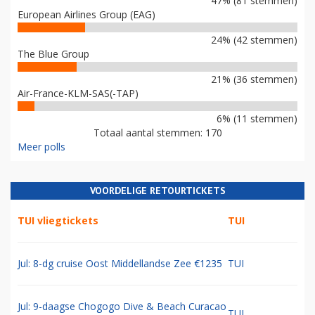
47% (81 stemmen)
European Airlines Group (EAG)
24% (42 stemmen)
The Blue Group
21% (36 stemmen)
Air-France-KLM-SAS(-TAP)
6% (11 stemmen)
Totaal aantal stemmen: 170
Meer polls
VOORDELIGE RETOURTICKETS
TUI vliegtickets
TUI
Jul: 8-dg cruise Oost Middellandse Zee €1235
TUI
Jul: 9-daagse Chogogo Dive & Beach Curacao
TUI