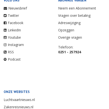
VOLG ONS
ABONNEE VRAGEN
Nieuwsbrief
Neem een Abonnement
Twitter
Vragen over betaling
Facebook
Adreswijziging
LinkedIn
Opzeggen
Youtube
Overige vragen
Instagram
Telefoon:
RSS
0251 - 257924
Podcast
ONZE WEBSITES
Luchtvaartnieuws.nl
Zakenreisnieuws.nl