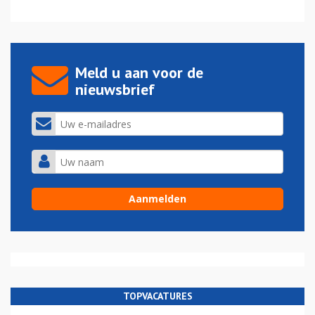
Meld u aan voor de
nieuwsbrief
TOPVACATURES