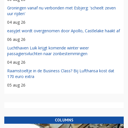
Groningen vanaf nu verbonden met Esbjerg: 'scheelt zeven
uur rijden'
04 aug 26
easyJet wordt overgenomen door Apollo, Castlelake haakt af
06 aug 26
Luchthaven Luik krijgt komende winter weer
passagiersvluchten naar zonbestemmingen
04 aug 26
Raamstoeltje in de Business Class? Bij Lufthansa kost dat
170 euro extra
05 aug 26
COLUMNS