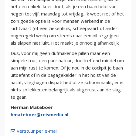
het een enkele keer doet, als je een baan hebt van
negen tot vijf, maandag tot vrijdag. Ik weet niet of het
zo'n goede optie is voor mensen werkend in de
luchtvaart (of een ziekenhuis, scheepvaart of ander
ongeregeld werk) om steeds naar een pil te grijpen
als slapen niet lukt. Het maakt je onnodig afhankelijk.
Dus, voor mij geen dufmakende pillen maar een
simpele truc, een puur natuur, doeltreffend middel om
aan mijn rust te komen. Of je nou in de cockpit je baan
uitoefent of in de bagagekelder in het holst van de
nacht, vliegtuigen dispatched of ze schoonmaakt, er is
niets zo lekker en belangrijk als uitgerust aan de slag
te gaan.
Herman Mateboer
hmateboer@reismedia.nl
Verstuur per e-mail