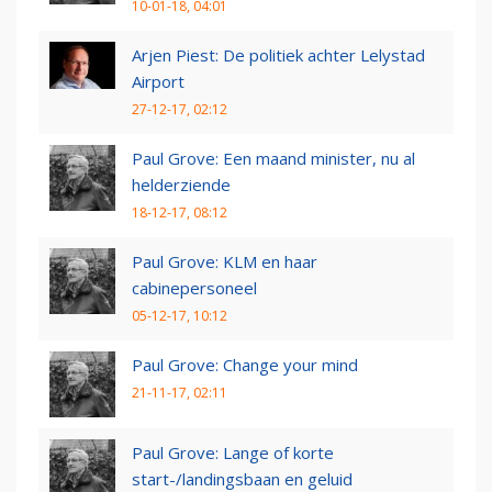
10-01-18, 04:01
Arjen Piest: De politiek achter Lelystad
Airport
27-12-17, 02:12
Paul Grove: Een maand minister, nu al
helderziende
18-12-17, 08:12
Paul Grove: KLM en haar
cabinepersoneel
05-12-17, 10:12
Paul Grove: Change your mind
21-11-17, 02:11
Paul Grove: Lange of korte
start-/landingsbaan en geluid