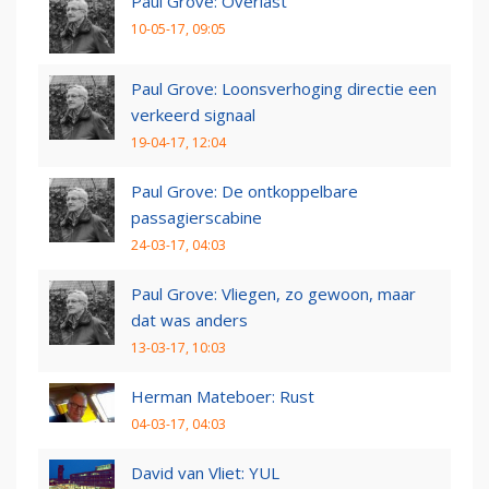
Paul Grove: Overlast
10-05-17, 09:05
Paul Grove: Loonsverhoging directie een
verkeerd signaal
19-04-17, 12:04
Paul Grove: De ontkoppelbare
passagierscabine
24-03-17, 04:03
Paul Grove: Vliegen, zo gewoon, maar
dat was anders
13-03-17, 10:03
Herman Mateboer: Rust
04-03-17, 04:03
David van Vliet: YUL