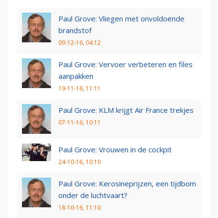
Paul Grove: Vliegen met onvoldoende
brandstof
09-12-16, 04:12
Paul Grove: Vervoer verbeteren en files
aanpakken
19-11-16, 11:11
Paul Grove: KLM krijgt Air France trekjes
07-11-16, 10:11
Paul Grove: Vrouwen in de cockpit
24-10-16, 10:10
Paul Grove: Kerosineprijzen, een tijdbom
onder de luchtvaart?
18-10-16, 11:10