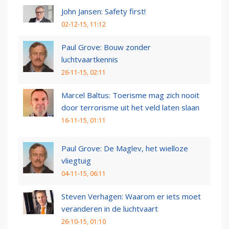
John Jansen: Safety first!
02-12-15, 11:12
Paul Grove: Bouw zonder
luchtvaartkennis
26-11-15, 02:11
Marcel Baltus: Toerisme mag zich nooit
door terrorisme uit het veld laten slaan
16-11-15, 01:11
Paul Grove: De Maglev, het wielloze
vliegtuig
04-11-15, 06:11
Steven Verhagen: Waarom er iets moet
veranderen in de luchtvaart
26-10-15, 01:10