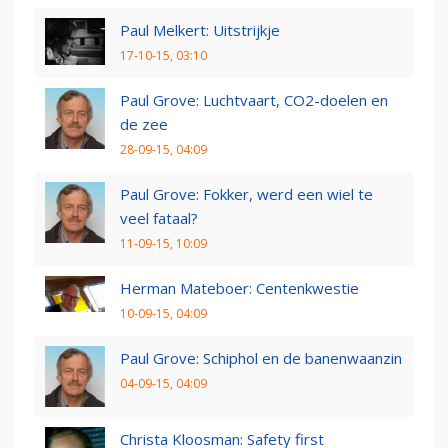
Paul Melkert: Uitstrijkje
17-10-15, 03:10
Paul Grove: Luchtvaart, CO2-doelen en
de zee
28-09-15, 04:09
Paul Grove: Fokker, werd een wiel te
veel fataal?
11-09-15, 10:09
Herman Mateboer: Centenkwestie
10-09-15, 04:09
Paul Grove: Schiphol en de banenwaanzin
04-09-15, 04:09
Christa Kloosman: Safety first