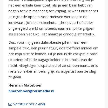
het een enkele keer doet, als je een baan hebt van
negen tot vijf, maandag tot vrijdag. Ik weet niet of het
zo'n goede optie is voor mensen werkend in de
luchtvaart (of een ziekenhuis, scheepvaart of ander
ongeregeld werk) om steeds naar een pil te grijpen
als slapen niet lukt. Het maakt je onnodig afhankelijk.
Dus, voor mij geen dufmakende pillen maar een
simpele truc, een puur natuur, doeltreffend middel om
aan mijn rust te komen. Of je nou in de cockpit je baan
uitoefent of in de bagagekelder in het holst van de
nacht, vliegtuigen dispatched of ze schoonmaakt, er is
niets zo lekker en belangrijk als uitgerust aan de slag
te gaan.
Herman Mateboer
hmateboer@reismedia.nl
Verstuur per e-mail