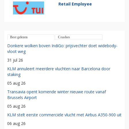
Retail Employee
Best gelezen
Crashes
Donkere wolken boven IndiGo: prijsvechter doet widebody-
vloot weg
31 jul 26
KLM annuleert meerdere vluchten naar Barcelona door
staking
05 aug 26
Transavia opent komende winter nieuwe route vanaf
Brussels Airport
05 aug 26
KLM stelt eerste commerciële vlucht met Airbus A350-900 uit
06 aug 26