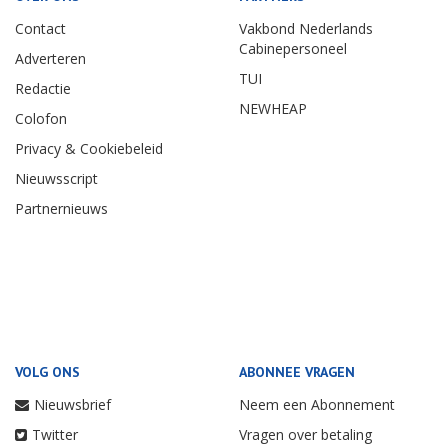
Contact
Vakbond Nederlands
Cabinepersoneel
Adverteren
TUI
Redactie
NEWHEAP
Colofon
Privacy & Cookiebeleid
Nieuwsscript
Partnernieuws
VOLG ONS
ABONNEE VRAGEN
Nieuwsbrief
Neem een Abonnement
Twitter
Vragen over betaling