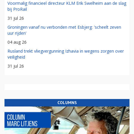
Voormalig financieel directeur KLM Erik Swelheim aan de slag
bij ProRail
31 jul 26
Groningen vanaf nu verbonden met Esbjerg: 'scheelt zeven
uur rijden'
04 aug 26
Rusland trekt vliegvergunning Izhavia in wegens zorgen over
veiligheid
31 jul 26
COLUMNS