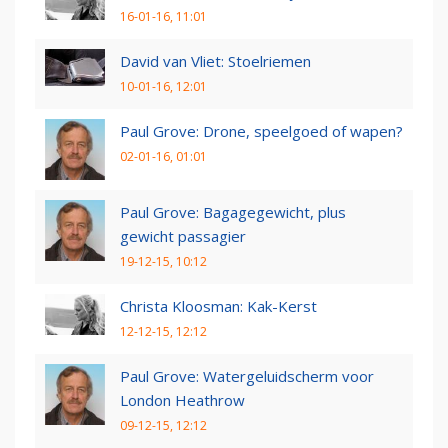
16-01-16, 11:01
David van Vliet: Stoelriemen
10-01-16, 12:01
Paul Grove: Drone, speelgoed of wapen?
02-01-16, 01:01
Paul Grove: Bagagegewicht, plus
gewicht passagier
19-12-15, 10:12
Christa Kloosman: Kak-Kerst
12-12-15, 12:12
Paul Grove: Watergeluidscherm voor
London Heathrow
09-12-15, 12:12