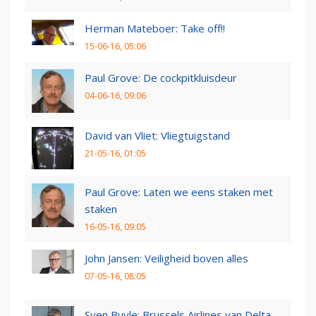
Herman Mateboer: Take off!!
15-06-16, 05:06
Paul Grove: De cockpitkluisdeur
04-06-16, 09:06
David van Vliet: Vliegtuigstand
21-05-16, 01:05
Paul Grove: Laten we eens staken met
staken
16-05-16, 09:05
John Jansen: Veiligheid boven alles
07-05-16, 08:05
Sven Buyle: Brussels Airlines van Delta