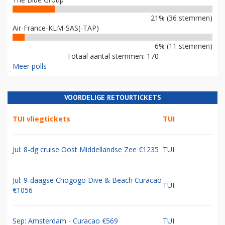
21% (36 stemmen)
Air-France-KLM-SAS(-TAP)
6% (11 stemmen)
Totaal aantal stemmen: 170
Meer polls
VOORDELIGE RETOURTICKETS
TUI vliegtickets
TUI
Jul: 8-dg cruise Oost Middellandse Zee €1235
TUI
Jul: 9-daagse Chogogo Dive & Beach Curacao
TUI
€1056
Sep: Amsterdam - Curacao €569
TUI