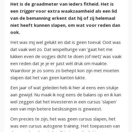
Het is de graadmeter van ieders fitheid. Het is
een
trigger
voor extra waakzaamheid als een lid
van de bemanning erkent dat hij of zij helemaal
niet heeft kunnen slapen, om wat voor reden dan
ook.
Het was mij wel gelukt en dat is geen toeval. Ooit was
dat vaak wel zo. Dat wispelturige van ‘gaat het me
lukken even de oogjes dicht te doen (of niet)’ was vaak
een reden dat je je er juist wél druk om maakte.
Waardoor je zo soms zo behept kon zijn met moeten
slapen dat het van geen kanten lukte.
Een jaar of wat geleden heb ik hier al eens een stukje
aan gewijd. Nu maak ik nog eens de balans op en ik kan
wel zeggen dat het investeren in een cursus 'slapen'
een van mijn betere beslissingen is geweest.
Om precies te zijn, het was geen cursus slapen, het
was een cursus autogene training. Het toepassen van