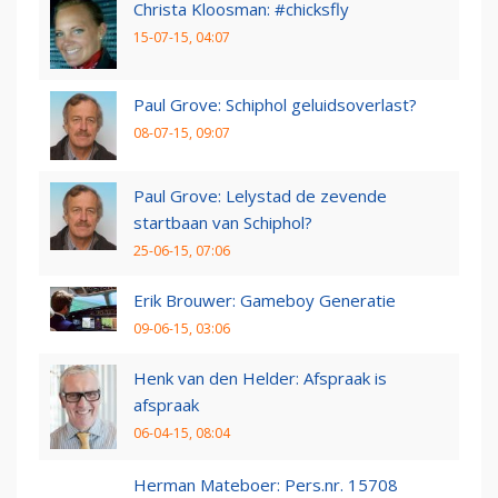
Christa Kloosman: #chicksfly
15-07-15, 04:07
Paul Grove: Schiphol geluidsoverlast?
08-07-15, 09:07
Paul Grove: Lelystad de zevende
startbaan van Schiphol?
25-06-15, 07:06
Erik Brouwer: Gameboy Generatie
09-06-15, 03:06
Henk van den Helder: Afspraak is
afspraak
06-04-15, 08:04
Herman Mateboer: Pers.nr. 15708