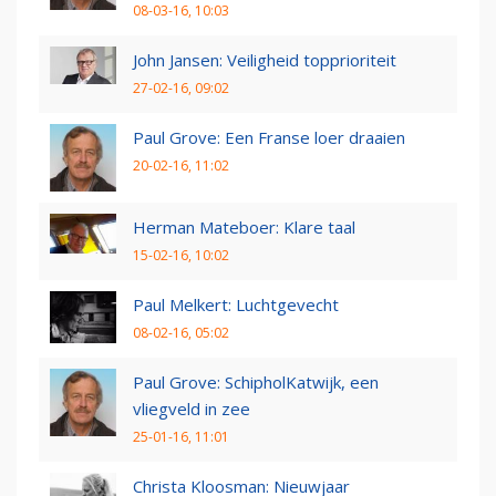
08-03-16, 10:03
John Jansen: Veiligheid topprioriteit
27-02-16, 09:02
Paul Grove: Een Franse loer draaien
20-02-16, 11:02
Herman Mateboer: Klare taal
15-02-16, 10:02
Paul Melkert: Luchtgevecht
08-02-16, 05:02
Paul Grove: SchipholKatwijk, een
vliegveld in zee
25-01-16, 11:01
Christa Kloosman: Nieuwjaar