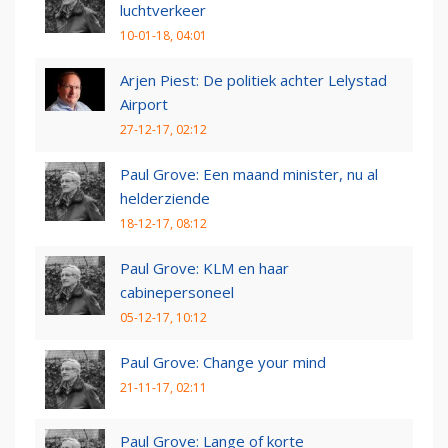
luchtverkeer
10-01-18, 04:01
Arjen Piest: De politiek achter Lelystad
Airport
27-12-17, 02:12
Paul Grove: Een maand minister, nu al
helderziende
18-12-17, 08:12
Paul Grove: KLM en haar
cabinepersoneel
05-12-17, 10:12
Paul Grove: Change your mind
21-11-17, 02:11
Paul Grove: Lange of korte