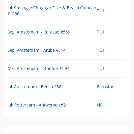
Jul: 9-daagse Chogogo Dive & Beach Curacao
TUI
€1056
Sep: Amsterdam - Curacao €569
TUI
Sep: Amsterdam - Aruba €614
TUI
Mei: Amsterdam - Bonaire €594
TUI
Jul: Amsterdam - Berlijn €38
Eurostar
Jul: Rotterdam - Antwerpen €21
NS