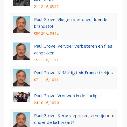
21-12-16, 05:12
Paul Grove: Vliegen met onvoldoende
brandstof
09-12-16, 04:12
Paul Grove: Vervoer verbeteren en files
aanpakken
19-11-16, 11:11
Paul Grove: KLM krijgt Air France trekjes
07-11-16, 10:11
Paul Grove: Vrouwen in de cockpit
24-10-16, 10:10
Paul Grove: Kerosineprijzen, een tijdbom
onder de luchtvaart?