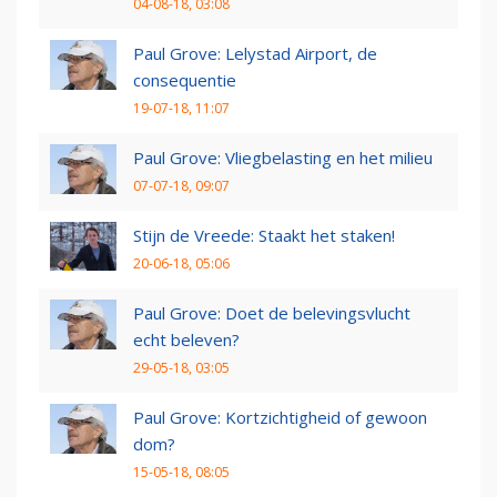
04-08-18, 03:08
Paul Grove: Lelystad Airport, de
consequentie
19-07-18, 11:07
Paul Grove: Vliegbelasting en het milieu
07-07-18, 09:07
Stijn de Vreede: Staakt het staken!
20-06-18, 05:06
Paul Grove: Doet de belevingsvlucht
echt beleven?
29-05-18, 03:05
Paul Grove: Kortzichtigheid of gewoon
dom?
15-05-18, 08:05