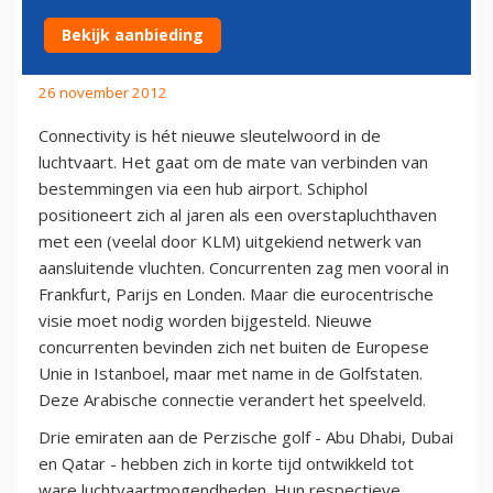
CONNECTIES
Bekijk aanbieding
26 november 2012
Connectivity is hét nieuwe sleutelwoord in de
luchtvaart. Het gaat om de mate van verbinden van
bestemmingen via een hub airport. Schiphol
positioneert zich al jaren als een overstapluchthaven
met een (veelal door KLM) uitgekiend netwerk van
aansluitende vluchten. Concurrenten zag men vooral in
Frankfurt, Parijs en Londen. Maar die eurocentrische
visie moet nodig worden bijgesteld. Nieuwe
concurrenten bevinden zich net buiten de Europese
Unie in Istanboel, maar met name in de Golfstaten.
Deze Arabische connectie verandert het speelveld.
Drie emiraten aan de Perzische golf - Abu Dhabi, Dubai
en Qatar - hebben zich in korte tijd ontwikkeld tot
ware luchtvaartmogendheden. Hun respectieve