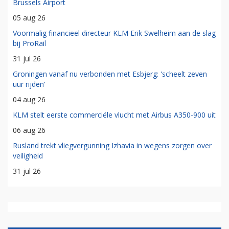
Brussels Airport
05 aug 26
Voormalig financieel directeur KLM Erik Swelheim aan de slag
bij ProRail
31 jul 26
Groningen vanaf nu verbonden met Esbjerg: 'scheelt zeven
uur rijden'
04 aug 26
KLM stelt eerste commerciële vlucht met Airbus A350-900 uit
06 aug 26
Rusland trekt vliegvergunning Izhavia in wegens zorgen over
veiligheid
31 jul 26