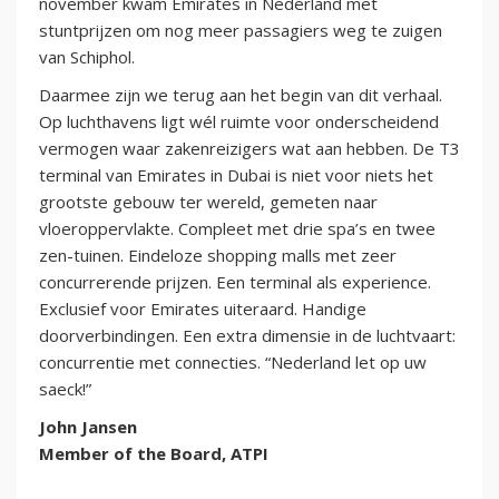
november kwam Emirates in Nederland met
stuntprijzen om nog meer passagiers weg te zuigen
van Schiphol.
Daarmee zijn we terug aan het begin van dit verhaal.
Op luchthavens ligt wél ruimte voor onderscheidend
vermogen waar zakenreizigers wat aan hebben. De T3
terminal van Emirates in Dubai is niet voor niets het
grootste gebouw ter wereld, gemeten naar
vloeroppervlakte. Compleet met drie spa’s en twee
zen-tuinen. Eindeloze shopping malls met zeer
concurrerende prijzen. Een terminal als experience.
Exclusief voor Emirates uiteraard. Handige
doorverbindingen. Een extra dimensie in de luchtvaart:
concurrentie met connecties. “Nederland let op uw
saeck!”
John Jansen
Member of the Board, ATPI