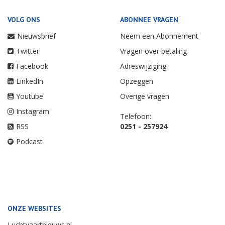
VOLG ONS
ABONNEE VRAGEN
Nieuwsbrief
Neem een Abonnement
Twitter
Vragen over betaling
Facebook
Adreswijziging
LinkedIn
Opzeggen
Youtube
Overige vragen
Instagram
Telefoon:
RSS
0251 - 257924
Podcast
ONZE WEBSITES
Luchtvaartnieuws.nl