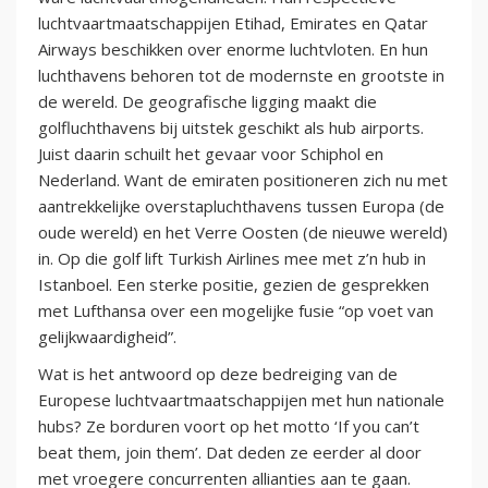
luchtvaartmaatschappijen Etihad, Emirates en Qatar
Airways beschikken over enorme luchtvloten. En hun
luchthavens behoren tot de modernste en grootste in
de wereld. De geografische ligging maakt die
golfluchthavens bij uitstek geschikt als hub airports.
Juist daarin schuilt het gevaar voor Schiphol en
Nederland. Want de emiraten positioneren zich nu met
aantrekkelijke overstapluchthavens tussen Europa (de
oude wereld) en het Verre Oosten (de nieuwe wereld)
in. Op die golf lift Turkish Airlines mee met z’n hub in
Istanboel. Een sterke positie, gezien de gesprekken
met Lufthansa over een mogelijke fusie “op voet van
gelijkwaardigheid”.
Wat is het antwoord op deze bedreiging van de
Europese luchtvaartmaatschappijen met hun nationale
hubs? Ze borduren voort op het motto ‘If you can’t
beat them, join them’. Dat deden ze eerder al door
met vroegere concurrenten allianties aan te gaan.