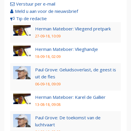
Verstuur per e-mail
Meld u aan voor de nieuwsbrief
Tip de redactie
Herman Mateboer: Vliegend pretpark
27-09-18, 10:09
Herman Mateboer: Vlieghandje
18-09-18, 02:09
Paul Grove: Geluidsoverlast, de geest is
uit de fles
06-09-18, 09:09
Herman Mateboer: Karel de Galliër
13-08-18, 09:08
Paul Grove: De toekomst van de
luchtvaart