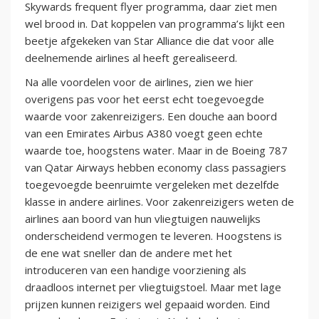
Skywards frequent flyer programma, daar ziet men
wel brood in. Dat koppelen van programma’s lijkt een
beetje afgekeken van Star Alliance die dat voor alle
deelnemende airlines al heeft gerealiseerd.
Na alle voordelen voor de airlines, zien we hier
overigens pas voor het eerst echt toegevoegde
waarde voor zakenreizigers. Een douche aan boord
van een Emirates Airbus A380 voegt geen echte
waarde toe, hoogstens water. Maar in de Boeing 787
van Qatar Airways hebben economy class passagiers
toegevoegde beenruimte vergeleken met dezelfde
klasse in andere airlines. Voor zakenreizigers weten de
airlines aan boord van hun vliegtuigen nauwelijks
onderscheidend vermogen te leveren. Hoogstens is
de ene wat sneller dan de andere met het
introduceren van een handige voorziening als
draadloos internet per vliegtuigstoel. Maar met lage
prijzen kunnen reizigers wel gepaaid worden. Eind