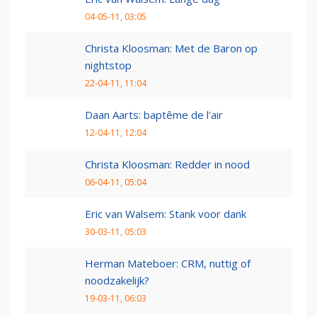
04-05-11, 03:05
Christa Kloosman: Met de Baron op
nightstop
22-04-11, 11:04
Daan Aarts: baptême de l'air
12-04-11, 12:04
Christa Kloosman: Redder in nood
06-04-11, 05:04
Eric van Walsem: Stank voor dank
30-03-11, 05:03
Herman Mateboer: CRM, nuttig of
noodzakelijk?
19-03-11, 06:03