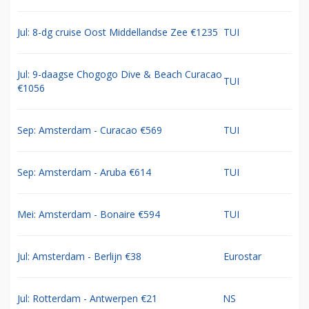
Jul: 8-dg cruise Oost Middellandse Zee €1235
TUI
Jul: 9-daagse Chogogo Dive & Beach Curacao
TUI
€1056
Sep: Amsterdam - Curacao €569
TUI
Sep: Amsterdam - Aruba €614
TUI
Mei: Amsterdam - Bonaire €594
TUI
Jul: Amsterdam - Berlijn €38
Eurostar
Jul: Rotterdam - Antwerpen €21
NS