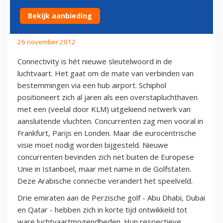
CONNECTIES
Bekijk aanbieding
26 november 2012
Connectivity is hét nieuwe sleutelwoord in de
luchtvaart. Het gaat om de mate van verbinden van
bestemmingen via een hub airport. Schiphol
positioneert zich al jaren als een overstapluchthaven
met een (veelal door KLM) uitgekiend netwerk van
aansluitende vluchten. Concurrenten zag men vooral in
Frankfurt, Parijs en Londen. Maar die eurocentrische
visie moet nodig worden bijgesteld. Nieuwe
concurrenten bevinden zich net buiten de Europese
Unie in Istanboel, maar met name in de Golfstaten.
Deze Arabische connectie verandert het speelveld.
Drie emiraten aan de Perzische golf - Abu Dhabi, Dubai
en Qatar - hebben zich in korte tijd ontwikkeld tot
ware luchtvaartmogendheden. Hun respectieve