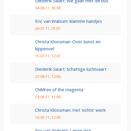
Diederik Swart: We gaan met de bus
04-08-11, 05:08
Eric van Walsum: klamme handjes
26-07-11, 01:07
Christa Kloosman: Over kunst en
kippenvel
15-07-11, 12:07
Diederik Swart: Schattige luchtvaart
22-06-11, 12:06
Children of the magenta
14-06-11, 11:06
Christa Kloosman: Het 'echte' werk
16-05-11, 12:05
Eric van Walsem: Lange dag