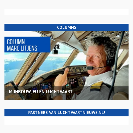
COLUMNS
MIJNBOUW, EU EN LUCHTVAART
PARTNERS VAN LUCHTVAARTNIEUWS.NL!