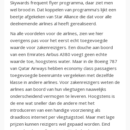
Skywards frequent flyer programma, daar ziet men
wel brood in. Dat koppelen van programma’s lijkt een
beetje afgekeken van Star Alliance die dat voor alle
deelnemende airlines al heeft gerealiseerd.
Na alle voordelen voor de airlines, zien we hier
overigens pas voor het eerst echt toegevoegde
waarde voor zakenreizigers. Een douche aan boord
van een Emirates Airbus A380 voegt geen echte
waarde toe, hoogstens water. Maar in de Boeing 787
van Qatar Airways hebben economy class passagiers
toegevoegde beenruimte vergeleken met dezelfde
klasse in andere airlines. Voor zakenreizigers weten de
airlines aan boord van hun vliegtuigen nauwelijks
onderscheidend vermogen te leveren. Hoogstens is
de ene wat sneller dan de andere met het
introduceren van een handige voorziening als
draadloos internet per vliegtuigstoel. Maar met lage
prijzen kunnen reizigers wel gepaaid worden. Eind