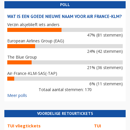
POLL
WAT IS EEN GOEDE NIEUWE NAAM VOOR AIR FRANCE-KLM?
Verzin alsjeblieft iets anders
47% (81 stemmen)
European Airlines Group (EAG)
24% (42 stemmen)
The Blue Group
21% (36 stemmen)
Air-France-KLM-SAS(-TAP)
6% (11 stemmen)
Totaal aantal stemmen: 170
Meer polls
VOORDELIGE RETOURTICKETS
TUI vliegtickets
TUI