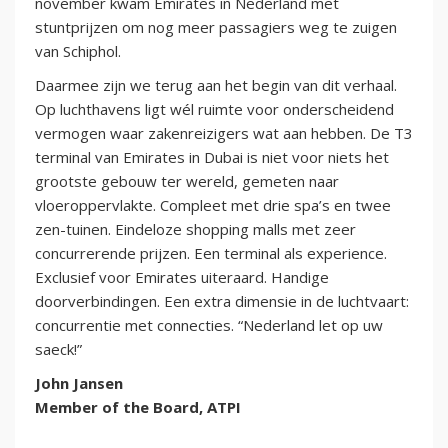
november kwam Emirates in Nederland met
stuntprijzen om nog meer passagiers weg te zuigen
van Schiphol.
Daarmee zijn we terug aan het begin van dit verhaal.
Op luchthavens ligt wél ruimte voor onderscheidend
vermogen waar zakenreizigers wat aan hebben. De T3
terminal van Emirates in Dubai is niet voor niets het
grootste gebouw ter wereld, gemeten naar
vloeroppervlakte. Compleet met drie spa’s en twee
zen-tuinen. Eindeloze shopping malls met zeer
concurrerende prijzen. Een terminal als experience.
Exclusief voor Emirates uiteraard. Handige
doorverbindingen. Een extra dimensie in de luchtvaart:
concurrentie met connecties. “Nederland let op uw
saeck!”
John Jansen
Member of the Board, ATPI