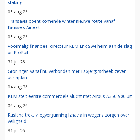
staking
05 aug 26
Transavia opent komende winter nieuwe route vanaf
Brussels Airport
05 aug 26
Voormalig financieel directeur KLM Erik Swelheim aan de slag
bij ProRail
31 jul 26
Groningen vanaf nu verbonden met Esbjerg: 'scheelt zeven
uur rijden'
04 aug 26
KLM stelt eerste commerciële vlucht met Airbus A350-900 uit
06 aug 26
Rusland trekt vliegvergunning Izhavia in wegens zorgen over
veiligheid
31 jul 26