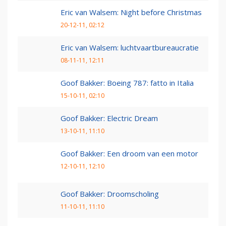
Eric van Walsem: Night before Christmas
20-12-11, 02:12
Eric van Walsem: luchtvaartbureaucratie
08-11-11, 12:11
Goof Bakker: Boeing 787: fatto in Italia
15-10-11, 02:10
Goof Bakker: Electric Dream
13-10-11, 11:10
Goof Bakker: Een droom van een motor
12-10-11, 12:10
Goof Bakker: Droomscholing
11-10-11, 11:10