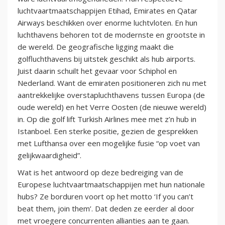
luchtvaartmaatschappijen Etihad, Emirates en Qatar
Airways beschikken over enorme luchtvloten. En hun
luchthavens behoren tot de modernste en grootste in
de wereld. De geografische ligging maakt die
golfluchthavens bij uitstek geschikt als hub airports.
Juist daarin schuilt het gevaar voor Schiphol en
Nederland. Want de emiraten positioneren zich nu met
aantrekkelijke overstapluchthavens tussen Europa (de
oude wereld) en het Verre Oosten (de nieuwe wereld)
in. Op die golf lift Turkish Airlines mee met z’n hub in
Istanboel. Een sterke positie, gezien de gesprekken
met Lufthansa over een mogelijke fusie “op voet van
gelijkwaardigheid”.
Wat is het antwoord op deze bedreiging van de
Europese luchtvaartmaatschappijen met hun nationale
hubs? Ze borduren voort op het motto ‘If you can’t
beat them, join them’. Dat deden ze eerder al door
met vroegere concurrenten allianties aan te gaan.