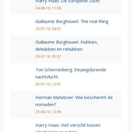
Harry Haas: De Europese Lucht
04-08-10, 11:08
Guillaume Burghouwt: The real thing
20-07-10, 04:07
Guillaume Burghouwt: Hubben,
dehubben en rehubben
20-07-10, 01:07
Ton Scherrenberg: Eeuwigdurende
nachtvlucht
05-07-10, 12:07
Herman Mateboer: Wie beschermt de
nomaden?
25-06-10, 12:06
Harry Haas: Het verschil tussen
vliegtuigen en auto's