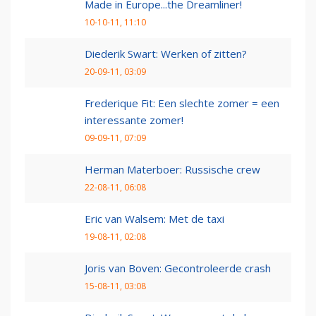
Made in Europe...the Dreamliner!
10-10-11, 11:10
Diederik Swart: Werken of zitten?
20-09-11, 03:09
Frederique Fit: Een slechte zomer = een
interessante zomer!
09-09-11, 07:09
Herman Materboer: Russische crew
22-08-11, 06:08
Eric van Walsem: Met de taxi
19-08-11, 02:08
Joris van Boven: Gecontroleerde crash
15-08-11, 03:08