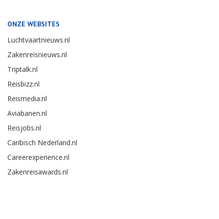
ONZE WEBSITES
Luchtvaartnieuws.nl
Zakenreisnieuws.nl
Triptalk.nl
Reisbizz.nl
Reismedia.nl
Aviabanen.nl
Reisjobs.nl
Caribisch Nederland.nl
Careerexperience.nl
Zakenreisawards.nl