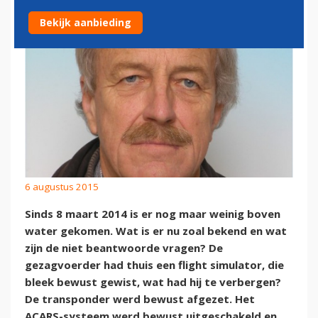
Bekijk aanbieding
6 augustus 2015
Sinds 8 maart 2014 is er nog maar weinig boven
water gekomen. Wat is er nu zoal bekend en wat
zijn de niet beantwoorde vragen? De
gezagvoerder had thuis een flight simulator, die
bleek bewust gewist, wat had hij te verbergen?
De transponder werd bewust afgezet. Het
ACARS-systeem werd bewust uitgeschakeld en