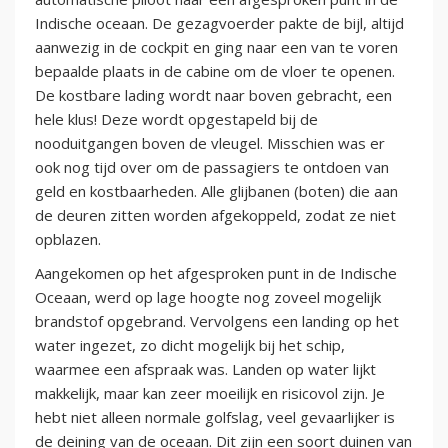
Indische oceaan. De gezagvoerder pakte de bijl, altijd
aanwezig in de cockpit en ging naar een van te voren
bepaalde plaats in de cabine om de vloer te openen.
De kostbare lading wordt naar boven gebracht, een
hele klus! Deze wordt opgestapeld bij de
nooduitgangen boven de vleugel. Misschien was er
ook nog tijd over om de passagiers te ontdoen van
geld en kostbaarheden. Alle glijbanen (boten) die aan
de deuren zitten worden afgekoppeld, zodat ze niet
opblazen.
Aangekomen op het afgesproken punt in de Indische
Oceaan, werd op lage hoogte nog zoveel mogelijk
brandstof opgebrand. Vervolgens een landing op het
water ingezet, zo dicht mogelijk bij het schip,
waarmee een afspraak was. Landen op water lijkt
makkelijk, maar kan zeer moeilijk en risicovol zijn. Je
hebt niet alleen normale golfslag, veel gevaarlijker is
de deining van de oceaan. Dit zijn een soort duinen van