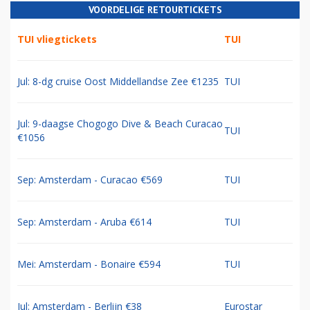
VOORDELIGE RETOURTICKETS
TUI vliegtickets
TUI
Jul: 8-dg cruise Oost Middellandse Zee €1235
TUI
Jul: 9-daagse Chogogo Dive & Beach Curacao
TUI
€1056
Sep: Amsterdam - Curacao €569
TUI
Sep: Amsterdam - Aruba €614
TUI
Mei: Amsterdam - Bonaire €594
TUI
Jul: Amsterdam - Berlijn €38
Eurostar