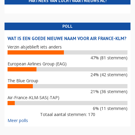
PARTNERS VAN LUCHTVAARTNIEUWS.NL!
POLL
WAT IS EEN GOEDE NIEUWE NAAM VOOR AIR FRANCE-KLM?
Verzin alsjeblieft iets anders
47% (81 stemmen)
European Airlines Group (EAG)
24% (42 stemmen)
The Blue Group
21% (36 stemmen)
Air-France-KLM-SAS(-TAP)
6% (11 stemmen)
Totaal aantal stemmen: 170
Meer polls