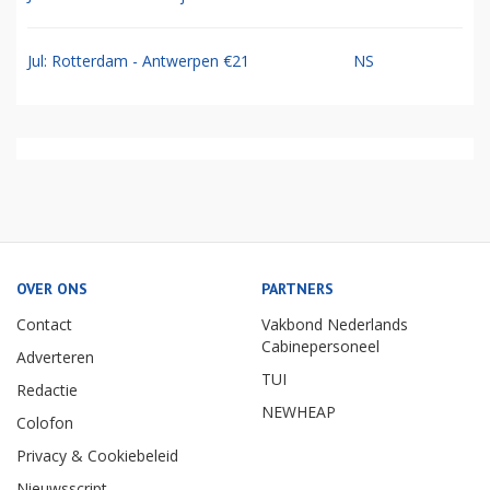
Jul: Rotterdam - Antwerpen €21
NS
OVER ONS
PARTNERS
Contact
Vakbond Nederlands
Cabinepersoneel
Adverteren
TUI
Redactie
NEWHEAP
Colofon
Privacy & Cookiebeleid
Nieuwsscript