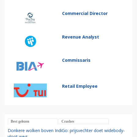
Commercial Director
Revenue Analyst
Commissaris
Retail Employee
Best gelezen
Crashes
Donkere wolken boven IndiGo: prijsvechter doet widebody-
vloot weg