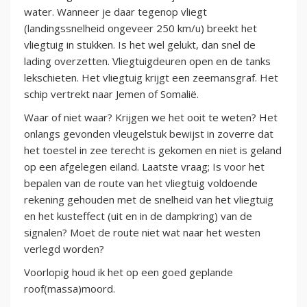
water. Wanneer je daar tegenop vliegt
(landingssnelheid ongeveer 250 km/u) breekt het
vliegtuig in stukken. Is het wel gelukt, dan snel de
lading overzetten. Vliegtuigdeuren open en de tanks
lekschieten. Het vliegtuig krijgt een zeemansgraf. Het
schip vertrekt naar Jemen of Somalië.
Waar of niet waar? Krijgen we het ooit te weten? Het
onlangs gevonden vleugelstuk bewijst in zoverre dat
het toestel in zee terecht is gekomen en niet is geland
op een afgelegen eiland. Laatste vraag; Is voor het
bepalen van de route van het vliegtuig voldoende
rekening gehouden met de snelheid van het vliegtuig
en het kusteffect (uit en in de dampkring) van de
signalen? Moet de route niet wat naar het westen
verlegd worden?
Voorlopig houd ik het op een goed geplande
roof(massa)moord.