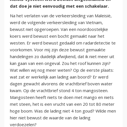
dat doe je niet eenvoudig met een schakelaar.
Na het verlaten van de verkeersleiding van Maleisië,
werd de volgende verkeersleiding van Vietnam,
bewust niet opgeroepen. Van een noordoostelijke
koers werd bewust een bocht gemaakt naar het
westen. Er werd bewust gedaald om radardetectie te
voorkomen. Voor mij zijn deze bewust gemaakte
handelingen zo duidelijk afwijkend, dat ik niet meer uit
kan gaan van een ongeval. Zou het roof kunnen zijn?
Wat willen wij nog meer weten? Op de eerste plaats:
wat zat er werkelijk aan lading aan boord? Er werd
dagen gewacht alvorens de vrachtbrief boven water
kwam. Op de vrachtbrief stond 4 ton mangosteen.
Mangosteen heeft niets te doen met mango en niets
met steen, het is een vrucht van een 20 tot 80 meter
hoge boom. Was de lading niet 4 ton goud? Wilde men
hier niet bewust de waarde van de lading
verdoezelen?