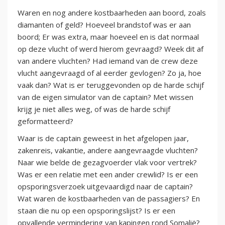
Waren en nog andere kostbaarheden aan boord, zoals
diamanten of geld? Hoeveel brandstof was er aan
boord; Er was extra, maar hoeveel en is dat normaal
op deze vlucht of werd hierom gevraagd? Week dit af
van andere vluchten? Had iemand van de crew deze
vlucht aangevraagd of al eerder gevlogen? Zo ja, hoe
vaak dan? Wat is er teruggevonden op de harde schijf
van de eigen simulator van de captain? Met wissen
krijg je niet alles weg, of was de harde schijf
geformatteerd?
Waar is de captain geweest in het afgelopen jaar,
zakenreis, vakantie, andere aangevraagde vluchten?
Naar wie belde de gezagvoerder vlak voor vertrek?
Was er een relatie met een ander crewlid? Is er een
opsporingsverzoek uitgevaardigd naar de captain?
Wat waren de kostbaarheden van de passagiers? En
staan die nu op een opsporingslijst? Is er een
opvallende vermindering van kapingen rond Somalië?