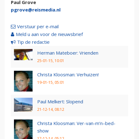
Paul Grove
pgrove@reismedia.nl
Verstuur per e-mail
Meld u aan voor de nieuwsbrief
Tip de redactie
Herman Mateboer: Vrienden
25-01-15, 10:01
Christa Kloosman: Verhuizen!
19-01-15, 05:01
Paul Melkert: Slopend
21-12-14, 08:12
Christa Kloosman: Ver-van-m’n–bed-
show
17-12-14, 05:12