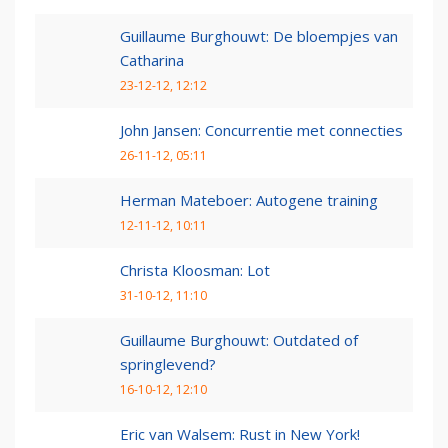
Guillaume Burghouwt: De bloempjes van
Catharina
23-12-12, 12:12
John Jansen: Concurrentie met connecties
26-11-12, 05:11
Herman Mateboer: Autogene training
12-11-12, 10:11
Christa Kloosman: Lot
31-10-12, 11:10
Guillaume Burghouwt: Outdated of
springlevend?
16-10-12, 12:10
Eric van Walsem: Rust in New York!