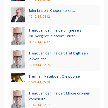
John Jansen: Knopen tellen…
12-12-14, 04:12
Henk van den Helder: 'Fijne reis,
en...vergeet je stekker niet!'
08-12-14, 06:12
Henk van den Helder: Het blijft een
lekker land...
12-09-14, 02:09
Herman Mateboer: Crewborrel
26-08-14, 05:08
Henk van den Helder: Mooie dromen
komen uit
15-07-14, 12:07