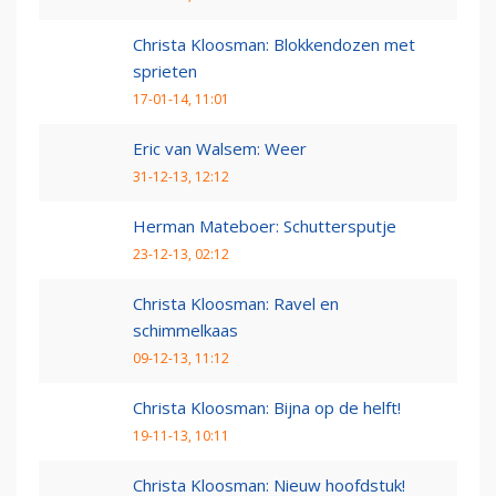
Christa Kloosman: Blokkendozen met
sprieten
17-01-14, 11:01
Eric van Walsem: Weer
31-12-13, 12:12
Herman Mateboer: Schuttersputje
23-12-13, 02:12
Christa Kloosman: Ravel en
schimmelkaas
09-12-13, 11:12
Christa Kloosman: Bijna op de helft!
19-11-13, 10:11
Christa Kloosman: Nieuw hoofdstuk!