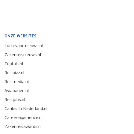
ONZE WEBSITES
Luchtvaartnieuws.nl
Zakenreisnieuws.nl
Triptalk.nl
Reisbizz.nl
Reismedia.nl
Aviabanen.nl
Reisjobs.nl
Caribisch Nederland.nl
Careerexperience.nl
Zakenreisawards.nl