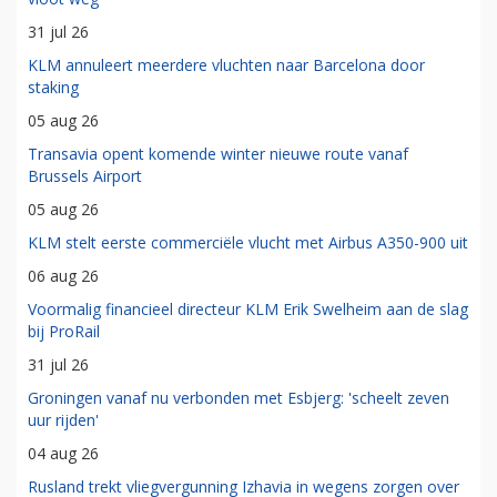
31 jul 26
KLM annuleert meerdere vluchten naar Barcelona door
staking
05 aug 26
Transavia opent komende winter nieuwe route vanaf
Brussels Airport
05 aug 26
KLM stelt eerste commerciële vlucht met Airbus A350-900 uit
06 aug 26
Voormalig financieel directeur KLM Erik Swelheim aan de slag
bij ProRail
31 jul 26
Groningen vanaf nu verbonden met Esbjerg: 'scheelt zeven
uur rijden'
04 aug 26
Rusland trekt vliegvergunning Izhavia in wegens zorgen over