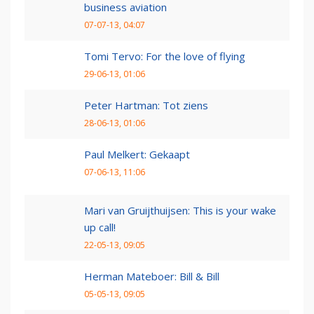
business aviation
07-07-13, 04:07
Tomi Tervo: For the love of flying
29-06-13, 01:06
Peter Hartman: Tot ziens
28-06-13, 01:06
Paul Melkert: Gekaapt
07-06-13, 11:06
Mari van Gruijthuijsen: This is your wake
up call!
22-05-13, 09:05
Herman Mateboer: Bill & Bill
05-05-13, 09:05