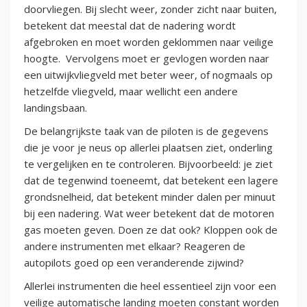
doorvliegen. Bij slecht weer, zonder zicht naar buiten,
betekent dat meestal dat de nadering wordt
afgebroken en moet worden geklommen naar veilige
hoogte. Vervolgens moet er gevlogen worden naar
een uitwijkvliegveld met beter weer, of nogmaals op
hetzelfde vliegveld, maar wellicht een andere
landingsbaan.
De belangrijkste taak van de piloten is de gegevens
die je voor je neus op allerlei plaatsen ziet, onderling
te vergelijken en te controleren. Bijvoorbeeld: je ziet
dat de tegenwind toeneemt, dat betekent een lagere
grondsnelheid, dat betekent minder dalen per minuut
bij een nadering. Wat weer betekent dat de motoren
gas moeten geven. Doen ze dat ook? Kloppen ook de
andere instrumenten met elkaar? Reageren de
autopilots goed op een veranderende zijwind?
Allerlei instrumenten die heel essentieel zijn voor een
veilige automatische landing moeten constant worden