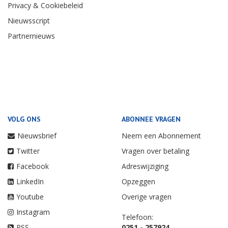
Privacy & Cookiebeleid
Nieuwsscript
Partnernieuws
VOLG ONS
ABONNEE VRAGEN
Nieuwsbrief
Neem een Abonnement
Twitter
Vragen over betaling
Facebook
Adreswijziging
LinkedIn
Opzeggen
Youtube
Overige vragen
Instagram
Telefoon:
RSS
0251 - 257924