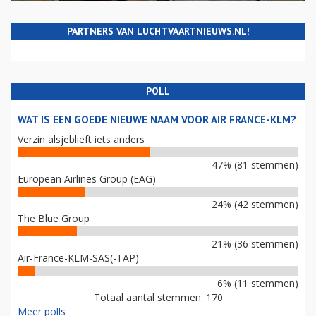
PARTNERS VAN LUCHTVAARTNIEUWS.NL!
POLL
WAT IS EEN GOEDE NIEUWE NAAM VOOR AIR FRANCE-KLM?
Verzin alsjeblieft iets anders
47% (81 stemmen)
European Airlines Group (EAG)
24% (42 stemmen)
The Blue Group
21% (36 stemmen)
Air-France-KLM-SAS(-TAP)
6% (11 stemmen)
Totaal aantal stemmen: 170
Meer polls