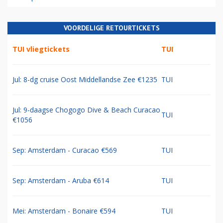
VOORDELIGE RETOURTICKETS
TUI vliegtickets
TUI
Jul: 8-dg cruise Oost Middellandse Zee €1235
TUI
Jul: 9-daagse Chogogo Dive & Beach Curacao
TUI
€1056
Sep: Amsterdam - Curacao €569
TUI
Sep: Amsterdam - Aruba €614
TUI
Mei: Amsterdam - Bonaire €594
TUI