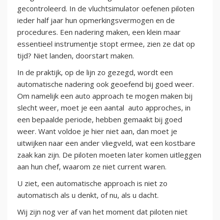
gecontroleerd. In de vluchtsimulator oefenen piloten
ieder half jaar hun opmerkingsvermogen en de
procedures. Een nadering maken, een klein maar
essentieel instrumentje stopt ermee, zien ze dat op
tijd? Niet landen, doorstart maken.
In de praktijk, op de lijn zo gezegd, wordt een
automatische nadering ook geoefend bij goed weer.
Om namelijk een auto approach te mogen maken bij
slecht weer, moet je een aantal auto approches, in
een bepaalde periode, hebben gemaakt bij goed
weer. Want voldoe je hier niet aan, dan moet je
uitwijken naar een ander vliegveld, wat een kostbare
zaak kan zijn. De piloten moeten later komen uitleggen
aan hun chef, waarom ze niet current waren.
U ziet, een automatische approach is niet zo
automatisch als u denkt, of nu, als u dacht.
Wij zijn nog ver af van het moment dat piloten niet