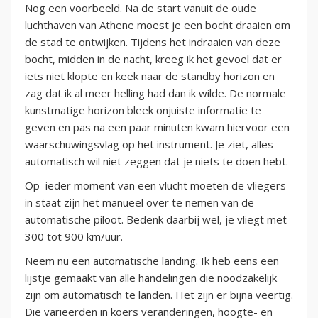
Nog een voorbeeld. Na de start vanuit de oude
luchthaven van Athene moest je een bocht draaien om
de stad te ontwijken. Tijdens het indraaien van deze
bocht, midden in de nacht, kreeg ik het gevoel dat er
iets niet klopte en keek naar de standby horizon en
zag dat ik al meer helling had dan ik wilde. De normale
kunstmatige horizon bleek onjuiste informatie te
geven en pas na een paar minuten kwam hiervoor een
waarschuwingsvlag op het instrument. Je ziet, alles
automatisch wil niet zeggen dat je niets te doen hebt.
Op ieder moment van een vlucht moeten de vliegers
in staat zijn het manueel over te nemen van de
automatische piloot. Bedenk daarbij wel, je vliegt met
300 tot 900 km/uur.
Neem nu een automatische landing. Ik heb eens een
lijstje gemaakt van alle handelingen die noodzakelijk
zijn om automatisch te landen. Het zijn er bijna veertig.
Die varieerden in koers veranderingen, hoogte- en