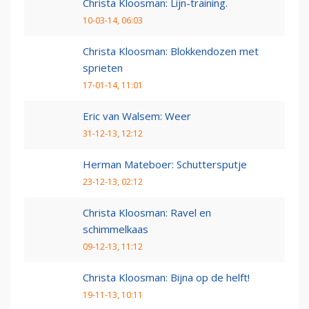
Christa Kloosman: Lijn-training.
10-03-14, 06:03
Christa Kloosman: Blokkendozen met
sprieten
17-01-14, 11:01
Eric van Walsem: Weer
31-12-13, 12:12
Herman Mateboer: Schuttersputje
23-12-13, 02:12
Christa Kloosman: Ravel en
schimmelkaas
09-12-13, 11:12
Christa Kloosman: Bijna op de helft!
19-11-13, 10:11