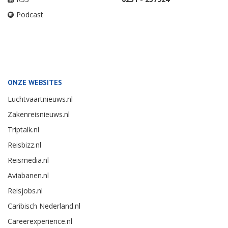
Podcast
ONZE WEBSITES
Luchtvaartnieuws.nl
Zakenreisnieuws.nl
Triptalk.nl
Reisbizz.nl
Reismedia.nl
Aviabanen.nl
Reisjobs.nl
Caribisch Nederland.nl
Careerexperience.nl