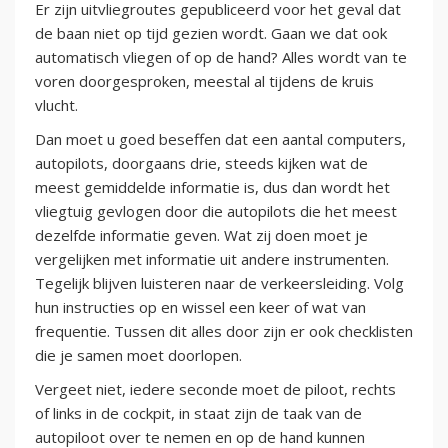
Er zijn uitvliegroutes gepubliceerd voor het geval dat
de baan niet op tijd gezien wordt. Gaan we dat ook
automatisch vliegen of op de hand? Alles wordt van te
voren doorgesproken, meestal al tijdens de kruis
vlucht.
Dan moet u goed beseffen dat een aantal computers,
autopilots, doorgaans drie, steeds kijken wat de
meest gemiddelde informatie is, dus dan wordt het
vliegtuig gevlogen door die autopilots die het meest
dezelfde informatie geven. Wat zij doen moet je
vergelijken met informatie uit andere instrumenten.
Tegelijk blijven luisteren naar de verkeersleiding. Volg
hun instructies op en wissel een keer of wat van
frequentie. Tussen dit alles door zijn er ook checklisten
die je samen moet doorlopen.
Vergeet niet, iedere seconde moet de piloot, rechts
of links in de cockpit, in staat zijn de taak van de
autopiloot over te nemen en op de hand kunnen