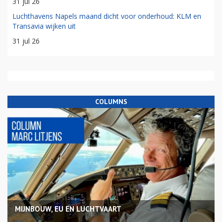
31 jul 26
Luchthavens Napels maand dicht voor onderhoud: KLM en
Transavia wijken uit
31 jul 26
COLUMNS
MIJNBOUW, EU EN LUCHTVAART