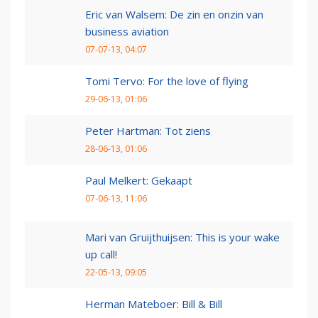
Eric van Walsem: De zin en onzin van
business aviation
07-07-13, 04:07
Tomi Tervo: For the love of flying
29-06-13, 01:06
Peter Hartman: Tot ziens
28-06-13, 01:06
Paul Melkert: Gekaapt
07-06-13, 11:06
Mari van Gruijthuijsen: This is your wake
up call!
22-05-13, 09:05
Herman Mateboer: Bill & Bill