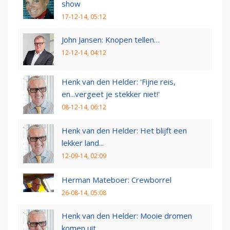
show
17-12-14, 05:12
John Jansen: Knopen tellen…
12-12-14, 04:12
Henk van den Helder: 'Fijne reis,
en...vergeet je stekker niet!'
08-12-14, 06:12
Henk van den Helder: Het blijft een
lekker land...
12-09-14, 02:09
Herman Mateboer: Crewborrel
26-08-14, 05:08
Henk van den Helder: Mooie dromen
komen uit