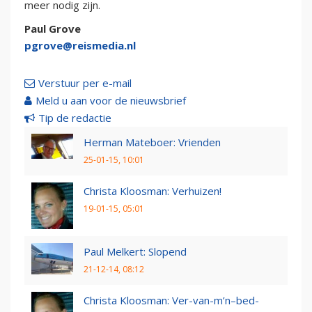
meer nodig zijn.
Paul Grove
pgrove@reismedia.nl
Verstuur per e-mail
Meld u aan voor de nieuwsbrief
Tip de redactie
Herman Mateboer: Vrienden
25-01-15, 10:01
Christa Kloosman: Verhuizen!
19-01-15, 05:01
Paul Melkert: Slopend
21-12-14, 08:12
Christa Kloosman: Ver-van-m’n–bed-