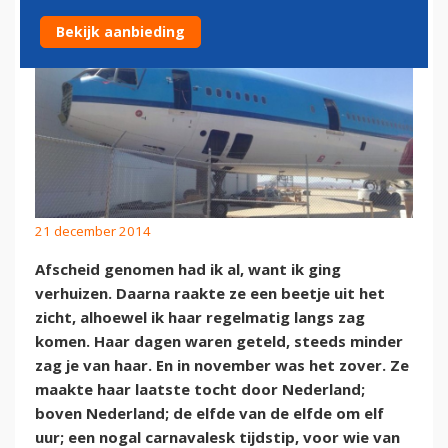
Bekijk aanbieding
21 december 2014
Afscheid genomen had ik al, want ik ging
verhuizen. Daarna raakte ze een beetje uit het
zicht, alhoewel ik haar regelmatig langs zag
komen. Haar dagen waren geteld, steeds minder
zag je van haar. En in november was het zover. Ze
maakte haar laatste tocht door Nederland;
boven Nederland; de elfde van de elfde om elf
uur; een nogal carnavalesk tijdstip, voor wie van