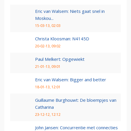
Eric van Walsem: Niets gaat snel in
Moskou...
15-03-13, 02:03
Christa Kloosman: N4145D
20-02-13, 09:02
Paul Melkert: Opgewiekt
21-01-13, 09:01
Eric van Walsem: Bigger and better
18-01-13, 12:01
Guillaume Burghouwt: De bloempjes van
Catharina
23-12-12, 12:12
John Jansen: Concurrentie met connecties