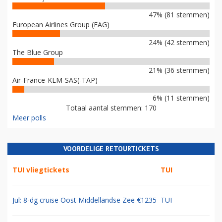
47% (81 stemmen)
European Airlines Group (EAG)
24% (42 stemmen)
The Blue Group
21% (36 stemmen)
Air-France-KLM-SAS(-TAP)
6% (11 stemmen)
Totaal aantal stemmen: 170
Meer polls
VOORDELIGE RETOURTICKETS
TUI vliegtickets
TUI
Jul: 8-dg cruise Oost Middellandse Zee €1235
TUI