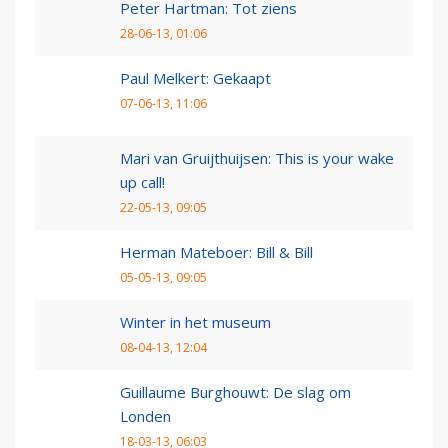
Peter Hartman: Tot ziens
28-06-13, 01:06
Paul Melkert: Gekaapt
07-06-13, 11:06
Mari van Gruijthuijsen: This is your wake
up call!
22-05-13, 09:05
Herman Mateboer: Bill & Bill
05-05-13, 09:05
Winter in het museum
08-04-13, 12:04
Guillaume Burghouwt: De slag om
Londen
18-03-13, 06:03