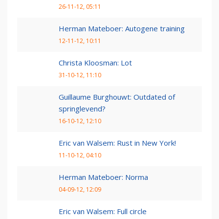
26-11-12, 05:11
Herman Mateboer: Autogene training
12-11-12, 10:11
Christa Kloosman: Lot
31-10-12, 11:10
Guillaume Burghouwt: Outdated of
springlevend?
16-10-12, 12:10
Eric van Walsem: Rust in New York!
11-10-12, 04:10
Herman Mateboer: Norma
04-09-12, 12:09
Eric van Walsem: Full circle