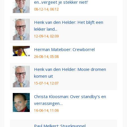
en...vergeet je stekker niet!'
08-12-14, 06:12
Henk van den Helder: Het blijft een
lekker land...
12-09-14, 02:09
Herman Mateboer: Crewborrel
26-08-14, 05:08
Henk van den Helder: Mooie dromen
komen uit
15-07-14, 12:07
Christa Kloosman: Over standby’s en
verrassingen…
16-06-14, 11:06
Paul Melkert: Stuurknuppel