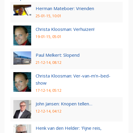
Herman Mateboer: Vrienden
25-01-15, 10:01
Christa Kloosman: Verhuizen!
19-01-15, 05:01
Paul Melkert: Slopend
21-12-14, 08:12
Christa Kloosman: Ver-van-m’n–bed-
show
17-12-14, 05:12
John Jansen: Knopen tellen…
12-12-14, 04:12
Henk van den Helder: 'Fijne reis,