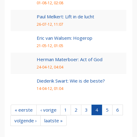
01-08-12, 02:08
Paul Melkert: Lift in de lucht
26-07-12, 11:07
Eric van Walsem: Hogerop
21-05-12, 01:05
Herman Materboer: Act of God
24-04-12, 04:04
Diederik Swart: Wie is de beste?
14-04-12, 01:04
« eerste
‹ vorige
1
2
3
4
5
6
volgende ›
laatste »