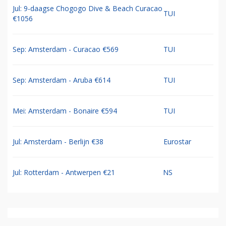
Jul: 9-daagse Chogogo Dive & Beach Curacao
TUI
€1056
Sep: Amsterdam - Curacao €569
TUI
Sep: Amsterdam - Aruba €614
TUI
Mei: Amsterdam - Bonaire €594
TUI
Jul: Amsterdam - Berlijn €38
Eurostar
Jul: Rotterdam - Antwerpen €21
NS