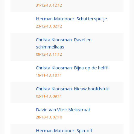
31-12-13, 12:12
Herman Mateboer: Schuttersputje
23-12-13, 02:12
Christa Kloosman: Ravel en
schimmelkaas
09-12-13, 11:12
Christa Kloosman: Bijna op de helft!
19-11-13, 10:11
Christa Kloosman: Nieuw hoofdstuk!
02-11-13, 09:11
David van Vliet: Melkstraat
28-10-13, 07:10
Herman Mateboer: Spin-off