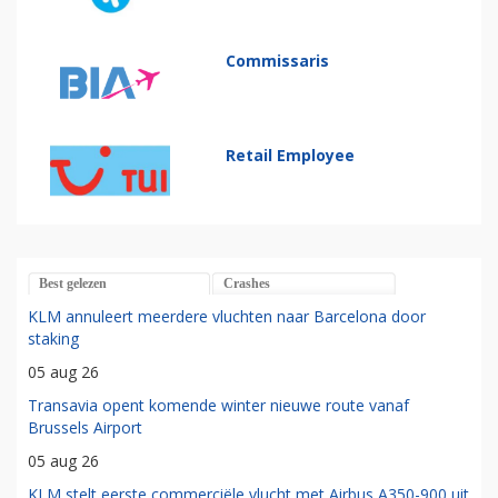
Commissaris
Retail Employee
Best gelezen
Crashes
KLM annuleert meerdere vluchten naar Barcelona door
staking
05 aug 26
Transavia opent komende winter nieuwe route vanaf
Brussels Airport
05 aug 26
KLM stelt eerste commerciële vlucht met Airbus A350-900 uit