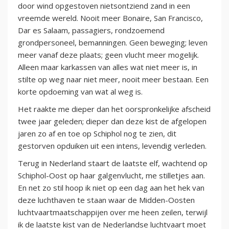
door wind opgestoven nietsontziend zand in een
vreemde wereld. Nooit meer Bonaire, San Francisco,
Dar es Salaam, passagiers, rondzoemend
grondpersoneel, bemanningen. Geen beweging; leven
meer vanaf deze plaats; geen vlucht meer mogelijk.
Alleen maar karkassen van alles wat niet meer is, in
stilte op weg naar niet meer, nooit meer bestaan. Een
korte opdoeming van wat al weg is.
Het raakte me dieper dan het oorspronkelijke afscheid
twee jaar geleden; dieper dan deze kist de afgelopen
jaren zo af en toe op Schiphol nog te zien, dit
gestorven opduiken uit een intens, levendig verleden.
Terug in Nederland staart de laatste elf, wachtend op
Schiphol-Oost op haar galgenvlucht, me stilletjes aan.
En net zo stil hoop ik niet op een dag aan het hek van
deze luchthaven te staan waar de Midden-Oosten
luchtvaartmaatschappijen over me heen zeilen, terwijl
ik de laatste kist van de Nederlandse luchtvaart moet