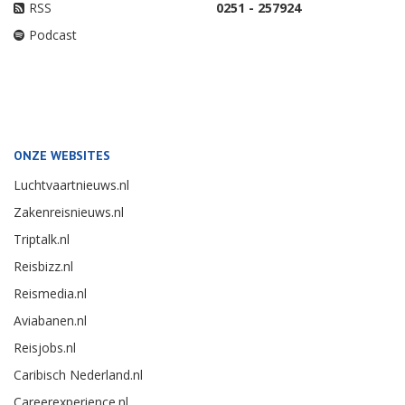
RSS
0251 - 257924
Podcast
ONZE WEBSITES
Luchtvaartnieuws.nl
Zakenreisnieuws.nl
Triptalk.nl
Reisbizz.nl
Reismedia.nl
Aviabanen.nl
Reisjobs.nl
Caribisch Nederland.nl
Careerexperience.nl