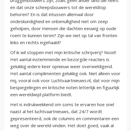
bruggenbouwers zijn, zoals geen ander land die heeft
en dat onze scheepsbouwers tot de wereldtop
behoren? En is dat intussen allemaal door
ondeskundigheid en onbenulligheid niet om zeep
geholpen, door mensen die dachten eeuwig op oude
roem te kunnen teren? Zijn we niet op tal van fronten
links en rechts ingehaald?
Of ik wil stoppen met mijn kritische schrijverij? Nooit!
Het aantal instemmende en bezorgde reacties is
gelukkig iedere keer opnieuw weer overweldigend.
Het aantal complimenten gelukkig ook. Niet alleen voor
mij, vooral ook voor Luchtvaartnieuws.nl, dat voor mijn
bespiegelingen en kritische noten letterlijk en figuurlijk
een wereldwijd platform biedt.
Het is indrukwekkend om soms te ervaren hoe snel
naast al het luchtvaartnieuws, dat 24/7 wordt
gepresenteerd, ook de columns en commentaren een
weg over de wereld vinden. Het doet goed, vaak al