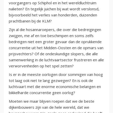
voorgangers op Schiphol en in het wereldluchtruim
nalieten? En tegelijk juichen bij wat wordt verslonsd,
bijvoorbeeld het verlies van honderden, duizenden
prachtbanen bij de KLM?
Zijn al die hosannaroepers, die over die bedreigingen
zwijgen, me af en toe beschimpen en soms zelfs
bedreigen niet een groter gevaar dan de oprukkende
concurrentie uit het Midden-Oosten en de opmars van
prijsvechters? Of de ondeskundige slopers, die alle
samenwerking in de luchtvaartsector frustreren en alle
verworvenheden op het spel zetten?
Is er in de meeste oorlogen door sommigen van hoog
tot laag ook niet te lang gezwegen? En is ook de
luchtvaart met die enorme economische belangen en
bikkelharde concurrentie geen oorlog?
Moeten we maar blijven roepen dat we de beste
dijkenbouwers zijn van de hele wereld, dat we