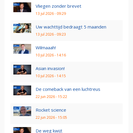
Vliegen zonder brevet
13 jul 2026 - 09:29
Uw wachttijd bedraagt 5 maanden
13 jul 2026 - 09:23
Wilmaaah!
10 jul 2026 - 14:16
Asian invasion!
10 jul 2026 - 14:15
De comeback van een luchtreus
22 jun 2026 - 15:22
Rocket science
22 jun 2026 - 15:05
De weg kwijt