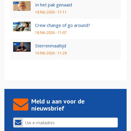
In het pak genaaid
18 feb 2026 - 11:11
Crew change of go around?
18 feb 2026 - 11:07
Sterrenmaaltijd
16 feb 2026 - 11:29
Meld u aan voor de
nieuwsbrief