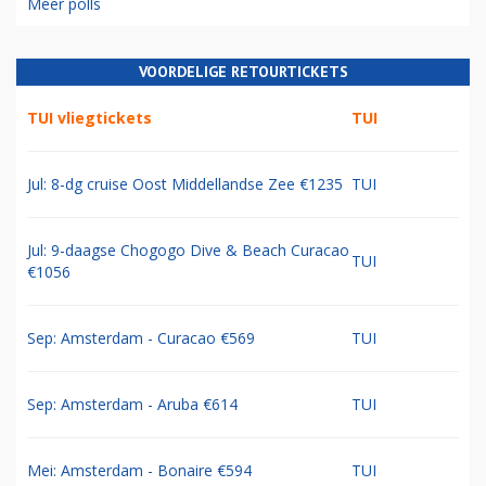
Meer polls
VOORDELIGE RETOURTICKETS
TUI vliegtickets
TUI
Jul: 8-dg cruise Oost Middellandse Zee €1235
TUI
Jul: 9-daagse Chogogo Dive & Beach Curacao
TUI
€1056
Sep: Amsterdam - Curacao €569
TUI
Sep: Amsterdam - Aruba €614
TUI
Mei: Amsterdam - Bonaire €594
TUI