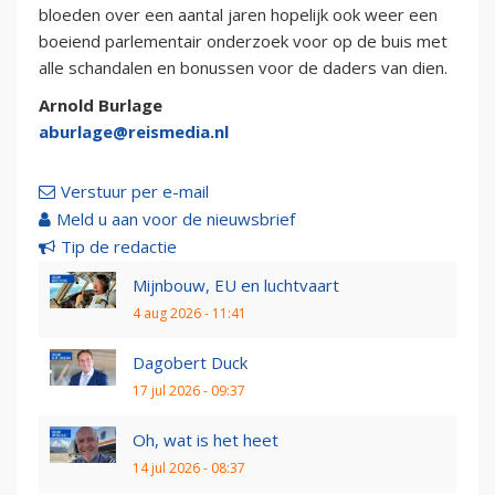
bloeden over een aantal jaren hopelijk ook weer een
boeiend parlementair onderzoek voor op de buis met
alle schandalen en bonussen voor de daders van dien.
Arnold Burlage
aburlage@reismedia.nl
Verstuur per e-mail
Meld u aan voor de nieuwsbrief
Tip de redactie
Mijnbouw, EU en luchtvaart
4 aug 2026 - 11:41
Dagobert Duck
17 jul 2026 - 09:37
Oh, wat is het heet
14 jul 2026 - 08:37