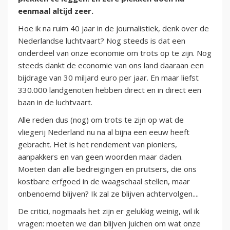
eenmaal altijd zeer.
Hoe ik na ruim 40 jaar in de journalistiek, denk over de
Nederlandse luchtvaart? Nog steeds is dat een
onderdeel van onze economie om trots op te zijn. Nog
steeds dankt de economie van ons land daaraan een
bijdrage van 30 miljard euro per jaar. En maar liefst
330.000 landgenoten hebben direct en in direct een
baan in de luchtvaart.
Alle reden dus (nog) om trots te zijn op wat de
vliegerij Nederland nu na al bijna een eeuw heeft
gebracht. Het is het rendement van pioniers,
aanpakkers en van geen woorden maar daden.
Moeten dan alle bedreigingen en prutsers, die ons
kostbare erfgoed in de waagschaal stellen, maar
onbenoemd blijven? Ik zal ze blijven achtervolgen....
De critici, nogmaals het zijn er gelukkig weinig, wil ik
vragen: moeten we dan blijven juichen om wat onze