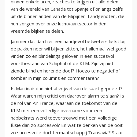
binnen enkele uren, reacties te krijgen uit alle delen
van de wereld van Canada tot Spanje of onlangs zelfs
uit de binnenlanden van de Filipijnen. Landgenoten, die
hun zorgen over onze luchtvaartsector in den
vreemde blijken te delen.
Jammer dat dan hier een handjevol betweters liefst bij
de pakken neer wil blijven zitten, het allemaal wel goed
vinden zo en blindelings geloven in een succesvol
voortbestaan van Schiphol of de KLM. Zijn zij niet
ziende blind en horende doof? Hoezo te negatief of
somber in mijn columns en commentaren?
Is Martinair dan niet al vrijwel van de kaart gepoetst?
Waar waren mijn critici om daarover alarm te slaan? Is
de rol van Air France, waaraan de toekomst van de
KLM met een volledige overname voor een
habbekrats werd toevertrouwd met een volledige
fusie dan zo succesvol? En wat te denken van de ooit
zo succesvolle dochtermaatschappij Transavia? Staat