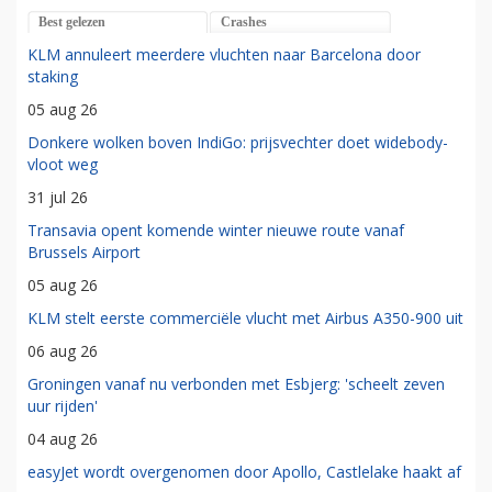
Best gelezen
Crashes
KLM annuleert meerdere vluchten naar Barcelona door
staking
05 aug 26
Donkere wolken boven IndiGo: prijsvechter doet widebody-
vloot weg
31 jul 26
Transavia opent komende winter nieuwe route vanaf
Brussels Airport
05 aug 26
KLM stelt eerste commerciële vlucht met Airbus A350-900 uit
06 aug 26
Groningen vanaf nu verbonden met Esbjerg: 'scheelt zeven
uur rijden'
04 aug 26
easyJet wordt overgenomen door Apollo, Castlelake haakt af