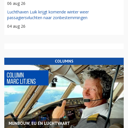
06 aug 26
Luchthaven Luik krijgt komende winter weer
passagiersvluchten naar zonbestemmingen
04 aug 26
COLUMNS
MIJNBOUW, EU EN LUCHTVAART