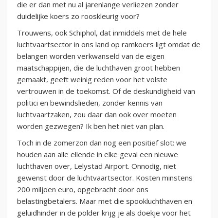
die er dan met nu al jarenlange verliezen zonder
duidelijke koers zo rooskleurig voor?
Trouwens, ook Schiphol, dat inmiddels met de hele
luchtvaartsector in ons land op ramkoers ligt omdat de
belangen worden verkwanseld van de eigen
maatschappijen, die de luchthaven groot hebben
gemaakt, geeft weinig reden voor het volste
vertrouwen in de toekomst. Of de deskundigheid van
politici en bewindslieden, zonder kennis van
luchtvaartzaken, zou daar dan ook over moeten
worden gezwegen? Ik ben het niet van plan.
Toch in de zomerzon dan nog een positief slot: we
houden aan alle ellende in elke geval een nieuwe
luchthaven over, Lelystad Airport. Onnodig, niet
gewenst door de luchtvaartsector. Kosten minstens
200 miljoen euro, opgebracht door ons
belastingbetalers. Maar met die spookluchthaven en
geluidhinder in de polder krijg je als doekje voor het