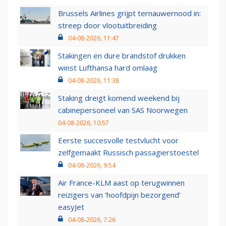
Brussels Airlines grijpt ternauwernood in:
streep door vlootuitbreiding
04-08-2026, 11:47
Stakingen en dure brandstof drukken
winst Lufthansa hard omlaag
04-08-2026, 11:38
Staking dreigt komend weekend bij
cabinepersoneel van SAS Noorwegen
04-08-2026, 10:57
Eerste succesvolle testvlucht voor
zelfgemaakt Russisch passagierstoestel
04-08-2026, 9:54
Air France-KLM aast op terugwinnen
reizigers van ‘hoofdpijn bezorgend’
easyJet
04-08-2026, 7:26