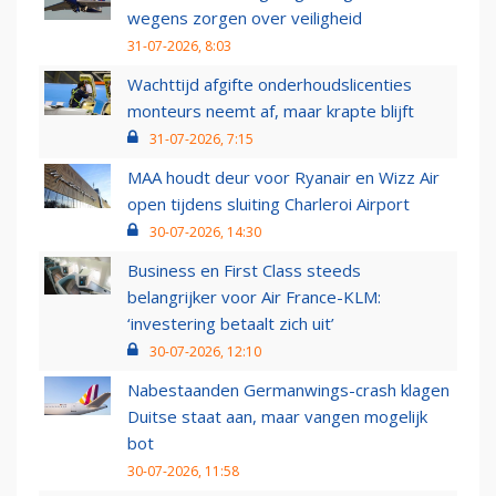
wegens zorgen over veiligheid
31-07-2026, 8:03
Wachttijd afgifte onderhoudslicenties
monteurs neemt af, maar krapte blijft
31-07-2026, 7:15
MAA houdt deur voor Ryanair en Wizz Air
open tijdens sluiting Charleroi Airport
30-07-2026, 14:30
Business en First Class steeds
belangrijker voor Air France-KLM:
‘investering betaalt zich uit’
30-07-2026, 12:10
Nabestaanden Germanwings-crash klagen
Duitse staat aan, maar vangen mogelijk
bot
30-07-2026, 11:58