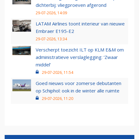
dichterbij: vliegproeven afgerond
29-07-2026, 14:09
LATAM Airlines toont interieur van nieuwe
Embraer E195-E2
29-07-2026, 13:34
Verscherpt toezicht ILT op KLM E&M om
administratieve verslaglegging: ‘Zwaar
middel’
29-07-2026, 11:54
Goed nieuws voor zomerse debutanten
op Schiphol: ook in de winter alle ruimte
29-07-2026, 11:20