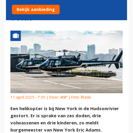
HUDSONRIVIER BIJ NEW
Bekijk aanbieding
YORK
11 april 2025 - 7:35 | Door:
ANP
| Foto: Blade
Een helikopter is bij New York in de Hudsonrivier
gestort. Er is sprake van zes doden, drie
volwassenen en drie kinderen, zo meldt
burgemeester van New York Eric Adams.