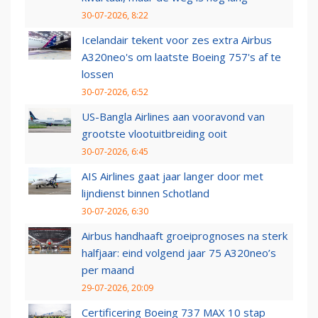
30-07-2026, 8:22
Icelandair tekent voor zes extra Airbus
A320neo's om laatste Boeing 757's af te
lossen
30-07-2026, 6:52
US-Bangla Airlines aan vooravond van
grootste vlootuitbreiding ooit
30-07-2026, 6:45
AIS Airlines gaat jaar langer door met
lijndienst binnen Schotland
30-07-2026, 6:30
Airbus handhaaft groeiprognoses na sterk
halfjaar: eind volgend jaar 75 A320neo’s
per maand
29-07-2026, 20:09
Certificering Boeing 737 MAX 10 stap