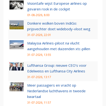
VisionSafe wijst Europese airlines op
gevaren rook in de cockpit
01-08-2026, 8:00
Donkere wolken boven IndiGo:
prijsvechter doet widebody-vloot weg
31-07-2026, 22:01
Malaysia Airlines-piloot na vlucht
aangehouden met duizenden xtc-pillen
31-07-2026, 13:55
Lufthansa Group: nieuwe CEO’s voor
Edelweiss en Lufthansa City Airlines
31-07-2026, 13:17
Meer passagiers en vracht op
Nederlandse luchthavens in tweede
kwartaal
31-07-2026, 11:57