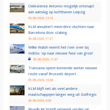
Oekraïense Antonov mogelijk ontsnapt
aan aanslag op luchthaven Leipzig
05-08-2026, 13:18
KLM annuleert meerdere vluchten naar
Barcelona door staking
05-08-2026, 11:57
Willie Walsh neemt het roer over bij
IndiGo: 'op naar nieuwe fase van groei'
05-08-2026, 11:37
Transavia opent komende winter nieuwe
route vanaf Brussels Airport
05-08-2026, 10:46
KLM blijft net als veel andere
maatschappijen langer weg uit Golfregio
05-08-2026, 9:00
Riyadh Air breidt netwerk verder uit: