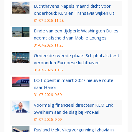
Luchthavens Napels maand dicht voor
onderhoud: KLM en Transavia wijken uit
31-07-2026, 11:28
Einde van een tijdperk: Washington Dulles
neemt afscheid van Mobile Lounges
31-07-2026, 11:25
Gedeelde tweede plaats Schiphol als best
verbonden Europese luchthaven
31-07-2026, 10:37
LOT opent in maart 2027 nieuwe route
naar Hanoi
31-07-2026, 9:59
Voormalig financieel directeur KLM Erik
Swelheim aan de slag bij ProRail
31-07-2026, 9:09
Rusland trekt vliegvergunning Izhavia in