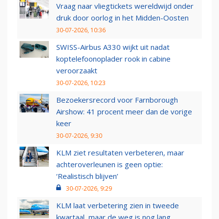
Vraag naar vliegtickets wereldwijd onder
druk door oorlog in het Midden-Oosten
30-07-2026, 10:36
SWISS-Airbus A330 wijkt uit nadat
koptelefoonoplader rook in cabine
veroorzaakt
30-07-2026, 10:23
Bezoekersrecord voor Farnborough
Airshow: 41 procent meer dan de vorige
keer
30-07-2026, 9:30
KLM ziet resultaten verbeteren, maar
achteroverleunen is geen optie:
‘Realistisch blijven’
30-07-2026, 9:29
KLM laat verbetering zien in tweede
kwartaal, maar de weg is nog lang