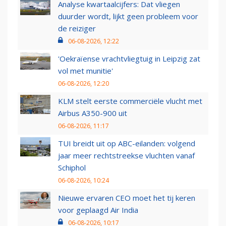
Analyse kwartaalcijfers: Dat vliegen
duurder wordt, lijkt geen probleem voor
de reiziger
06-08-2026, 12:22
'Oekraïense vrachtvliegtuig in Leipzig zat
vol met munitie'
06-08-2026, 12:20
KLM stelt eerste commerciële vlucht met
Airbus A350-900 uit
06-08-2026, 11:17
TUI breidt uit op ABC-eilanden: volgend
jaar meer rechtstreekse vluchten vanaf
Schiphol
06-08-2026, 10:24
Nieuwe ervaren CEO moet het tij keren
voor geplaagd Air India
06-08-2026, 10:17