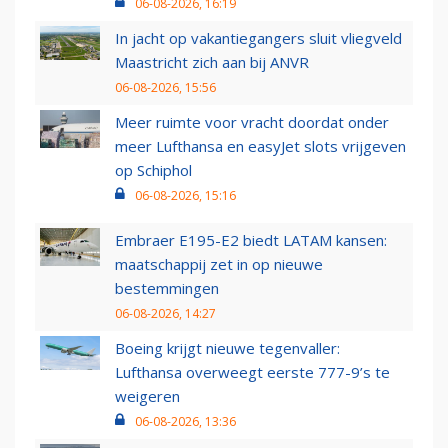
06-08-2026, 16:19
In jacht op vakantiegangers sluit vliegveld
Maastricht zich aan bij ANVR
06-08-2026, 15:56
Meer ruimte voor vracht doordat onder
meer Lufthansa en easyJet slots vrijgeven
op Schiphol
06-08-2026, 15:16
Embraer E195-E2 biedt LATAM kansen:
maatschappij zet in op nieuwe
bestemmingen
06-08-2026, 14:27
Boeing krijgt nieuwe tegenvaller:
Lufthansa overweegt eerste 777-9’s te
weigeren
06-08-2026, 13:36