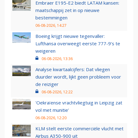
Embraer E195-E2 biedt LATAM kansen:
maatschappij zet in op nieuwe
bestemmingen
06-08-2026, 14:27
Boeing krijgt nieuwe tegenvaller:
Lufthansa overweegt eerste 777-9’s te
weigeren
06-08-2026, 13:36
Analyse kwartaalcijfers: Dat vliegen
duurder wordt, lijkt geen probleem voor
de reiziger
06-08-2026, 12:22
'Oekraïense vrachtvliegtuig in Leipzig zat
vol met munitie'
06-08-2026, 12:20
KLM stelt eerste commerciële vlucht met
Airbus A350-900 uit