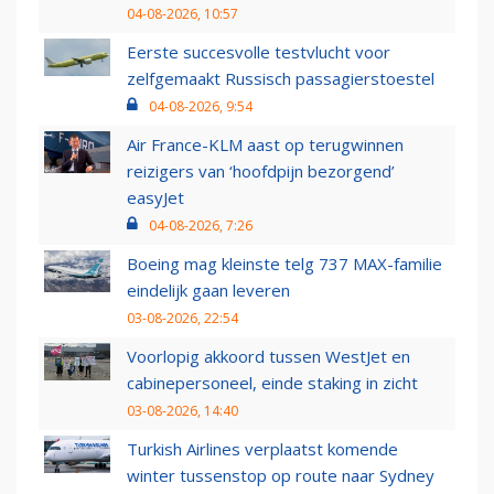
04-08-2026, 10:57
Eerste succesvolle testvlucht voor
zelfgemaakt Russisch passagierstoestel
04-08-2026, 9:54
Air France-KLM aast op terugwinnen
reizigers van ‘hoofdpijn bezorgend’
easyJet
04-08-2026, 7:26
Boeing mag kleinste telg 737 MAX-familie
eindelijk gaan leveren
03-08-2026, 22:54
Voorlopig akkoord tussen WestJet en
cabinepersoneel, einde staking in zicht
03-08-2026, 14:40
Turkish Airlines verplaatst komende
winter tussenstop op route naar Sydney