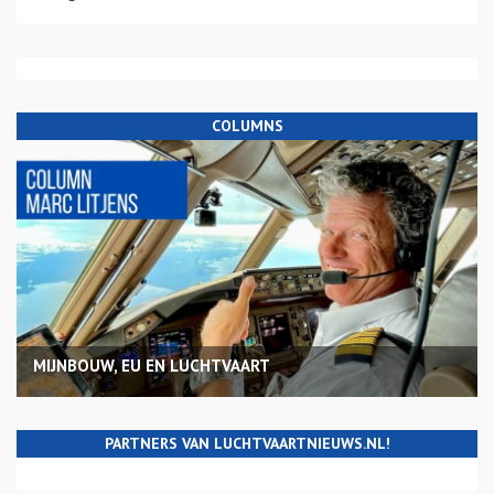
COLUMNS
MIJNBOUW, EU EN LUCHTVAART
PARTNERS VAN LUCHTVAARTNIEUWS.NL!