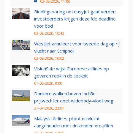
03-08-2026, 11:06
Biedingsoorlog om easyJet gaat verder:
investeerders krijgen dezelfde deadline
voor bod
03-08-2026, 10:43
WestJet annuleert voor tweede dag op rij
vlucht naar Schiphol
03-08-2026, 10:02
VisionSafe wijst Europese airlines op
gevaren rook in de cockpit
01-08-2026, 8:00
Donkere wolken boven IndiGo:
prijsvechter doet widebody-vloot weg
31-07-2026, 22:01
Malaysia Airlines-piloot na vlucht
aangehouden met duizenden xtc-pillen