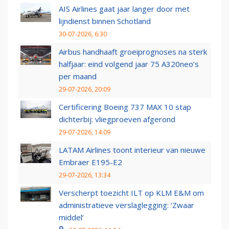
AIS Airlines gaat jaar langer door met
lijndienst binnen Schotland
30-07-2026, 6:30
Airbus handhaaft groeiprognoses na sterk
halfjaar: eind volgend jaar 75 A320neo’s
per maand
29-07-2026, 20:09
Certificering Boeing 737 MAX 10 stap
dichterbij: vliegproeven afgerond
29-07-2026, 14:09
LATAM Airlines toont interieur van nieuwe
Embraer E195-E2
29-07-2026, 13:34
Verscherpt toezicht ILT op KLM E&M om
administratieve verslaglegging: ‘Zwaar
middel’