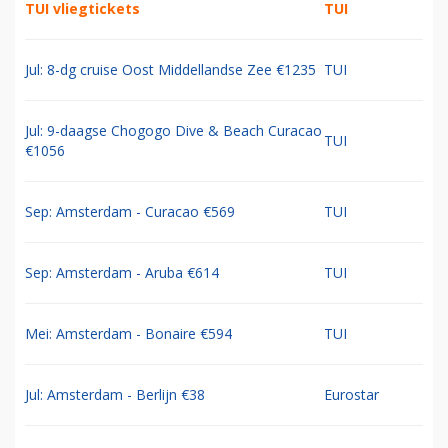
TUI vliegtickets
TUI
Jul: 8-dg cruise Oost Middellandse Zee €1235
TUI
Jul: 9-daagse Chogogo Dive & Beach Curacao
TUI
€1056
Sep: Amsterdam - Curacao €569
TUI
Sep: Amsterdam - Aruba €614
TUI
Mei: Amsterdam - Bonaire €594
TUI
Jul: Amsterdam - Berlijn €38
Eurostar