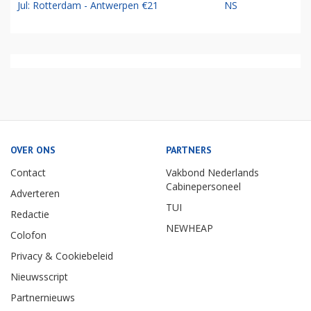
Jul: Rotterdam - Antwerpen €21
NS
OVER ONS
PARTNERS
Contact
Vakbond Nederlands
Cabinepersoneel
Adverteren
TUI
Redactie
NEWHEAP
Colofon
Privacy & Cookiebeleid
Nieuwsscript
Partnernieuws