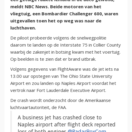
meldt NBC News. Beide motoren van het
vliegtuig, een Bombardier Challenger 600, waren
uitgevallen toen het op weg was naar de
luchthaven.
De piloot probeerde volgens de snelwegpolitie
daarom te landen op de Interstate 75 in Collier County
waarbij de zakenjet in botsing kwam met het voertuig.
Op beelden is te zien dat er brand uitbrak.
Volgens gegevens van FlightAware was de jet iets na
13.00 uur opstegen van The Ohio State University
Airport en zou landen op Naples Airport voordat het
vertrok naar Fort Lauderdale Executive Airport.
De crash wordt onderzocht door de Amerikaanse
luchtvaartautoriteit, de FAA.
A business jet has crashed close to
Naples airport after flight deck reported
loss of both engines
@RadarBoxCom