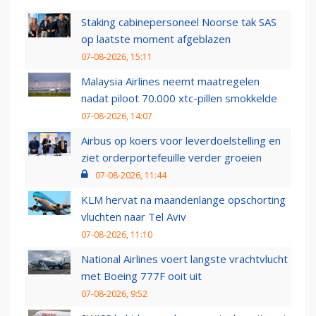
Staking cabinepersoneel Noorse tak SAS
op laatste moment afgeblazen
07-08-2026, 15:11
Malaysia Airlines neemt maatregelen
nadat piloot 70.000 xtc-pillen smokkelde
07-08-2026, 14:07
Airbus op koers voor leverdoelstelling en
ziet orderportefeuille verder groeien
07-08-2026, 11:44
KLM hervat na maandenlange opschorting
vluchten naar Tel Aviv
07-08-2026, 11:10
National Airlines voert langste vrachtvlucht
met Boeing 777F ooit uit
07-08-2026, 9:52