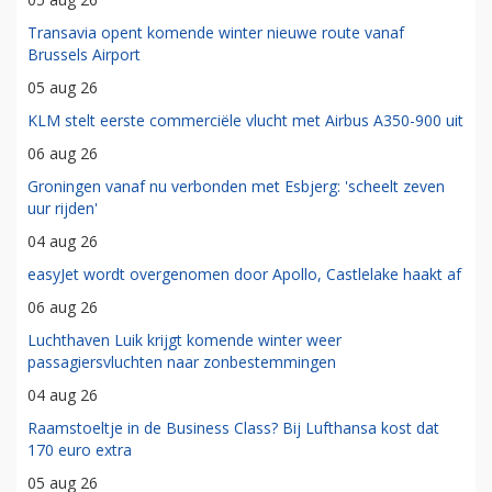
Transavia opent komende winter nieuwe route vanaf
Brussels Airport
05 aug 26
KLM stelt eerste commerciële vlucht met Airbus A350-900 uit
06 aug 26
Groningen vanaf nu verbonden met Esbjerg: 'scheelt zeven
uur rijden'
04 aug 26
easyJet wordt overgenomen door Apollo, Castlelake haakt af
06 aug 26
Luchthaven Luik krijgt komende winter weer
passagiersvluchten naar zonbestemmingen
04 aug 26
Raamstoeltje in de Business Class? Bij Lufthansa kost dat
170 euro extra
05 aug 26