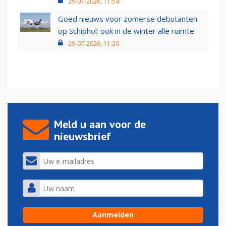
29-07-2026, 11:54
Goed nieuws voor zomerse debutanten
op Schiphol: ook in de winter alle ruimte
29-07-2026, 11:20
Meld u aan voor de
nieuwsbrief