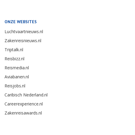
ONZE WEBSITES
Luchtvaartnieuws.nl
Zakenreisnieuws.nl
Triptalk.nl
Reisbizz.nl
Reismedia.nl
Aviabanen.nl
Reisjobs.nl
Caribisch Nederland.nl
Careerexperience.nl
Zakenreisawards.nl