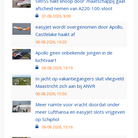
SWISS hakt knoop door: maatschappij gaat
afscheid nemen van A220-100-vloot
07-08-2026, 9:09
easyJet wordt overgenomen door Apollo,
Castlelake haakt af
06-08-2026, 16:20
Apollo geen onbekende jongen in de
luchtvaart
06-08-2026, 16:19
In jacht op vakantiegangers sluit vliegveld
Maastricht zich aan bij ANVR
06-08-2026, 15:56
Meer ruimte voor vracht doordat onder
meer Lufthansa en easyJet slots vrijgeven
op Schiphol
06-08-2026, 15:16