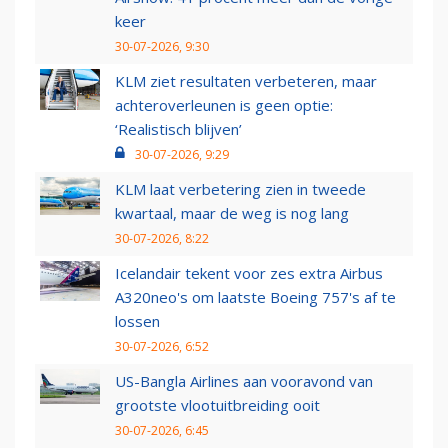
keer
30-07-2026, 9:30
KLM ziet resultaten verbeteren, maar
achteroverleunen is geen optie:
‘Realistisch blijven’
30-07-2026, 9:29
KLM laat verbetering zien in tweede
kwartaal, maar de weg is nog lang
30-07-2026, 8:22
Icelandair tekent voor zes extra Airbus
A320neo's om laatste Boeing 757's af te
lossen
30-07-2026, 6:52
US-Bangla Airlines aan vooravond van
grootste vlootuitbreiding ooit
30-07-2026, 6:45