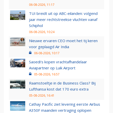
06-08-2026, 11:17
TUI breidt uit op ABC-eilanden: volgend
jaar meer rechtstreekse vluchten vanaf
Schiphol
06-08-2026, 10:24
Nieuwe ervaren CEO moet het tij keren
voor geplaagd Air India
06-08-2026, 10:17
Saoedi’s kopen vrachtafhandelaar
Aviapartner op Luik Airport
05-08-2026, 16:57
Raamstoeltje in de Business Class? Bij
Lufthansa kost dat 170 euro extra
05-08-2026, 16:41
Cathay Pacific ziet levering eerste Airbus
A350F maanden vertraging oplopen