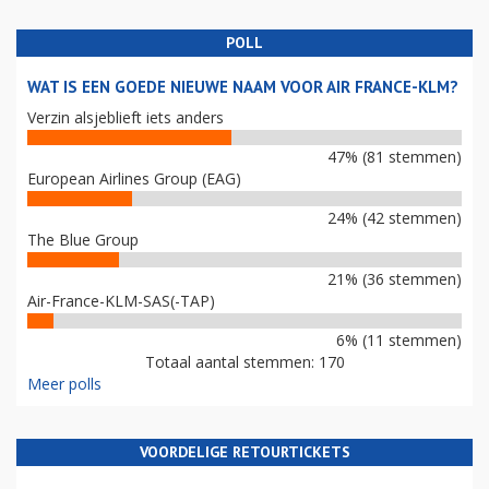
POLL
WAT IS EEN GOEDE NIEUWE NAAM VOOR AIR FRANCE-KLM?
Verzin alsjeblieft iets anders
47% (81 stemmen)
European Airlines Group (EAG)
24% (42 stemmen)
The Blue Group
21% (36 stemmen)
Air-France-KLM-SAS(-TAP)
6% (11 stemmen)
Totaal aantal stemmen: 170
Meer polls
VOORDELIGE RETOURTICKETS