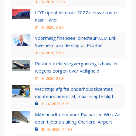
31-07-2026, 10:37
LOT opent in maart 2027 nieuwe route
naar Hanoi
31-07-2026, 9:59
Voormalig financieel directeur KLM Erik
Swelheim aan de slag bij ProRail
31-07-2026, 9:09
Rusland trekt vliegvergunning Izhavia in
wegens zorgen over veiligheid
31-07-2026, 8:03
Wachttijd afgifte onderhoudslicenties
monteurs neemt af, maar krapte blijft
31-07-2026, 7:15
MAA houdt deur voor Ryanair en Wizz Air
open tijdens sluiting Charleroi Airport
30-07-2026, 14:30