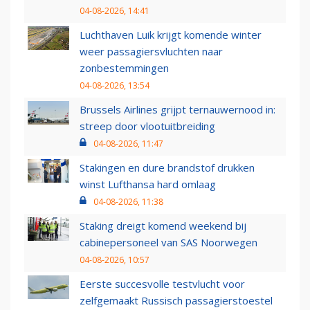
04-08-2026, 14:41
Luchthaven Luik krijgt komende winter
weer passagiersvluchten naar
zonbestemmingen
04-08-2026, 13:54
Brussels Airlines grijpt ternauwernood in:
streep door vlootuitbreiding
04-08-2026, 11:47
Stakingen en dure brandstof drukken
winst Lufthansa hard omlaag
04-08-2026, 11:38
Staking dreigt komend weekend bij
cabinepersoneel van SAS Noorwegen
04-08-2026, 10:57
Eerste succesvolle testvlucht voor
zelfgemaakt Russisch passagierstoestel