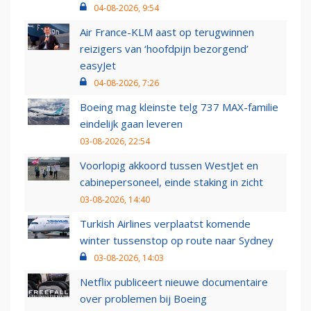
04-08-2026, 9:54
Air France-KLM aast op terugwinnen
reizigers van ‘hoofdpijn bezorgend’
easyJet
04-08-2026, 7:26
Boeing mag kleinste telg 737 MAX-familie
eindelijk gaan leveren
03-08-2026, 22:54
Voorlopig akkoord tussen WestJet en
cabinepersoneel, einde staking in zicht
03-08-2026, 14:40
Turkish Airlines verplaatst komende
winter tussenstop op route naar Sydney
03-08-2026, 14:03
Netflix publiceert nieuwe documentaire
over problemen bij Boeing