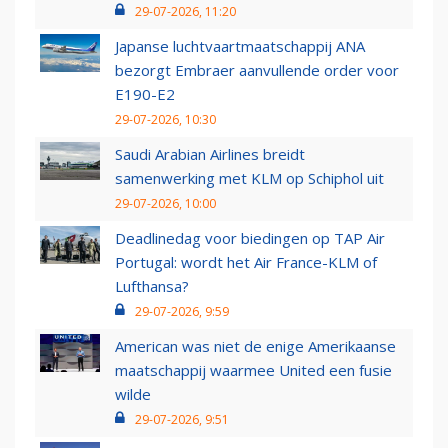
29-07-2026, 11:20
Japanse luchtvaartmaatschappij ANA
bezorgt Embraer aanvullende order voor
E190-E2
29-07-2026, 10:30
Saudi Arabian Airlines breidt
samenwerking met KLM op Schiphol uit
29-07-2026, 10:00
Deadlinedag voor biedingen op TAP Air
Portugal: wordt het Air France-KLM of
Lufthansa?
29-07-2026, 9:59
American was niet de enige Amerikaanse
maatschappij waarmee United een fusie
wilde
29-07-2026, 9:51