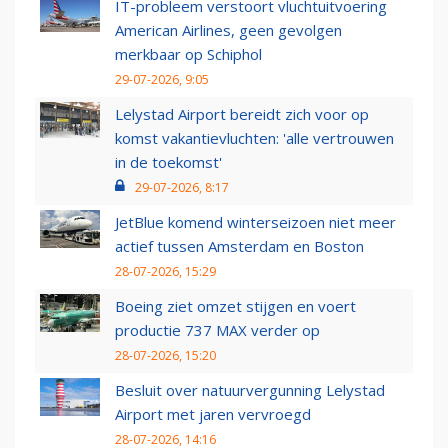
IT-probleem verstoort vluchtuitvoering
American Airlines, geen gevolgen
merkbaar op Schiphol
29-07-2026, 9:05
Lelystad Airport bereidt zich voor op
komst vakantievluchten: 'alle vertrouwen
in de toekomst'
29-07-2026, 8:17
JetBlue komend winterseizoen niet meer
actief tussen Amsterdam en Boston
28-07-2026, 15:29
Boeing ziet omzet stijgen en voert
productie 737 MAX verder op
28-07-2026, 15:20
Besluit over natuurvergunning Lelystad
Airport met jaren vervroegd
28-07-2026, 14:16