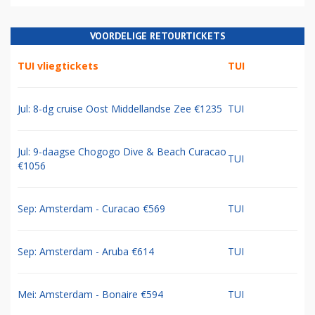
VOORDELIGE RETOURTICKETS
TUI vliegtickets
TUI
Jul: 8-dg cruise Oost Middellandse Zee €1235
TUI
Jul: 9-daagse Chogogo Dive & Beach Curacao
TUI
€1056
Sep: Amsterdam - Curacao €569
TUI
Sep: Amsterdam - Aruba €614
TUI
Mei: Amsterdam - Bonaire €594
TUI