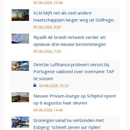
05-08-2026, 10:46
KLM blijft net als veel andere
maatschappijen langer weg uit Golfregio
05-08-2026, 9:00
Riyadh Air breidt netwerk verder uit:
opnieuw drie nieuwe bestemmingen
05-08-2026, 7:29
Directie Lufthansa probeert onrust bij
Portugese vakbond over overname TAP
te sussen
04-08-2026, 15:33
Nieuwe Privium-lounge op Schiphol opent
op 6 augustus haar deuren
04-08-2026, 14:46
Groningen vanaf nu verbonden met
Esbjerg: 'scheelt zeven uur rijden'