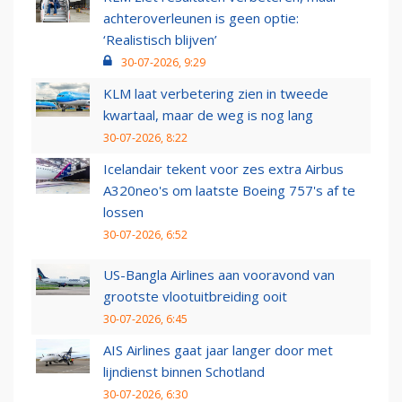
achteroverleunen is geen optie:
‘Realistisch blijven’
30-07-2026, 9:29
KLM laat verbetering zien in tweede
kwartaal, maar de weg is nog lang
30-07-2026, 8:22
Icelandair tekent voor zes extra Airbus
A320neo's om laatste Boeing 757's af te
lossen
30-07-2026, 6:52
US-Bangla Airlines aan vooravond van
grootste vlootuitbreiding ooit
30-07-2026, 6:45
AIS Airlines gaat jaar langer door met
lijndienst binnen Schotland
30-07-2026, 6:30