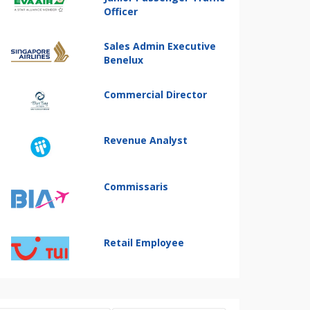
Officer
Sales Admin Executive
Benelux
Commercial Director
Revenue Analyst
Commissaris
Retail Employee