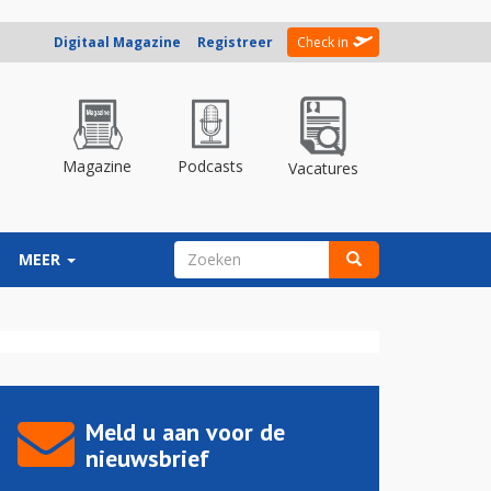
Digitaal Magazine
Registreer
Check in
Magazine
Podcasts
Vacatures
ZOEKVELD
MEER
Zoeken
Meld u aan voor de
nieuwsbrief