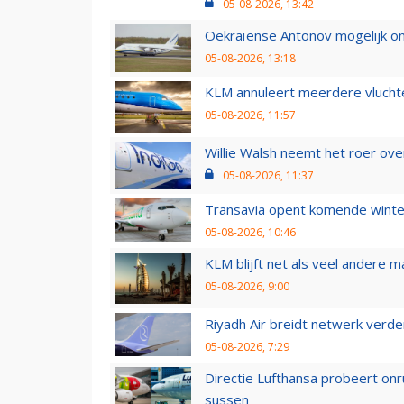
05-08-2026, 13:42
Oekraïense Antonov mogelijk on
05-08-2026, 13:18
KLM annuleert meerdere vluchte
05-08-2026, 11:57
Willie Walsh neemt het roer over
05-08-2026, 11:37
Transavia opent komende winter
05-08-2026, 10:46
KLM blijft net als veel andere m
05-08-2026, 9:00
Riyadh Air breidt netwerk verd
05-08-2026, 7:29
Directie Lufthansa probeert on
sussen