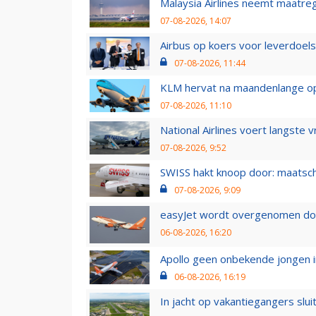
Malaysia Airlines neemt maatreg
07-08-2026, 14:07
Airbus op koers voor leverdoelst
07-08-2026, 11:44
KLM hervat na maandenlange ops
07-08-2026, 11:10
National Airlines voert langste 
07-08-2026, 9:52
SWISS hakt knoop door: maatsc
07-08-2026, 9:09
easyJet wordt overgenomen door
06-08-2026, 16:20
Apollo geen onbekende jongen i
06-08-2026, 16:19
In jacht op vakantiegangers slui