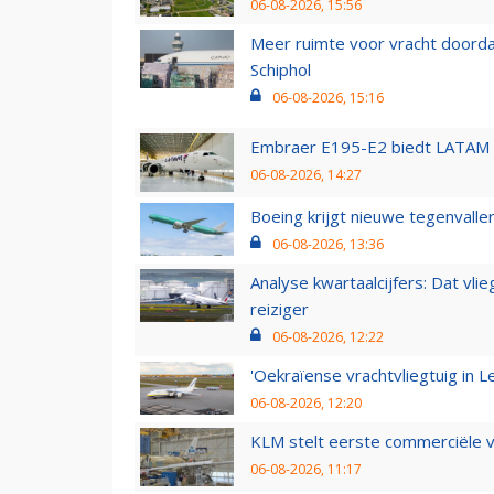
06-08-2026, 15:56
Meer ruimte voor vracht doorda
Schiphol
06-08-2026, 15:16
Embraer E195-E2 biedt LATAM k
06-08-2026, 14:27
Boeing krijgt nieuwe tegenvall
06-08-2026, 13:36
Analyse kwartaalcijfers: Dat vl
reiziger
06-08-2026, 12:22
'Oekraïense vrachtvliegtuig in Le
06-08-2026, 12:20
KLM stelt eerste commerciële v
06-08-2026, 11:17