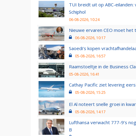
TUI breidt uit op ABC-eilanden:
Schiphol
06-08-2026, 10:24
Nieuwe ervaren CEO moet het ti
06-08-2026, 10:17
Saoedi’s kopen vrachtafhandelaa
05-08-2026, 16:57
Raamstoeltje in de Business Cla
05-08-2026, 16:41
Cathay Pacific ziet levering ee
05-08-2026, 15:25
El Al noteert snelle groei in k
05-08-2026, 14:17
Lufthansa verwacht 777-9’s nog
B