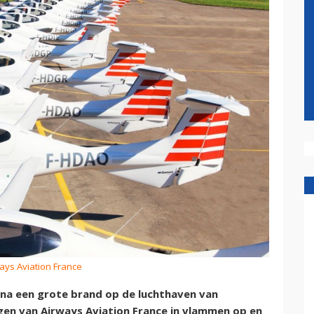
ways Aviation France
t na een grote brand op de luchthaven van
uigen van Airways Aviation France in vlammen op en