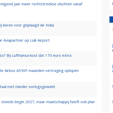
 volgend jaar meer rechtstreekse vluchten vanaf
j keren voor geplaagd Air India
r Aviapartner op Luik Airport
ss? Bij Lufthansa kost dat 170 euro extra
rste Airbus A350F maanden vertraging oplopen
wartaal met minder oorlogsgeweld
 steeds begin 2027, maar maatschappij heeft ook plan