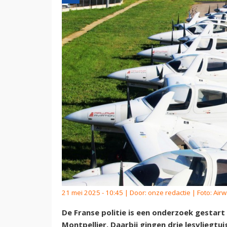
21 mei 2025 - 10:45 | Door:
onze redactie
| Foto: Air
De Franse politie is een onderzoek gestar
Montpellier. Daarbij gingen drie lesvliegt