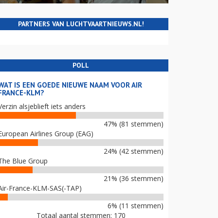
PARTNERS VAN LUCHTVAARTNIEUWS.NL!
POLL
WAT IS EEN GOEDE NIEUWE NAAM VOOR AIR
FRANCE-KLM?
Verzin alsjeblieft iets anders
47% (81 stemmen)
European Airlines Group (EAG)
24% (42 stemmen)
The Blue Group
21% (36 stemmen)
Air-France-KLM-SAS(-TAP)
6% (11 stemmen)
Totaal aantal stemmen: 170