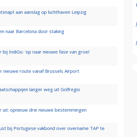
tsnapt aan aanslag op luchthaven Leipzig
n naar Barcelona door staking
 bij IndiGo: 'op naar nieuwe fase van groei'
 nieuwe route vanaf Brussels Airport
aatschappijen langer weg uit Golfregio
er uit: opnieuw drie nieuwe bestemmingen
rust bij Portugese vakbond over overname TAP te