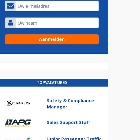
TOPVACATURES
Safety & Compliance
Manager
Sales Support Staff
Junior Passenger Traffic