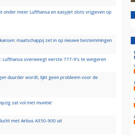
t onder meer Lufthansa en easyJet slots vrijgeven op
ansen: maatschappij zet in op nieuwe bestemmingen
er: Lufthansa overweegt eerste 777-9’s te weigeren
iegen duurder wordt, lijkt geen probleem voor de
ipzig zat vol met munitie'
lucht met Airbus A350-900 uit