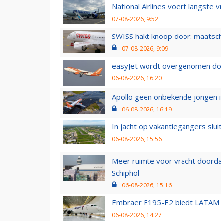
National Airlines voert langste 
07-08-2026, 9:52
SWISS hakt knoop door: maatsc
07-08-2026, 9:09
easyJet wordt overgenomen door
06-08-2026, 16:20
Apollo geen onbekende jongen i
06-08-2026, 16:19
In jacht op vakantiegangers slui
06-08-2026, 15:56
Meer ruimte voor vracht doorda
Schiphol
06-08-2026, 15:16
Embraer E195-E2 biedt LATAM k
06-08-2026, 14:27