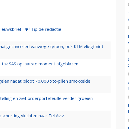
nieuwsbrief
Tip de redactie
hai gecancelled vanwege tyfoon, ook KLM vliegt niet
 tak SAS op laatste moment afgeblazen
elen nadat piloot 70.000 xtc-pillen smokkelde
elling en ziet orderportefeuille verder groeien
chorting vluchten naar Tel Aviv