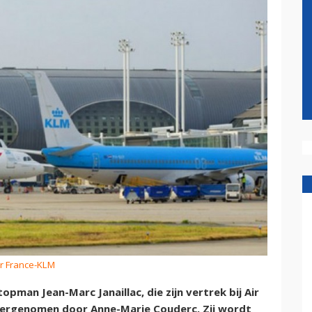
ir France-KLM
opman Jean-Marc Janaillac, die zijn vertrek bij Air
ergenomen door Anne-Marie Couderc. Zij wordt