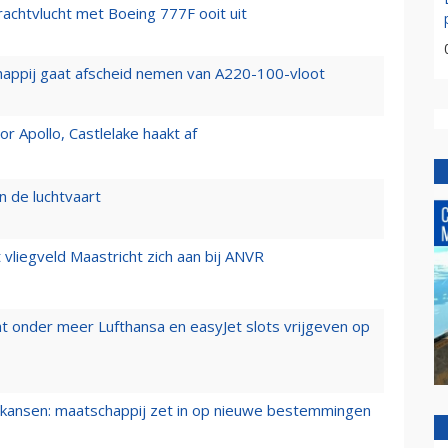
vrachtvlucht met Boeing 777F ooit uit
happij gaat afscheid nemen van A220-100-vloot
 Apollo, Castlelake haakt af
n de luchtvaart
t vliegveld Maastricht zich aan bij ANVR
t onder meer Lufthansa en easyJet slots vrijgeven op
ansen: maatschappij zet in op nieuwe bestemmingen