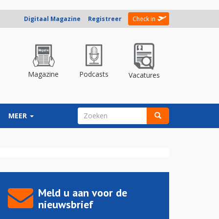
Digitaal Magazine
Registreer
Check in
Magazine
Podcasts
Vacatures
ZOEKVELD
MEER
Zoeken
Meld u aan voor de
nieuwsbrief