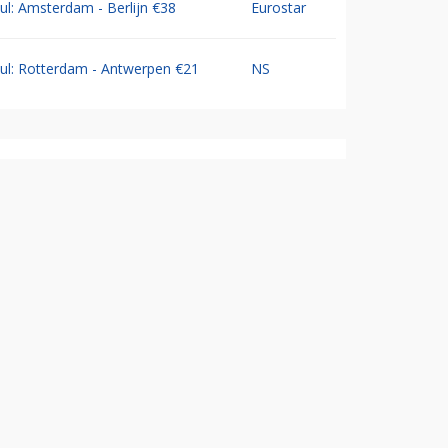
Jul: Amsterdam - Berlijn €38
Eurostar
Jul: Rotterdam - Antwerpen €21
NS