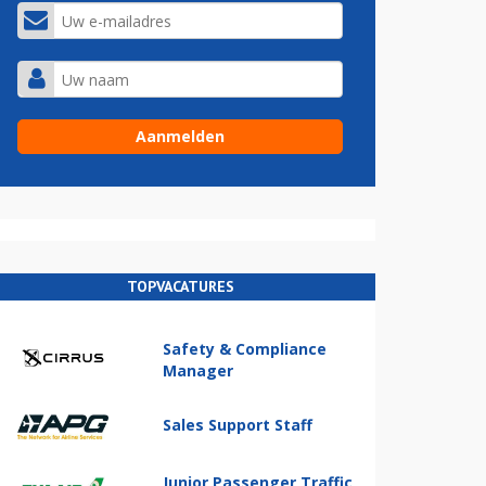
TOPVACATURES
Safety & Compliance
Manager
Sales Support Staff
Junior Passenger Traffic