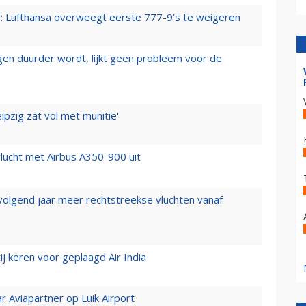
er: Lufthansa overweegt eerste 777-9’s te weigeren
iegen duurder wordt, lijkt geen probleem voor de
ipzig zat vol met munitie'
lucht met Airbus A350-900 uit
 volgend jaar meer rechtstreekse vluchten vanaf
j keren voor geplaagd Air India
r Aviapartner op Luik Airport