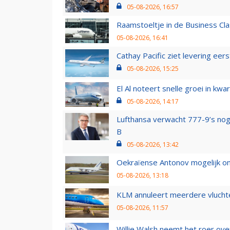
05-08-2026, 16:57
Raamstoeltje in de Business Cla
05-08-2026, 16:41
Cathay Pacific ziet levering ee
05-08-2026, 15:25
El Al noteert snelle groei in k
05-08-2026, 14:17
Lufthansa verwacht 777-9’s nog
B
05-08-2026, 13:42
Oekraïense Antonov mogelijk on
05-08-2026, 13:18
KLM annuleert meerdere vluchte
05-08-2026, 11:57
Willie Walsh neemt het roer over