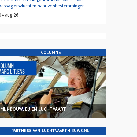
passagiersvluchten naar zonbestemmingen
04 aug 26
COLUMNS
MIJNBOUW, EU EN LUCHTVAART
PARTNERS VAN LUCHTVAARTNIEUWS.NL!