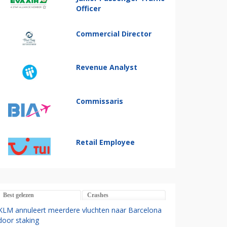
Officer
Commercial Director
Revenue Analyst
Commissaris
Retail Employee
Best gelezen
Crashes
KLM annuleert meerdere vluchten naar Barcelona
door staking