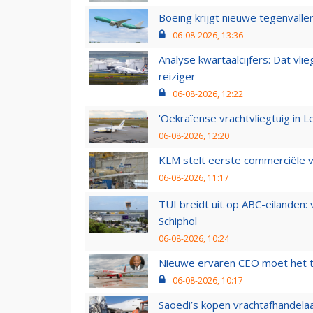
Boeing krijgt nieuwe tegenvall
06-08-2026, 13:36
Analyse kwartaalcijfers: Dat vl
reiziger
06-08-2026, 12:22
'Oekraïense vrachtvliegtuig in Le
06-08-2026, 12:20
KLM stelt eerste commerciële v
06-08-2026, 11:17
TUI breidt uit op ABC-eilanden:
Schiphol
06-08-2026, 10:24
Nieuwe ervaren CEO moet het ti
06-08-2026, 10:17
Saoedi’s kopen vrachtafhandelaa