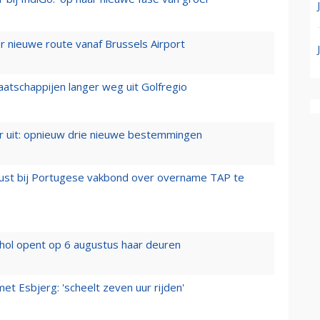
 nieuwe route vanaf Brussels Airport
aatschappijen langer weg uit Golfregio
er uit: opnieuw drie nieuwe bestemmingen
rust bij Portugese vakbond over overname TAP te
hol opent op 6 augustus haar deuren
t Esbjerg: 'scheelt zeven uur rijden'