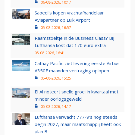
06-08-2026, 10:17
Saoedi’s kopen vrachtafhandelaar
Aviapartner op Luik Airport
05-08-2026, 16:57
Raamstoeltje in de Business Class? Bij
Lufthansa kost dat 170 euro extra
05-08-2026, 16:41
Cathay Pacific ziet levering eerste Airbus
A350F maanden vertraging oplopen
05-08-2026, 15:25
El Al noteert snelle groei in kwartaal met
minder oorlogsgeweld
05-08-2026, 14:17
Lufthansa verwacht 777-9’s nog steeds
begin 2027, maar maatschappij heeft ook
plan B