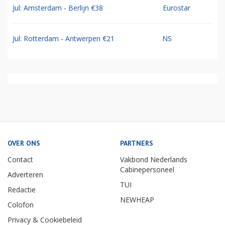
Jul: Amsterdam - Berlijn €38
Eurostar
Jul: Rotterdam - Antwerpen €21
NS
OVER ONS
PARTNERS
Contact
Vakbond Nederlands
Cabinepersoneel
Adverteren
TUI
Redactie
NEWHEAP
Colofon
Privacy & Cookiebeleid