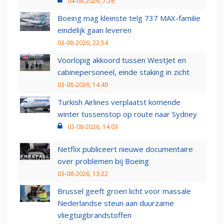
04-08-2026, 7:26
Boeing mag kleinste telg 737 MAX-familie
eindelijk gaan leveren
03-08-2026, 22:54
Voorlopig akkoord tussen WestJet en
cabinepersoneel, einde staking in zicht
03-08-2026, 14:40
Turkish Airlines verplaatst komende
winter tussenstop op route naar Sydney
03-08-2026, 14:03
Netflix publiceert nieuwe documentaire
over problemen bij Boeing
03-08-2026, 13:22
Brussel geeft groen licht voor massale
Nederlandse steun aan duurzame
vliegtuigbrandstoffen