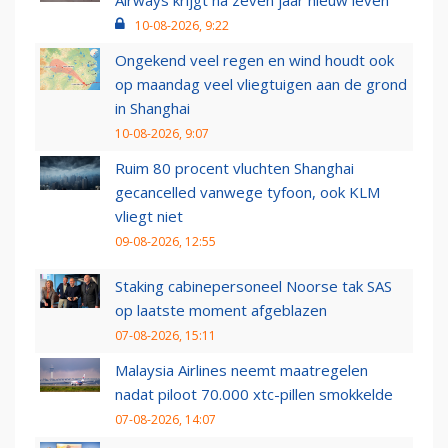
Airways krijgt na zeven jaar nieuw leven
10-08-2026, 9:22
Ongekend veel regen en wind houdt ook
op maandag veel vliegtuigen aan de grond
in Shanghai
10-08-2026, 9:07
Ruim 80 procent vluchten Shanghai
gecancelled vanwege tyfoon, ook KLM
vliegt niet
09-08-2026, 12:55
Staking cabinepersoneel Noorse tak SAS
op laatste moment afgeblazen
07-08-2026, 15:11
Malaysia Airlines neemt maatregelen
nadat piloot 70.000 xtc-pillen smokkelde
07-08-2026, 14:07