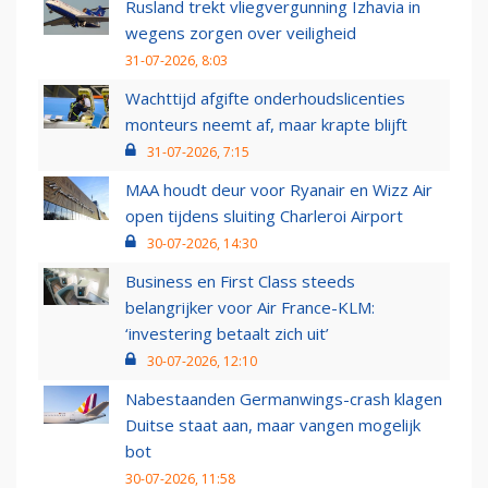
Rusland trekt vliegvergunning Izhavia in
wegens zorgen over veiligheid
31-07-2026, 8:03
Wachttijd afgifte onderhoudslicenties
monteurs neemt af, maar krapte blijft
31-07-2026, 7:15
MAA houdt deur voor Ryanair en Wizz Air
open tijdens sluiting Charleroi Airport
30-07-2026, 14:30
Business en First Class steeds
belangrijker voor Air France-KLM:
‘investering betaalt zich uit’
30-07-2026, 12:10
Nabestaanden Germanwings-crash klagen
Duitse staat aan, maar vangen mogelijk
bot
30-07-2026, 11:58