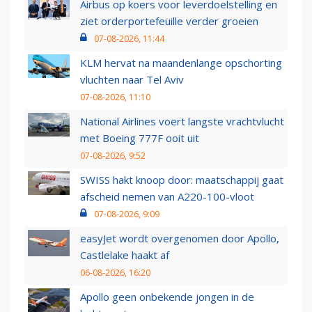
Airbus op koers voor leverdoelstelling en
ziet orderportefeuille verder groeien
07-08-2026, 11:44
KLM hervat na maandenlange opschorting
vluchten naar Tel Aviv
07-08-2026, 11:10
National Airlines voert langste vrachtvlucht
met Boeing 777F ooit uit
07-08-2026, 9:52
SWISS hakt knoop door: maatschappij gaat
afscheid nemen van A220-100-vloot
07-08-2026, 9:09
easyJet wordt overgenomen door Apollo,
Castlelake haakt af
06-08-2026, 16:20
Apollo geen onbekende jongen in de