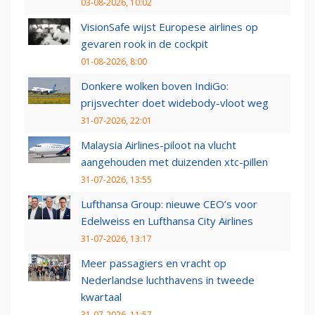
03-08-2026, 10:02
VisionSafe wijst Europese airlines op
gevaren rook in de cockpit
01-08-2026, 8:00
Donkere wolken boven IndiGo:
prijsvechter doet widebody-vloot weg
31-07-2026, 22:01
Malaysia Airlines-piloot na vlucht
aangehouden met duizenden xtc-pillen
31-07-2026, 13:55
Lufthansa Group: nieuwe CEO’s voor
Edelweiss en Lufthansa City Airlines
31-07-2026, 13:17
Meer passagiers en vracht op
Nederlandse luchthavens in tweede
kwartaal
31-07-2026, 11:57