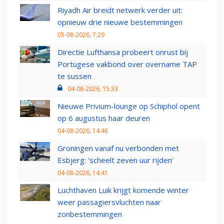
Riyadh Air breidt netwerk verder uit:
opnieuw drie nieuwe bestemmingen
05-08-2026, 7:29
Directie Lufthansa probeert onrust bij
Portugese vakbond over overname TAP
te sussen
04-08-2026, 15:33
Nieuwe Privium-lounge op Schiphol opent
op 6 augustus haar deuren
04-08-2026, 14:46
Groningen vanaf nu verbonden met
Esbjerg: 'scheelt zeven uur rijden'
04-08-2026, 14:41
Luchthaven Luik krijgt komende winter
weer passagiersvluchten naar
zonbestemmingen