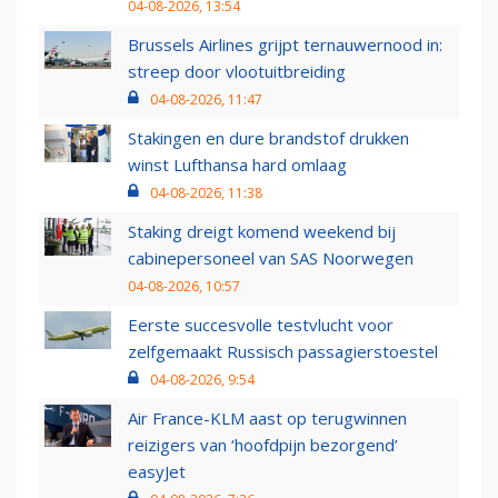
04-08-2026, 13:54
Brussels Airlines grijpt ternauwernood in:
streep door vlootuitbreiding
04-08-2026, 11:47
Stakingen en dure brandstof drukken
winst Lufthansa hard omlaag
04-08-2026, 11:38
Staking dreigt komend weekend bij
cabinepersoneel van SAS Noorwegen
04-08-2026, 10:57
Eerste succesvolle testvlucht voor
zelfgemaakt Russisch passagierstoestel
04-08-2026, 9:54
Air France-KLM aast op terugwinnen
reizigers van ‘hoofdpijn bezorgend’
easyJet