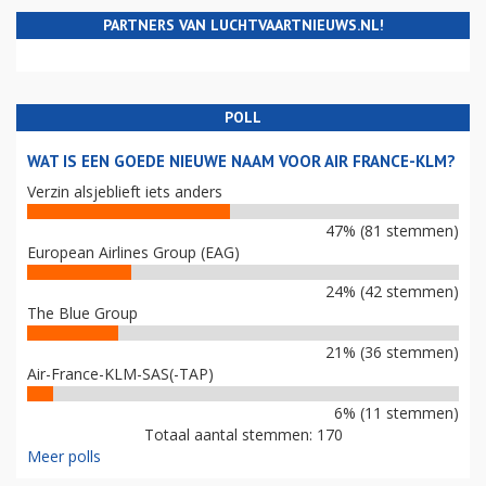
PARTNERS VAN LUCHTVAARTNIEUWS.NL!
POLL
WAT IS EEN GOEDE NIEUWE NAAM VOOR AIR FRANCE-KLM?
Verzin alsjeblieft iets anders
47% (81 stemmen)
European Airlines Group (EAG)
24% (42 stemmen)
The Blue Group
21% (36 stemmen)
Air-France-KLM-SAS(-TAP)
6% (11 stemmen)
Totaal aantal stemmen: 170
Meer polls