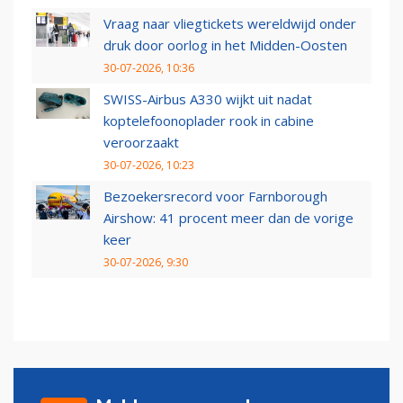
Vraag naar vliegtickets wereldwijd onder
druk door oorlog in het Midden-Oosten
30-07-2026, 10:36
SWISS-Airbus A330 wijkt uit nadat
koptelefoonoplader rook in cabine
veroorzaakt
30-07-2026, 10:23
Bezoekersrecord voor Farnborough
Airshow: 41 procent meer dan de vorige
keer
30-07-2026, 9:30