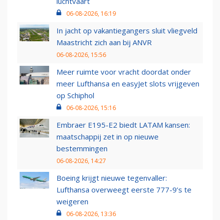
luchtvaart
06-08-2026, 16:19
In jacht op vakantiegangers sluit vliegveld
Maastricht zich aan bij ANVR
06-08-2026, 15:56
Meer ruimte voor vracht doordat onder
meer Lufthansa en easyJet slots vrijgeven
op Schiphol
06-08-2026, 15:16
Embraer E195-E2 biedt LATAM kansen:
maatschappij zet in op nieuwe
bestemmingen
06-08-2026, 14:27
Boeing krijgt nieuwe tegenvaller:
Lufthansa overweegt eerste 777-9’s te
weigeren
06-08-2026, 13:36