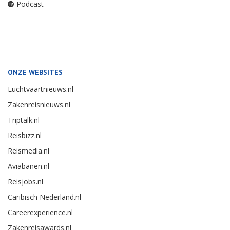
Podcast
ONZE WEBSITES
Luchtvaartnieuws.nl
Zakenreisnieuws.nl
Triptalk.nl
Reisbizz.nl
Reismedia.nl
Aviabanen.nl
Reisjobs.nl
Caribisch Nederland.nl
Careerexperience.nl
Zakenreisawards.nl