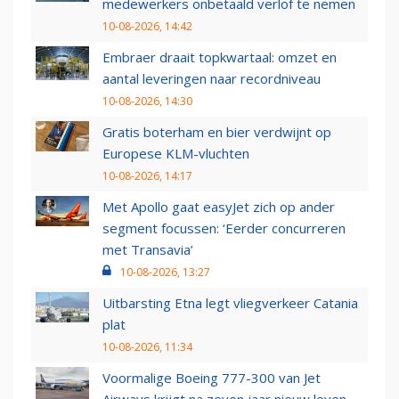
medewerkers onbetaald verlof te nemen
10-08-2026, 14:42
Embraer draait topkwartaal: omzet en
aantal leveringen naar recordniveau
10-08-2026, 14:30
Gratis boterham en bier verdwijnt op
Europese KLM-vluchten
10-08-2026, 14:17
Met Apollo gaat easyJet zich op ander
segment focussen: ‘Eerder concurreren
met Transavia’
10-08-2026, 13:27
Uitbarsting Etna legt vliegverkeer Catania
plat
10-08-2026, 11:34
Voormalige Boeing 777-300 van Jet