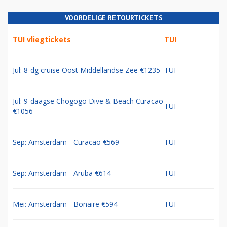
VOORDELIGE RETOURTICKETS
TUI vliegtickets
TUI
Jul: 8-dg cruise Oost Middellandse Zee €1235
TUI
Jul: 9-daagse Chogogo Dive & Beach Curacao
TUI
€1056
Sep: Amsterdam - Curacao €569
TUI
Sep: Amsterdam - Aruba €614
TUI
Mei: Amsterdam - Bonaire €594
TUI