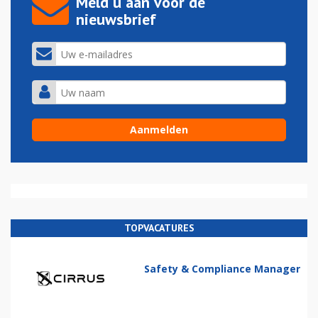
Meld u aan voor de
nieuwsbrief
TOPVACATURES
Safety & Compliance Manager