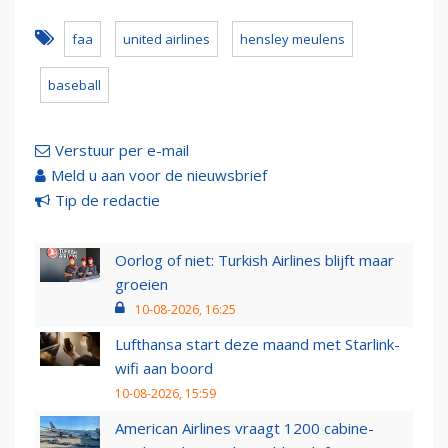
faa
united airlines
hensley meulens
baseball
Verstuur per e-mail
Meld u aan voor de nieuwsbrief
Tip de redactie
Oorlog of niet: Turkish Airlines blijft maar
groeien
10-08-2026, 16:25
Lufthansa start deze maand met Starlink-
wifi aan boord
10-08-2026, 15:59
American Airlines vraagt 1200 cabine-