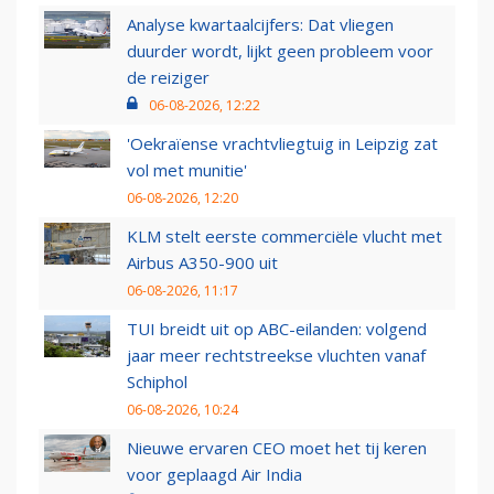
Analyse kwartaalcijfers: Dat vliegen
duurder wordt, lijkt geen probleem voor
de reiziger
06-08-2026, 12:22
'Oekraïense vrachtvliegtuig in Leipzig zat
vol met munitie'
06-08-2026, 12:20
KLM stelt eerste commerciële vlucht met
Airbus A350-900 uit
06-08-2026, 11:17
TUI breidt uit op ABC-eilanden: volgend
jaar meer rechtstreekse vluchten vanaf
Schiphol
06-08-2026, 10:24
Nieuwe ervaren CEO moet het tij keren
voor geplaagd Air India