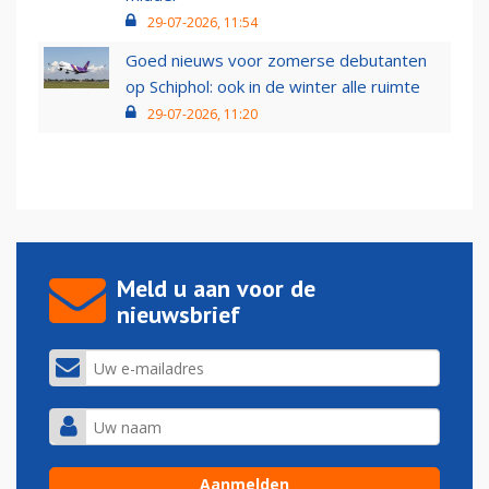
29-07-2026, 11:54
Goed nieuws voor zomerse debutanten
op Schiphol: ook in de winter alle ruimte
29-07-2026, 11:20
Meld u aan voor de
nieuwsbrief