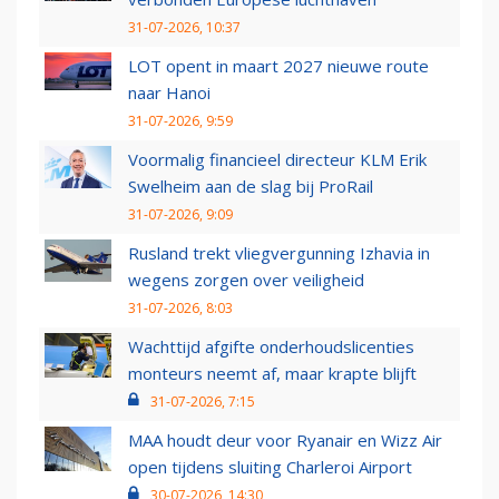
31-07-2026, 10:37
LOT opent in maart 2027 nieuwe route
naar Hanoi
31-07-2026, 9:59
Voormalig financieel directeur KLM Erik
Swelheim aan de slag bij ProRail
31-07-2026, 9:09
Rusland trekt vliegvergunning Izhavia in
wegens zorgen over veiligheid
31-07-2026, 8:03
Wachttijd afgifte onderhoudslicenties
monteurs neemt af, maar krapte blijft
31-07-2026, 7:15
MAA houdt deur voor Ryanair en Wizz Air
open tijdens sluiting Charleroi Airport
30-07-2026, 14:30