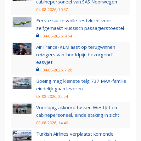
cabinepersoneel van SAS Noorwegen
04-08-2026, 10:57
Eerste succesvolle testvlucht voor
zelfgemaakt Russisch passagierstoestel
04-08-2026, 9:54
Air France-KLM aast op terugwinnen
reizigers van ‘hoofdpijn bezorgend’
easyJet
04-08-2026, 7:26
Boeing mag kleinste telg 737 MAX-familie
eindelijk gaan leveren
03-08-2026, 22:54
Voorlopig akkoord tussen WestJet en
cabinepersoneel, einde staking in zicht
03-08-2026, 14:40
Turkish Airlines verplaatst komende