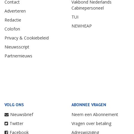
Contact
Vakbond Nederlands
Cabinepersoneel
Adverteren
TUI
Redactie
NEWHEAP
Colofon
Privacy & Cookiebeleid
Nieuwsscript
Partnernieuws
VOLG ONS
ABONNEE VRAGEN
Nieuwsbrief
Neem een Abonnement
Twitter
Vragen over betaling
Facebook
Adreswijziging