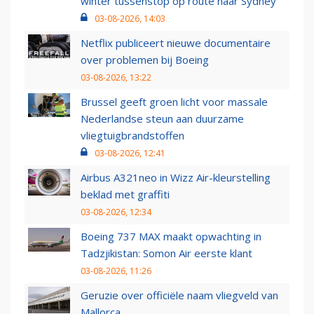
winter tussenstop op route naar Sydney
03-08-2026, 14:03
Netflix publiceert nieuwe documentaire
over problemen bij Boeing
03-08-2026, 13:22
Brussel geeft groen licht voor massale
Nederlandse steun aan duurzame
vliegtuigbrandstoffen
03-08-2026, 12:41
Airbus A321neo in Wizz Air-kleurstelling
beklad met graffiti
03-08-2026, 12:34
Boeing 737 MAX maakt opwachting in
Tadzjikistan: Somon Air eerste klant
03-08-2026, 11:26
Geruzie over officiële naam vliegveld van
Mallorca