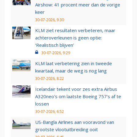
Airshow: 41 procent meer dan de vorige
keer
30-07-2026, 9:30
KLM ziet resultaten verbeteren, maar
achteroverleunen is geen optie:
‘Realistisch blijven’
30-07-2026, 9:29
KLM laat verbetering zien in tweede
kwartaal, maar de weg is nog lang
30-07-2026, 8:22
Icelandair tekent voor zes extra Airbus
A320neo's om laatste Boeing 757's af te
lossen
30-07-2026, 6:52
US-Bangla Airlines aan vooravond van
grootste vlootuitbreiding ooit