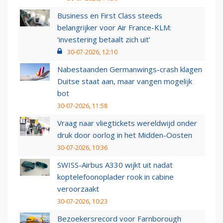
Business en First Class steeds
belangrijker voor Air France-KLM:
‘investering betaalt zich uit’
30-07-2026, 12:10
Nabestaanden Germanwings-crash klagen
Duitse staat aan, maar vangen mogelijk
bot
30-07-2026, 11:58
Vraag naar vliegtickets wereldwijd onder
druk door oorlog in het Midden-Oosten
30-07-2026, 10:36
SWISS-Airbus A330 wijkt uit nadat
koptelefoonoplader rook in cabine
veroorzaakt
30-07-2026, 10:23
Bezoekersrecord voor Farnborough