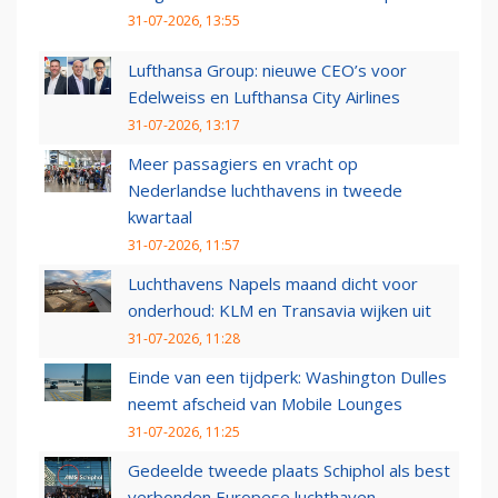
31-07-2026, 13:55
Lufthansa Group: nieuwe CEO’s voor
Edelweiss en Lufthansa City Airlines
31-07-2026, 13:17
Meer passagiers en vracht op
Nederlandse luchthavens in tweede
kwartaal
31-07-2026, 11:57
Luchthavens Napels maand dicht voor
onderhoud: KLM en Transavia wijken uit
31-07-2026, 11:28
Einde van een tijdperk: Washington Dulles
neemt afscheid van Mobile Lounges
31-07-2026, 11:25
Gedeelde tweede plaats Schiphol als best
verbonden Europese luchthaven