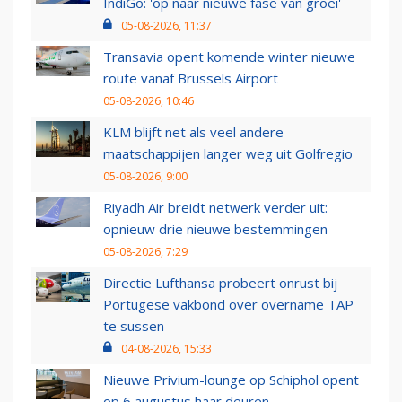
IndiGo: 'op naar nieuwe fase van groei'
05-08-2026, 11:37
Transavia opent komende winter nieuwe
route vanaf Brussels Airport
05-08-2026, 10:46
KLM blijft net als veel andere
maatschappijen langer weg uit Golfregio
05-08-2026, 9:00
Riyadh Air breidt netwerk verder uit:
opnieuw drie nieuwe bestemmingen
05-08-2026, 7:29
Directie Lufthansa probeert onrust bij
Portugese vakbond over overname TAP
te sussen
04-08-2026, 15:33
Nieuwe Privium-lounge op Schiphol opent
op 6 augustus haar deuren