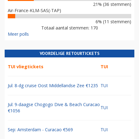
21% (36 stemmen)
Air-France-KLM-SAS(-TAP)
6% (11 stemmen)
Totaal aantal stemmen: 170
Meer polls
VOORDELIGE RETOURTICKETS
TUI vliegtickets
TUI
Jul: 8-dg cruise Oost Middellandse Zee €1235
TUI
Jul: 9-daagse Chogogo Dive & Beach Curacao
TUI
€1056
Sep: Amsterdam - Curacao €569
TUI