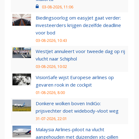
03-08-2026, 11:06
Biedingsoorlog om easyJet gaat verder:
investeerders krijgen dezelfde deadline
voor bod
03-08-2026, 10:43
WestJet annuleert voor tweede dag op rij
vlucht naar Schiphol
03-08-2026, 10:02
VisionSafe wijst Europese airlines op
gevaren rook in de cockpit
01-08-2026, 8:00
Donkere wolken boven IndiGo:
prijsvechter doet widebody-vloot weg
31-07-2026, 22:01
Malaysia Airlines-piloot na vlucht
aangehouden met duizenden xtc-pillen