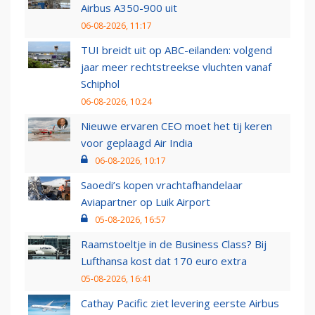
Airbus A350-900 uit
06-08-2026, 11:17
TUI breidt uit op ABC-eilanden: volgend
jaar meer rechtstreekse vluchten vanaf
Schiphol
06-08-2026, 10:24
Nieuwe ervaren CEO moet het tij keren
voor geplaagd Air India
06-08-2026, 10:17
Saoedi’s kopen vrachtafhandelaar
Aviapartner op Luik Airport
05-08-2026, 16:57
Raamstoeltje in de Business Class? Bij
Lufthansa kost dat 170 euro extra
05-08-2026, 16:41
Cathay Pacific ziet levering eerste Airbus