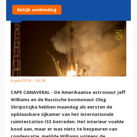
Bekijk aanbieding
6 juni 2016 - 18:18
CAPE CANAVERAL - De Amerikaanse astronaut Jeff
Williams en de Russische kosmonaut Oleg
Skripotsjka hebben maandag als eersten de
opblaasbare zijkamer van het internationale
ruimtestation ISS betreden. Het interieur voelde
koud aan, maar er was niets te bespeuren van
condensatie, meldde Williams volgens de