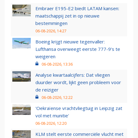
Embraer E195-E2 biedt LATAM kansen:
maatschappij zet in op nieuwe
bestemmingen
06-08-2026, 14:27
Boeing krijgt nieuwe tegenvaller:
Lufthansa overweegt eerste 777-9’s te
weigeren
06-08-2026, 13:36
Analyse kwartaalcijfers: Dat vliegen
duurder wordt, lijkt geen probleem voor
de reiziger
06-08-2026, 12:22
'Oekraïense vrachtvliegtuig in Leipzig zat
vol met munitie'
06-08-2026, 12:20
KLM stelt eerste commerciële vlucht met