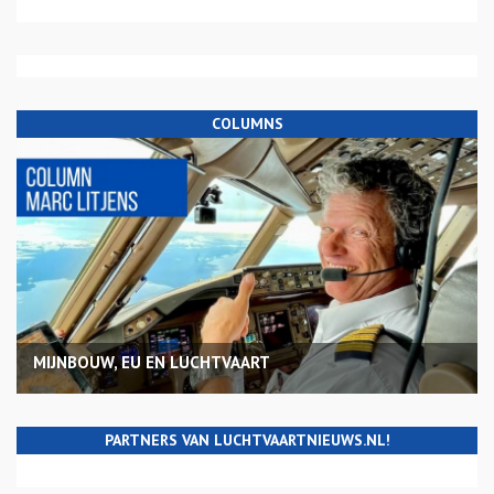
COLUMNS
MIJNBOUW, EU EN LUCHTVAART
PARTNERS VAN LUCHTVAARTNIEUWS.NL!