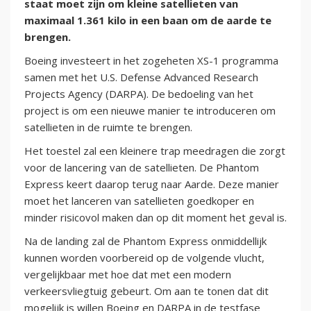
staat moet zijn om kleine satellieten van
maximaal 1.361 kilo in een baan om de aarde te
brengen.
Boeing investeert in het zogeheten XS-1 programma
samen met het U.S. Defense Advanced Research
Projects Agency (DARPA). De bedoeling van het
project is om een nieuwe manier te introduceren om
satellieten in de ruimte te brengen.
Het toestel zal een kleinere trap meedragen die zorgt
voor de lancering van de satellieten. De Phantom
Express keert daarop terug naar Aarde. Deze manier
moet het lanceren van satellieten goedkoper en
minder risicovol maken dan op dit moment het geval is.
Na de landing zal de Phantom Express onmiddellijk
kunnen worden voorbereid op de volgende vlucht,
vergelijkbaar met hoe dat met een modern
verkeersvliegtuig gebeurt. Om aan te tonen dat dit
mogelijk is willen Boeing en DARPA in de testfase