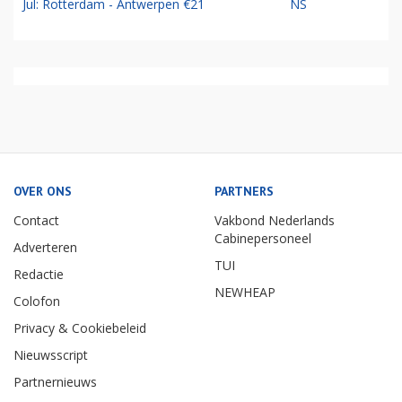
Jul: Rotterdam - Antwerpen €21
NS
OVER ONS
PARTNERS
Contact
Vakbond Nederlands
Cabinepersoneel
Adverteren
TUI
Redactie
NEWHEAP
Colofon
Privacy & Cookiebeleid
Nieuwsscript
Partnernieuws