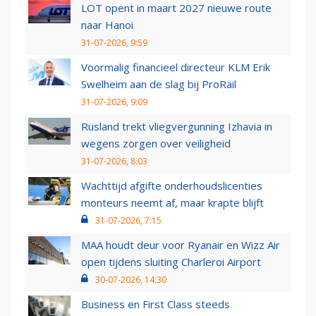
LOT opent in maart 2027 nieuwe route
naar Hanoi
31-07-2026, 9:59
Voormalig financieel directeur KLM Erik
Swelheim aan de slag bij ProRail
31-07-2026, 9:09
Rusland trekt vliegvergunning Izhavia in
wegens zorgen over veiligheid
31-07-2026, 8:03
Wachttijd afgifte onderhoudslicenties
monteurs neemt af, maar krapte blijft
31-07-2026, 7:15
MAA houdt deur voor Ryanair en Wizz Air
open tijdens sluiting Charleroi Airport
30-07-2026, 14:30
Business en First Class steeds