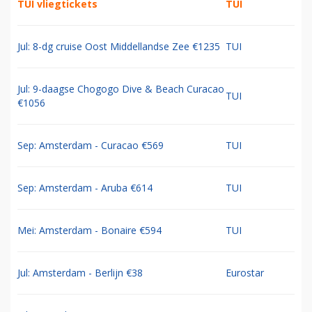
TUI vliegtickets
TUI
Jul: 8-dg cruise Oost Middellandse Zee €1235
TUI
Jul: 9-daagse Chogogo Dive & Beach Curacao
TUI
€1056
Sep: Amsterdam - Curacao €569
TUI
Sep: Amsterdam - Aruba €614
TUI
Mei: Amsterdam - Bonaire €594
TUI
Jul: Amsterdam - Berlijn €38
Eurostar