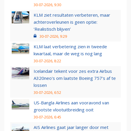
30-07-2026, 9:30
KLM ziet resultaten verbeteren, maar
achteroverleunen is geen optie:
‘Realistisch blijven’
30-07-2026, 9:29
KLM laat verbetering zien in tweede
kwartaal, maar de weg is nog lang
30-07-2026, 8:22
Icelandair tekent voor zes extra Airbus
A320neo's om laatste Boeing 757's af te
lossen
30-07-2026, 6:52
US-Bangla Airlines aan vooravond van
grootste vlootuitbreiding ooit
30-07-2026, 6:45
AIS Airlines gaat jaar langer door met