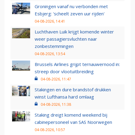
Groningen vanaf nu verbonden met
Esbjerg: 'scheelt zeven uur rijden'
04-08-2026, 14:41
Luchthaven Luik krijgt komende winter
weer passagiersvluchten naar
zonbestemmingen
04-08-2026, 13:54
Brussels Airlines grijpt ternauwernood in:
streep door vlootuitbreiding
04-08-2026, 11:47
Stakingen en dure brandstof drukken
winst Lufthansa hard omlaag
04-08-2026, 11:38
Staking dreigt komend weekend bij
cabinepersoneel van SAS Noorwegen
04-08-2026, 10:57