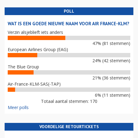
POLL
WAT IS EEN GOEDE NIEUWE NAAM VOOR AIR FRANCE-KLM?
Verzin alsjeblieft iets anders
47% (81 stemmen)
European Airlines Group (EAG)
24% (42 stemmen)
The Blue Group
21% (36 stemmen)
Air-France-KLM-SAS(-TAP)
6% (11 stemmen)
Totaal aantal stemmen: 170
Meer polls
VOORDELIGE RETOURTICKETS