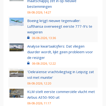
maatschappij zet in op nieuwe
bestemmingen
06-08-2026, 14:27
Boeing krijgt nieuwe tegenvaller:
Lufthansa overweegt eerste 777-9’s te
weigeren
06-08-2026, 13:36
Analyse kwartaalcijfers: Dat vliegen
duurder wordt, lijkt geen probleem voor
de reiziger
06-08-2026, 12:22
'Oekraïense vrachtvliegtuig in Leipzig zat
vol met munitie'
06-08-2026, 12:20
KLM stelt eerste commerciële vlucht met
Airbus A350-900 uit
06-08-2026, 11:17