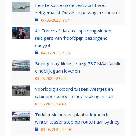
Eerste succesvolle testvlucht voor
zelfgemaakt Russisch passagierstoestel
04-08-2026, 9:54
Air France-KLM aast op terugwinnen
reizigers van ‘hoofdpijn bezorgend’
easyJet
04-08-2026, 7:26
Boeing mag kleinste telg 737 MAX-familie
eindelijk gaan leveren
03-08-2026, 22:54
Voorlopig akkoord tussen WestJet en
cabinepersoneel, einde staking in zicht
03-08-2026, 14:40
Turkish Airlines verplaatst komende
winter tussenstop op route naar Sydney
03-08-2026, 14:03