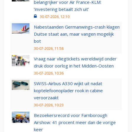
belangrijker voor Air France-KLM:
‘investering betaalt zich uit’
30-07-2026, 12:10
Nabestaanden Germanwings-crash klagen
Duitse staat aan, maar vangen mogelijk
bot
30-07-2026, 11:58
Vraag naar vliegtickets wereldwijd onder
druk door oorlog in het Midden-Oosten
30-07-2026, 10:36
SWISS-Airbus A330 wijkt uit nadat
koptelefoonoplader rook in cabine
veroorzaakt
30-07-2026, 10:23
Bezoekersrecord voor Farnborough
Airshow: 41 procent meer dan de vorige
keer