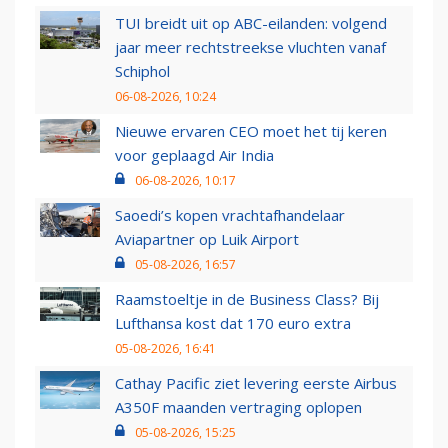
TUI breidt uit op ABC-eilanden: volgend
jaar meer rechtstreekse vluchten vanaf
Schiphol
06-08-2026, 10:24
Nieuwe ervaren CEO moet het tij keren
voor geplaagd Air India
06-08-2026, 10:17
Saoedi’s kopen vrachtafhandelaar
Aviapartner op Luik Airport
05-08-2026, 16:57
Raamstoeltje in de Business Class? Bij
Lufthansa kost dat 170 euro extra
05-08-2026, 16:41
Cathay Pacific ziet levering eerste Airbus
A350F maanden vertraging oplopen
05-08-2026, 15:25