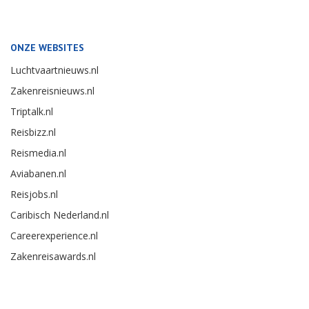
ONZE WEBSITES
Luchtvaartnieuws.nl
Zakenreisnieuws.nl
Triptalk.nl
Reisbizz.nl
Reismedia.nl
Aviabanen.nl
Reisjobs.nl
Caribisch Nederland.nl
Careerexperience.nl
Zakenreisawards.nl