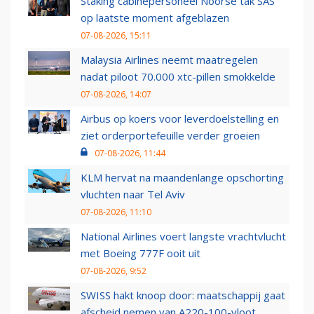
Staking cabinepersoneel Noorse tak SAS
op laatste moment afgeblazen
07-08-2026, 15:11
Malaysia Airlines neemt maatregelen
nadat piloot 70.000 xtc-pillen smokkelde
07-08-2026, 14:07
Airbus op koers voor leverdoelstelling en
ziet orderportefeuille verder groeien
07-08-2026, 11:44
KLM hervat na maandenlange opschorting
vluchten naar Tel Aviv
07-08-2026, 11:10
National Airlines voert langste vrachtvlucht
met Boeing 777F ooit uit
07-08-2026, 9:52
SWISS hakt knoop door: maatschappij gaat
afscheid nemen van A220-100-vloot