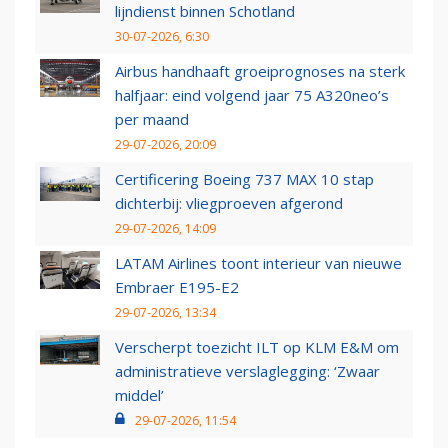
lijndienst binnen Schotland
30-07-2026, 6:30
Airbus handhaaft groeiprognoses na sterk
halfjaar: eind volgend jaar 75 A320neo’s
per maand
29-07-2026, 20:09
Certificering Boeing 737 MAX 10 stap
dichterbij: vliegproeven afgerond
29-07-2026, 14:09
LATAM Airlines toont interieur van nieuwe
Embraer E195-E2
29-07-2026, 13:34
Verscherpt toezicht ILT op KLM E&M om
administratieve verslaglegging: ‘Zwaar
middel’
29-07-2026, 11:54