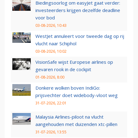
Biedingsoorlog om easyJet gaat verder:
investeerders krijgen dezelfde deadline
voor bod
03-08-2026, 10:43
WestJet annuleert voor tweede dag op rij
vlucht naar Schiphol
03-08-2026, 10:02
VisionSafe wijst Europese airlines op
gevaren rook in de cockpit
01-08-2026, 8:00
Donkere wolken boven IndiGo:
prijsvechter doet widebody-vloot weg
31-07-2026, 22:01
Malaysia Airlines-piloot na vlucht
aangehouden met duizenden xtc-pillen
31-07-2026, 13:55