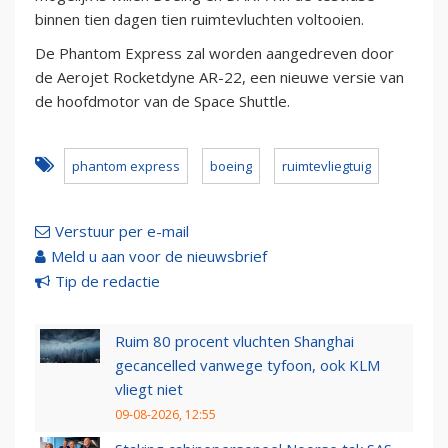
binnen tien dagen tien ruimtevluchten voltooien.
De Phantom Express zal worden aangedreven door
de Aerojet Rocketdyne AR-22, een nieuwe versie van
de hoofdmotor van de Space Shuttle.
phantom express
boeing
ruimtevliegtuig
Verstuur per e-mail
Meld u aan voor de nieuwsbrief
Tip de redactie
Ruim 80 procent vluchten Shanghai
gecancelled vanwege tyfoon, ook KLM
vliegt niet
09-08-2026, 12:55