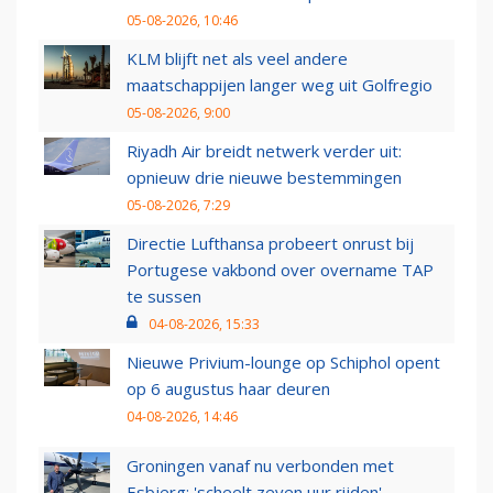
05-08-2026, 10:46
KLM blijft net als veel andere
maatschappijen langer weg uit Golfregio
05-08-2026, 9:00
Riyadh Air breidt netwerk verder uit:
opnieuw drie nieuwe bestemmingen
05-08-2026, 7:29
Directie Lufthansa probeert onrust bij
Portugese vakbond over overname TAP
te sussen
04-08-2026, 15:33
Nieuwe Privium-lounge op Schiphol opent
op 6 augustus haar deuren
04-08-2026, 14:46
Groningen vanaf nu verbonden met
Esbjerg: 'scheelt zeven uur rijden'