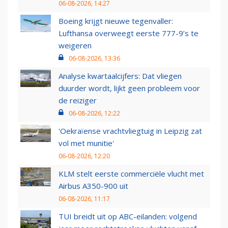
06-08-2026, 14:27
Boeing krijgt nieuwe tegenvaller:
Lufthansa overweegt eerste 777-9’s te
weigeren
06-08-2026, 13:36
Analyse kwartaalcijfers: Dat vliegen
duurder wordt, lijkt geen probleem voor
de reiziger
06-08-2026, 12:22
'Oekraïense vrachtvliegtuig in Leipzig zat
vol met munitie'
06-08-2026, 12:20
KLM stelt eerste commerciële vlucht met
Airbus A350-900 uit
06-08-2026, 11:17
TUI breidt uit op ABC-eilanden: volgend