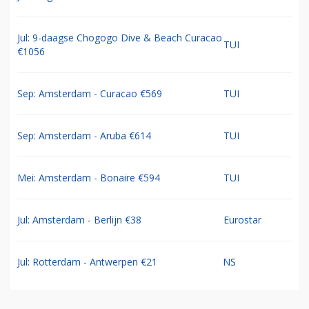
Jul: 9-daagse Chogogo Dive & Beach Curacao
TUI
€1056
Sep: Amsterdam - Curacao €569
TUI
Sep: Amsterdam - Aruba €614
TUI
Mei: Amsterdam - Bonaire €594
TUI
Jul: Amsterdam - Berlijn €38
Eurostar
Jul: Rotterdam - Antwerpen €21
NS