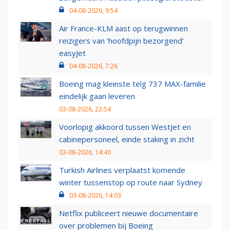
04-08-2026, 9:54
Air France-KLM aast op terugwinnen
reizigers van ‘hoofdpijn bezorgend’
easyJet
04-08-2026, 7:26
Boeing mag kleinste telg 737 MAX-familie
eindelijk gaan leveren
03-08-2026, 22:54
Voorlopig akkoord tussen WestJet en
cabinepersoneel, einde staking in zicht
03-08-2026, 14:40
Turkish Airlines verplaatst komende
winter tussenstop op route naar Sydney
03-08-2026, 14:03
Netflix publiceert nieuwe documentaire
over problemen bij Boeing