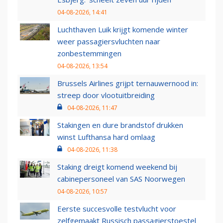
04-08-2026, 14:41
Luchthaven Luik krijgt komende winter
weer passagiersvluchten naar
zonbestemmingen
04-08-2026, 13:54
Brussels Airlines grijpt ternauwernood in:
streep door vlootuitbreiding
04-08-2026, 11:47
Stakingen en dure brandstof drukken
winst Lufthansa hard omlaag
04-08-2026, 11:38
Staking dreigt komend weekend bij
cabinepersoneel van SAS Noorwegen
04-08-2026, 10:57
Eerste succesvolle testvlucht voor
zelfgemaakt Russisch passagierstoestel