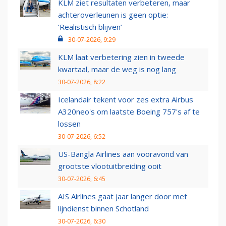
KLM ziet resultaten verbeteren, maar
achteroverleunen is geen optie:
‘Realistisch blijven’
30-07-2026, 9:29
KLM laat verbetering zien in tweede
kwartaal, maar de weg is nog lang
30-07-2026, 8:22
Icelandair tekent voor zes extra Airbus
A320neo's om laatste Boeing 757's af te
lossen
30-07-2026, 6:52
US-Bangla Airlines aan vooravond van
grootste vlootuitbreiding ooit
30-07-2026, 6:45
AIS Airlines gaat jaar langer door met
lijndienst binnen Schotland
30-07-2026, 6:30