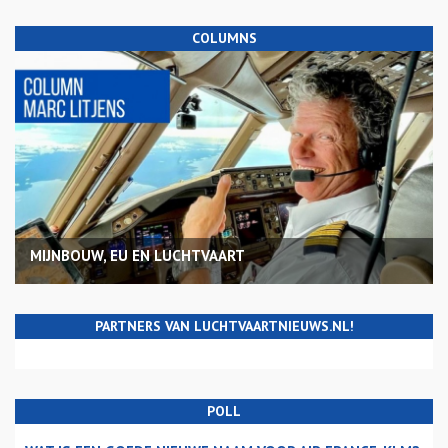
COLUMNS
MIJNBOUW, EU EN LUCHTVAART
PARTNERS VAN LUCHTVAARTNIEUWS.NL!
POLL