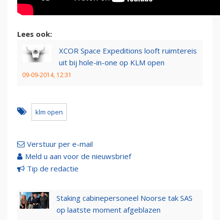
Lees ook:
XCOR Space Expeditions looft ruimtereis
uit bij hole-in-one op KLM open
09-09-2014, 12:31
klm open
Verstuur per e-mail
Meld u aan voor de nieuwsbrief
Tip de redactie
Staking cabinepersoneel Noorse tak SAS
op laatste moment afgeblazen