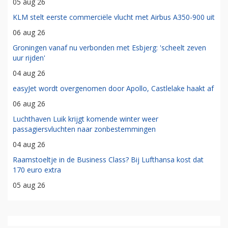
05 aug 26
KLM stelt eerste commerciële vlucht met Airbus A350-900 uit
06 aug 26
Groningen vanaf nu verbonden met Esbjerg: 'scheelt zeven
uur rijden'
04 aug 26
easyJet wordt overgenomen door Apollo, Castlelake haakt af
06 aug 26
Luchthaven Luik krijgt komende winter weer
passagiersvluchten naar zonbestemmingen
04 aug 26
Raamstoeltje in de Business Class? Bij Lufthansa kost dat
170 euro extra
05 aug 26