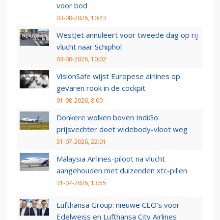
voor bod
03-08-2026, 10:43
WestJet annuleert voor tweede dag op rij
vlucht naar Schiphol
03-08-2026, 10:02
VisionSafe wijst Europese airlines op
gevaren rook in de cockpit
01-08-2026, 8:00
Donkere wolken boven IndiGo:
prijsvechter doet widebody-vloot weg
31-07-2026, 22:01
Malaysia Airlines-piloot na vlucht
aangehouden met duizenden xtc-pillen
31-07-2026, 13:55
Lufthansa Group: nieuwe CEO’s voor
Edelweiss en Lufthansa City Airlines