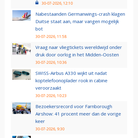
30-07-2026, 12:10
Nabestaanden Germanwings-crash klagen
Duitse staat aan, maar vangen mogelijk
bot
30-07-2026, 11:58
Vraag naar vliegtickets wereldwijd onder
druk door oorlog in het Midden-Oosten
30-07-2026, 10:36
SWISS-Airbus A330 wijkt uit nadat
koptelefoonoplader rook in cabine
veroorzaakt
30-07-2026, 10:23
Bezoekersrecord voor Farnborough
Airshow: 41 procent meer dan de vorige
keer
30-07-2026, 9:30