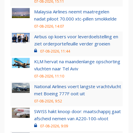
07-08-2026, 15:11
Malaysia Airlines neemt maatregelen
nadat piloot 70.000 xtc-pillen smokkelde
07-08-2026, 14:07
Airbus op koers voor leverdoelstelling en
ziet orderportefeuille verder groeien
07-08-2026, 11:44
KLM hervat na maandenlange opschorting
vluchten naar Tel Aviv
07-08-2026, 11:10
National Airlines voert langste vrachtvlucht
met Boeing 777F ooit uit
07-08-2026, 9:52
SWISS hakt knoop door: maatschappij gaat
afscheid nemen van A220-100-vloot
07-08-2026, 9:09