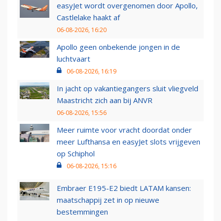
easyJet wordt overgenomen door Apollo,
Castlelake haakt af
06-08-2026, 16:20
Apollo geen onbekende jongen in de
luchtvaart
06-08-2026, 16:19
In jacht op vakantiegangers sluit vliegveld
Maastricht zich aan bij ANVR
06-08-2026, 15:56
Meer ruimte voor vracht doordat onder
meer Lufthansa en easyJet slots vrijgeven
op Schiphol
06-08-2026, 15:16
Embraer E195-E2 biedt LATAM kansen:
maatschappij zet in op nieuwe
bestemmingen