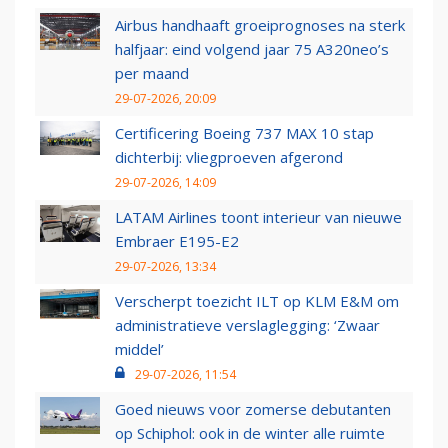
Airbus handhaaft groeiprognoses na sterk
halfjaar: eind volgend jaar 75 A320neo’s
per maand
29-07-2026, 20:09
Certificering Boeing 737 MAX 10 stap
dichterbij: vliegproeven afgerond
29-07-2026, 14:09
LATAM Airlines toont interieur van nieuwe
Embraer E195-E2
29-07-2026, 13:34
Verscherpt toezicht ILT op KLM E&M om
administratieve verslaglegging: ‘Zwaar
middel’
29-07-2026, 11:54
Goed nieuws voor zomerse debutanten
op Schiphol: ook in de winter alle ruimte