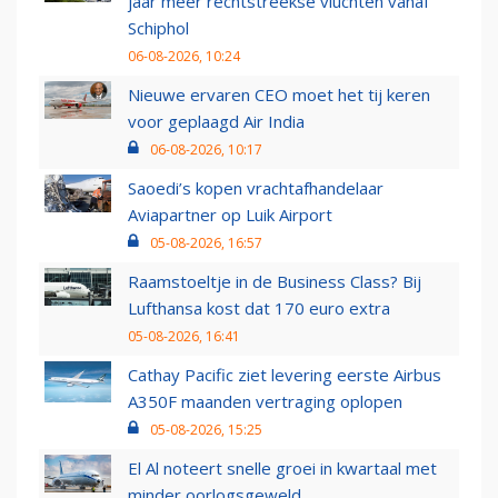
jaar meer rechtstreekse vluchten vanaf
Schiphol
06-08-2026, 10:24
Nieuwe ervaren CEO moet het tij keren
voor geplaagd Air India
06-08-2026, 10:17
Saoedi’s kopen vrachtafhandelaar
Aviapartner op Luik Airport
05-08-2026, 16:57
Raamstoeltje in de Business Class? Bij
Lufthansa kost dat 170 euro extra
05-08-2026, 16:41
Cathay Pacific ziet levering eerste Airbus
A350F maanden vertraging oplopen
05-08-2026, 15:25
El Al noteert snelle groei in kwartaal met
minder oorlogsgeweld