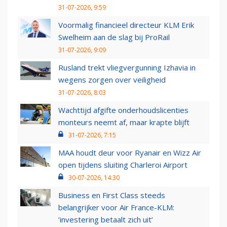
31-07-2026, 9:59
Voormalig financieel directeur KLM Erik
Swelheim aan de slag bij ProRail
31-07-2026, 9:09
Rusland trekt vliegvergunning Izhavia in
wegens zorgen over veiligheid
31-07-2026, 8:03
Wachttijd afgifte onderhoudslicenties
monteurs neemt af, maar krapte blijft
31-07-2026, 7:15
MAA houdt deur voor Ryanair en Wizz Air
open tijdens sluiting Charleroi Airport
30-07-2026, 14:30
Business en First Class steeds
belangrijker voor Air France-KLM:
‘investering betaalt zich uit’