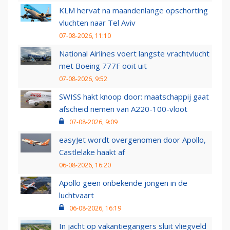
KLM hervat na maandenlange opschorting
vluchten naar Tel Aviv
07-08-2026, 11:10
National Airlines voert langste vrachtvlucht
met Boeing 777F ooit uit
07-08-2026, 9:52
SWISS hakt knoop door: maatschappij gaat
afscheid nemen van A220-100-vloot
07-08-2026, 9:09
easyJet wordt overgenomen door Apollo,
Castlelake haakt af
06-08-2026, 16:20
Apollo geen onbekende jongen in de
luchtvaart
06-08-2026, 16:19
In jacht op vakantiegangers sluit vliegveld