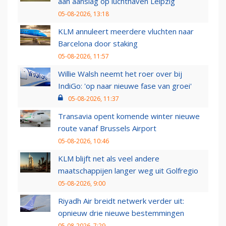
aan aanslag op luchthaven Leipzig
05-08-2026, 13:18
KLM annuleert meerdere vluchten naar
Barcelona door staking
05-08-2026, 11:57
Willie Walsh neemt het roer over bij
IndiGo: 'op naar nieuwe fase van groei'
05-08-2026, 11:37
Transavia opent komende winter nieuwe
route vanaf Brussels Airport
05-08-2026, 10:46
KLM blijft net als veel andere
maatschappijen langer weg uit Golfregio
05-08-2026, 9:00
Riyadh Air breidt netwerk verder uit:
opnieuw drie nieuwe bestemmingen
05-08-2026, 7:29