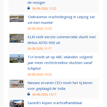
de reiziger
06-08-2026, 12:22
'Oekraïense vrachtvliegtuig in Leipzig zat
vol met munitie'
06-08-2026, 12:20
KLM stelt eerste commerciële vlucht met
Airbus A350-900 uit
06-08-2026, 11:17
TUI breidt uit op ABC-eilanden: volgend
jaar meer rechtstreekse vluchten vanaf
Schiphol
06-08-2026, 10:24
Nieuwe ervaren CEO moet het tij keren
voor geplaagd Air India
06-08-2026, 10:17
Saoedi’s kopen vrachtafhandelaar