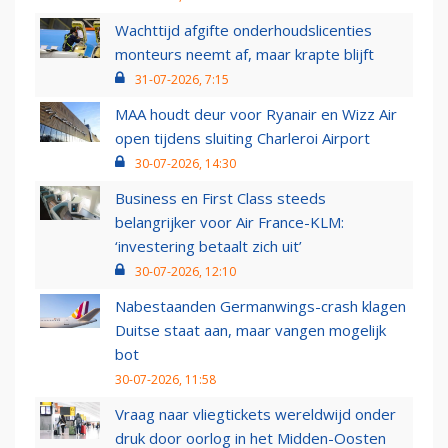
Wachttijd afgifte onderhoudslicenties
monteurs neemt af, maar krapte blijft
31-07-2026, 7:15
MAA houdt deur voor Ryanair en Wizz Air
open tijdens sluiting Charleroi Airport
30-07-2026, 14:30
Business en First Class steeds
belangrijker voor Air France-KLM:
‘investering betaalt zich uit’
30-07-2026, 12:10
Nabestaanden Germanwings-crash klagen
Duitse staat aan, maar vangen mogelijk
bot
30-07-2026, 11:58
Vraag naar vliegtickets wereldwijd onder
druk door oorlog in het Midden-Oosten