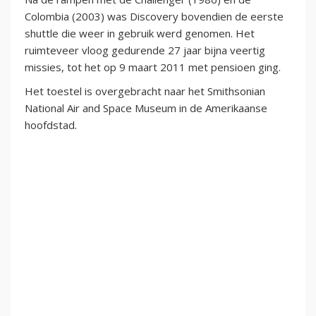
Colombia (2003) was Discovery bovendien de eerste
shuttle die weer in gebruik werd genomen. Het
ruimteveer vloog gedurende 27 jaar bijna veertig
missies, tot het op 9 maart 2011 met pensioen ging.
Het toestel is overgebracht naar het Smithsonian
National Air and Space Museum in de Amerikaanse
hoofdstad.