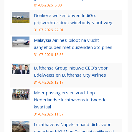
01-08-2026, 8:00
Donkere wolken boven IndiGo:
prijsvechter doet widebody-vloot weg
31-07-2026, 22:01
Malaysia Airlines-piloot na vlucht
aangehouden met duizenden xtc-pillen
31-07-2026, 13:55
Lufthansa Group: nieuwe CEO’s voor
Edelweiss en Lufthansa City Airlines
31-07-2026, 13:17
Meer passagiers en vracht op
Nederlandse luchthavens in tweede
kwartaal
31-07-2026, 11:57
Luchthavens Napels maand dicht voor
onderhoud: KLM en Transavia wijken uit