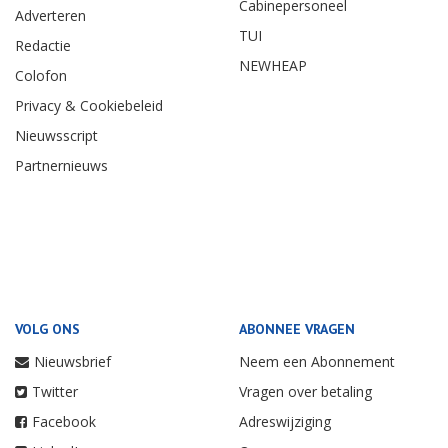
Cabinepersoneel
Adverteren
TUI
Redactie
NEWHEAP
Colofon
Privacy & Cookiebeleid
Nieuwsscript
Partnernieuws
VOLG ONS
ABONNEE VRAGEN
Nieuwsbrief
Neem een Abonnement
Twitter
Vragen over betaling
Facebook
Adreswijziging