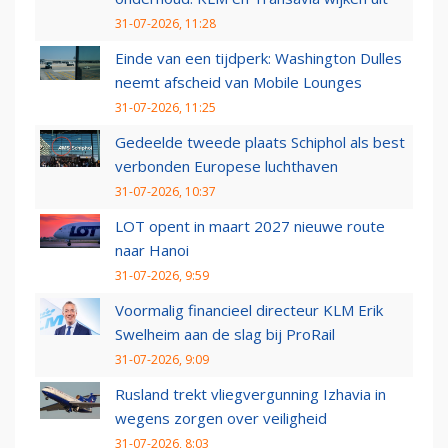
31-07-2026, 11:28
Einde van een tijdperk: Washington Dulles
neemt afscheid van Mobile Lounges
31-07-2026, 11:25
Gedeelde tweede plaats Schiphol als best
verbonden Europese luchthaven
31-07-2026, 10:37
LOT opent in maart 2027 nieuwe route
naar Hanoi
31-07-2026, 9:59
Voormalig financieel directeur KLM Erik
Swelheim aan de slag bij ProRail
31-07-2026, 9:09
Rusland trekt vliegvergunning Izhavia in
wegens zorgen over veiligheid
31-07-2026, 8:03