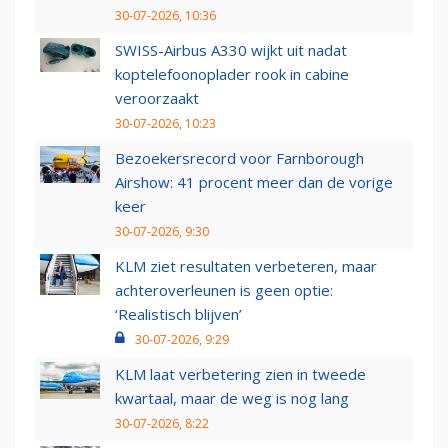
30-07-2026, 10:36
SWISS-Airbus A330 wijkt uit nadat
koptelefoonoplader rook in cabine
veroorzaakt
30-07-2026, 10:23
Bezoekersrecord voor Farnborough
Airshow: 41 procent meer dan de vorige
keer
30-07-2026, 9:30
KLM ziet resultaten verbeteren, maar
achteroverleunen is geen optie:
‘Realistisch blijven’
30-07-2026, 9:29
KLM laat verbetering zien in tweede
kwartaal, maar de weg is nog lang
30-07-2026, 8:22