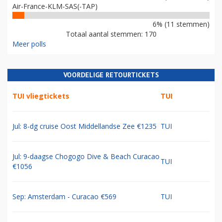
Air-France-KLM-SAS(-TAP)
6% (11 stemmen)
Totaal aantal stemmen: 170
Meer polls
VOORDELIGE RETOURTICKETS
TUI vliegtickets
TUI
Jul: 8-dg cruise Oost Middellandse Zee €1235
TUI
Jul: 9-daagse Chogogo Dive & Beach Curacao
TUI
€1056
Sep: Amsterdam - Curacao €569
TUI