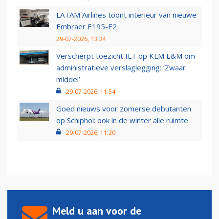
LATAM Airlines toont interieur van nieuwe
Embraer E195-E2
29-07-2026, 13:34
Verscherpt toezicht ILT op KLM E&M om
administratieve verslaglegging: ‘Zwaar
middel’
29-07-2026, 11:54
Goed nieuws voor zomerse debutanten
op Schiphol: ook in de winter alle ruimte
29-07-2026, 11:20
Meld u aan voor de