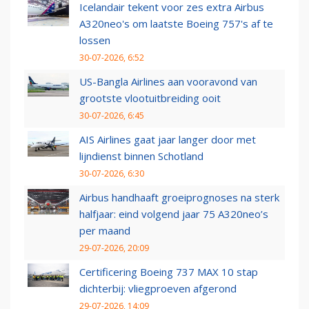
Icelandair tekent voor zes extra Airbus
A320neo's om laatste Boeing 757's af te
lossen
30-07-2026, 6:52
US-Bangla Airlines aan vooravond van
grootste vlootuitbreiding ooit
30-07-2026, 6:45
AIS Airlines gaat jaar langer door met
lijndienst binnen Schotland
30-07-2026, 6:30
Airbus handhaaft groeiprognoses na sterk
halfjaar: eind volgend jaar 75 A320neo’s
per maand
29-07-2026, 20:09
Certificering Boeing 737 MAX 10 stap
dichterbij: vliegproeven afgerond
29-07-2026, 14:09