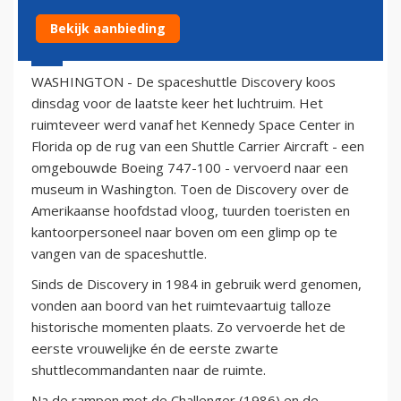
Bekijk aanbieding
17 april 2012 - 19:10
WASHINGTON - De spaceshuttle Discovery koos
dinsdag voor de laatste keer het luchtruim. Het
ruimteveer werd vanaf het Kennedy Space Center in
Florida op de rug van een Shuttle Carrier Aircraft - een
omgebouwde Boeing 747-100 - vervoerd naar een
museum in Washington. Toen de Discovery over de
Amerikaanse hoofdstad vloog, tuurden toeristen en
kantoorpersoneel naar boven om een glimp op te
vangen van de spaceshuttle.
Sinds de Discovery in 1984 in gebruik werd genomen,
vonden aan boord van het ruimtevaartuig talloze
historische momenten plaats. Zo vervoerde het de
eerste vrouwelijke én de eerste zwarte
shuttlecommandanten naar de ruimte.
Na de rampen met de Challenger (1986) en de