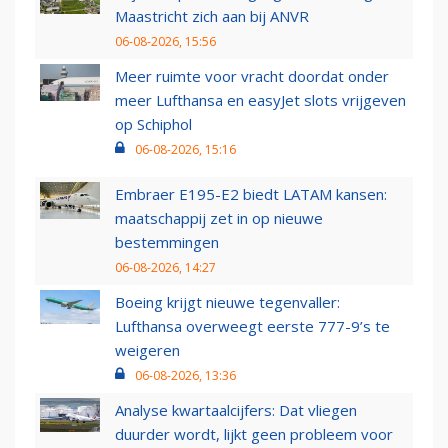
Maastricht zich aan bij ANVR
06-08-2026, 15:56
Meer ruimte voor vracht doordat onder
meer Lufthansa en easyJet slots vrijgeven
op Schiphol
06-08-2026, 15:16
Embraer E195-E2 biedt LATAM kansen:
maatschappij zet in op nieuwe
bestemmingen
06-08-2026, 14:27
Boeing krijgt nieuwe tegenvaller:
Lufthansa overweegt eerste 777-9’s te
weigeren
06-08-2026, 13:36
Analyse kwartaalcijfers: Dat vliegen
duurder wordt, lijkt geen probleem voor