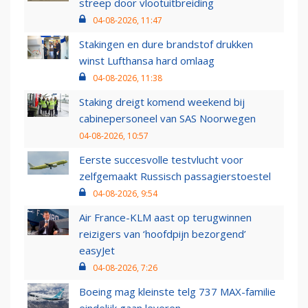
streep door vlootuitbreiding
04-08-2026, 11:47
Stakingen en dure brandstof drukken
winst Lufthansa hard omlaag
04-08-2026, 11:38
Staking dreigt komend weekend bij
cabinepersoneel van SAS Noorwegen
04-08-2026, 10:57
Eerste succesvolle testvlucht voor
zelfgemaakt Russisch passagierstoestel
04-08-2026, 9:54
Air France-KLM aast op terugwinnen
reizigers van ‘hoofdpijn bezorgend’
easyJet
04-08-2026, 7:26
Boeing mag kleinste telg 737 MAX-familie
eindelijk gaan leveren