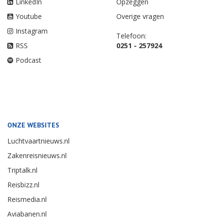
LinkedIn
Opzeggen
Youtube
Overige vragen
Instagram
Telefoon:
RSS
0251 - 257924
Podcast
ONZE WEBSITES
Luchtvaartnieuws.nl
Zakenreisnieuws.nl
Triptalk.nl
Reisbizz.nl
Reismedia.nl
Aviabanen.nl