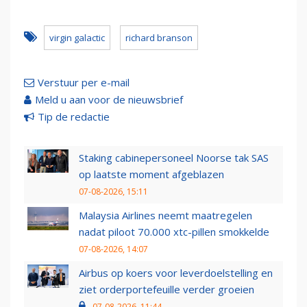
virgin galactic
richard branson
Verstuur per e-mail
Meld u aan voor de nieuwsbrief
Tip de redactie
Staking cabinepersoneel Noorse tak SAS
op laatste moment afgeblazen
07-08-2026, 15:11
Malaysia Airlines neemt maatregelen
nadat piloot 70.000 xtc-pillen smokkelde
07-08-2026, 14:07
Airbus op koers voor leverdoelstelling en
ziet orderportefeuille verder groeien
07-08-2026, 11:44