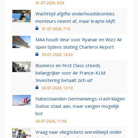
31-07-2026, 8:03
Wachttijd afgifte onderhoudslicenties
monteurs neemt af, maar krapte blijft
31-07-2026, 7:15
MAA houdt deur voor Ryanair en Wizz Air
open tijdens sluiting Charleroi Airport
30-07-2026, 14:30
Business en First Class steeds
belangrijker voor Air France-KLM:
‘investering betaalt zich uit’
30-07-2026, 12:10
Nabestaanden Germanwings-crash klagen
Duitse staat aan, maar vangen mogelijk
bot
30-07-2026, 11:58
Vraag naar vliegtickets wereldwijd onder