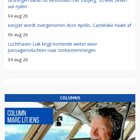
Groningen vanaf nu verbonden met Esbjerg: 'scheelt zeven
uur rijden'
04 aug 26
easyJet wordt overgenomen door Apollo, Castlelake haakt af
06 aug 26
Luchthaven Luik krijgt komende winter weer
passagiersvluchten naar zonbestemmingen
04 aug 26
COLUMNS