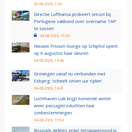
05-08-2026, 7:29
Directie Lufthansa probeert onrust bij
Portugese vakbond over overname TAP
te sussen
04-08-2026, 15:33
Nieuwe Privium-lounge op Schiphol opent
op 6 augustus haar deuren
04-08-2026, 14:46
Groningen vanaf nu verbonden met
Esbjerg: 'scheelt zeven uur rijden'
04-08-2026, 14:41
Luchthaven Luik krijgt komende winter
weer passagiersvluchten naar
zonbestemmingen
04-08-2026, 13:54
Brussels Airlines grijpt ternauwernood in: