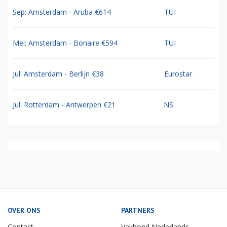
Sep: Amsterdam - Aruba €614
TUI
Mei: Amsterdam - Bonaire €594
TUI
Jul: Amsterdam - Berlijn €38
Eurostar
Jul: Rotterdam - Antwerpen €21
NS
OVER ONS
PARTNERS
Contact
Vakbond Nederlands