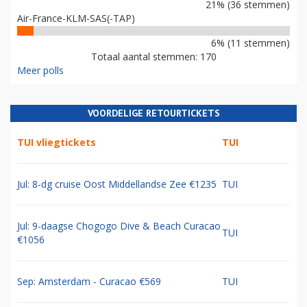
21% (36 stemmen)
Air-France-KLM-SAS(-TAP)
6% (11 stemmen)
Totaal aantal stemmen: 170
Meer polls
VOORDELIGE RETOURTICKETS
TUI vliegtickets
TUI
Jul: 8-dg cruise Oost Middellandse Zee €1235
TUI
Jul: 9-daagse Chogogo Dive & Beach Curacao
TUI
€1056
Sep: Amsterdam - Curacao €569
TUI