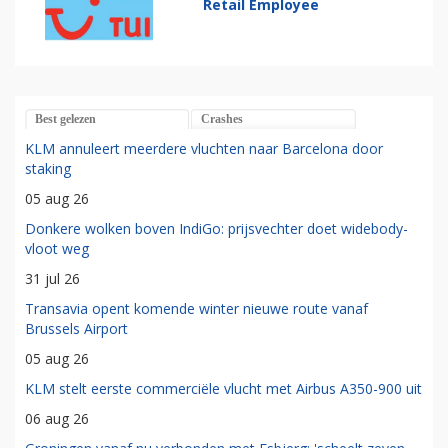
Retail Employee
Best gelezen
Crashes
KLM annuleert meerdere vluchten naar Barcelona door
staking
05 aug 26
Donkere wolken boven IndiGo: prijsvechter doet widebody-
vloot weg
31 jul 26
Transavia opent komende winter nieuwe route vanaf
Brussels Airport
05 aug 26
KLM stelt eerste commerciële vlucht met Airbus A350-900 uit
06 aug 26