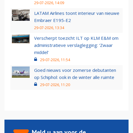
29-07-2026, 14:09
LATAM Airlines toont interieur van nieuwe
Embraer E195-E2
29-07-2026, 13:34
Verscherpt toezicht ILT op KLM E&M om
administratieve verslaglegging: ‘Zwaar
middel’
29-07-2026, 11:54
Goed nieuws voor zomerse debutanten
op Schiphol: ook in de winter alle ruimte
29-07-2026, 11:20
Meld u aan voor de