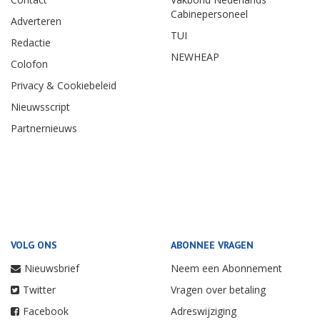
Cabinepersoneel
Adverteren
TUI
Redactie
NEWHEAP
Colofon
Privacy & Cookiebeleid
Nieuwsscript
Partnernieuws
VOLG ONS
ABONNEE VRAGEN
Nieuwsbrief
Neem een Abonnement
Twitter
Vragen over betaling
Facebook
Adreswijziging