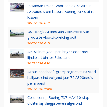
Icelandair tekent voor zes extra Airbus
A320neo's om laatste Boeing 757's af te
lossen
30-07-2026, 6:52
US-Bangla Airlines aan vooravond van
grootste vlootuitbreiding ooit
30-07-2026, 6:45
AIS Airlines gaat jaar langer door met
lijndienst binnen Schotland
30-07-2026, 6:30
Airbus handhaaft groeiprognoses na sterk
halfjaar: eind volgend jaar 75 A320neo’s
per maand
29-07-2026, 20:09
Certificering Boeing 737 MAX 10 stap
dichterbij: vliegproeven afgerond