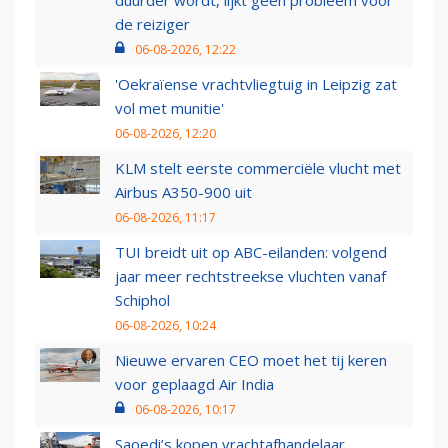
duurder wordt, lijkt geen probleem voor
de reiziger
06-08-2026, 12:22
'Oekraïense vrachtvliegtuig in Leipzig zat
vol met munitie'
06-08-2026, 12:20
KLM stelt eerste commerciële vlucht met
Airbus A350-900 uit
06-08-2026, 11:17
TUI breidt uit op ABC-eilanden: volgend
jaar meer rechtstreekse vluchten vanaf
Schiphol
06-08-2026, 10:24
Nieuwe ervaren CEO moet het tij keren
voor geplaagd Air India
06-08-2026, 10:17
Saoedi’s kopen vrachtafhandelaar