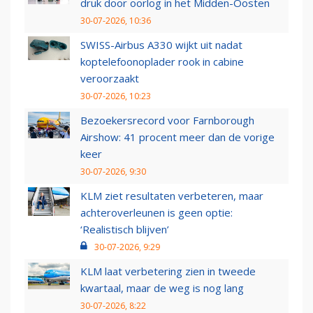
druk door oorlog in het Midden-Oosten
30-07-2026, 10:36
SWISS-Airbus A330 wijkt uit nadat
koptelefoonoplader rook in cabine
veroorzaakt
30-07-2026, 10:23
Bezoekersrecord voor Farnborough
Airshow: 41 procent meer dan de vorige
keer
30-07-2026, 9:30
KLM ziet resultaten verbeteren, maar
achteroverleunen is geen optie:
‘Realistisch blijven’
30-07-2026, 9:29
KLM laat verbetering zien in tweede
kwartaal, maar de weg is nog lang
30-07-2026, 8:22