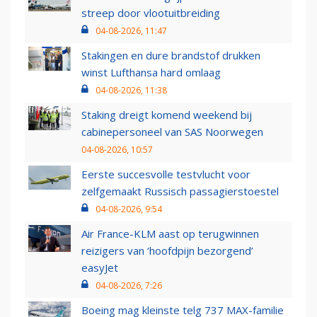
streep door vlootuitbreiding
04-08-2026, 11:47
Stakingen en dure brandstof drukken
winst Lufthansa hard omlaag
04-08-2026, 11:38
Staking dreigt komend weekend bij
cabinepersoneel van SAS Noorwegen
04-08-2026, 10:57
Eerste succesvolle testvlucht voor
zelfgemaakt Russisch passagierstoestel
04-08-2026, 9:54
Air France-KLM aast op terugwinnen
reizigers van ‘hoofdpijn bezorgend’
easyJet
04-08-2026, 7:26
Boeing mag kleinste telg 737 MAX-familie