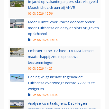
In jacht op vakantiegangers sluit vliegveld
Maastricht zich aan bij ANVR
06-08-2026, 15:56
Meer ruimte voor vracht doordat onder
meer Lufthansa en easyJet slots vrijgeven
op Schiphol
06-08-2026, 15:16
Embraer E195-E2 biedt LATAM kansen:
maatschappij zet in op nieuwe
bestemmingen
06-08-2026, 14:27
Boeing krijgt nieuwe tegenvaller:
Lufthansa overweegt eerste 777-9’s te
weigeren
06-08-2026, 13:36
Analyse kwartaalcijfers: Dat vliegen