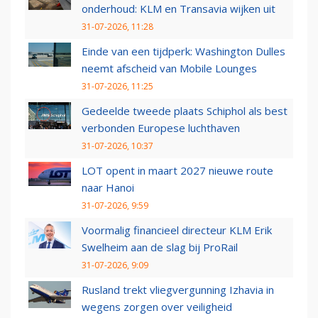
onderhoud: KLM en Transavia wijken uit
31-07-2026, 11:28
Einde van een tijdperk: Washington Dulles
neemt afscheid van Mobile Lounges
31-07-2026, 11:25
Gedeelde tweede plaats Schiphol als best
verbonden Europese luchthaven
31-07-2026, 10:37
LOT opent in maart 2027 nieuwe route
naar Hanoi
31-07-2026, 9:59
Voormalig financieel directeur KLM Erik
Swelheim aan de slag bij ProRail
31-07-2026, 9:09
Rusland trekt vliegvergunning Izhavia in
wegens zorgen over veiligheid