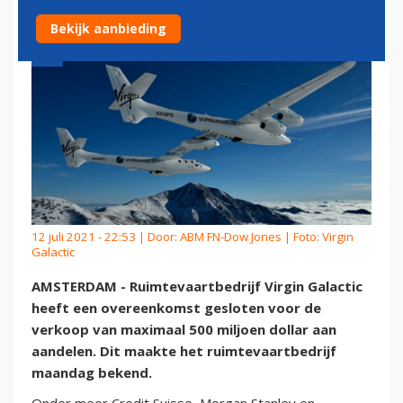
Bekijk aanbieding
12 juli 2021 - 22:53 | Door:
ABM FN-Dow Jones
| Foto: Virgin
Galactic
AMSTERDAM - Ruimtevaartbedrijf Virgin Galactic
heeft een overeenkomst gesloten voor de
verkoop van maximaal 500 miljoen dollar aan
aandelen. Dit maakte het ruimtevaartbedrijf
maandag bekend.