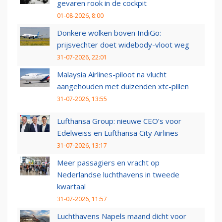
gevaren rook in de cockpit
01-08-2026, 8:00
Donkere wolken boven IndiGo:
prijsvechter doet widebody-vloot weg
31-07-2026, 22:01
Malaysia Airlines-piloot na vlucht
aangehouden met duizenden xtc-pillen
31-07-2026, 13:55
Lufthansa Group: nieuwe CEO’s voor
Edelweiss en Lufthansa City Airlines
31-07-2026, 13:17
Meer passagiers en vracht op
Nederlandse luchthavens in tweede
kwartaal
31-07-2026, 11:57
Luchthavens Napels maand dicht voor