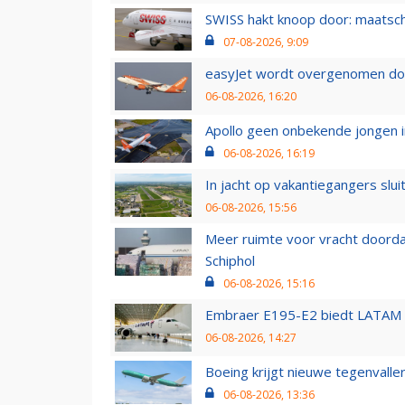
SWISS hakt knoop door: maatsc
07-08-2026, 9:09
easyJet wordt overgenomen door
06-08-2026, 16:20
Apollo geen onbekende jongen i
06-08-2026, 16:19
In jacht op vakantiegangers slui
06-08-2026, 15:56
Meer ruimte voor vracht doorda
Schiphol
06-08-2026, 15:16
Embraer E195-E2 biedt LATAM k
06-08-2026, 14:27
Boeing krijgt nieuwe tegenvall
06-08-2026, 13:36