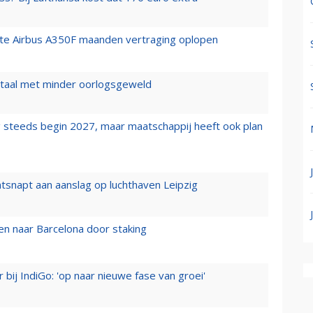
rste Airbus A350F maanden vertraging oplopen
wartaal met minder oorlogsgeweld
 steeds begin 2027, maar maatschappij heeft ook plan
tsnapt aan aanslag op luchthaven Leipzig
n naar Barcelona door staking
 bij IndiGo: 'op naar nieuwe fase van groei'