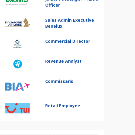
Officer
Sales Admin Executive
Benelux
Commercial Director
Revenue Analyst
Commissaris
Retail Employee