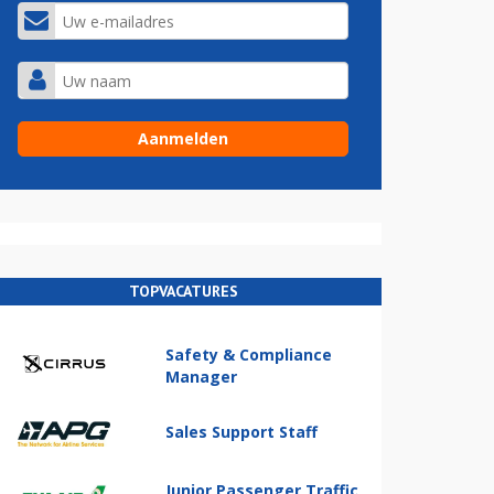
TOPVACATURES
Safety & Compliance
Manager
Sales Support Staff
Junior Passenger Traffic