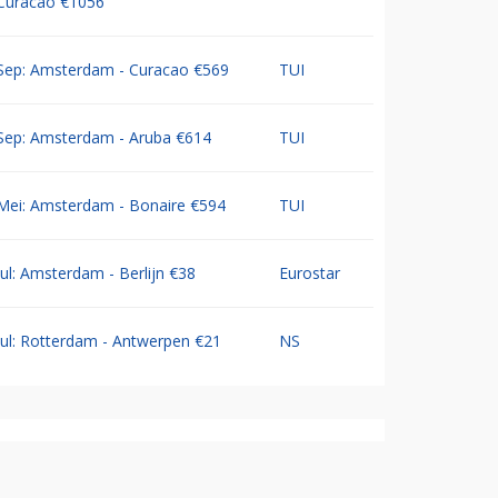
Curacao €1056
Sep: Amsterdam - Curacao €569
TUI
Sep: Amsterdam - Aruba €614
TUI
Mei: Amsterdam - Bonaire €594
TUI
Jul: Amsterdam - Berlijn €38
Eurostar
Jul: Rotterdam - Antwerpen €21
NS