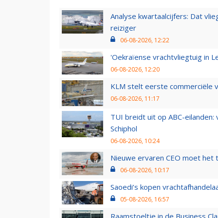
Analyse kwartaalcijfers: Dat vl
reiziger
06-08-2026, 12:22
'Oekraïense vrachtvliegtuig in Le
06-08-2026, 12:20
KLM stelt eerste commerciële v
06-08-2026, 11:17
TUI breidt uit op ABC-eilanden:
Schiphol
06-08-2026, 10:24
Nieuwe ervaren CEO moet het ti
06-08-2026, 10:17
Saoedi’s kopen vrachtafhandelaa
05-08-2026, 16:57
Raamstoeltje in de Business Cla