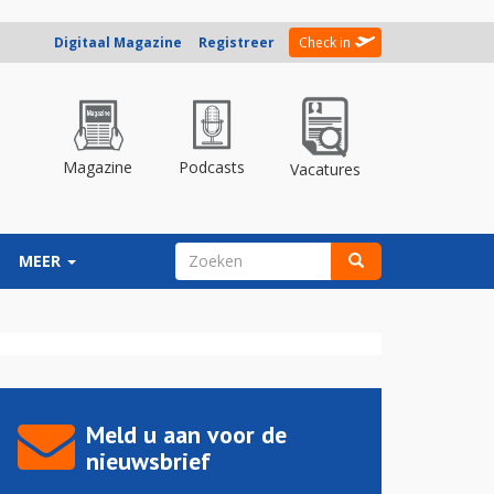
Digitaal Magazine
Registreer
Check in
Magazine
Podcasts
Vacatures
ZOEKVELD
MEER
Zoeken
Meld u aan voor de
nieuwsbrief