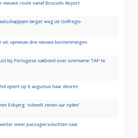
 nieuwe route vanaf Brussels Airport
aatschappijen langer weg uit Golfregio
er uit: opnieuw drie nieuwe bestemmingen
rust bij Portugese vakbond over overname TAP te
hol opent op 6 augustus haar deuren
t Esbjerg: 'scheelt zeven uur rijden'
 winter weer passagiersvluchten naar