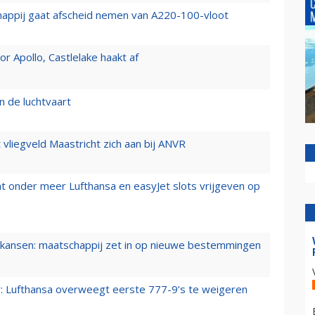
happij gaat afscheid nemen van A220-100-vloot
 Apollo, Castlelake haakt af
n de luchtvaart
t vliegveld Maastricht zich aan bij ANVR
t onder meer Lufthansa en easyJet slots vrijgeven op
ansen: maatschappij zet in op nieuwe bestemmingen
er: Lufthansa overweegt eerste 777-9’s te weigeren