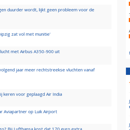
iegen duurder wordt, lijkt geen probleem voor de
ipzig zat vol met munitie'
lucht met Airbus A350-900 uit
 volgend jaar meer rechtstreekse vluchten vanaf
j keren voor geplaagd Air India
r Aviapartner op Luik Airport
ss? Bij Lufthansa kost dat 170 euro extra