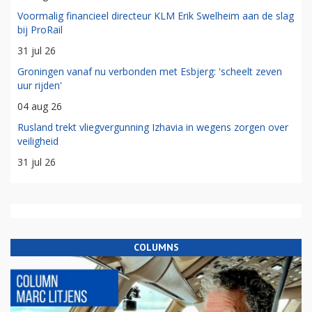
Voormalig financieel directeur KLM Erik Swelheim aan de slag
bij ProRail
31 jul 26
Groningen vanaf nu verbonden met Esbjerg: 'scheelt zeven
uur rijden'
04 aug 26
Rusland trekt vliegvergunning Izhavia in wegens zorgen over
veiligheid
31 jul 26
COLUMNS