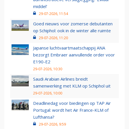
middel’
29-07-2026, 11:54
Goed nieuws voor zomerse debutanten
op Schiphol: ook in de winter alle ruimte
29-07-2026, 11:20
Japanse luchtvaartmaatschappij ANA
bezorgt Embraer aanvullende order voor
E190-E2
29-07-2026, 10:30
Saudi Arabian Airlines breidt
samenwerking met KLM op Schiphol uit
29-07-2026, 10:00
Deadlinedag voor biedingen op TAP Air
Portugal: wordt het Air France-KLM of
Lufthansa?
29-07-2026, 9:59