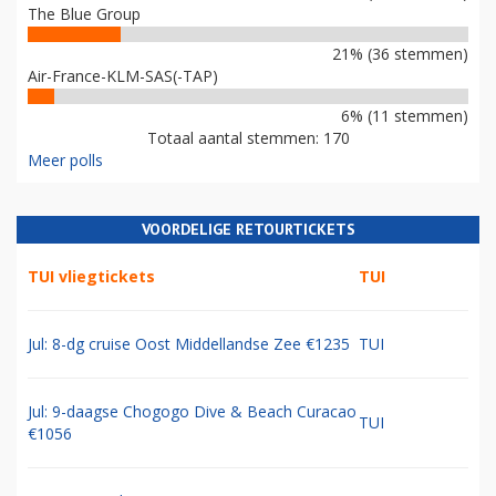
The Blue Group
21% (36 stemmen)
Air-France-KLM-SAS(-TAP)
6% (11 stemmen)
Totaal aantal stemmen: 170
Meer polls
VOORDELIGE RETOURTICKETS
TUI vliegtickets
TUI
Jul: 8-dg cruise Oost Middellandse Zee €1235
TUI
Jul: 9-daagse Chogogo Dive & Beach Curacao
TUI
€1056