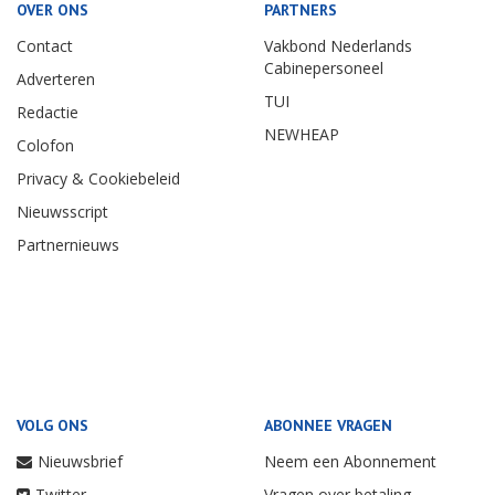
OVER ONS
PARTNERS
Contact
Vakbond Nederlands
Cabinepersoneel
Adverteren
TUI
Redactie
NEWHEAP
Colofon
Privacy & Cookiebeleid
Nieuwsscript
Partnernieuws
VOLG ONS
ABONNEE VRAGEN
Nieuwsbrief
Neem een Abonnement
Twitter
Vragen over betaling