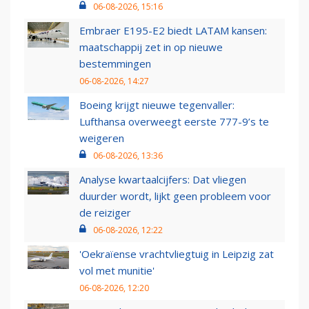
06-08-2026, 15:16
Embraer E195-E2 biedt LATAM kansen:
maatschappij zet in op nieuwe
bestemmingen
06-08-2026, 14:27
Boeing krijgt nieuwe tegenvaller:
Lufthansa overweegt eerste 777-9’s te
weigeren
06-08-2026, 13:36
Analyse kwartaalcijfers: Dat vliegen
duurder wordt, lijkt geen probleem voor
de reiziger
06-08-2026, 12:22
'Oekraïense vrachtvliegtuig in Leipzig zat
vol met munitie'
06-08-2026, 12:20