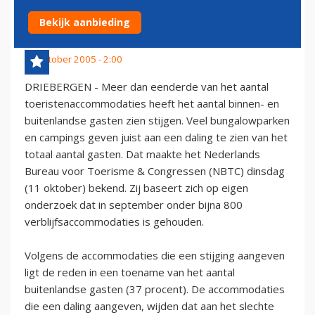
GASTEN
Bekijk aanbieding
12 oktober 2005 - 2:00
DRIEBERGEN - Meer dan eenderde van het aantal
toeristenaccommodaties heeft het aantal binnen- en
buitenlandse gasten zien stijgen. Veel bungalowparken
en campings geven juist aan een daling te zien van het
totaal aantal gasten. Dat maakte het Nederlands
Bureau voor Toerisme & Congressen (NBTC) dinsdag
(11 oktober) bekend. Zij baseert zich op eigen
onderzoek dat in september onder bijna 800
verblijfsaccommodaties is gehouden.
Volgens de accommodaties die een stijging aangeven
ligt de reden in een toename van het aantal
buitenlandse gasten (37 procent). De accommodaties
die een daling aangeven, wijden dat aan het slechte