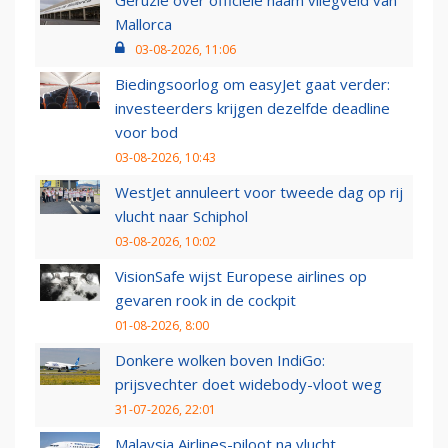
Mallorca
03-08-2026, 11:06
Biedingsoorlog om easyJet gaat verder:
investeerders krijgen dezelfde deadline
voor bod
03-08-2026, 10:43
WestJet annuleert voor tweede dag op rij
vlucht naar Schiphol
03-08-2026, 10:02
VisionSafe wijst Europese airlines op
gevaren rook in de cockpit
01-08-2026, 8:00
Donkere wolken boven IndiGo:
prijsvechter doet widebody-vloot weg
31-07-2026, 22:01
Malaysia Airlines-piloot na vlucht