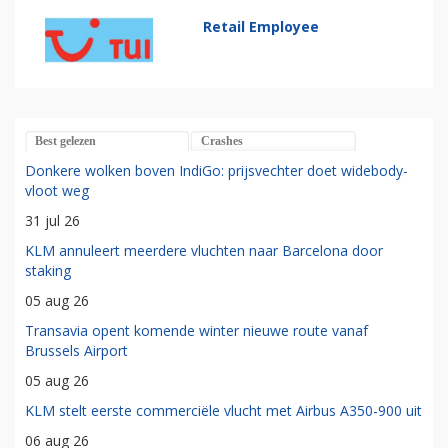
Retail Employee
Best gelezen
Crashes
Donkere wolken boven IndiGo: prijsvechter doet widebody-
vloot weg
31 jul 26
KLM annuleert meerdere vluchten naar Barcelona door
staking
05 aug 26
Transavia opent komende winter nieuwe route vanaf
Brussels Airport
05 aug 26
KLM stelt eerste commerciële vlucht met Airbus A350-900 uit
06 aug 26