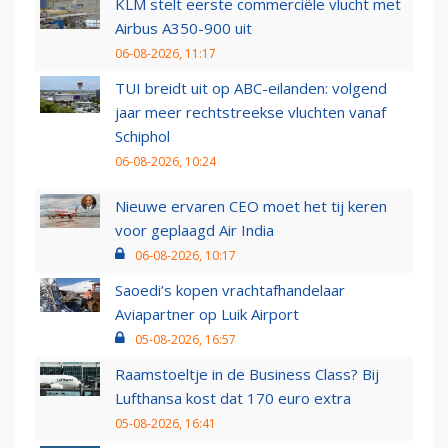
KLM stelt eerste commerciële vlucht met
Airbus A350-900 uit
06-08-2026, 11:17
TUI breidt uit op ABC-eilanden: volgend
jaar meer rechtstreekse vluchten vanaf
Schiphol
06-08-2026, 10:24
Nieuwe ervaren CEO moet het tij keren
voor geplaagd Air India
06-08-2026, 10:17
Saoedi’s kopen vrachtafhandelaar
Aviapartner op Luik Airport
05-08-2026, 16:57
Raamstoeltje in de Business Class? Bij
Lufthansa kost dat 170 euro extra
05-08-2026, 16:41