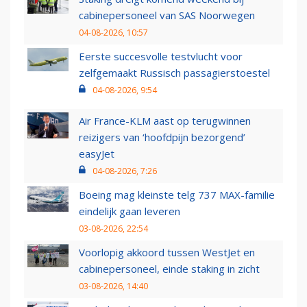
cabinepersoneel van SAS Noorwegen
04-08-2026, 10:57
Eerste succesvolle testvlucht voor
zelfgemaakt Russisch passagierstoestel
04-08-2026, 9:54
Air France-KLM aast op terugwinnen
reizigers van ‘hoofdpijn bezorgend’
easyJet
04-08-2026, 7:26
Boeing mag kleinste telg 737 MAX-familie
eindelijk gaan leveren
03-08-2026, 22:54
Voorlopig akkoord tussen WestJet en
cabinepersoneel, einde staking in zicht
03-08-2026, 14:40