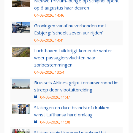
Nieuwe Privium-lounge op Schiphol opent
op 6 augustus haar deuren
04-08-2026, 14:46
Groningen vanaf nu verbonden met
Esbjerg: 'scheelt zeven uur rijden'
04-08-2026, 14:41
Luchthaven Luik krijgt komende winter
weer passagiersvluchten naar
zonbestemmingen
04-08-2026, 13:54
Brussels Airlines grijpt ternauwernood in:
streep door vlootuitbreiding
04-08-2026, 11:47
Stakingen en dure brandstof drukken
winst Lufthansa hard omlaag
04-08-2026, 11:38
Staking dreigt komend weekend bij