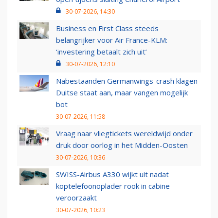
30-07-2026, 14:30
Business en First Class steeds
belangrijker voor Air France-KLM:
‘investering betaalt zich uit’
30-07-2026, 12:10
Nabestaanden Germanwings-crash klagen
Duitse staat aan, maar vangen mogelijk
bot
30-07-2026, 11:58
Vraag naar vliegtickets wereldwijd onder
druk door oorlog in het Midden-Oosten
30-07-2026, 10:36
SWISS-Airbus A330 wijkt uit nadat
koptelefoonoplader rook in cabine
veroorzaakt
30-07-2026, 10:23