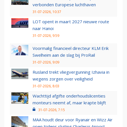
verbonden Europese luchthaven
31-07-2026, 10:37
LOT opent in maart 2027 nieuwe route
naar Hanoi
31-07-2026, 9:59
Voormalig financieel directeur KLM Erik
Swelheim aan de slag bij ProRail
31-07-2026, 9:09
Rusland trekt vliegvergunning Izhavia in
wegens zorgen over veiligheid
31-07-2026, 8:03
Wachttijd afgifte onderhoudslicenties
monteurs neemt af, maar krapte blijft
31-07-2026, 7:15
MAA houdt deur voor Ryanair en Wizz Air
open tijdens sluiting Charleroi Airport