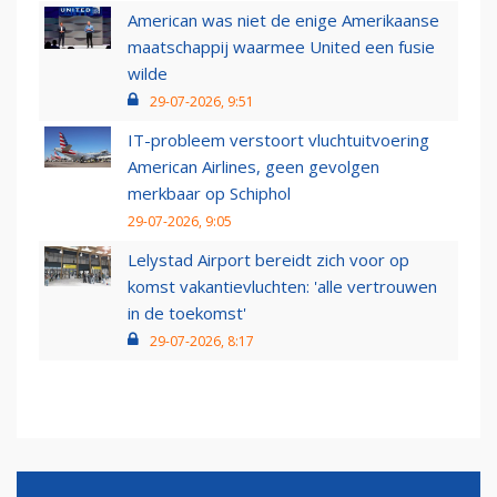
American was niet de enige Amerikaanse
maatschappij waarmee United een fusie
wilde
29-07-2026, 9:51
IT-probleem verstoort vluchtuitvoering
American Airlines, geen gevolgen
merkbaar op Schiphol
29-07-2026, 9:05
Lelystad Airport bereidt zich voor op
komst vakantievluchten: 'alle vertrouwen
in de toekomst'
29-07-2026, 8:17