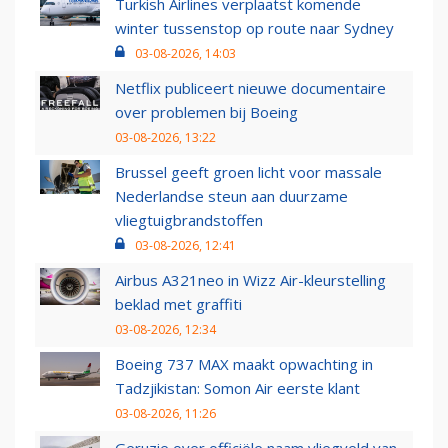
Turkish Airlines verplaatst komende
winter tussenstop op route naar Sydney
03-08-2026, 14:03
Netflix publiceert nieuwe documentaire
over problemen bij Boeing
03-08-2026, 13:22
Brussel geeft groen licht voor massale
Nederlandse steun aan duurzame
vliegtuigbrandstoffen
03-08-2026, 12:41
Airbus A321neo in Wizz Air-kleurstelling
beklad met graffiti
03-08-2026, 12:34
Boeing 737 MAX maakt opwachting in
Tadzjikistan: Somon Air eerste klant
03-08-2026, 11:26
Geruzie over officiële naam vliegveld van