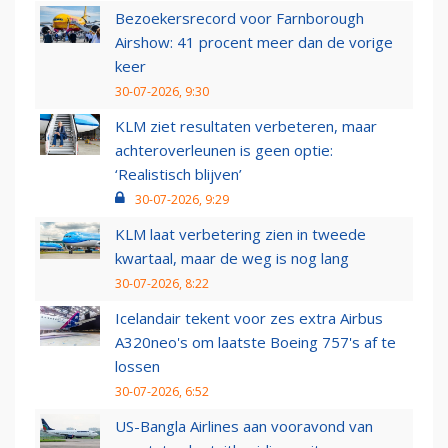
Bezoekersrecord voor Farnborough
Airshow: 41 procent meer dan de vorige
keer
30-07-2026, 9:30
KLM ziet resultaten verbeteren, maar
achteroverleunen is geen optie:
‘Realistisch blijven’
30-07-2026, 9:29
KLM laat verbetering zien in tweede
kwartaal, maar de weg is nog lang
30-07-2026, 8:22
Icelandair tekent voor zes extra Airbus
A320neo's om laatste Boeing 757's af te
lossen
30-07-2026, 6:52
US-Bangla Airlines aan vooravond van