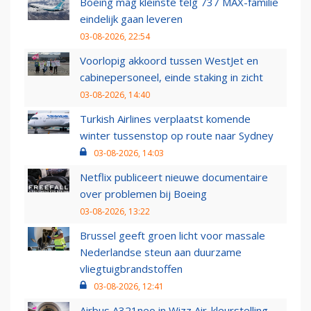
Boeing mag kleinste telg 737 MAX-familie
eindelijk gaan leveren
03-08-2026, 22:54
Voorlopig akkoord tussen WestJet en
cabinepersoneel, einde staking in zicht
03-08-2026, 14:40
Turkish Airlines verplaatst komende
winter tussenstop op route naar Sydney
03-08-2026, 14:03
Netflix publiceert nieuwe documentaire
over problemen bij Boeing
03-08-2026, 13:22
Brussel geeft groen licht voor massale
Nederlandse steun aan duurzame
vliegtuigbrandstoffen
03-08-2026, 12:41
Airbus A321neo in Wizz Air-kleurstelling