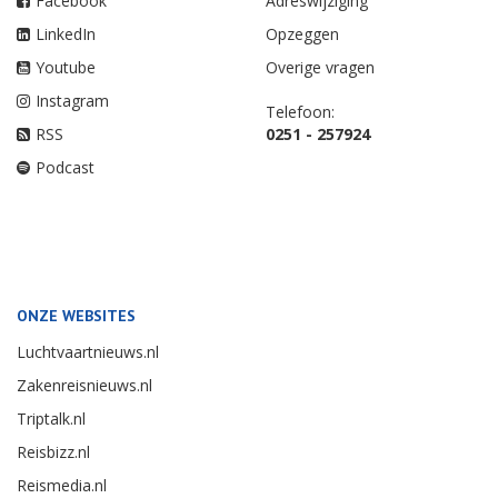
Facebook
Adreswijziging
LinkedIn
Opzeggen
Youtube
Overige vragen
Instagram
Telefoon:
RSS
0251 - 257924
Podcast
ONZE WEBSITES
Luchtvaartnieuws.nl
Zakenreisnieuws.nl
Triptalk.nl
Reisbizz.nl
Reismedia.nl