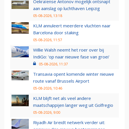
Oekraïense Antonov mogelijk ontsnapt
aan aanslag op luchthaven Leipzig
05-08-2026, 13:18
KLM annuleert meerdere vluchten naar
Barcelona door staking
05-08-2026, 11:57
Willie Walsh neemt het roer over bij
IndiGo: 'op naar nieuwe fase van groei'
05-08-2026, 11:37
Transavia opent komende winter nieuwe
route vanaf Brussels Airport
05-08-2026, 10:46
KLM blijft net als veel andere
maatschappijen langer weg uit Golfregio
05-08-2026, 9:00
Riyadh Air breidt netwerk verder uit: