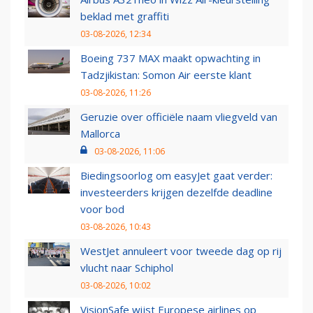
beklad met graffiti
03-08-2026, 12:34
Boeing 737 MAX maakt opwachting in
Tadzjikistan: Somon Air eerste klant
03-08-2026, 11:26
Geruzie over officiële naam vliegveld van
Mallorca
03-08-2026, 11:06
Biedingsoorlog om easyJet gaat verder:
investeerders krijgen dezelfde deadline
voor bod
03-08-2026, 10:43
WestJet annuleert voor tweede dag op rij
vlucht naar Schiphol
03-08-2026, 10:02
VisionSafe wijst Europese airlines op