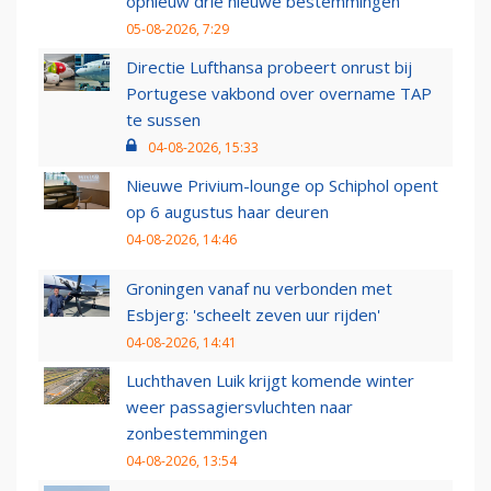
opnieuw drie nieuwe bestemmingen
05-08-2026, 7:29
Directie Lufthansa probeert onrust bij
Portugese vakbond over overname TAP
te sussen
04-08-2026, 15:33
Nieuwe Privium-lounge op Schiphol opent
op 6 augustus haar deuren
04-08-2026, 14:46
Groningen vanaf nu verbonden met
Esbjerg: 'scheelt zeven uur rijden'
04-08-2026, 14:41
Luchthaven Luik krijgt komende winter
weer passagiersvluchten naar
zonbestemmingen
04-08-2026, 13:54