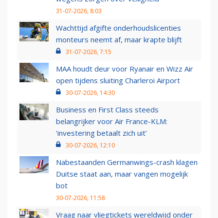
31-07-2026, 8:03
Wachttijd afgifte onderhoudslicenties
monteurs neemt af, maar krapte blijft
31-07-2026, 7:15
MAA houdt deur voor Ryanair en Wizz Air
open tijdens sluiting Charleroi Airport
30-07-2026, 14:30
Business en First Class steeds
belangrijker voor Air France-KLM:
‘investering betaalt zich uit’
30-07-2026, 12:10
Nabestaanden Germanwings-crash klagen
Duitse staat aan, maar vangen mogelijk
bot
30-07-2026, 11:58
Vraag naar vliegtickets wereldwijd onder