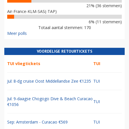
21% (36 stemmen)
Air-France-KLM-SAS(-TAP)
6% (11 stemmen)
Totaal aantal stemmen: 170
Meer polls
VOORDELIGE RETOURTICKETS
TUI vliegtickets
TUI
Jul: 8-dg cruise Oost Middellandse Zee €1235
TUI
Jul: 9-daagse Chogogo Dive & Beach Curacao
TUI
€1056
Sep: Amsterdam - Curacao €569
TUI