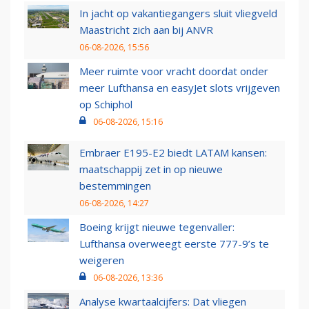
In jacht op vakantiegangers sluit vliegveld
Maastricht zich aan bij ANVR
06-08-2026, 15:56
Meer ruimte voor vracht doordat onder
meer Lufthansa en easyJet slots vrijgeven
op Schiphol
06-08-2026, 15:16
Embraer E195-E2 biedt LATAM kansen:
maatschappij zet in op nieuwe
bestemmingen
06-08-2026, 14:27
Boeing krijgt nieuwe tegenvaller:
Lufthansa overweegt eerste 777-9’s te
weigeren
06-08-2026, 13:36
Analyse kwartaalcijfers: Dat vliegen