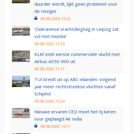
duurder wordt, lijkt geen probleem voor
de reiziger
06-08-2026, 12:22
'Oekraïense vrachtvliegtuig in Leipzig zat
vol met munitie'
06-08-2026, 12:20
KLM stelt eerste commerciële vlucht met
Airbus A350-900 uit
06-08-2026, 11:17
TUI breidt uit op ABC-eilanden: volgend
jaar meer rechtstreekse vluchten vanaf
Schiphol
06-08-2026, 10:24
Nieuwe ervaren CEO moet het tij keren
voor geplaagd Air India
06-08-2026, 10:17