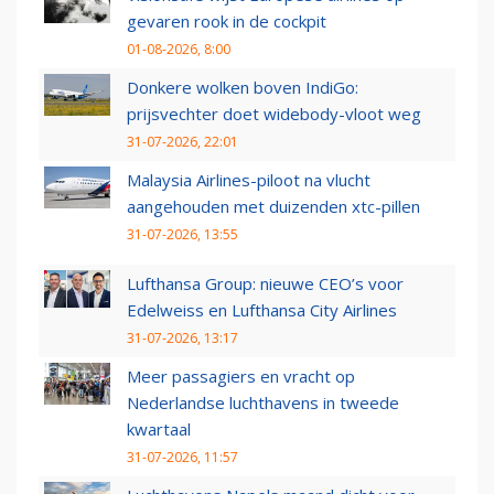
gevaren rook in de cockpit
01-08-2026, 8:00
Donkere wolken boven IndiGo:
prijsvechter doet widebody-vloot weg
31-07-2026, 22:01
Malaysia Airlines-piloot na vlucht
aangehouden met duizenden xtc-pillen
31-07-2026, 13:55
Lufthansa Group: nieuwe CEO’s voor
Edelweiss en Lufthansa City Airlines
31-07-2026, 13:17
Meer passagiers en vracht op
Nederlandse luchthavens in tweede
kwartaal
31-07-2026, 11:57