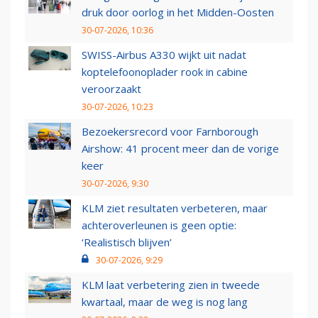
druk door oorlog in het Midden-Oosten
30-07-2026, 10:36
SWISS-Airbus A330 wijkt uit nadat
koptelefoonoplader rook in cabine
veroorzaakt
30-07-2026, 10:23
Bezoekersrecord voor Farnborough
Airshow: 41 procent meer dan de vorige
keer
30-07-2026, 9:30
KLM ziet resultaten verbeteren, maar
achteroverleunen is geen optie:
‘Realistisch blijven’
30-07-2026, 9:29
KLM laat verbetering zien in tweede
kwartaal, maar de weg is nog lang