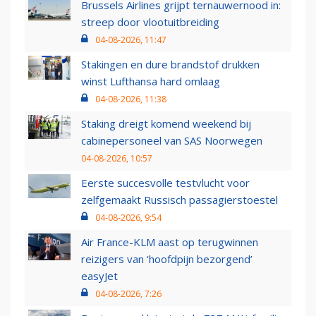
Brussels Airlines grijpt ternauwernood in:
streep door vlootuitbreiding
04-08-2026, 11:47
Stakingen en dure brandstof drukken
winst Lufthansa hard omlaag
04-08-2026, 11:38
Staking dreigt komend weekend bij
cabinepersoneel van SAS Noorwegen
04-08-2026, 10:57
Eerste succesvolle testvlucht voor
zelfgemaakt Russisch passagierstoestel
04-08-2026, 9:54
Air France-KLM aast op terugwinnen
reizigers van ‘hoofdpijn bezorgend’
easyJet
04-08-2026, 7:26