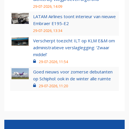
29-07-2026, 14:09
LATAM Airlines toont interieur van nieuwe
Embraer E195-E2
29-07-2026, 13:34
Verscherpt toezicht ILT op KLM E&M om
administratieve verslaglegging: ‘Zwaar
middel’
29-07-2026, 11:54
Goed nieuws voor zomerse debutanten
op Schiphol: ook in de winter alle ruimte
29-07-2026, 11:20