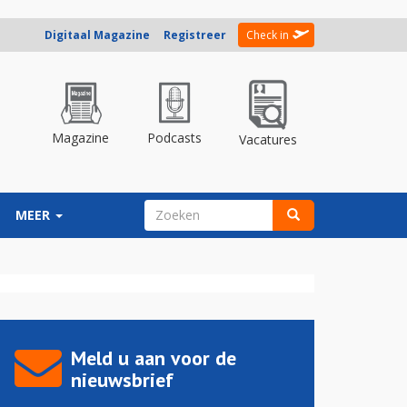
Digitaal Magazine
Registreer
Check in
Magazine
Podcasts
Vacatures
ZOEKVELD
MEER
Zoeken
Meld u aan voor de
nieuwsbrief