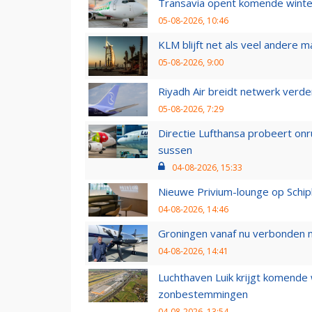
Transavia opent komende winter
05-08-2026, 10:46
KLM blijft net als veel andere m
05-08-2026, 9:00
Riyadh Air breidt netwerk verd
05-08-2026, 7:29
Directie Lufthansa probeert on
sussen
04-08-2026, 15:33
Nieuwe Privium-lounge op Schip
04-08-2026, 14:46
Groningen vanaf nu verbonden me
04-08-2026, 14:41
Luchthaven Luik krijgt komende
zonbestemmingen
04-08-2026, 13:54