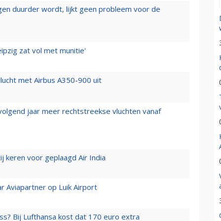
iegen duurder wordt, lijkt geen probleem voor de
ipzig zat vol met munitie'
lucht met Airbus A350-900 uit
 volgend jaar meer rechtstreekse vluchten vanaf
j keren voor geplaagd Air India
r Aviapartner op Luik Airport
ss? Bij Lufthansa kost dat 170 euro extra