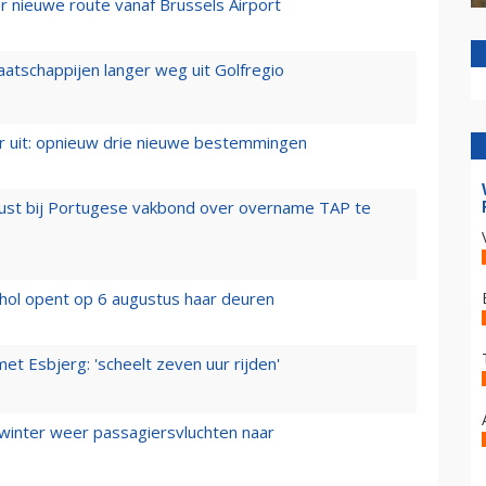
 nieuwe route vanaf Brussels Airport
aatschappijen langer weg uit Golfregio
er uit: opnieuw drie nieuwe bestemmingen
rust bij Portugese vakbond over overname TAP te
hol opent op 6 augustus haar deuren
t Esbjerg: 'scheelt zeven uur rijden'
 winter weer passagiersvluchten naar