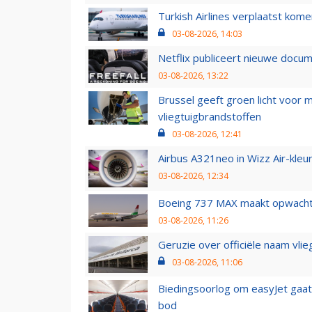
Turkish Airlines verplaatst ko
03-08-2026, 14:03
Netflix publiceert nieuwe docu
03-08-2026, 13:22
Brussel geeft groen licht voor
vliegtuigbrandstoffen
03-08-2026, 12:41
Airbus A321neo in Wizz Air-kleur
03-08-2026, 12:34
Boeing 737 MAX maakt opwachtin
03-08-2026, 11:26
Geruzie over officiële naam vlie
03-08-2026, 11:06
Biedingsoorlog om easyJet gaat 
bod