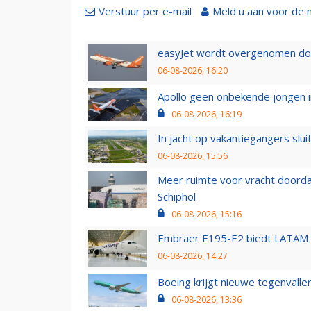
Verstuur per e-mail
Meld u aan voor de 
easyJet wordt overgenomen door
06-08-2026, 16:20
Apollo geen onbekende jongen i
06-08-2026, 16:19
In jacht op vakantiegangers slui
06-08-2026, 15:56
Meer ruimte voor vracht doorda
Schiphol
06-08-2026, 15:16
Embraer E195-E2 biedt LATAM k
06-08-2026, 14:27
Boeing krijgt nieuwe tegenvall
06-08-2026, 13:36