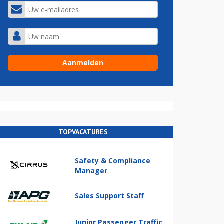
TOPVACATURES
Safety & Compliance
Manager
Sales Support Staff
Junior Passenger Traffic