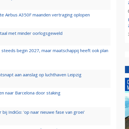
rste Airbus A350F maanden vertraging oplopen
wartaal met minder oorlogsgeweld
 steeds begin 2027, maar maatschappij heeft ook plan
tsnapt aan aanslag op luchthaven Leipzig
n naar Barcelona door staking
 bij IndiGo: 'op naar nieuwe fase van groei'