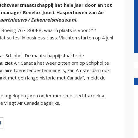
luchtvaartmaatschappij het hele jaar door en tot
t manager Benelux Joost Hasperhoven van Air
aartnieuws / Zakenreisnieuws.nl
.
e' Boeing 767-300ER, waarin plaats is voor 211
lat suites' in business class. Vluchten starten op 4 juni
ar Schiphol. De maatschappij staakte de
nu ziet Air Canada het weer zitten om op Schiphol te
opulaire toeristenbestemming is, kan Amsterdam ook
rkt met een lange historie met Canada", meldt de
de afgelopen jaren onder meer met rechtstreekse
 vliegt Air Canada dagelijks.
l