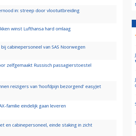
ernood in: streep door vlootuitbreiding
ukken winst Lufthansa hard omlaag
 bij cabinepersoneel van SAS Noorwegen
voor zelfgemaakt Russisch passagierstoestel
nen reizigers van ‘hoofdpijn bezorgend’ easyJet
X-familie eindelijk gaan leveren
t en cabinepersoneel, einde staking in zicht