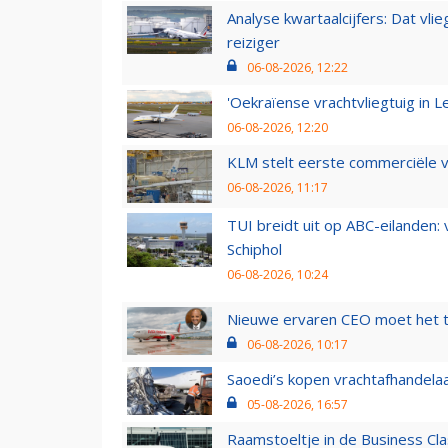
Analyse kwartaalcijfers: Dat vl
reiziger
06-08-2026, 12:22
'Oekraïense vrachtvliegtuig in Le
06-08-2026, 12:20
KLM stelt eerste commerciële v
06-08-2026, 11:17
TUI breidt uit op ABC-eilanden:
Schiphol
06-08-2026, 10:24
Nieuwe ervaren CEO moet het ti
06-08-2026, 10:17
Saoedi’s kopen vrachtafhandelaa
05-08-2026, 16:57
Raamstoeltje in de Business Cla