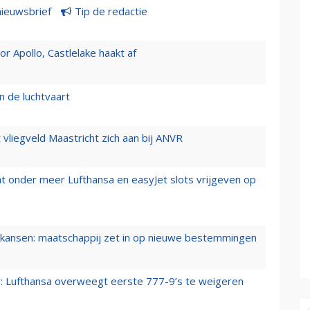
nieuwsbrief
Tip de redactie
 Apollo, Castlelake haakt af
n de luchtvaart
t vliegveld Maastricht zich aan bij ANVR
t onder meer Lufthansa en easyJet slots vrijgeven op
ansen: maatschappij zet in op nieuwe bestemmingen
er: Lufthansa overweegt eerste 777-9’s te weigeren