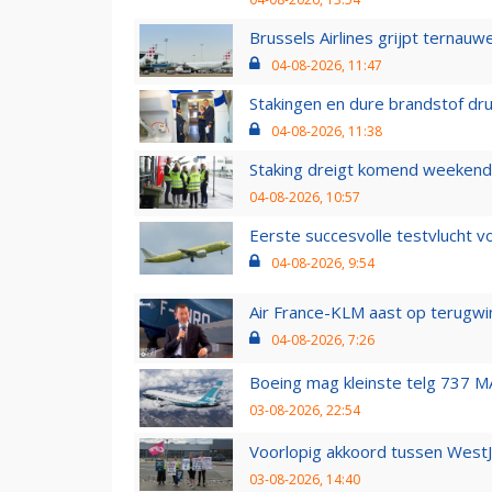
Brussels Airlines grijpt ternauw
04-08-2026, 11:47
Stakingen en dure brandstof dr
04-08-2026, 11:38
Staking dreigt komend weekend
04-08-2026, 10:57
Eerste succesvolle testvlucht 
04-08-2026, 9:54
Air France-KLM aast op terugwin
04-08-2026, 7:26
Boeing mag kleinste telg 737 MA
03-08-2026, 22:54
Voorlopig akkoord tussen WestJe
03-08-2026, 14:40