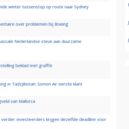
mende winter tussenstop op route naar Sydney
mentaire over problemen bij Boeing
 massale Nederlandse steun aan duurzame
stelling beklad met graffiti
g in Tadzjikistan: Somon Air eerste klant
gveld van Mallorca
verder: investeerders krijgen dezelfde deadline voor