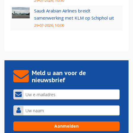
29-07-2026, 10:30
Saudi Arabian Airlines breidt
samenwerking met KLM op Schiphol uit
29-07-2026, 10:00
Meld u aan voor de
nieuwsbrief