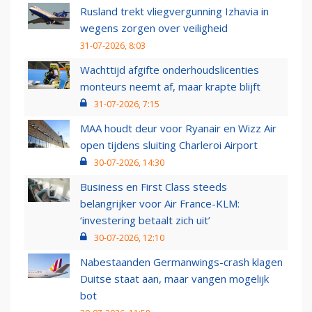
Rusland trekt vliegvergunning Izhavia in
wegens zorgen over veiligheid
31-07-2026, 8:03
Wachttijd afgifte onderhoudslicenties
monteurs neemt af, maar krapte blijft
31-07-2026, 7:15
MAA houdt deur voor Ryanair en Wizz Air
open tijdens sluiting Charleroi Airport
30-07-2026, 14:30
Business en First Class steeds
belangrijker voor Air France-KLM:
‘investering betaalt zich uit’
30-07-2026, 12:10
Nabestaanden Germanwings-crash klagen
Duitse staat aan, maar vangen mogelijk
bot