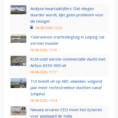
Analyse kwartaalcijfers: Dat vliegen
duurder wordt, lijkt geen probleem voor
de reiziger
06-08-2026, 12:22
'Oekraïense vrachtvliegtuig in Leipzig zat
vol met munitie'
06-08-2026, 12:20
KLM stelt eerste commerciële vlucht met
Airbus A350-900 uit
06-08-2026, 11:17
TUI breidt uit op ABC-eilanden: volgend
jaar meer rechtstreekse vluchten vanaf
Schiphol
06-08-2026, 10:24
Nieuwe ervaren CEO moet het tij keren
voor geplaagd Air India