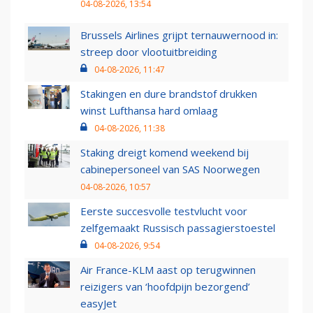
04-08-2026, 13:54
Brussels Airlines grijpt ternauwernood in:
streep door vlootuitbreiding
04-08-2026, 11:47
Stakingen en dure brandstof drukken
winst Lufthansa hard omlaag
04-08-2026, 11:38
Staking dreigt komend weekend bij
cabinepersoneel van SAS Noorwegen
04-08-2026, 10:57
Eerste succesvolle testvlucht voor
zelfgemaakt Russisch passagierstoestel
04-08-2026, 9:54
Air France-KLM aast op terugwinnen
reizigers van ‘hoofdpijn bezorgend’
easyJet