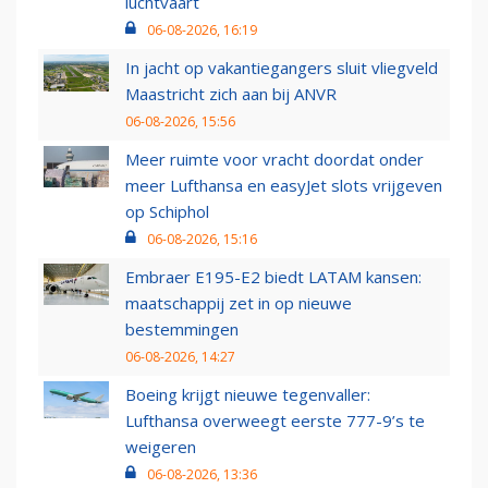
luchtvaart
06-08-2026, 16:19
In jacht op vakantiegangers sluit vliegveld
Maastricht zich aan bij ANVR
06-08-2026, 15:56
Meer ruimte voor vracht doordat onder
meer Lufthansa en easyJet slots vrijgeven
op Schiphol
06-08-2026, 15:16
Embraer E195-E2 biedt LATAM kansen:
maatschappij zet in op nieuwe
bestemmingen
06-08-2026, 14:27
Boeing krijgt nieuwe tegenvaller:
Lufthansa overweegt eerste 777-9’s te
weigeren
06-08-2026, 13:36