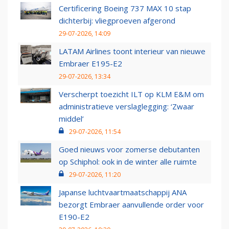
Certificering Boeing 737 MAX 10 stap
dichterbij: vliegproeven afgerond
29-07-2026, 14:09
LATAM Airlines toont interieur van nieuwe
Embraer E195-E2
29-07-2026, 13:34
Verscherpt toezicht ILT op KLM E&M om
administratieve verslaglegging: ‘Zwaar
middel’
29-07-2026, 11:54
Goed nieuws voor zomerse debutanten
op Schiphol: ook in de winter alle ruimte
29-07-2026, 11:20
Japanse luchtvaartmaatschappij ANA
bezorgt Embraer aanvullende order voor
E190-E2