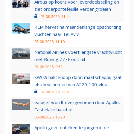
Airbus op koers voor leverdoelstelling en
ziet orderportefeuille verder groeien
07-08-2026, 11:44
KLM hervat na maandenlange opschorting
vluchten naar Tel Aviv
07-08-2026, 11:10
National Airlines voert langste vrachtvlucht
met Boeing 777F ooit uit
07-08-2026, 9:52
SWISS hakt knoop door: maatschappij gaat
afscheid nemen van A220-100-vloot
07-08-2026, 9:09
easyJet wordt overgenomen door Apollo,
Castlelake haakt af
06-08-2026, 16:20
Apollo geen onbekende jongen in de