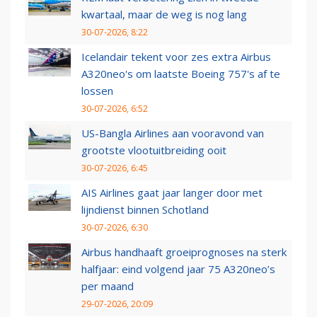
kwartaal, maar de weg is nog lang
30-07-2026, 8:22
Icelandair tekent voor zes extra Airbus
A320neo's om laatste Boeing 757's af te
lossen
30-07-2026, 6:52
US-Bangla Airlines aan vooravond van
grootste vlootuitbreiding ooit
30-07-2026, 6:45
AIS Airlines gaat jaar langer door met
lijndienst binnen Schotland
30-07-2026, 6:30
Airbus handhaaft groeiprognoses na sterk
halfjaar: eind volgend jaar 75 A320neo’s
per maand
29-07-2026, 20:09