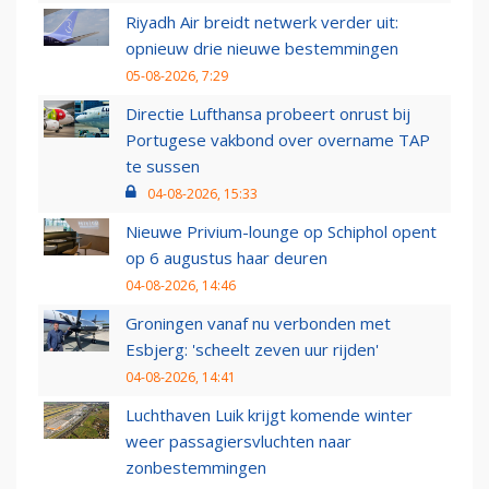
Riyadh Air breidt netwerk verder uit:
opnieuw drie nieuwe bestemmingen
05-08-2026, 7:29
Directie Lufthansa probeert onrust bij
Portugese vakbond over overname TAP
te sussen
04-08-2026, 15:33
Nieuwe Privium-lounge op Schiphol opent
op 6 augustus haar deuren
04-08-2026, 14:46
Groningen vanaf nu verbonden met
Esbjerg: 'scheelt zeven uur rijden'
04-08-2026, 14:41
Luchthaven Luik krijgt komende winter
weer passagiersvluchten naar
zonbestemmingen