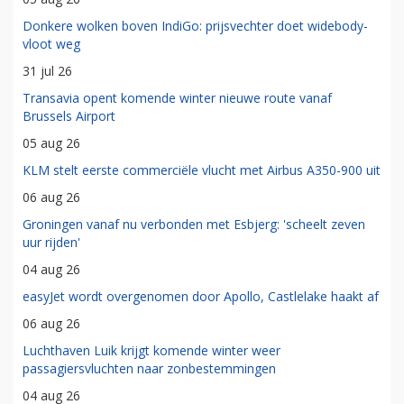
Donkere wolken boven IndiGo: prijsvechter doet widebody-
vloot weg
31 jul 26
Transavia opent komende winter nieuwe route vanaf
Brussels Airport
05 aug 26
KLM stelt eerste commerciële vlucht met Airbus A350-900 uit
06 aug 26
Groningen vanaf nu verbonden met Esbjerg: 'scheelt zeven
uur rijden'
04 aug 26
easyJet wordt overgenomen door Apollo, Castlelake haakt af
06 aug 26
Luchthaven Luik krijgt komende winter weer
passagiersvluchten naar zonbestemmingen
04 aug 26