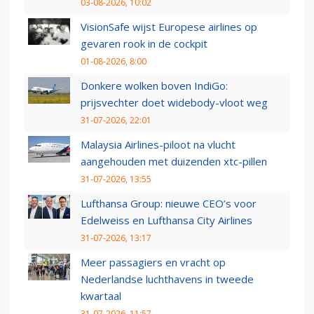
03-08-2026, 10:02
VisionSafe wijst Europese airlines op
gevaren rook in de cockpit
01-08-2026, 8:00
Donkere wolken boven IndiGo:
prijsvechter doet widebody-vloot weg
31-07-2026, 22:01
Malaysia Airlines-piloot na vlucht
aangehouden met duizenden xtc-pillen
31-07-2026, 13:55
Lufthansa Group: nieuwe CEO’s voor
Edelweiss en Lufthansa City Airlines
31-07-2026, 13:17
Meer passagiers en vracht op
Nederlandse luchthavens in tweede
kwartaal
31-07-2026, 11:57