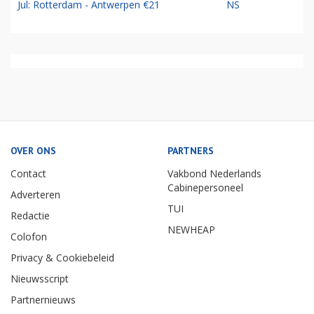
Jul: Rotterdam - Antwerpen €21
NS
OVER ONS
PARTNERS
Contact
Vakbond Nederlands
Cabinepersoneel
Adverteren
TUI
Redactie
NEWHEAP
Colofon
Privacy & Cookiebeleid
Nieuwsscript
Partnernieuws