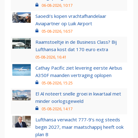
06-08-2026, 10:17
Saoedi’s kopen vrachtafhandelaar
Aviapartner op Luik Airport
05-08-2026, 16:57
Raamstoeltje in de Business Class? Bij
Lufthansa kost dat 170 euro extra
05-08-2026, 16:41
Cathay Pacific ziet levering eerste Airbus
A350F maanden vertraging oplopen
05-08-2026, 15:25
El Al noteert snelle groei in kwartaal met
minder oorlogsgeweld
05-08-2026, 14:17
Lufthansa verwacht 777-9’s nog steeds
begin 2027, maar maatschappij heeft ook
plan B