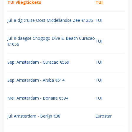
TUI vliegtickets
TUI
Jul: 8-dg cruise Oost Middellandse Zee €1235
TUI
Jul: 9-daagse Chogogo Dive & Beach Curacao
TUI
€1056
Sep: Amsterdam - Curacao €569
TUI
Sep: Amsterdam - Aruba €614
TUI
Mei: Amsterdam - Bonaire €594
TUI
Jul: Amsterdam - Berlijn €38
Eurostar