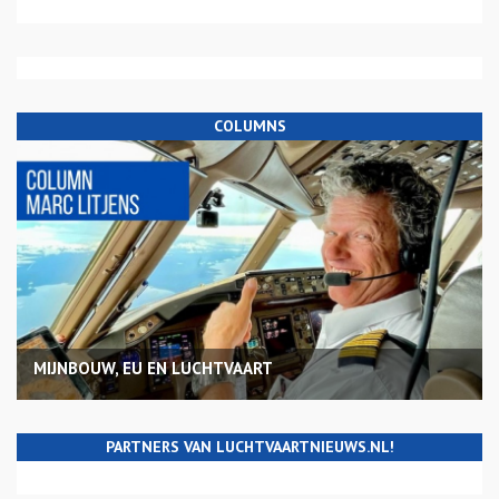
COLUMNS
MIJNBOUW, EU EN LUCHTVAART
PARTNERS VAN LUCHTVAARTNIEUWS.NL!