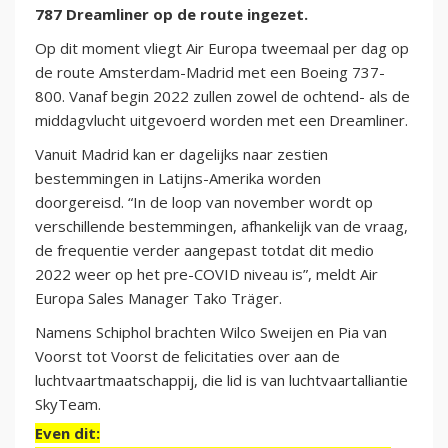
787 Dreamliner op de route ingezet.
Op dit moment vliegt Air Europa tweemaal per dag op
de route Amsterdam-Madrid met een Boeing 737-
800. Vanaf begin 2022 zullen zowel de ochtend- als de
middagvlucht uitgevoerd worden met een Dreamliner.
Vanuit Madrid kan er dagelijks naar zestien
bestemmingen in Latijns-Amerika worden
doorgereisd. “In de loop van november wordt op
verschillende bestemmingen, afhankelijk van de vraag,
de frequentie verder aangepast totdat dit medio
2022 weer op het pre-COVID niveau is”, meldt Air
Europa Sales Manager Tako Träger.
Namens Schiphol brachten Wilco Sweijen en Pia van
Voorst tot Voorst de felicitaties over aan de
luchtvaartmaatschappij, die lid is van luchtvaartalliantie
SkyTeam.
Even dit: