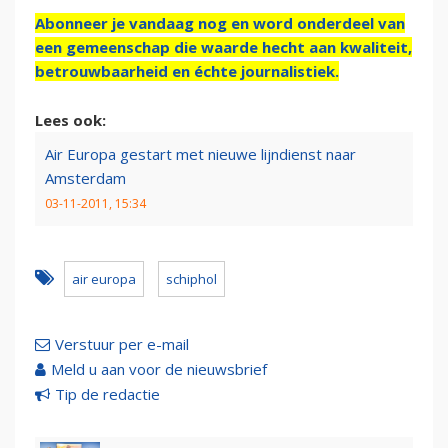
Abonneer je vandaag nog en word onderdeel van
een gemeenschap die waarde hecht aan kwaliteit,
betrouwbaarheid en échte journalistiek.
Lees ook:
Air Europa gestart met nieuwe lijndienst naar
Amsterdam
03-11-2011, 15:34
air europa
schiphol
Verstuur per e-mail
Meld u aan voor de nieuwsbrief
Tip de redactie