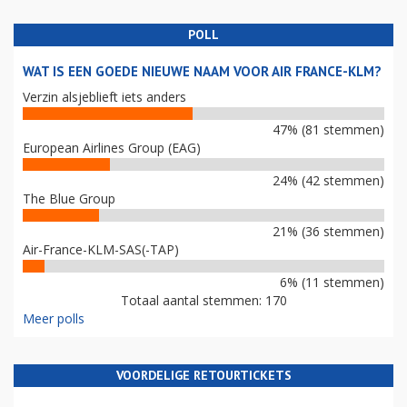
POLL
WAT IS EEN GOEDE NIEUWE NAAM VOOR AIR FRANCE-KLM?
Verzin alsjeblieft iets anders
47% (81 stemmen)
European Airlines Group (EAG)
24% (42 stemmen)
The Blue Group
21% (36 stemmen)
Air-France-KLM-SAS(-TAP)
6% (11 stemmen)
Totaal aantal stemmen: 170
Meer polls
VOORDELIGE RETOURTICKETS