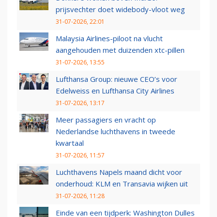
prijsvechter doet widebody-vloot weg
31-07-2026, 22:01
Malaysia Airlines-piloot na vlucht
aangehouden met duizenden xtc-pillen
31-07-2026, 13:55
Lufthansa Group: nieuwe CEO’s voor
Edelweiss en Lufthansa City Airlines
31-07-2026, 13:17
Meer passagiers en vracht op
Nederlandse luchthavens in tweede
kwartaal
31-07-2026, 11:57
Luchthavens Napels maand dicht voor
onderhoud: KLM en Transavia wijken uit
31-07-2026, 11:28
Einde van een tijdperk: Washington Dulles