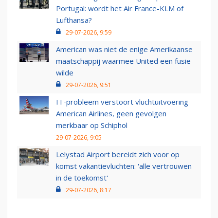
Portugal: wordt het Air France-KLM of
Lufthansa?
29-07-2026, 9:59
American was niet de enige Amerikaanse
maatschappij waarmee United een fusie
wilde
29-07-2026, 9:51
IT-probleem verstoort vluchtuitvoering
American Airlines, geen gevolgen
merkbaar op Schiphol
29-07-2026, 9:05
Lelystad Airport bereidt zich voor op
komst vakantievluchten: 'alle vertrouwen
in de toekomst'
29-07-2026, 8:17