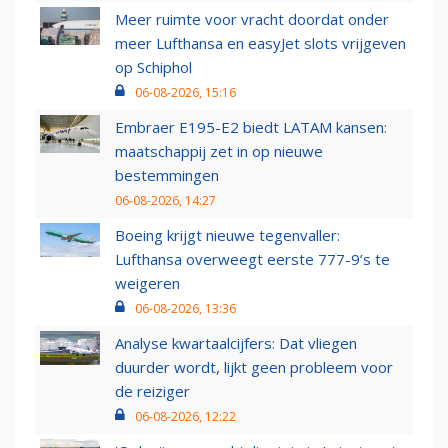
Meer ruimte voor vracht doordat onder
meer Lufthansa en easyJet slots vrijgeven
op Schiphol
06-08-2026, 15:16
Embraer E195-E2 biedt LATAM kansen:
maatschappij zet in op nieuwe
bestemmingen
06-08-2026, 14:27
Boeing krijgt nieuwe tegenvaller:
Lufthansa overweegt eerste 777-9’s te
weigeren
06-08-2026, 13:36
Analyse kwartaalcijfers: Dat vliegen
duurder wordt, lijkt geen probleem voor
de reiziger
06-08-2026, 12:22