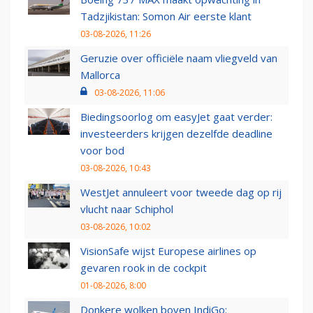
Tadzjikistan: Somon Air eerste klant
03-08-2026, 11:26
Geruzie over officiële naam vliegveld van
Mallorca
03-08-2026, 11:06
Biedingsoorlog om easyJet gaat verder:
investeerders krijgen dezelfde deadline
voor bod
03-08-2026, 10:43
WestJet annuleert voor tweede dag op rij
vlucht naar Schiphol
03-08-2026, 10:02
VisionSafe wijst Europese airlines op
gevaren rook in de cockpit
01-08-2026, 8:00
Donkere wolken boven IndiGo: