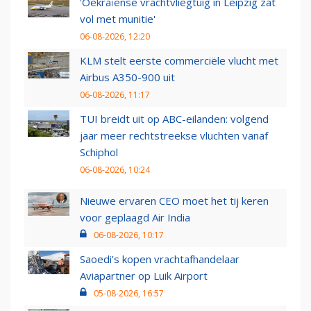
'Oekraïense vrachtvliegtuig in Leipzig zat
vol met munitie'
06-08-2026, 12:20
KLM stelt eerste commerciële vlucht met
Airbus A350-900 uit
06-08-2026, 11:17
TUI breidt uit op ABC-eilanden: volgend
jaar meer rechtstreekse vluchten vanaf
Schiphol
06-08-2026, 10:24
Nieuwe ervaren CEO moet het tij keren
voor geplaagd Air India
06-08-2026, 10:17
Saoedi’s kopen vrachtafhandelaar
Aviapartner op Luik Airport
05-08-2026, 16:57