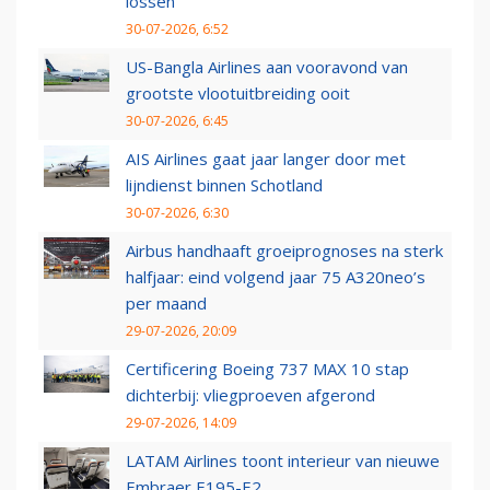
lossen
30-07-2026, 6:52
US-Bangla Airlines aan vooravond van
grootste vlootuitbreiding ooit
30-07-2026, 6:45
AIS Airlines gaat jaar langer door met
lijndienst binnen Schotland
30-07-2026, 6:30
Airbus handhaaft groeiprognoses na sterk
halfjaar: eind volgend jaar 75 A320neo’s
per maand
29-07-2026, 20:09
Certificering Boeing 737 MAX 10 stap
dichterbij: vliegproeven afgerond
29-07-2026, 14:09
LATAM Airlines toont interieur van nieuwe
Embraer E195-E2