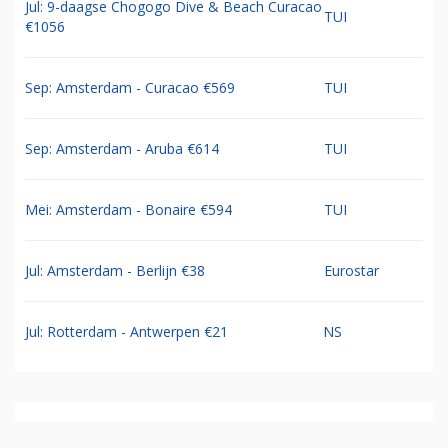
Jul: 9-daagse Chogogo Dive & Beach Curacao
TUI
€1056
Sep: Amsterdam - Curacao €569
TUI
Sep: Amsterdam - Aruba €614
TUI
Mei: Amsterdam - Bonaire €594
TUI
Jul: Amsterdam - Berlijn €38
Eurostar
Jul: Rotterdam - Antwerpen €21
NS