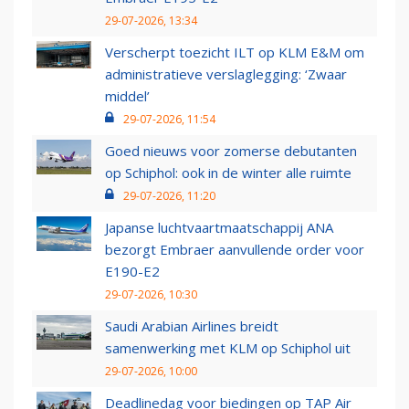
29-07-2026, 13:34
Verscherpt toezicht ILT op KLM E&M om
administratieve verslaglegging: ‘Zwaar
middel’
29-07-2026, 11:54
Goed nieuws voor zomerse debutanten
op Schiphol: ook in de winter alle ruimte
29-07-2026, 11:20
Japanse luchtvaartmaatschappij ANA
bezorgt Embraer aanvullende order voor
E190-E2
29-07-2026, 10:30
Saudi Arabian Airlines breidt
samenwerking met KLM op Schiphol uit
29-07-2026, 10:00
Deadlinedag voor biedingen op TAP Air