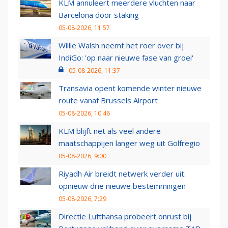
KLM annuleert meerdere vluchten naar
Barcelona door staking
05-08-2026, 11:57
Willie Walsh neemt het roer over bij
IndiGo: 'op naar nieuwe fase van groei'
05-08-2026, 11:37
Transavia opent komende winter nieuwe
route vanaf Brussels Airport
05-08-2026, 10:46
KLM blijft net als veel andere
maatschappijen langer weg uit Golfregio
05-08-2026, 9:00
Riyadh Air breidt netwerk verder uit:
opnieuw drie nieuwe bestemmingen
05-08-2026, 7:29
Directie Lufthansa probeert onrust bij