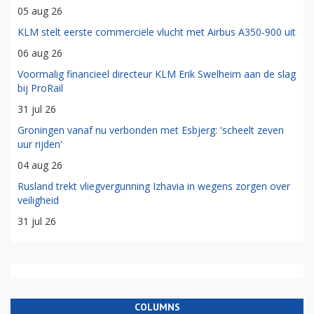
05 aug 26
KLM stelt eerste commerciële vlucht met Airbus A350-900 uit
06 aug 26
Voormalig financieel directeur KLM Erik Swelheim aan de slag
bij ProRail
31 jul 26
Groningen vanaf nu verbonden met Esbjerg: 'scheelt zeven
uur rijden'
04 aug 26
Rusland trekt vliegvergunning Izhavia in wegens zorgen over
veiligheid
31 jul 26
COLUMNS