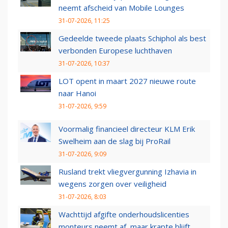
neemt afscheid van Mobile Lounges
31-07-2026, 11:25
Gedeelde tweede plaats Schiphol als best
verbonden Europese luchthaven
31-07-2026, 10:37
LOT opent in maart 2027 nieuwe route
naar Hanoi
31-07-2026, 9:59
Voormalig financieel directeur KLM Erik
Swelheim aan de slag bij ProRail
31-07-2026, 9:09
Rusland trekt vliegvergunning Izhavia in
wegens zorgen over veiligheid
31-07-2026, 8:03
Wachttijd afgifte onderhoudslicenties
monteurs neemt af, maar krapte blijft