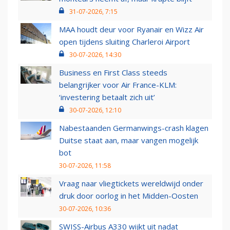
31-07-2026, 7:15
MAA houdt deur voor Ryanair en Wizz Air
open tijdens sluiting Charleroi Airport
30-07-2026, 14:30
Business en First Class steeds
belangrijker voor Air France-KLM:
‘investering betaalt zich uit’
30-07-2026, 12:10
Nabestaanden Germanwings-crash klagen
Duitse staat aan, maar vangen mogelijk
bot
30-07-2026, 11:58
Vraag naar vliegtickets wereldwijd onder
druk door oorlog in het Midden-Oosten
30-07-2026, 10:36
SWISS-Airbus A330 wijkt uit nadat