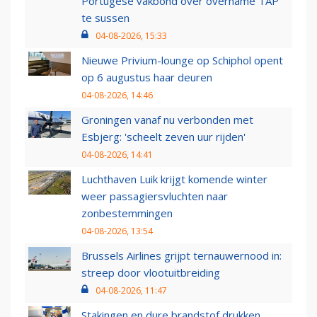
Portugese vakbond over overname TAP
te sussen
04-08-2026, 15:33
Nieuwe Privium-lounge op Schiphol opent
op 6 augustus haar deuren
04-08-2026, 14:46
Groningen vanaf nu verbonden met
Esbjerg: 'scheelt zeven uur rijden'
04-08-2026, 14:41
Luchthaven Luik krijgt komende winter
weer passagiersvluchten naar
zonbestemmingen
04-08-2026, 13:54
Brussels Airlines grijpt ternauwernood in:
streep door vlootuitbreiding
04-08-2026, 11:47
Stakingen en dure brandstof drukken