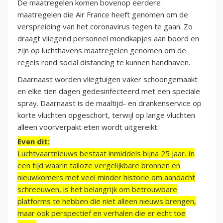
De maatregelen komen bovenop eerdere
maatregelen die Air France heeft genomen om de
verspreiding van het coronavirus tegen te gaan. Zo
draagt vliegend personeel mondkapjes aan boord en
zijn op luchthavens maatregelen genomen om de
regels rond social distancing te kunnen handhaven.
Daarnaast worden vliegtuigen vaker schoongemaakt
en elke tien dagen gedesinfecteerd met een speciale
spray. Daarnaast is de maaltijd- en drankenservice op
korte vluchten opgeschort, terwijl op lange vluchten
alleen voorverpakt eten wordt uitgereikt.
Even dit:
Luchtvaartnieuws bestaat inmiddels bijna 25 jaar. In
een tijd waarin talloze vergelijkbare bronnen en
nieuwkomers met veel minder historie om aandacht
schreeuwen, is het belangrijk om betrouwbare
platforms te hebben die niet alleen nieuws brengen,
maar ook perspectief en verhalen die er echt toe