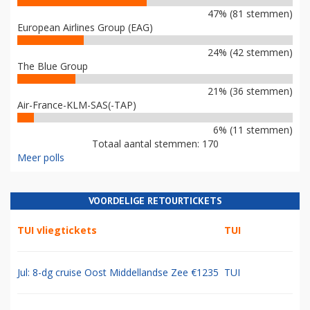
47% (81 stemmen)
European Airlines Group (EAG)
24% (42 stemmen)
The Blue Group
21% (36 stemmen)
Air-France-KLM-SAS(-TAP)
6% (11 stemmen)
Totaal aantal stemmen: 170
Meer polls
VOORDELIGE RETOURTICKETS
TUI vliegtickets
TUI
Jul: 8-dg cruise Oost Middellandse Zee €1235
TUI