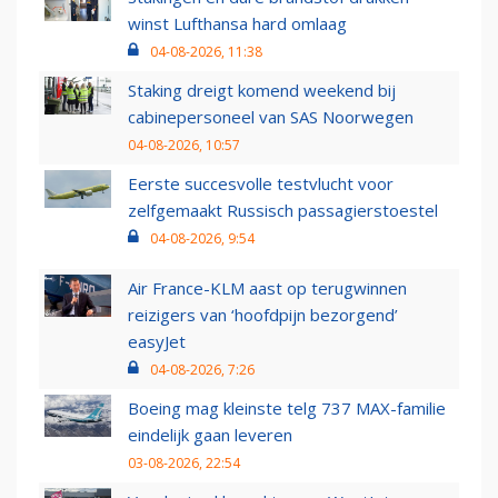
winst Lufthansa hard omlaag
04-08-2026, 11:38
Staking dreigt komend weekend bij
cabinepersoneel van SAS Noorwegen
04-08-2026, 10:57
Eerste succesvolle testvlucht voor
zelfgemaakt Russisch passagierstoestel
04-08-2026, 9:54
Air France-KLM aast op terugwinnen
reizigers van ‘hoofdpijn bezorgend’
easyJet
04-08-2026, 7:26
Boeing mag kleinste telg 737 MAX-familie
eindelijk gaan leveren
03-08-2026, 22:54