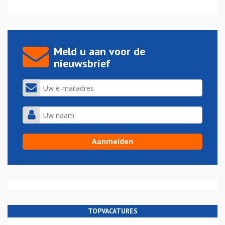
Meld u aan voor de
nieuwsbrief
TOPVACATURES