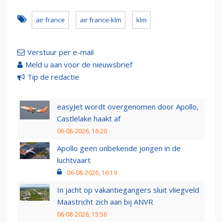
air france
air france-klm
klm
Verstuur per e-mail
Meld u aan voor de nieuwsbrief
Tip de redactie
easyJet wordt overgenomen door Apollo,
Castlelake haakt af
06-08-2026, 16:20
Apollo geen onbekende jongen in de
luchtvaart
06-08-2026, 16:19
In jacht op vakantiegangers sluit vliegveld
Maastricht zich aan bij ANVR
06-08-2026, 15:56