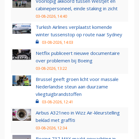
Voorlopig akkoord tussen WestJet en
cabinepersoneel, einde staking in zicht
03-08-2026, 14:40
Turkish Airlines verplaatst komende
winter tussenstop op route naar Sydney
03-08-2026, 14:03
Netflix publiceert nieuwe documentaire
over problemen bij Boeing
03-08-2026, 13:22
Brussel geeft groen licht voor massale
Nederlandse steun aan duurzame
vliegtuigbrandstoffen
03-08-2026, 12:41
Airbus A321neo in Wizz Air-kleurstelling
beklad met graffiti
03-08-2026, 12:34
Boeing 737 MAX maakt opwachting in