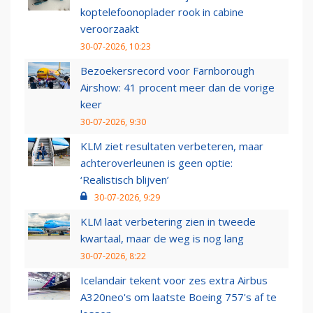
koptelefoonoplader rook in cabine
veroorzaakt
30-07-2026, 10:23
Bezoekersrecord voor Farnborough
Airshow: 41 procent meer dan de vorige
keer
30-07-2026, 9:30
KLM ziet resultaten verbeteren, maar
achteroverleunen is geen optie:
‘Realistisch blijven’
30-07-2026, 9:29
KLM laat verbetering zien in tweede
kwartaal, maar de weg is nog lang
30-07-2026, 8:22
Icelandair tekent voor zes extra Airbus
A320neo's om laatste Boeing 757's af te