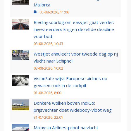
Mallorca
03-08-2026, 11:06
Biedingsoorlog om easyJet gaat verder:
investeerders krijgen dezelfde deadline
voor bod
03-08-2026, 10:43
WestJet annuleert voor tweede dag op rij
vlucht naar Schiphol
03-08-2026, 10:02
VisionSafe wijst Europese airlines op
gevaren rook in de cockpit
01-08-2026, 8:00
Donkere wolken boven IndiGo:
prijsvechter doet widebody-vloot weg
31-07-2026, 22:01
Malaysia Airlines-piloot na vlucht