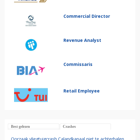
Commercial Director
Revenue Analyst
Commissaris
Retail Employee
Best gelezen
Crashes
Oorzaak vliegtuigcrash Calandkanaal niet te achterhalen