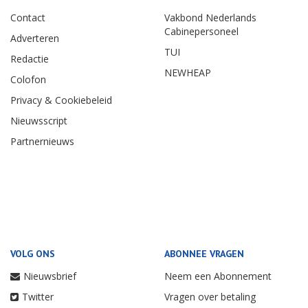
Contact
Vakbond Nederlands
Cabinepersoneel
Adverteren
TUI
Redactie
NEWHEAP
Colofon
Privacy & Cookiebeleid
Nieuwsscript
Partnernieuws
VOLG ONS
ABONNEE VRAGEN
Nieuwsbrief
Neem een Abonnement
Twitter
Vragen over betaling