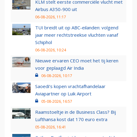
KLM stelt eerste commerciële vlucht met
Airbus A350-900 uit
06-08-2026, 11:17
TUI breidt uit op ABC-eilanden: volgend
jaar meer rechtstreekse vluchten vanaf
Schiphol
06-08-2026, 10:24
Nieuwe ervaren CEO moet het tij keren
voor geplaagd Air India
06-08-2026, 10:17
Saoedi’s kopen vrachtafhandelaar
Aviapartner op Luik Airport
05-08-2026, 16:57
Raamstoeltje in de Business Class? Bij
Lufthansa kost dat 170 euro extra
05-08-2026, 16:41