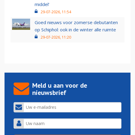
middel’
29-07-2026, 11:54
Goed nieuws voor zomerse debutanten
op Schiphol: ook in de winter alle ruimte
29-07-2026, 11:20
Meld u aan voor de
nieuwsbrief