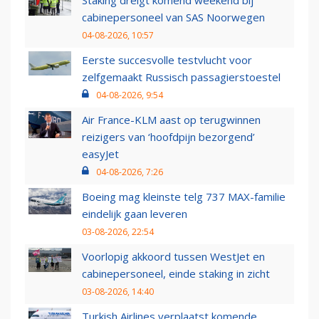
cabinepersoneel van SAS Noorwegen
04-08-2026, 10:57
Eerste succesvolle testvlucht voor
zelfgemaakt Russisch passagierstoestel
04-08-2026, 9:54
Air France-KLM aast op terugwinnen
reizigers van ‘hoofdpijn bezorgend’
easyJet
04-08-2026, 7:26
Boeing mag kleinste telg 737 MAX-familie
eindelijk gaan leveren
03-08-2026, 22:54
Voorlopig akkoord tussen WestJet en
cabinepersoneel, einde staking in zicht
03-08-2026, 14:40
Turkish Airlines verplaatst komende