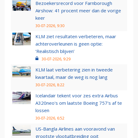
Bezoekersrecord voor Farnborough
Airshow: 41 procent meer dan de vorige
keer
30-07-2026, 9:30
KLM ziet resultaten verbeteren, maar
achteroverleunen is geen optie:
‘Realistisch blijven’
30-07-2026, 9:29
KLM laat verbetering zien in tweede
kwartaal, maar de weg is nog lang
30-07-2026, 8:22
Icelandair tekent voor zes extra Airbus
A320neo's om laatste Boeing 757's af te
lossen
30-07-2026, 6:52
US-Bangla Airlines aan vooravond van
grootste vlootuitbreiding ooit