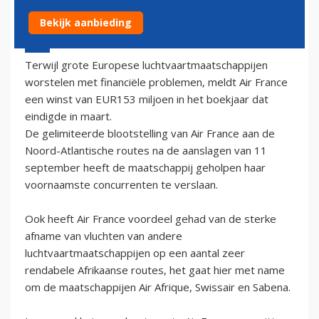
Bekijk aanbieding
30 mei 2002 - 2:00
Terwijl grote Europese luchtvaartmaatschappijen
worstelen met financiële problemen, meldt Air France
een winst van EUR153 miljoen in het boekjaar dat
eindigde in maart.
De gelimiteerde blootstelling van Air France aan de
Noord-Atlantische routes na de aanslagen van 11
september heeft de maatschappij geholpen haar
voornaamste concurrenten te verslaan.
Ook heeft Air France voordeel gehad van de sterke
afname van vluchten van andere
luchtvaartmaatschappijen op een aantal zeer
rendabele Afrikaanse routes, het gaat hier met name
om de maatschappijen Air Afrique, Swissair en Sabena.