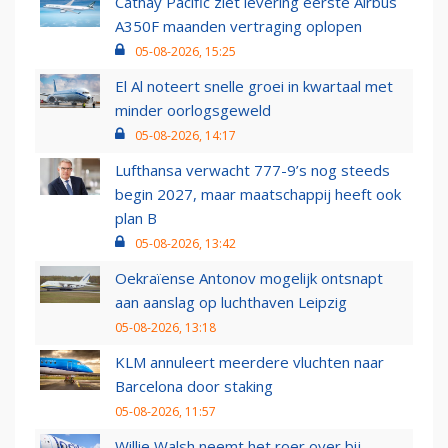
Cathay Pacific ziet levering eerste Airbus
A350F maanden vertraging oplopen
05-08-2026, 15:25
El Al noteert snelle groei in kwartaal met
minder oorlogsgeweld
05-08-2026, 14:17
Lufthansa verwacht 777-9’s nog steeds
begin 2027, maar maatschappij heeft ook
plan B
05-08-2026, 13:42
Oekraïense Antonov mogelijk ontsnapt
aan aanslag op luchthaven Leipzig
05-08-2026, 13:18
KLM annuleert meerdere vluchten naar
Barcelona door staking
05-08-2026, 11:57
Willie Walsh neemt het roer over bij