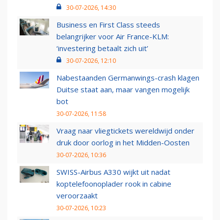
30-07-2026, 14:30
Business en First Class steeds
belangrijker voor Air France-KLM:
‘investering betaalt zich uit’
30-07-2026, 12:10
Nabestaanden Germanwings-crash klagen
Duitse staat aan, maar vangen mogelijk
bot
30-07-2026, 11:58
Vraag naar vliegtickets wereldwijd onder
druk door oorlog in het Midden-Oosten
30-07-2026, 10:36
SWISS-Airbus A330 wijkt uit nadat
koptelefoonoplader rook in cabine
veroorzaakt
30-07-2026, 10:23