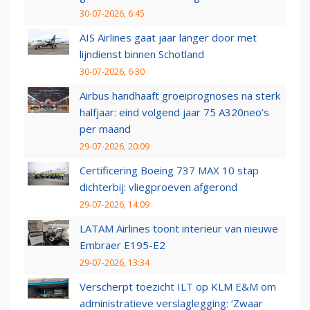
30-07-2026, 6:45
AIS Airlines gaat jaar langer door met
lijndienst binnen Schotland
30-07-2026, 6:30
Airbus handhaaft groeiprognoses na sterk
halfjaar: eind volgend jaar 75 A320neo’s
per maand
29-07-2026, 20:09
Certificering Boeing 737 MAX 10 stap
dichterbij: vliegproeven afgerond
29-07-2026, 14:09
LATAM Airlines toont interieur van nieuwe
Embraer E195-E2
29-07-2026, 13:34
Verscherpt toezicht ILT op KLM E&M om
administratieve verslaglegging: ‘Zwaar