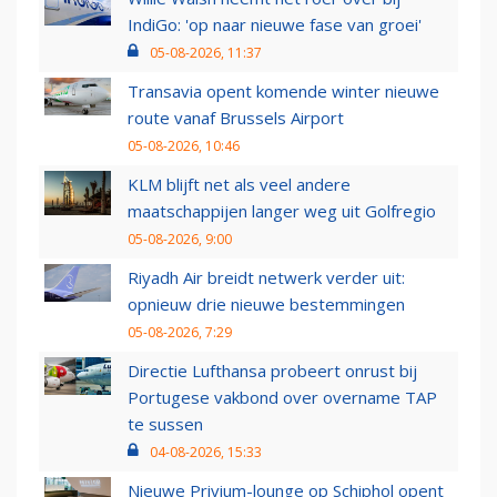
IndiGo: 'op naar nieuwe fase van groei'
05-08-2026, 11:37
Transavia opent komende winter nieuwe
route vanaf Brussels Airport
05-08-2026, 10:46
KLM blijft net als veel andere
maatschappijen langer weg uit Golfregio
05-08-2026, 9:00
Riyadh Air breidt netwerk verder uit:
opnieuw drie nieuwe bestemmingen
05-08-2026, 7:29
Directie Lufthansa probeert onrust bij
Portugese vakbond over overname TAP
te sussen
04-08-2026, 15:33
Nieuwe Privium-lounge op Schiphol opent