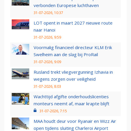
verbonden Europese luchthaven
31-07-2026, 10:37
LOT opent in maart 2027 nieuwe route
naar Hanoi
31-07-2026, 9:59
Voormalig financieel directeur KLM Erik
Swelheim aan de slag bij ProRail
31-07-2026, 9:09
Rusland trekt vliegvergunning Izhavia in
wegens zorgen over veiligheid
31-07-2026, 8:03
Wachttijd afgifte onderhoudslicenties
monteurs neemt af, maar krapte blijft
31-07-2026, 7:15
MAA houdt deur voor Ryanair en Wizz Air
open tijdens sluiting Charleroi Airport