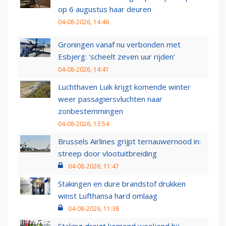
op 6 augustus haar deuren
04-08-2026, 14:46
Groningen vanaf nu verbonden met
Esbjerg: 'scheelt zeven uur rijden'
04-08-2026, 14:41
Luchthaven Luik krijgt komende winter
weer passagiersvluchten naar
zonbestemmingen
04-08-2026, 13:54
Brussels Airlines grijpt ternauwernood in:
streep door vlootuitbreiding
04-08-2026, 11:47
Stakingen en dure brandstof drukken
winst Lufthansa hard omlaag
04-08-2026, 11:38
Staking dreigt komend weekend bij