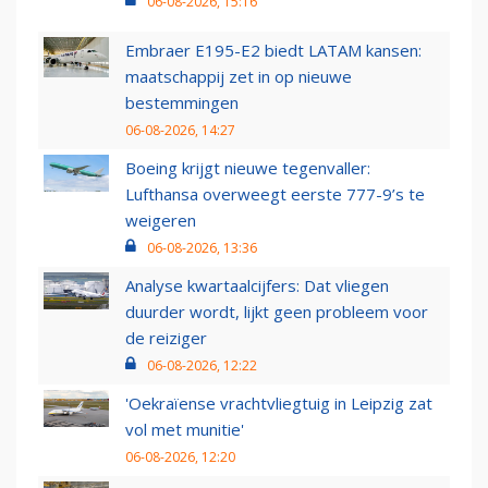
06-08-2026, 15:16
Embraer E195-E2 biedt LATAM kansen:
maatschappij zet in op nieuwe
bestemmingen
06-08-2026, 14:27
Boeing krijgt nieuwe tegenvaller:
Lufthansa overweegt eerste 777-9’s te
weigeren
06-08-2026, 13:36
Analyse kwartaalcijfers: Dat vliegen
duurder wordt, lijkt geen probleem voor
de reiziger
06-08-2026, 12:22
'Oekraïense vrachtvliegtuig in Leipzig zat
vol met munitie'
06-08-2026, 12:20