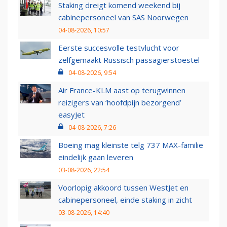
Staking dreigt komend weekend bij
cabinepersoneel van SAS Noorwegen
04-08-2026, 10:57
Eerste succesvolle testvlucht voor
zelfgemaakt Russisch passagierstoestel
04-08-2026, 9:54
Air France-KLM aast op terugwinnen
reizigers van ‘hoofdpijn bezorgend’
easyJet
04-08-2026, 7:26
Boeing mag kleinste telg 737 MAX-familie
eindelijk gaan leveren
03-08-2026, 22:54
Voorlopig akkoord tussen WestJet en
cabinepersoneel, einde staking in zicht
03-08-2026, 14:40