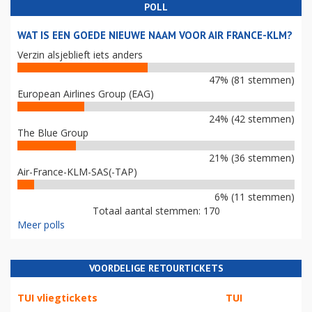
POLL
WAT IS EEN GOEDE NIEUWE NAAM VOOR AIR FRANCE-KLM?
Verzin alsjeblieft iets anders
47% (81 stemmen)
European Airlines Group (EAG)
24% (42 stemmen)
The Blue Group
21% (36 stemmen)
Air-France-KLM-SAS(-TAP)
6% (11 stemmen)
Totaal aantal stemmen: 170
Meer polls
VOORDELIGE RETOURTICKETS
TUI vliegtickets
TUI