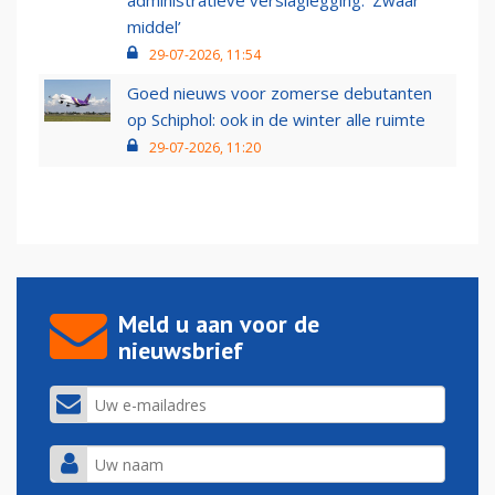
administratieve verslaglegging: ‘Zwaar
middel’
29-07-2026, 11:54
Goed nieuws voor zomerse debutanten
op Schiphol: ook in de winter alle ruimte
29-07-2026, 11:20
Meld u aan voor de
nieuwsbrief