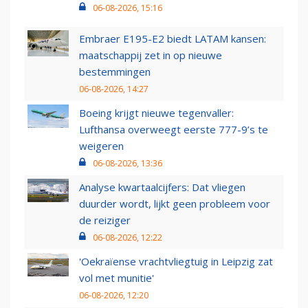
06-08-2026, 15:16
Embraer E195-E2 biedt LATAM kansen:
maatschappij zet in op nieuwe
bestemmingen
06-08-2026, 14:27
Boeing krijgt nieuwe tegenvaller:
Lufthansa overweegt eerste 777-9’s te
weigeren
06-08-2026, 13:36
Analyse kwartaalcijfers: Dat vliegen
duurder wordt, lijkt geen probleem voor
de reiziger
06-08-2026, 12:22
'Oekraïense vrachtvliegtuig in Leipzig zat
vol met munitie'
06-08-2026, 12:20