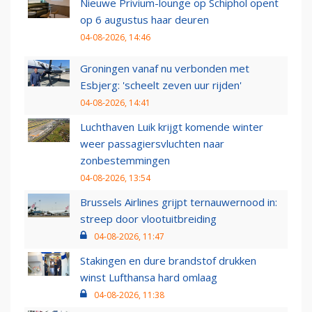
Nieuwe Privium-lounge op Schiphol opent
op 6 augustus haar deuren
04-08-2026, 14:46
Groningen vanaf nu verbonden met
Esbjerg: 'scheelt zeven uur rijden'
04-08-2026, 14:41
Luchthaven Luik krijgt komende winter
weer passagiersvluchten naar
zonbestemmingen
04-08-2026, 13:54
Brussels Airlines grijpt ternauwernood in:
streep door vlootuitbreiding
04-08-2026, 11:47
Stakingen en dure brandstof drukken
winst Lufthansa hard omlaag
04-08-2026, 11:38