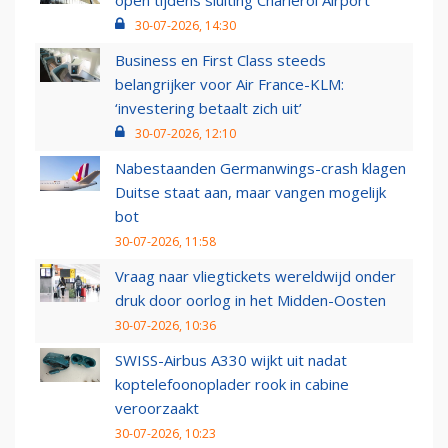
open tijdens sluiting Charleroi Airport
30-07-2026, 14:30
Business en First Class steeds
belangrijker voor Air France-KLM:
‘investering betaalt zich uit’
30-07-2026, 12:10
Nabestaanden Germanwings-crash klagen
Duitse staat aan, maar vangen mogelijk
bot
30-07-2026, 11:58
Vraag naar vliegtickets wereldwijd onder
druk door oorlog in het Midden-Oosten
30-07-2026, 10:36
SWISS-Airbus A330 wijkt uit nadat
koptelefoonoplader rook in cabine
veroorzaakt
30-07-2026, 10:23