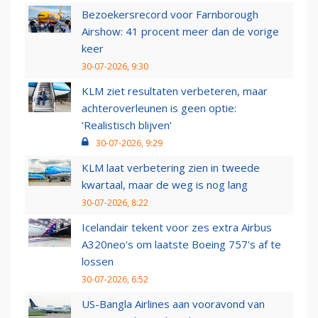
Bezoekersrecord voor Farnborough
Airshow: 41 procent meer dan de vorige
keer
30-07-2026, 9:30
KLM ziet resultaten verbeteren, maar
achteroverleunen is geen optie:
‘Realistisch blijven’
30-07-2026, 9:29
KLM laat verbetering zien in tweede
kwartaal, maar de weg is nog lang
30-07-2026, 8:22
Icelandair tekent voor zes extra Airbus
A320neo's om laatste Boeing 757's af te
lossen
30-07-2026, 6:52
US-Bangla Airlines aan vooravond van