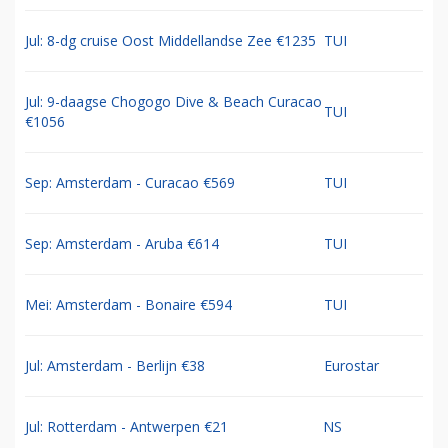
Jul: 8-dg cruise Oost Middellandse Zee €1235
TUI
Jul: 9-daagse Chogogo Dive & Beach Curacao
TUI
€1056
Sep: Amsterdam - Curacao €569
TUI
Sep: Amsterdam - Aruba €614
TUI
Mei: Amsterdam - Bonaire €594
TUI
Jul: Amsterdam - Berlijn €38
Eurostar
Jul: Rotterdam - Antwerpen €21
NS