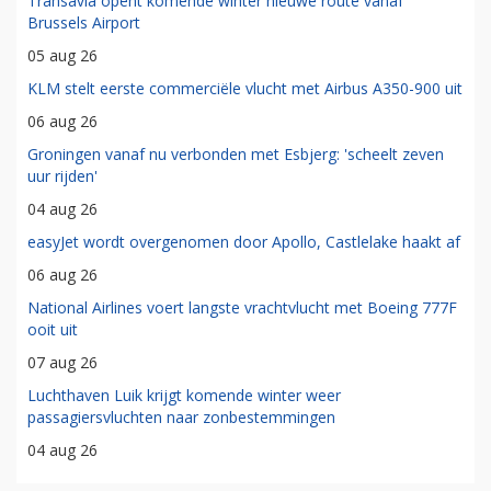
Transavia opent komende winter nieuwe route vanaf
Brussels Airport
05 aug 26
KLM stelt eerste commerciële vlucht met Airbus A350-900 uit
06 aug 26
Groningen vanaf nu verbonden met Esbjerg: 'scheelt zeven
uur rijden'
04 aug 26
easyJet wordt overgenomen door Apollo, Castlelake haakt af
06 aug 26
National Airlines voert langste vrachtvlucht met Boeing 777F
ooit uit
07 aug 26
Luchthaven Luik krijgt komende winter weer
passagiersvluchten naar zonbestemmingen
04 aug 26