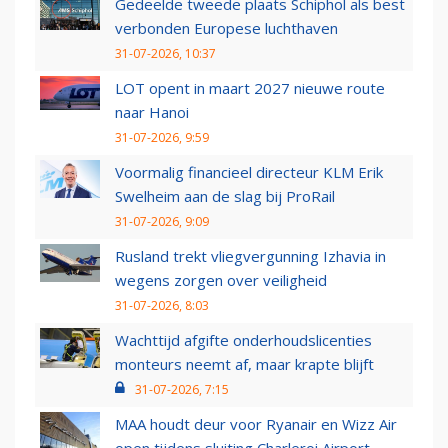
Gedeelde tweede plaats Schiphol als best
verbonden Europese luchthaven
31-07-2026, 10:37
LOT opent in maart 2027 nieuwe route
naar Hanoi
31-07-2026, 9:59
Voormalig financieel directeur KLM Erik
Swelheim aan de slag bij ProRail
31-07-2026, 9:09
Rusland trekt vliegvergunning Izhavia in
wegens zorgen over veiligheid
31-07-2026, 8:03
Wachttijd afgifte onderhoudslicenties
monteurs neemt af, maar krapte blijft
31-07-2026, 7:15
MAA houdt deur voor Ryanair en Wizz Air