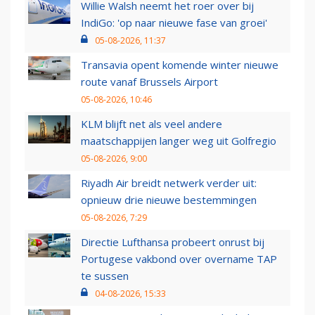
Willie Walsh neemt het roer over bij
IndiGo: 'op naar nieuwe fase van groei'
05-08-2026, 11:37
Transavia opent komende winter nieuwe
route vanaf Brussels Airport
05-08-2026, 10:46
KLM blijft net als veel andere
maatschappijen langer weg uit Golfregio
05-08-2026, 9:00
Riyadh Air breidt netwerk verder uit:
opnieuw drie nieuwe bestemmingen
05-08-2026, 7:29
Directie Lufthansa probeert onrust bij
Portugese vakbond over overname TAP
te sussen
04-08-2026, 15:33