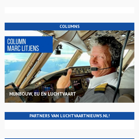
COLUMNS
MIJNBOUW, EU EN LUCHTVAART
PARTNERS VAN LUCHTVAARTNIEUWS.NL!