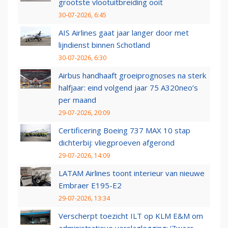
grootste vlootuitbreiding ooit
30-07-2026, 6:45
AIS Airlines gaat jaar langer door met
lijndienst binnen Schotland
30-07-2026, 6:30
Airbus handhaaft groeiprognoses na sterk
halfjaar: eind volgend jaar 75 A320neo’s
per maand
29-07-2026, 20:09
Certificering Boeing 737 MAX 10 stap
dichterbij: vliegproeven afgerond
29-07-2026, 14:09
LATAM Airlines toont interieur van nieuwe
Embraer E195-E2
29-07-2026, 13:34
Verscherpt toezicht ILT op KLM E&M om