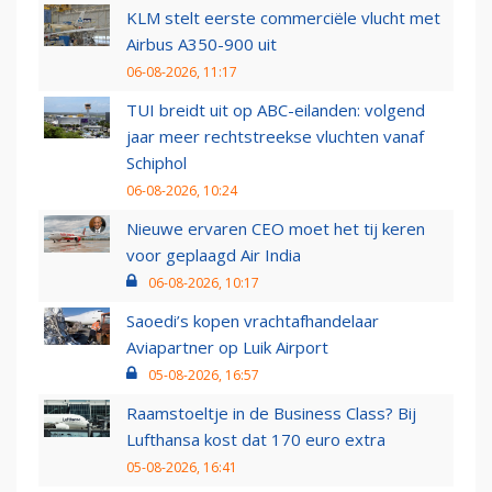
KLM stelt eerste commerciële vlucht met
Airbus A350-900 uit
06-08-2026, 11:17
TUI breidt uit op ABC-eilanden: volgend
jaar meer rechtstreekse vluchten vanaf
Schiphol
06-08-2026, 10:24
Nieuwe ervaren CEO moet het tij keren
voor geplaagd Air India
06-08-2026, 10:17
Saoedi’s kopen vrachtafhandelaar
Aviapartner op Luik Airport
05-08-2026, 16:57
Raamstoeltje in de Business Class? Bij
Lufthansa kost dat 170 euro extra
05-08-2026, 16:41