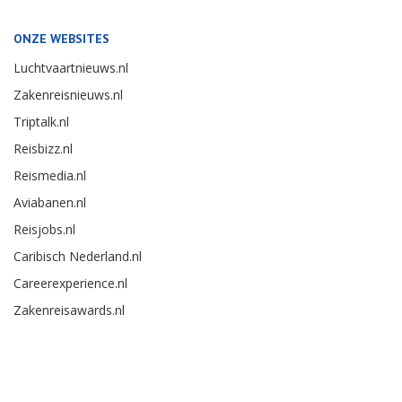
ONZE WEBSITES
Luchtvaartnieuws.nl
Zakenreisnieuws.nl
Triptalk.nl
Reisbizz.nl
Reismedia.nl
Aviabanen.nl
Reisjobs.nl
Caribisch Nederland.nl
Careerexperience.nl
Zakenreisawards.nl