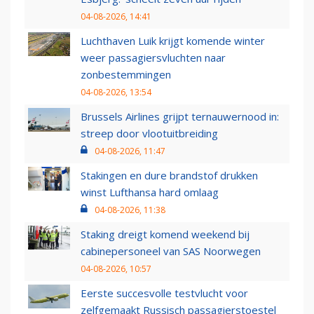
04-08-2026, 14:41
Luchthaven Luik krijgt komende winter
weer passagiersvluchten naar
zonbestemmingen
04-08-2026, 13:54
Brussels Airlines grijpt ternauwernood in:
streep door vlootuitbreiding
04-08-2026, 11:47
Stakingen en dure brandstof drukken
winst Lufthansa hard omlaag
04-08-2026, 11:38
Staking dreigt komend weekend bij
cabinepersoneel van SAS Noorwegen
04-08-2026, 10:57
Eerste succesvolle testvlucht voor
zelfgemaakt Russisch passagierstoestel