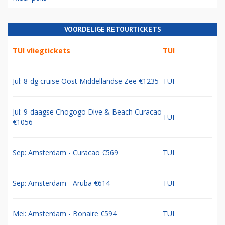
VOORDELIGE RETOURTICKETS
TUI vliegtickets
TUI
Jul: 8-dg cruise Oost Middellandse Zee €1235
TUI
Jul: 9-daagse Chogogo Dive & Beach Curacao
TUI
€1056
Sep: Amsterdam - Curacao €569
TUI
Sep: Amsterdam - Aruba €614
TUI
Mei: Amsterdam - Bonaire €594
TUI