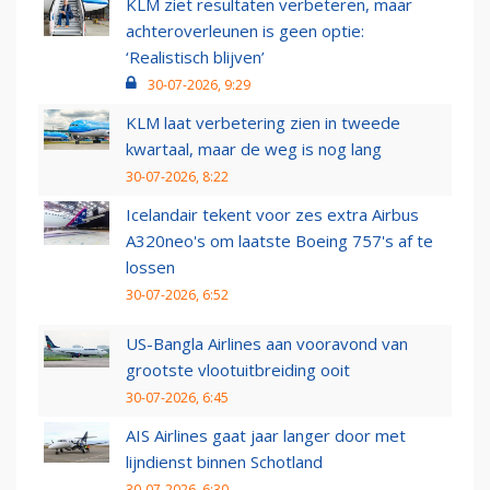
KLM ziet resultaten verbeteren, maar
achteroverleunen is geen optie:
‘Realistisch blijven’
30-07-2026, 9:29
KLM laat verbetering zien in tweede
kwartaal, maar de weg is nog lang
30-07-2026, 8:22
Icelandair tekent voor zes extra Airbus
A320neo's om laatste Boeing 757's af te
lossen
30-07-2026, 6:52
US-Bangla Airlines aan vooravond van
grootste vlootuitbreiding ooit
30-07-2026, 6:45
AIS Airlines gaat jaar langer door met
lijndienst binnen Schotland
30-07-2026, 6:30