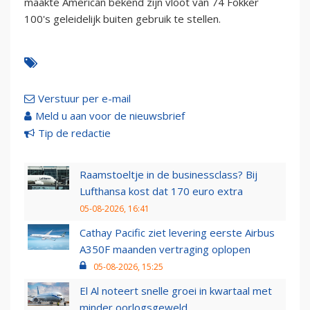
maakte American bekend zijn vloot van 74 Fokker
100's geleidelijk buiten gebruik te stellen.
Verstuur per e-mail
Meld u aan voor de nieuwsbrief
Tip de redactie
Raamstoeltje in de businessclass? Bij
Lufthansa kost dat 170 euro extra
05-08-2026, 16:41
Cathay Pacific ziet levering eerste Airbus
A350F maanden vertraging oplopen
05-08-2026, 15:25
El Al noteert snelle groei in kwartaal met
minder oorlogsgeweld