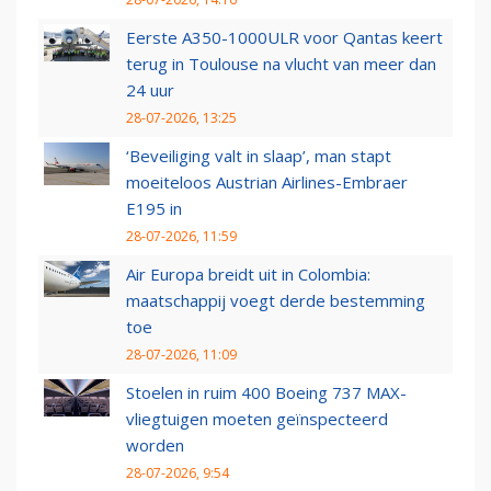
Eerste A350-1000ULR voor Qantas keert
terug in Toulouse na vlucht van meer dan
24 uur
28-07-2026, 13:25
‘Beveiliging valt in slaap’, man stapt
moeiteloos Austrian Airlines-Embraer
E195 in
28-07-2026, 11:59
Air Europa breidt uit in Colombia:
maatschappij voegt derde bestemming
toe
28-07-2026, 11:09
Stoelen in ruim 400 Boeing 737 MAX-
vliegtuigen moeten geïnspecteerd
worden
28-07-2026, 9:54