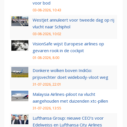
voor bod
03-08-2026, 10:43
WestJet annuleert voor tweede dag op rij
vlucht naar Schiphol
03-08-2026, 10:02
VisionSafe wijst Europese airlines op
gevaren rook in de cockpit
01-08-2026, 8:00
Donkere wolken boven IndiGo:
prijsvechter doet widebody-vloot weg
31-07-2026, 22:01
Malaysia Airlines-piloot na vlucht
aangehouden met duizenden xtc-pillen
31-07-2026, 13:55
Lufthansa Group: nieuwe CEO’s voor
Edelweiss en Lufthansa City Airlines