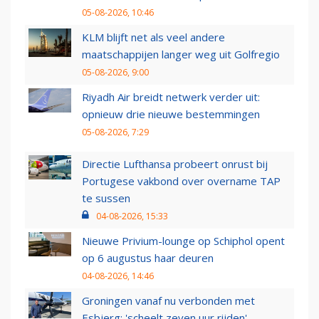
05-08-2026, 10:46
KLM blijft net als veel andere
maatschappijen langer weg uit Golfregio
05-08-2026, 9:00
Riyadh Air breidt netwerk verder uit:
opnieuw drie nieuwe bestemmingen
05-08-2026, 7:29
Directie Lufthansa probeert onrust bij
Portugese vakbond over overname TAP
te sussen
04-08-2026, 15:33
Nieuwe Privium-lounge op Schiphol opent
op 6 augustus haar deuren
04-08-2026, 14:46
Groningen vanaf nu verbonden met
Esbjerg: 'scheelt zeven uur rijden'