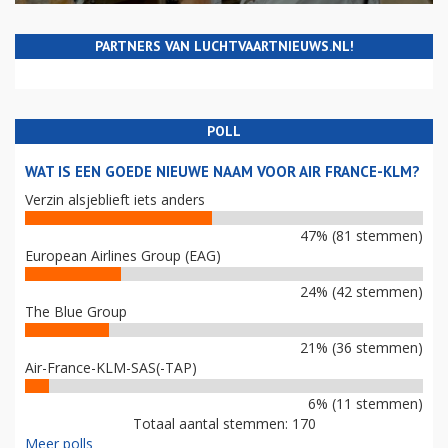
PARTNERS VAN LUCHTVAARTNIEUWS.NL!
POLL
WAT IS EEN GOEDE NIEUWE NAAM VOOR AIR FRANCE-KLM?
Verzin alsjeblieft iets anders
47% (81 stemmen)
European Airlines Group (EAG)
24% (42 stemmen)
The Blue Group
21% (36 stemmen)
Air-France-KLM-SAS(-TAP)
6% (11 stemmen)
Totaal aantal stemmen: 170
Meer polls