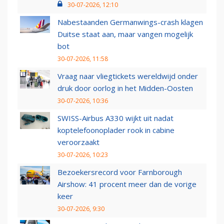
30-07-2026, 12:10
Nabestaanden Germanwings-crash klagen
Duitse staat aan, maar vangen mogelijk
bot
30-07-2026, 11:58
Vraag naar vliegtickets wereldwijd onder
druk door oorlog in het Midden-Oosten
30-07-2026, 10:36
SWISS-Airbus A330 wijkt uit nadat
koptelefoonoplader rook in cabine
veroorzaakt
30-07-2026, 10:23
Bezoekersrecord voor Farnborough
Airshow: 41 procent meer dan de vorige
keer
30-07-2026, 9:30