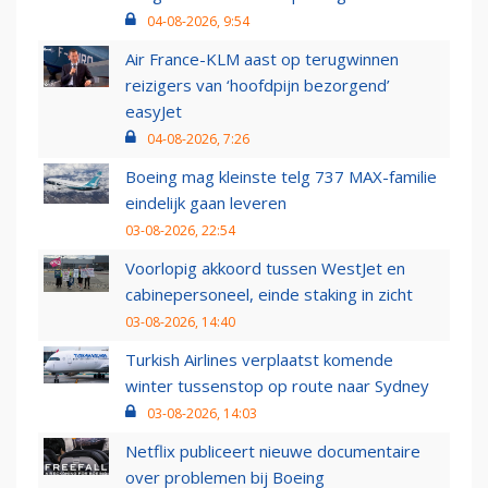
04-08-2026, 9:54
Air France-KLM aast op terugwinnen
reizigers van ‘hoofdpijn bezorgend’
easyJet
04-08-2026, 7:26
Boeing mag kleinste telg 737 MAX-familie
eindelijk gaan leveren
03-08-2026, 22:54
Voorlopig akkoord tussen WestJet en
cabinepersoneel, einde staking in zicht
03-08-2026, 14:40
Turkish Airlines verplaatst komende
winter tussenstop op route naar Sydney
03-08-2026, 14:03
Netflix publiceert nieuwe documentaire
over problemen bij Boeing