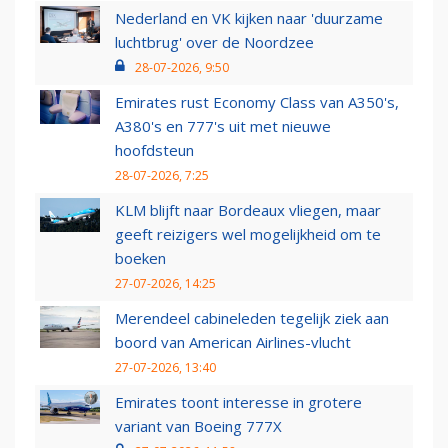
Nederland en VK kijken naar 'duurzame
luchtbrug' over de Noordzee
28-07-2026, 9:50
Emirates rust Economy Class van A350's,
A380's en 777's uit met nieuwe
hoofdsteun
28-07-2026, 7:25
KLM blijft naar Bordeaux vliegen, maar
geeft reizigers wel mogelijkheid om te
boeken
27-07-2026, 14:25
Merendeel cabineleden tegelijk ziek aan
boord van American Airlines-vlucht
27-07-2026, 13:40
Emirates toont interesse in grotere
variant van Boeing 777X