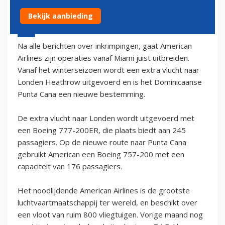
Bekijk aanbieding
20 september 2002 - 2:00
Na alle berichten over inkrimpingen, gaat American
Airlines zijn operaties vanaf Miami juist uitbreiden.
Vanaf het winterseizoen wordt een extra vlucht naar
Londen Heathrow uitgevoerd en is het Dominicaanse
Punta Cana een nieuwe bestemming.
De extra vlucht naar Londen wordt uitgevoerd met
een Boeing 777-200ER, die plaats biedt aan 245
passagiers. Op de nieuwe route naar Punta Cana
gebruikt American een Boeing 757-200 met een
capaciteit van 176 passagiers.
Het noodlijdende American Airlines is de grootste
luchtvaartmaatschappij ter wereld, en beschikt over
een vloot van ruim 800 vliegtuigen. Vorige maand nog