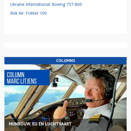
Ukraine International: Boeing 737-800
Bek Air: Fokker 100
COLUMNS
MIJNBOUW, EU EN LUCHTVAART