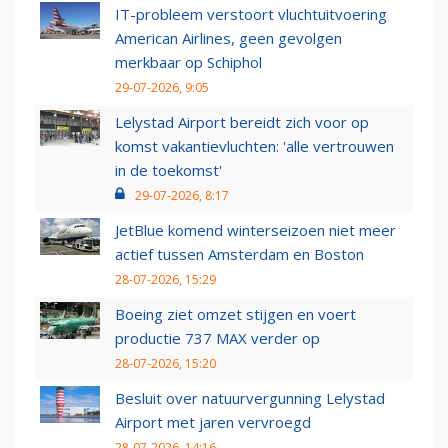
IT-probleem verstoort vluchtuitvoering
American Airlines, geen gevolgen
merkbaar op Schiphol
29-07-2026, 9:05
Lelystad Airport bereidt zich voor op
komst vakantievluchten: 'alle vertrouwen
in de toekomst'
29-07-2026, 8:17
JetBlue komend winterseizoen niet meer
actief tussen Amsterdam en Boston
28-07-2026, 15:29
Boeing ziet omzet stijgen en voert
productie 737 MAX verder op
28-07-2026, 15:20
Besluit over natuurvergunning Lelystad
Airport met jaren vervroegd
28-07-2026, 14:16