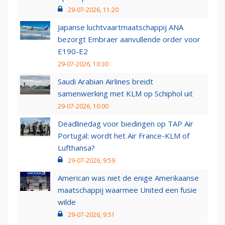
29-07-2026, 11:20
Japanse luchtvaartmaatschappij ANA
bezorgt Embraer aanvullende order voor
E190-E2
29-07-2026, 10:30
Saudi Arabian Airlines breidt
samenwerking met KLM op Schiphol uit
29-07-2026, 10:00
Deadlinedag voor biedingen op TAP Air
Portugal: wordt het Air France-KLM of
Lufthansa?
29-07-2026, 9:59
American was niet de enige Amerikaanse
maatschappij waarmee United een fusie
wilde
29-07-2026, 9:51