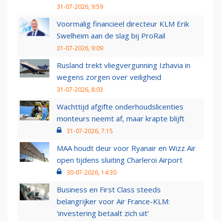
31-07-2026, 9:59
Voormalig financieel directeur KLM Erik
Swelheim aan de slag bij ProRail
31-07-2026, 9:09
Rusland trekt vliegvergunning Izhavia in
wegens zorgen over veiligheid
31-07-2026, 8:03
Wachttijd afgifte onderhoudslicenties
monteurs neemt af, maar krapte blijft
31-07-2026, 7:15
MAA houdt deur voor Ryanair en Wizz Air
open tijdens sluiting Charleroi Airport
30-07-2026, 14:30
Business en First Class steeds
belangrijker voor Air France-KLM:
‘investering betaalt zich uit’