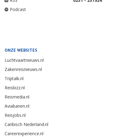
RSS
0251 - 257924
Podcast
ONZE WEBSITES
Luchtvaartnieuws.nl
Zakenreisnieuws.nl
Triptalk.nl
Reisbizz.nl
Reismedia.nl
Aviabanen.nl
Reisjobs.nl
Caribisch Nederland.nl
Careerexperience.nl