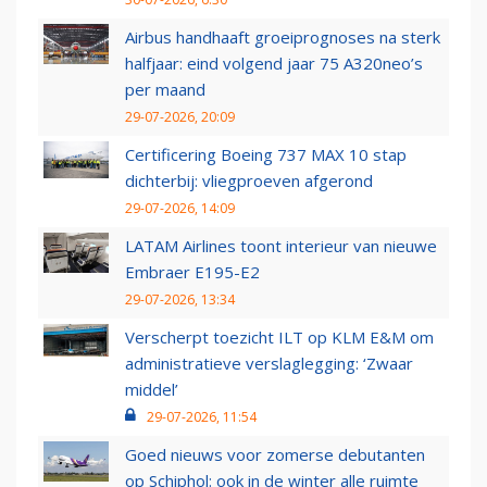
Airbus handhaaft groeiprognoses na sterk
halfjaar: eind volgend jaar 75 A320neo’s
per maand
29-07-2026, 20:09
Certificering Boeing 737 MAX 10 stap
dichterbij: vliegproeven afgerond
29-07-2026, 14:09
LATAM Airlines toont interieur van nieuwe
Embraer E195-E2
29-07-2026, 13:34
Verscherpt toezicht ILT op KLM E&M om
administratieve verslaglegging: ‘Zwaar
middel’
29-07-2026, 11:54
Goed nieuws voor zomerse debutanten
op Schiphol: ook in de winter alle ruimte