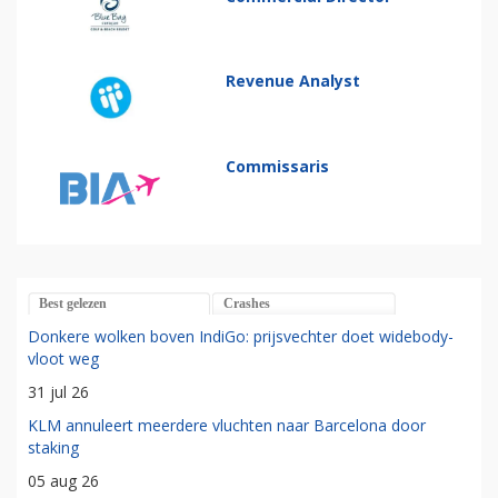
Revenue Analyst
Commissaris
Best gelezen
Crashes
Donkere wolken boven IndiGo: prijsvechter doet widebody-
vloot weg
31 jul 26
KLM annuleert meerdere vluchten naar Barcelona door
staking
05 aug 26