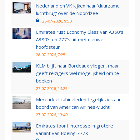
Nederland en VK kijken naar 'duurzame
luchtbrug' over de Noordzee
28-07-2026, 9:50
Emirates rust Economy Class van A350's,
A380's en 777's uit met nieuwe
hoofdsteun
28-07-2026, 7:25
KLM blijft naar Bordeaux vliegen, maar
geeft reizigers wel mogelijkheid om te
boeken
27-07-2026, 14:25
Merendeel cabineleden tegelijk ziek aan
boord van American Airlines-vlucht
27-07-2026, 13:40
Emirates toont interesse in grotere
variant van Boeing 777X