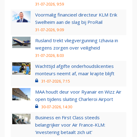
31-07-2026, 9:59
Voormalig financieel directeur KLM Erik
Swelheim aan de slag bij ProRail
31-07-2026, 9:09
Rusland trekt vliegvergunning Izhavia in
wegens zorgen over veiligheid
31-07-2026, 8:03
Wachttijd afgifte onderhoudslicenties
monteurs neemt af, maar krapte blijft
31-07-2026, 7:15
MAA houdt deur voor Ryanair en Wizz Air
open tijdens sluiting Charleroi Airport
30-07-2026, 14:30
Business en First Class steeds
belangrijker voor Air France-KLM:
‘investering betaalt zich uit’