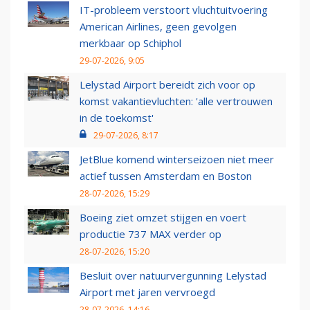
IT-probleem verstoort vluchtuitvoering
American Airlines, geen gevolgen
merkbaar op Schiphol
29-07-2026, 9:05
Lelystad Airport bereidt zich voor op
komst vakantievluchten: 'alle vertrouwen
in de toekomst'
29-07-2026, 8:17
JetBlue komend winterseizoen niet meer
actief tussen Amsterdam en Boston
28-07-2026, 15:29
Boeing ziet omzet stijgen en voert
productie 737 MAX verder op
28-07-2026, 15:20
Besluit over natuurvergunning Lelystad
Airport met jaren vervroegd
28-07-2026, 14:16