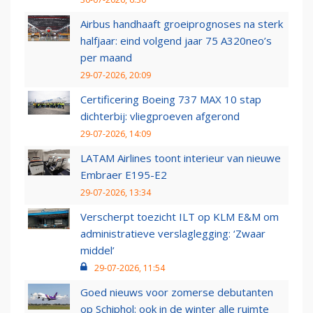
Airbus handhaaft groeiprognoses na sterk
halfjaar: eind volgend jaar 75 A320neo’s
per maand
29-07-2026, 20:09
Certificering Boeing 737 MAX 10 stap
dichterbij: vliegproeven afgerond
29-07-2026, 14:09
LATAM Airlines toont interieur van nieuwe
Embraer E195-E2
29-07-2026, 13:34
Verscherpt toezicht ILT op KLM E&M om
administratieve verslaglegging: ‘Zwaar
middel’
29-07-2026, 11:54
Goed nieuws voor zomerse debutanten
op Schiphol: ook in de winter alle ruimte