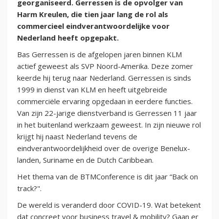
georganiseerd. Gerressen is de opvolger van
Harm Kreulen, die tien jaar lang de rol als
commercieel eindverantwoordelijke voor
Nederland heeft opgepakt.
Bas Gerressen is de afgelopen jaren binnen KLM
actief geweest als SVP Noord-Amerika. Deze zomer
keerde hij terug naar Nederland. Gerressen is sinds
1999 in dienst van KLM en heeft uitgebreide
commerciële ervaring opgedaan in eerdere functies.
Van zijn 22-jarige dienstverband is Gerressen 11 jaar
in het buitenland werkzaam geweest. In zijn nieuwe rol
krijgt hij naast Nederland tevens de
eindverantwoordelijkheid over de overige Benelux-
landen, Suriname en de Dutch Caribbean.
Het thema van de BTMConference is dit jaar “Back on
track?".
De wereld is veranderd door COVID-19. Wat betekent
dat concreet voor business travel & mobility? Gaan er