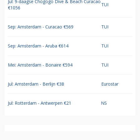
Jul: 9-daagse Chogogo Dive & Beach Curacao
TUI
€1056
Sep: Amsterdam - Curacao €569
TUI
Sep: Amsterdam - Aruba €614
TUI
Mei: Amsterdam - Bonaire €594
TUI
Jul: Amsterdam - Berlijn €38
Eurostar
Jul: Rotterdam - Antwerpen €21
NS