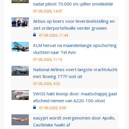
nadat piloot 70.000 xtc-pillen smokkelde
07-08-2026, 14:07
Airbus op koers voor leverdoelstelling en
ziet orderportefeuille verder groeien
07-08-2026, 11:44
KLM hervat na maandenlange opschorting
vluchten naar Tel Aviv
07-08-2026, 11:10
National Airlines voert langste vrachtvlucht
met Boeing 777F ooit uit
07-08-2026, 9:52
SWISS hakt knoop door: maatschappij gaat
afscheid nemen van A220-100-vloot
07-08-2026, 9:09
easyJet wordt overgenomen door Apollo,
Castlelake haakt af