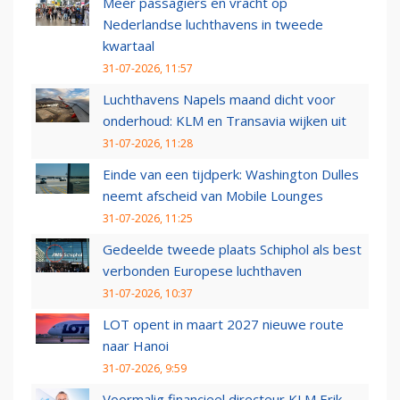
Meer passagiers en vracht op
Nederlandse luchthavens in tweede
kwartaal
31-07-2026, 11:57
Luchthavens Napels maand dicht voor
onderhoud: KLM en Transavia wijken uit
31-07-2026, 11:28
Einde van een tijdperk: Washington Dulles
neemt afscheid van Mobile Lounges
31-07-2026, 11:25
Gedeelde tweede plaats Schiphol als best
verbonden Europese luchthaven
31-07-2026, 10:37
LOT opent in maart 2027 nieuwe route
naar Hanoi
31-07-2026, 9:59
Voormalig financieel directeur KLM Erik