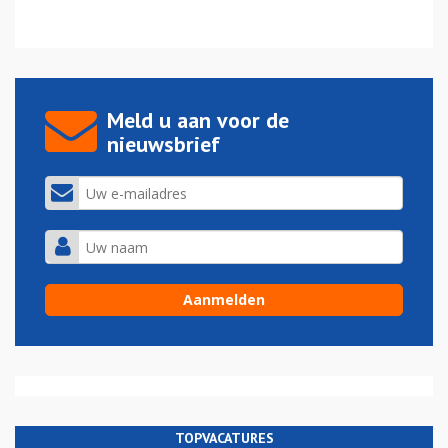
Meld u aan voor de
nieuwsbrief
TOPVACATURES