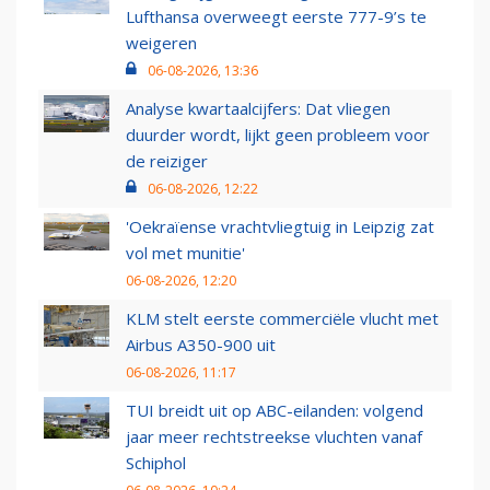
Lufthansa overweegt eerste 777-9’s te
weigeren
06-08-2026, 13:36
Analyse kwartaalcijfers: Dat vliegen
duurder wordt, lijkt geen probleem voor
de reiziger
06-08-2026, 12:22
'Oekraïense vrachtvliegtuig in Leipzig zat
vol met munitie'
06-08-2026, 12:20
KLM stelt eerste commerciële vlucht met
Airbus A350-900 uit
06-08-2026, 11:17
TUI breidt uit op ABC-eilanden: volgend
jaar meer rechtstreekse vluchten vanaf
Schiphol