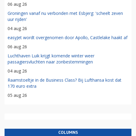
06 aug 26
Groningen vanaf nu verbonden met Esbjerg: 'scheelt zeven
uur rijden'
04 aug 26
easyJet wordt overgenomen door Apollo, Castlelake haakt af
06 aug 26
Luchthaven Luik krijgt komende winter weer
passagiersvluchten naar zonbestemmingen
04 aug 26
Raamstoeltje in de Business Class? Bij Lufthansa kost dat
170 euro extra
05 aug 26
COLUMNS