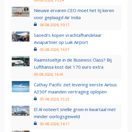
06-08-2026, 10:24
Nieuwe ervaren CEO moet het tij keren
voor geplaagd Air India
06-08-2026, 10:17
Saoedi’s kopen vrachtafhandelaar
Aviapartner op Luik Airport
05-08-2026, 16:57
Raamstoeltje in de Business Class? Bij
Lufthansa kost dat 170 euro extra
05-08-2026, 16:41
Cathay Pacific ziet levering eerste Airbus
A350F maanden vertraging oplopen
05-08-2026, 15:25
El Al noteert snelle groei in kwartaal met
minder oorlogsgeweld
05-08-2026, 14:17