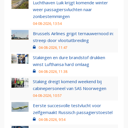
Luchthaven Luik krijgt komende winter
weer passagiersvluchten naar
zonbestemmingen
04-08-2026, 13:54
Brussels Airlines grijpt ternauwernood in:
streep door vlootuitbreiding
04-08-2026, 11:47
Stakingen en dure brandstof drukken
winst Lufthansa hard omlaag
04-08-2026, 11:38
Staking dreigt komend weekend bij
cabinepersoneel van SAS Noorwegen
04-08-2026, 10:57
Eerste succesvolle testvlucht voor
zelfgemaakt Russisch passagierstoestel
04-08-2026, 9:54