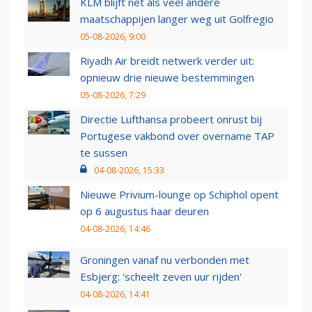
KLM blijft net als veel andere
maatschappijen langer weg uit Golfregio
05-08-2026, 9:00
Riyadh Air breidt netwerk verder uit:
opnieuw drie nieuwe bestemmingen
05-08-2026, 7:29
Directie Lufthansa probeert onrust bij
Portugese vakbond over overname TAP
te sussen
04-08-2026, 15:33
Nieuwe Privium-lounge op Schiphol opent
op 6 augustus haar deuren
04-08-2026, 14:46
Groningen vanaf nu verbonden met
Esbjerg: 'scheelt zeven uur rijden'
04-08-2026, 14:41