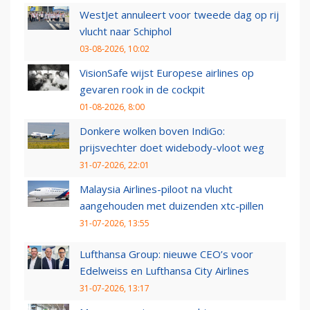
WestJet annuleert voor tweede dag op rij
vlucht naar Schiphol
03-08-2026, 10:02
VisionSafe wijst Europese airlines op
gevaren rook in de cockpit
01-08-2026, 8:00
Donkere wolken boven IndiGo:
prijsvechter doet widebody-vloot weg
31-07-2026, 22:01
Malaysia Airlines-piloot na vlucht
aangehouden met duizenden xtc-pillen
31-07-2026, 13:55
Lufthansa Group: nieuwe CEO’s voor
Edelweiss en Lufthansa City Airlines
31-07-2026, 13:17