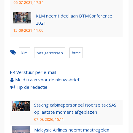
06-07-2021, 17:34
KLM neemt deel aan BTMConference
2021
15-09-2021, 11:00
klm
bas gerressen
btmc
Verstuur per e-mail
Meld u aan voor de nieuwsbrief
Tip de redactie
Staking cabinepersoneel Noorse tak SAS
op laatste moment afgeblazen
07-08-2026, 15:11
Malaysia Airlines neemt maatregelen