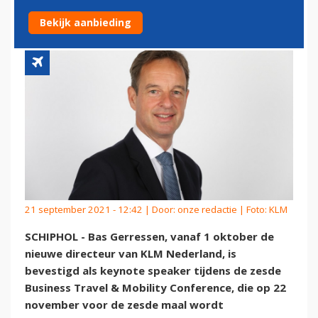
DE BTMCONFERENCE 2021
Bekijk aanbieding
21 september 2021 - 12:42 | Door:
onze redactie
| Foto: KLM
SCHIPHOL - Bas Gerressen, vanaf 1 oktober de
nieuwe directeur van KLM Nederland, is
bevestigd als keynote speaker tijdens de zesde
Business Travel & Mobility Conference, die op 22
november voor de zesde maal wordt