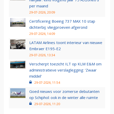
per maand
29-07-2026, 20:09
Certificering Boeing 737 MAX 10 stap
dichterbij: vliegproeven afgerond
29-07-2026, 14:09
LATAM Airlines toont interieur van nieuwe
Embraer E195-E2
29-07-2026, 13:34
Verscherpt toezicht ILT op KLM E&M om
administratieve verslaglegging: ‘Zwaar
middel’
29-07-2026, 11:54
Goed nieuws voor zomerse debutanten
op Schiphol: ook in de winter alle ruimte
29-07-2026, 11:20