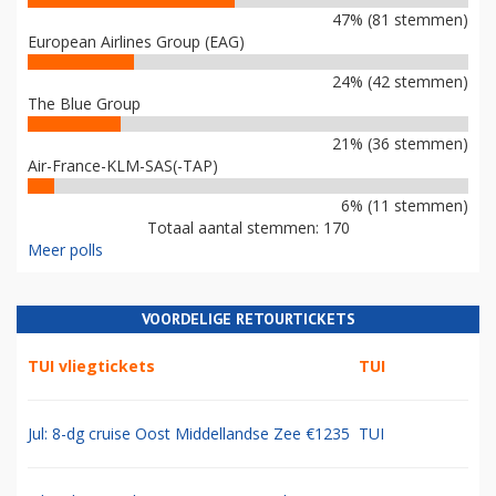
47% (81 stemmen)
European Airlines Group (EAG)
24% (42 stemmen)
The Blue Group
21% (36 stemmen)
Air-France-KLM-SAS(-TAP)
6% (11 stemmen)
Totaal aantal stemmen: 170
Meer polls
VOORDELIGE RETOURTICKETS
TUI vliegtickets
TUI
Jul: 8-dg cruise Oost Middellandse Zee €1235
TUI