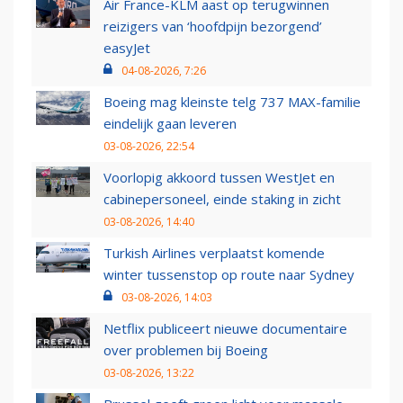
Air France-KLM aast op terugwinnen
reizigers van ‘hoofdpijn bezorgend’
easyJet
04-08-2026, 7:26
Boeing mag kleinste telg 737 MAX-familie
eindelijk gaan leveren
03-08-2026, 22:54
Voorlopig akkoord tussen WestJet en
cabinepersoneel, einde staking in zicht
03-08-2026, 14:40
Turkish Airlines verplaatst komende
winter tussenstop op route naar Sydney
03-08-2026, 14:03
Netflix publiceert nieuwe documentaire
over problemen bij Boeing
03-08-2026, 13:22