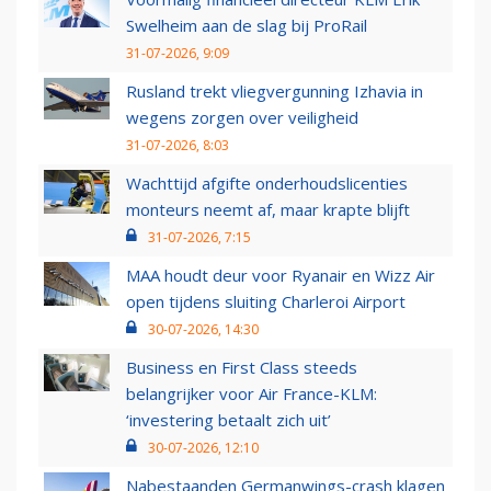
Swelheim aan de slag bij ProRail
31-07-2026, 9:09
Rusland trekt vliegvergunning Izhavia in
wegens zorgen over veiligheid
31-07-2026, 8:03
Wachttijd afgifte onderhoudslicenties
monteurs neemt af, maar krapte blijft
31-07-2026, 7:15
MAA houdt deur voor Ryanair en Wizz Air
open tijdens sluiting Charleroi Airport
30-07-2026, 14:30
Business en First Class steeds
belangrijker voor Air France-KLM:
‘investering betaalt zich uit’
30-07-2026, 12:10
Nabestaanden Germanwings-crash klagen