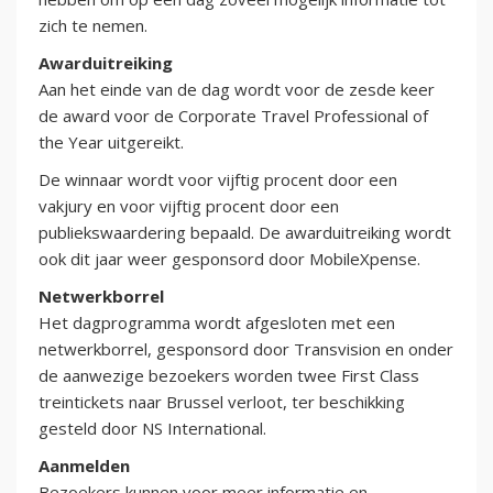
zich te nemen.
Awarduitreiking
Aan het einde van de dag wordt voor de zesde keer
de award voor de Corporate Travel Professional of
the Year uitgereikt.
De winnaar wordt voor vijftig procent door een
vakjury en voor vijftig procent door een
publiekswaardering bepaald. De awarduitreiking wordt
ook dit jaar weer gesponsord door MobileXpense.
Netwerkborrel
Het dagprogramma wordt afgesloten met een
netwerkborrel, gesponsord door Transvision en onder
de aanwezige bezoekers worden twee First Class
treintickets naar Brussel verloot, ter beschikking
gesteld door NS International.
Aanmelden
Bezoekers kunnen voor meer informatie en