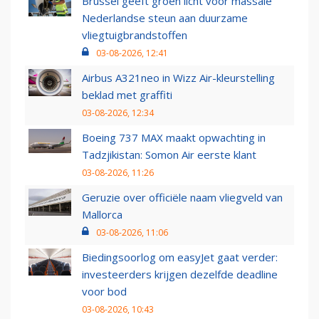
Brussel geeft groen licht voor massale
Nederlandse steun aan duurzame
vliegtuigbrandstoffen
03-08-2026, 12:41
Airbus A321neo in Wizz Air-kleurstelling
beklad met graffiti
03-08-2026, 12:34
Boeing 737 MAX maakt opwachting in
Tadzjikistan: Somon Air eerste klant
03-08-2026, 11:26
Geruzie over officiële naam vliegveld van
Mallorca
03-08-2026, 11:06
Biedingsoorlog om easyJet gaat verder:
investeerders krijgen dezelfde deadline
voor bod
03-08-2026, 10:43