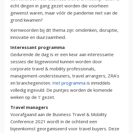
echt dingen in gang gezet worden die voorheen
gewenst waren, maar vóór de pandemie niet van de
grond kwamen?
Kernwoorden bij dit thema zijn: omdenken, disruptie,
innovatie en duurzaamheid.
Interessant programma
Gedurende de dag is er een keur aan interessante
sessies die bijgewoond kunnen worden door
corporate travel & mobility professionals,
management-ondersteuners, travel arrangers, ZRA’s
en branchegenoten.
Het programma
is inmiddels
volledig ingevuld. De puntjes worden de komende
weken op de ‘i’ gezet.
Travel managers
Voorafgaand aan de Business Travel & Mobility
Conference 2021 wordt in de ochtend een
bijeenkomst georganiseerd voor travel buyers. Deze