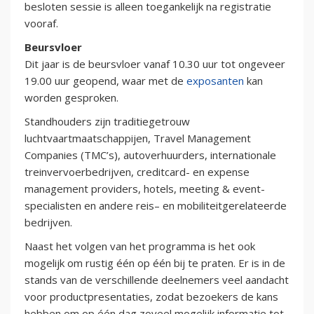
besloten sessie is alleen toegankelijk na registratie
vooraf.
Beursvloer
Dit jaar is de beursvloer vanaf 10.30 uur tot ongeveer
19.00 uur geopend, waar met de
exposanten
kan
worden gesproken.
Standhouders zijn traditiegetrouw
luchtvaartmaatschappijen, Travel Management
Companies (TMC’s), autoverhuurders, internationale
treinvervoerbedrijven, creditcard- en expense
management providers, hotels, meeting & event-
specialisten en andere reis– en mobiliteitgerelateerde
bedrijven.
Naast het volgen van het programma is het ook
mogelijk om rustig één op één bij te praten. Er is in de
stands van de verschillende deelnemers veel aandacht
voor productpresentaties, zodat bezoekers de kans
hebben om op één dag zoveel mogelijk informatie tot