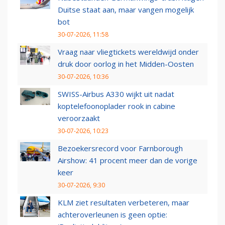
Duitse staat aan, maar vangen mogelijk
bot
30-07-2026, 11:58
Vraag naar vliegtickets wereldwijd onder
druk door oorlog in het Midden-Oosten
30-07-2026, 10:36
SWISS-Airbus A330 wijkt uit nadat
koptelefoonoplader rook in cabine
veroorzaakt
30-07-2026, 10:23
Bezoekersrecord voor Farnborough
Airshow: 41 procent meer dan de vorige
keer
30-07-2026, 9:30
KLM ziet resultaten verbeteren, maar
achteroverleunen is geen optie: