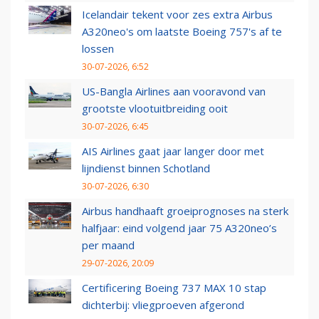
Icelandair tekent voor zes extra Airbus
A320neo's om laatste Boeing 757's af te
lossen
30-07-2026, 6:52
US-Bangla Airlines aan vooravond van
grootste vlootuitbreiding ooit
30-07-2026, 6:45
AIS Airlines gaat jaar langer door met
lijndienst binnen Schotland
30-07-2026, 6:30
Airbus handhaaft groeiprognoses na sterk
halfjaar: eind volgend jaar 75 A320neo’s
per maand
29-07-2026, 20:09
Certificering Boeing 737 MAX 10 stap
dichterbij: vliegproeven afgerond