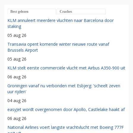
Best gelezen
Crashes
KLM annuleert meerdere vluchten naar Barcelona door
staking
05 aug 26
Transavia opent komende winter nieuwe route vanaf
Brussels Airport
05 aug 26
KLM stelt eerste commerciële vlucht met Airbus A350-900 uit
06 aug 26
Groningen vanaf nu verbonden met Esbjerg: 'scheelt zeven
uur rijden'
04 aug 26
easyJet wordt overgenomen door Apollo, Castlelake haakt af
06 aug 26
National Airlines voert langste vrachtvlucht met Boeing 777F