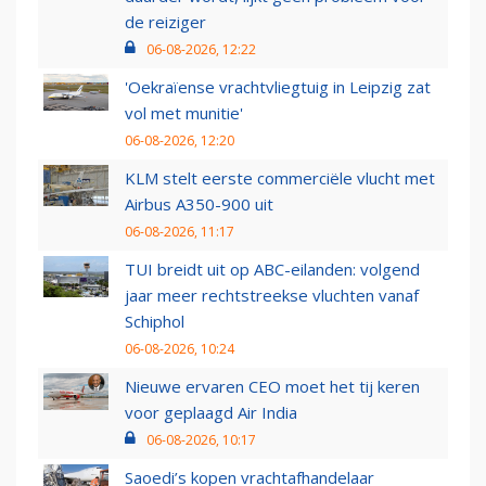
de reiziger
06-08-2026, 12:22
'Oekraïense vrachtvliegtuig in Leipzig zat
vol met munitie'
06-08-2026, 12:20
KLM stelt eerste commerciële vlucht met
Airbus A350-900 uit
06-08-2026, 11:17
TUI breidt uit op ABC-eilanden: volgend
jaar meer rechtstreekse vluchten vanaf
Schiphol
06-08-2026, 10:24
Nieuwe ervaren CEO moet het tij keren
voor geplaagd Air India
06-08-2026, 10:17
Saoedi’s kopen vrachtafhandelaar