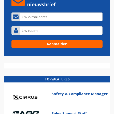
nieuwsbrief
TOPVACATURES
Safety & Compliance Manager
Sales Support Staff