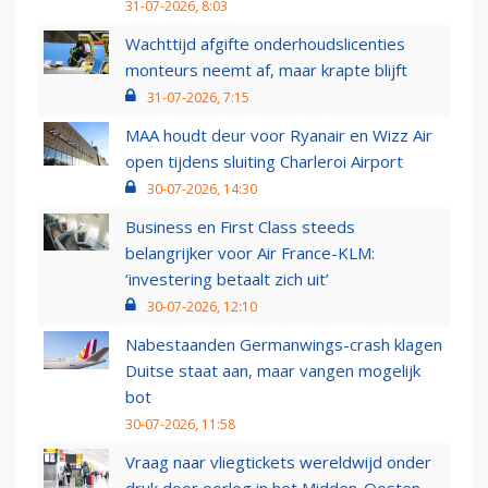
31-07-2026, 8:03
Wachttijd afgifte onderhoudslicenties
monteurs neemt af, maar krapte blijft
31-07-2026, 7:15
MAA houdt deur voor Ryanair en Wizz Air
open tijdens sluiting Charleroi Airport
30-07-2026, 14:30
Business en First Class steeds
belangrijker voor Air France-KLM:
‘investering betaalt zich uit’
30-07-2026, 12:10
Nabestaanden Germanwings-crash klagen
Duitse staat aan, maar vangen mogelijk
bot
30-07-2026, 11:58
Vraag naar vliegtickets wereldwijd onder