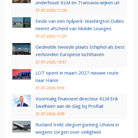
onderhoud: KLM en Transavia wijken uit
31-07-2026, 11:28
Einde van een tijdperk: Washington Dulles
neemt afscheid van Mobile Lounges
31-07-2026, 11:25
Gedeelde tweede plaats Schiphol als best
verbonden Europese luchthaven
31-07-2026, 10:37
LOT opent in maart 2027 nieuwe route
naar Hanoi
31-07-2026, 9:59
Voormalig financieel directeur KLM Erik
Swelheim aan de slag bij ProRail
31-07-2026, 9:09
Rusland trekt vliegvergunning Izhavia in
wegens zorgen over veiligheid