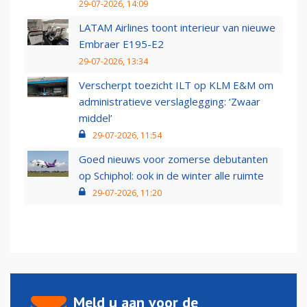
29-07-2026, 14:09
LATAM Airlines toont interieur van nieuwe
Embraer E195-E2
29-07-2026, 13:34
Verscherpt toezicht ILT op KLM E&M om
administratieve verslaglegging: ‘Zwaar
middel’
29-07-2026, 11:54
Goed nieuws voor zomerse debutanten
op Schiphol: ook in de winter alle ruimte
29-07-2026, 11:20
Meld u aan voor de