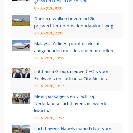
gevaren rook in de cockpit
01-08-2026, 8:00
Donkere wolken boven IndiGo:
prijsvechter doet widebody-vloot weg
31-07-2026, 22:01
Malaysia Airlines-piloot na vlucht
aangehouden met duizenden xtc-pillen
31-07-2026, 13:55
Lufthansa Group: nieuwe CEO’s voor
Edelweiss en Lufthansa City Airlines
31-07-2026, 13:17
Meer passagiers en vracht op
Nederlandse luchthavens in tweede
kwartaal
31-07-2026, 11:57
Luchthavens Napels maand dicht voor