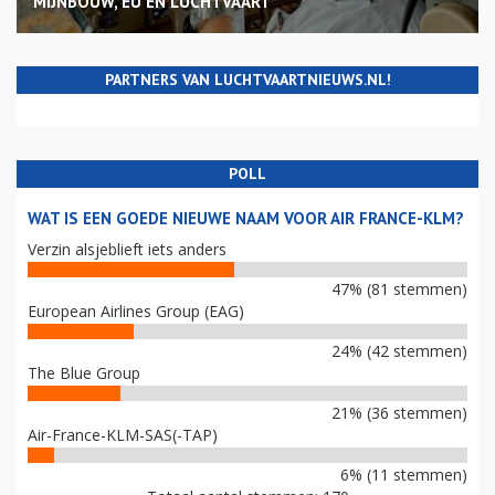
MIJNBOUW, EU EN LUCHTVAART
PARTNERS VAN LUCHTVAARTNIEUWS.NL!
POLL
WAT IS EEN GOEDE NIEUWE NAAM VOOR AIR FRANCE-KLM?
Verzin alsjeblieft iets anders
47% (81 stemmen)
European Airlines Group (EAG)
24% (42 stemmen)
The Blue Group
21% (36 stemmen)
Air-France-KLM-SAS(-TAP)
6% (11 stemmen)