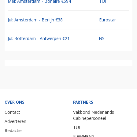
Mei: Amsterdam - Bonaire €594
TUI
Jul: Amsterdam - Berlijn €38
Eurostar
Jul: Rotterdam - Antwerpen €21
NS
OVER ONS
PARTNERS
Contact
Vakbond Nederlands
Cabinepersoneel
Adverteren
TUI
Redactie
NEWHEAP