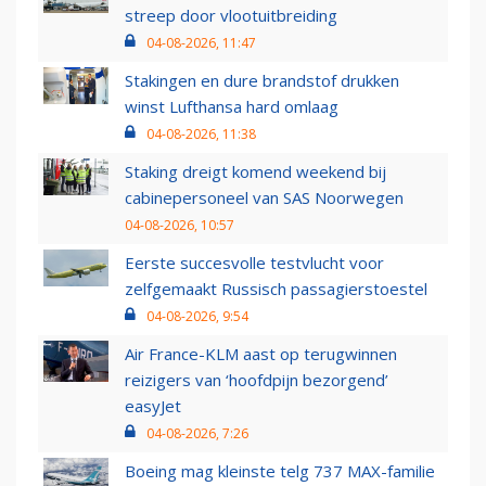
streep door vlootuitbreiding
04-08-2026, 11:47
Stakingen en dure brandstof drukken
winst Lufthansa hard omlaag
04-08-2026, 11:38
Staking dreigt komend weekend bij
cabinepersoneel van SAS Noorwegen
04-08-2026, 10:57
Eerste succesvolle testvlucht voor
zelfgemaakt Russisch passagierstoestel
04-08-2026, 9:54
Air France-KLM aast op terugwinnen
reizigers van ‘hoofdpijn bezorgend’
easyJet
04-08-2026, 7:26
Boeing mag kleinste telg 737 MAX-familie