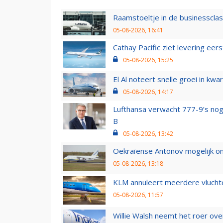
Raamstoeltje in de businessclas
05-08-2026, 16:41
Cathay Pacific ziet levering ee
05-08-2026, 15:25
El Al noteert snelle groei in k
05-08-2026, 14:17
Lufthansa verwacht 777-9’s nog
B
05-08-2026, 13:42
Oekraïense Antonov mogelijk on
05-08-2026, 13:18
KLM annuleert meerdere vluchte
05-08-2026, 11:57
Willie Walsh neemt het roer over