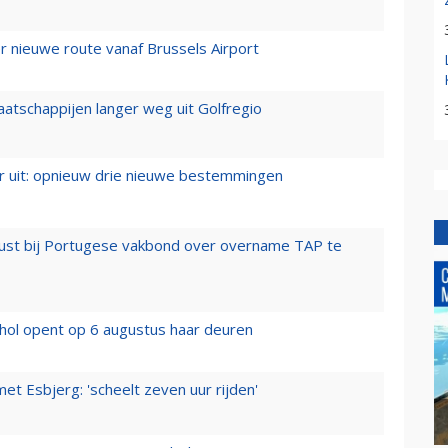
 nieuwe route vanaf Brussels Airport
aatschappijen langer weg uit Golfregio
er uit: opnieuw drie nieuwe bestemmingen
rust bij Portugese vakbond over overname TAP te
hol opent op 6 augustus haar deuren
t Esbjerg: 'scheelt zeven uur rijden'