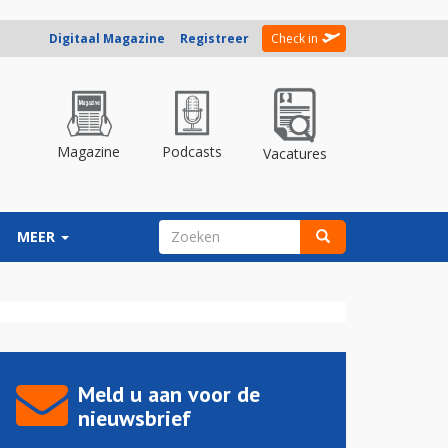
Digitaal Magazine
Registreer
Check in
Magazine
Podcasts
Vacatures
ZOEKVELD
MEER
Zoeken
Meld u aan voor de
nieuwsbrief