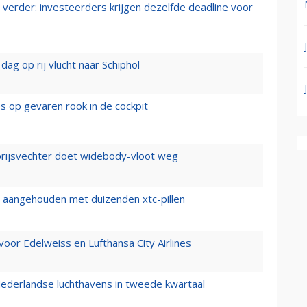
verder: investeerders krijgen dezelfde deadline voor
ag op rij vlucht naar Schiphol
es op gevaren rook in de cockpit
prijsvechter doet widebody-vloot weg
cht aangehouden met duizenden xtc-pillen
oor Edelweiss en Lufthansa City Airlines
ederlandse luchthavens in tweede kwartaal