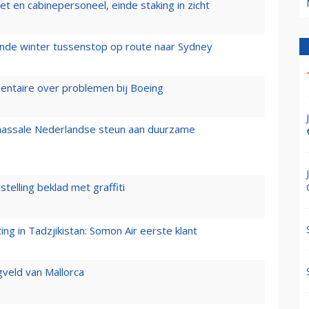
t en cabinepersoneel, einde staking in zicht
mende winter tussenstop op route naar Sydney
mentaire over problemen bij Boeing
 massale Nederlandse steun aan duurzame
stelling beklad met graffiti
g in Tadzjikistan: Somon Air eerste klant
gveld van Mallorca