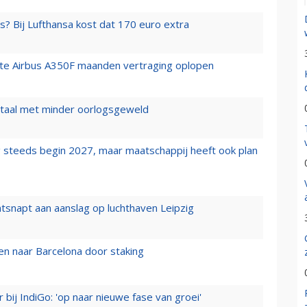
s? Bij Lufthansa kost dat 170 euro extra
rste Airbus A350F maanden vertraging oplopen
wartaal met minder oorlogsgeweld
 steeds begin 2027, maar maatschappij heeft ook plan
tsnapt aan aanslag op luchthaven Leipzig
n naar Barcelona door staking
 bij IndiGo: 'op naar nieuwe fase van groei'