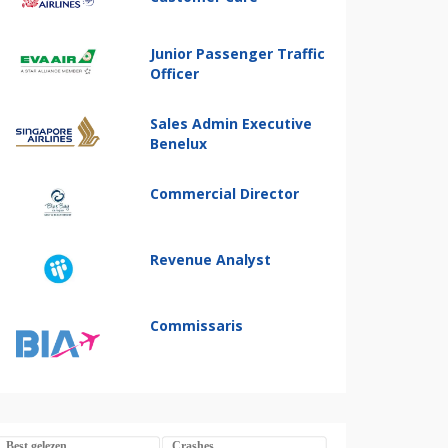
Junior Passenger Traffic
Officer
Sales Admin Executive
Benelux
Commercial Director
Revenue Analyst
Commissaris
Best gelezen
Crashes