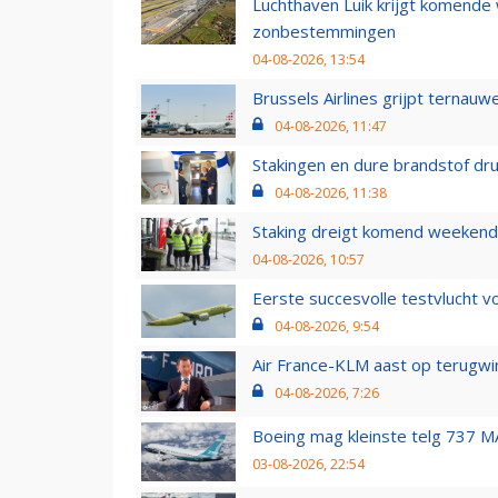
Luchthaven Luik krijgt komende
zonbestemmingen
04-08-2026, 13:54
Brussels Airlines grijpt ternauw
04-08-2026, 11:47
Stakingen en dure brandstof dr
04-08-2026, 11:38
Staking dreigt komend weekend
04-08-2026, 10:57
Eerste succesvolle testvlucht 
04-08-2026, 9:54
Air France-KLM aast op terugwin
04-08-2026, 7:26
Boeing mag kleinste telg 737 MA
03-08-2026, 22:54