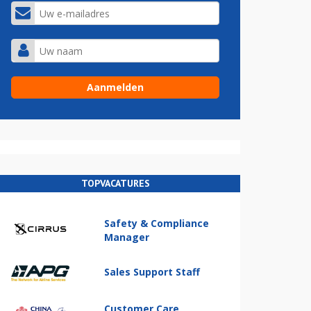
TOPVACATURES
Safety & Compliance
Manager
Sales Support Staff
Customer Care