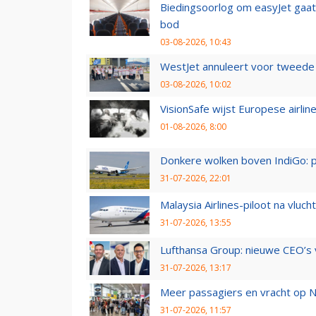
Biedingsoorlog om easyJet gaat 
bod
03-08-2026, 10:43
WestJet annuleert voor tweede d
03-08-2026, 10:02
VisionSafe wijst Europese airlin
01-08-2026, 8:00
Donkere wolken boven IndiGo: 
31-07-2026, 22:01
Malaysia Airlines-piloot na vlu
31-07-2026, 13:55
Lufthansa Group: nieuwe CEO’s v
31-07-2026, 13:17
Meer passagiers en vracht op N
31-07-2026, 11:57