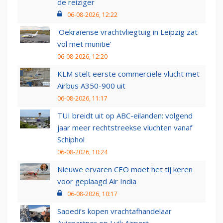
de reiziger
06-08-2026, 12:22
'Oekraïense vrachtvliegtuig in Leipzig zat
vol met munitie'
06-08-2026, 12:20
KLM stelt eerste commerciële vlucht met
Airbus A350-900 uit
06-08-2026, 11:17
TUI breidt uit op ABC-eilanden: volgend
jaar meer rechtstreekse vluchten vanaf
Schiphol
06-08-2026, 10:24
Nieuwe ervaren CEO moet het tij keren
voor geplaagd Air India
06-08-2026, 10:17
Saoedi’s kopen vrachtafhandelaar