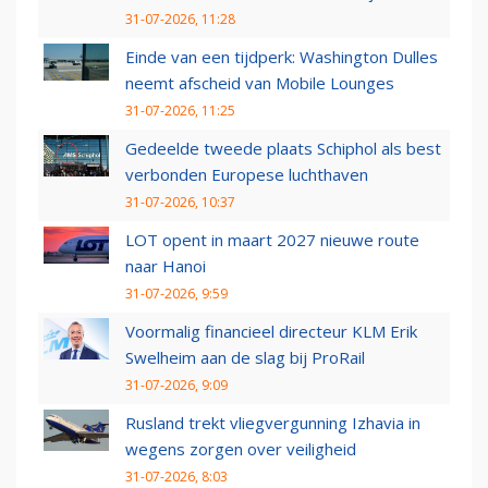
31-07-2026, 11:28
Einde van een tijdperk: Washington Dulles
neemt afscheid van Mobile Lounges
31-07-2026, 11:25
Gedeelde tweede plaats Schiphol als best
verbonden Europese luchthaven
31-07-2026, 10:37
LOT opent in maart 2027 nieuwe route
naar Hanoi
31-07-2026, 9:59
Voormalig financieel directeur KLM Erik
Swelheim aan de slag bij ProRail
31-07-2026, 9:09
Rusland trekt vliegvergunning Izhavia in
wegens zorgen over veiligheid
31-07-2026, 8:03