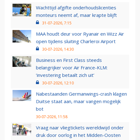
Wachttijd afgifte onderhoudslicenties
monteurs neemt af, maar krapte blijft
31-07-2026, 7:15
MAA houdt deur voor Ryanair en Wizz Air
open tijdens sluiting Charleroi Airport
30-07-2026, 14:30
Business en First Class steeds
belangrijker voor Air France-KLM:
‘investering betaalt zich uit’
30-07-2026, 12:10
Nabestaanden Germanwings-crash klagen
Duitse staat aan, maar vangen mogelijk
bot
30-07-2026, 11:58
Vraag naar vliegtickets wereldwijd onder
druk door oorlog in het Midden-Oosten