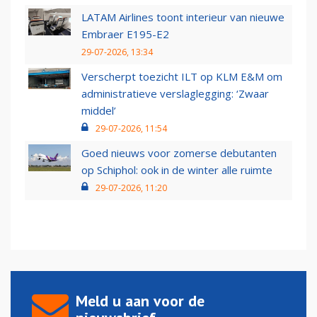
LATAM Airlines toont interieur van nieuwe
Embraer E195-E2
29-07-2026, 13:34
Verscherpt toezicht ILT op KLM E&M om
administratieve verslaglegging: ‘Zwaar
middel’
29-07-2026, 11:54
Goed nieuws voor zomerse debutanten
op Schiphol: ook in de winter alle ruimte
29-07-2026, 11:20
Meld u aan voor de