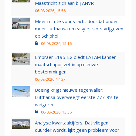
Maastricht zich aan bij ANVR
06-08-2026, 15:56
Meer ruimte voor vracht doordat onder
meer Lufthansa en easyJet slots vrijgeven
op Schiphol
06-08-2026, 15:16
Embraer E195-E2 biedt LATAM kansen:
maatschappij zet in op nieuwe
bestemmingen
06-08-2026, 14:27
Boeing krijgt nieuwe tegenvaller:
Lufthansa overweegt eerste 777-9’s te
weigeren
06-08-2026, 13:36
Analyse kwartaalcijfers: Dat vliegen
duurder wordt, lijkt geen probleem voor