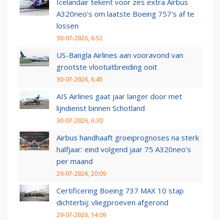
Icelandair tekent voor zes extra Airbus
A320neo's om laatste Boeing 757's af te
lossen
30-07-2026, 6:52
US-Bangla Airlines aan vooravond van
grootste vlootuitbreiding ooit
30-07-2026, 6:45
AIS Airlines gaat jaar langer door met
lijndienst binnen Schotland
30-07-2026, 6:30
Airbus handhaaft groeiprognoses na sterk
halfjaar: eind volgend jaar 75 A320neo’s
per maand
29-07-2026, 20:09
Certificering Boeing 737 MAX 10 stap
dichterbij: vliegproeven afgerond
29-07-2026, 14:09