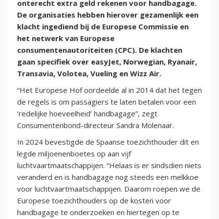
onterecht extra geld rekenen voor handbagage.
De organisaties hebben hierover gezamenlijk een
klacht ingediend bij de Europese Commissie en
het netwerk van Europese
consumentenautoriteiten (CPC). De klachten
gaan specifiek over easyJet, Norwegian, Ryanair,
Transavia, Volotea, Vueling en Wizz Air.
“Het Europese Hof oordeelde al in 2014 dat het tegen
de regels is om passagiers te laten betalen voor een
‘redelijke hoeveelheid’ handbagage”, zegt
Consumentenbond-directeur Sandra Molenaar.
In 2024 bevestigde de Spaanse toezichthouder dit en
legde miljoenenboetes op aan vijf
luchtvaartmaatschappijen. “Helaas is er sindsdien niets
veranderd en is handbagage nog steeds een melkkoe
voor luchtvaartmaatschappijen. Daarom roepen we de
Europese toezichthouders op de kosten voor
handbagage te onderzoeken en hiertegen op te