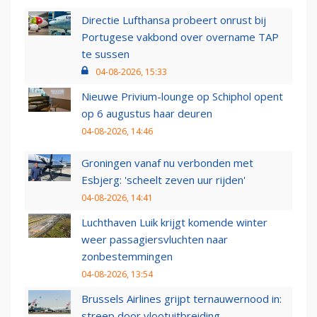
Directie Lufthansa probeert onrust bij
Portugese vakbond over overname TAP
te sussen
04-08-2026, 15:33
Nieuwe Privium-lounge op Schiphol opent
op 6 augustus haar deuren
04-08-2026, 14:46
Groningen vanaf nu verbonden met
Esbjerg: 'scheelt zeven uur rijden'
04-08-2026, 14:41
Luchthaven Luik krijgt komende winter
weer passagiersvluchten naar
zonbestemmingen
04-08-2026, 13:54
Brussels Airlines grijpt ternauwernood in:
streep door vlootuitbreiding