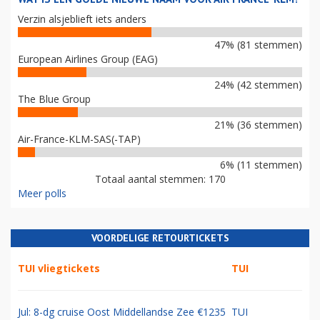
Verzin alsjeblieft iets anders
47% (81 stemmen)
European Airlines Group (EAG)
24% (42 stemmen)
The Blue Group
21% (36 stemmen)
Air-France-KLM-SAS(-TAP)
6% (11 stemmen)
Totaal aantal stemmen: 170
Meer polls
VOORDELIGE RETOURTICKETS
TUI vliegtickets
TUI
Jul: 8-dg cruise Oost Middellandse Zee €1235
TUI