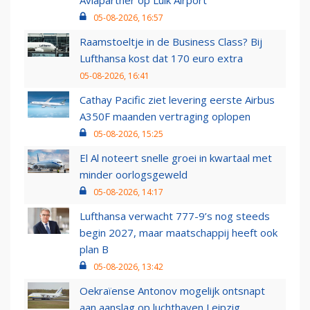
Aviapartner op Luik Airport
05-08-2026, 16:57
Raamstoeltje in de Business Class? Bij
Lufthansa kost dat 170 euro extra
05-08-2026, 16:41
Cathay Pacific ziet levering eerste Airbus
A350F maanden vertraging oplopen
05-08-2026, 15:25
El Al noteert snelle groei in kwartaal met
minder oorlogsgeweld
05-08-2026, 14:17
Lufthansa verwacht 777-9’s nog steeds
begin 2027, maar maatschappij heeft ook
plan B
05-08-2026, 13:42
Oekraïense Antonov mogelijk ontsnapt
aan aanslag op luchthaven Leipzig