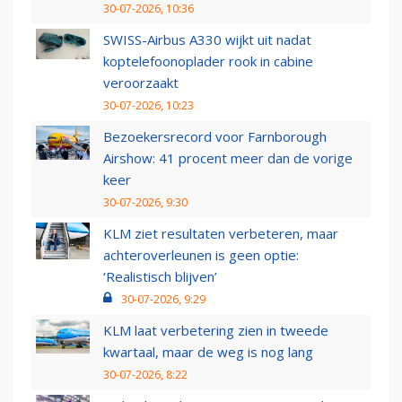
30-07-2026, 10:36
SWISS-Airbus A330 wijkt uit nadat
koptelefoonoplader rook in cabine
veroorzaakt
30-07-2026, 10:23
Bezoekersrecord voor Farnborough
Airshow: 41 procent meer dan de vorige
keer
30-07-2026, 9:30
KLM ziet resultaten verbeteren, maar
achteroverleunen is geen optie:
‘Realistisch blijven’
30-07-2026, 9:29
KLM laat verbetering zien in tweede
kwartaal, maar de weg is nog lang
30-07-2026, 8:22