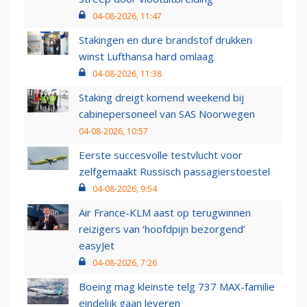
04-08-2026, 11:47
Stakingen en dure brandstof drukken
winst Lufthansa hard omlaag
04-08-2026, 11:38
Staking dreigt komend weekend bij
cabinepersoneel van SAS Noorwegen
04-08-2026, 10:57
Eerste succesvolle testvlucht voor
zelfgemaakt Russisch passagierstoestel
04-08-2026, 9:54
Air France-KLM aast op terugwinnen
reizigers van ‘hoofdpijn bezorgend’
easyJet
04-08-2026, 7:26
Boeing mag kleinste telg 737 MAX-familie
eindelijk gaan leveren