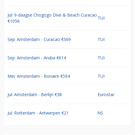
Jul: 9-daagse Chogogo Dive & Beach Curacao
TUI
€1056
Sep: Amsterdam - Curacao €569
TUI
Sep: Amsterdam - Aruba €614
TUI
Mei: Amsterdam - Bonaire €594
TUI
Jul: Amsterdam - Berlijn €38
Eurostar
Jul: Rotterdam - Antwerpen €21
NS