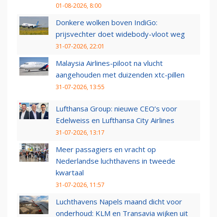
01-08-2026, 8:00
Donkere wolken boven IndiGo:
prijsvechter doet widebody-vloot weg
31-07-2026, 22:01
Malaysia Airlines-piloot na vlucht
aangehouden met duizenden xtc-pillen
31-07-2026, 13:55
Lufthansa Group: nieuwe CEO’s voor
Edelweiss en Lufthansa City Airlines
31-07-2026, 13:17
Meer passagiers en vracht op
Nederlandse luchthavens in tweede
kwartaal
31-07-2026, 11:57
Luchthavens Napels maand dicht voor
onderhoud: KLM en Transavia wijken uit