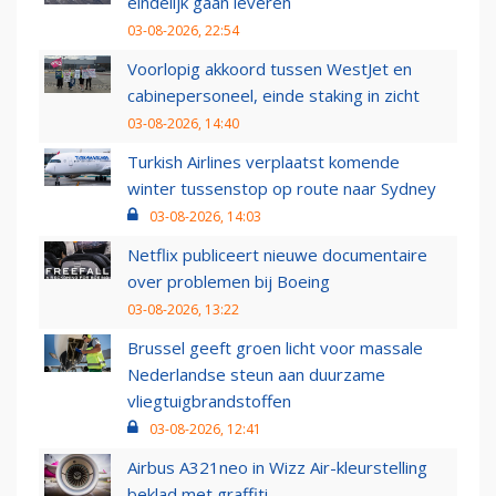
eindelijk gaan leveren
03-08-2026, 22:54
Voorlopig akkoord tussen WestJet en
cabinepersoneel, einde staking in zicht
03-08-2026, 14:40
Turkish Airlines verplaatst komende
winter tussenstop op route naar Sydney
03-08-2026, 14:03
Netflix publiceert nieuwe documentaire
over problemen bij Boeing
03-08-2026, 13:22
Brussel geeft groen licht voor massale
Nederlandse steun aan duurzame
vliegtuigbrandstoffen
03-08-2026, 12:41
Airbus A321neo in Wizz Air-kleurstelling
beklad met graffiti