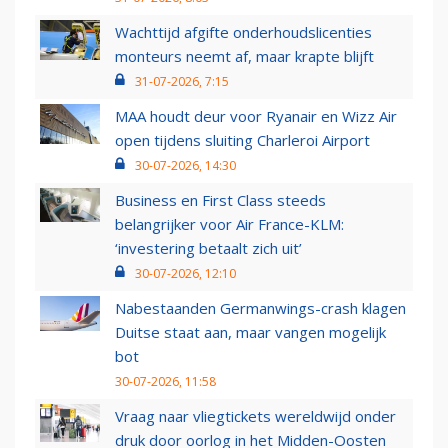
Wachttijd afgifte onderhoudslicenties
monteurs neemt af, maar krapte blijft
31-07-2026, 7:15
MAA houdt deur voor Ryanair en Wizz Air
open tijdens sluiting Charleroi Airport
30-07-2026, 14:30
Business en First Class steeds
belangrijker voor Air France-KLM:
‘investering betaalt zich uit’
30-07-2026, 12:10
Nabestaanden Germanwings-crash klagen
Duitse staat aan, maar vangen mogelijk
bot
30-07-2026, 11:58
Vraag naar vliegtickets wereldwijd onder
druk door oorlog in het Midden-Oosten