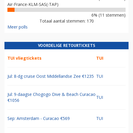
Air-France-KLM-SAS(-TAP)
6% (11 stemmen)
Totaal aantal stemmen: 170
Meer polls
VOORDELIGE RETOURTICKETS
TUI vliegtickets
TUI
Jul: 8-dg cruise Oost Middellandse Zee €1235
TUI
Jul: 9-daagse Chogogo Dive & Beach Curacao
TUI
€1056
Sep: Amsterdam - Curacao €569
TUI