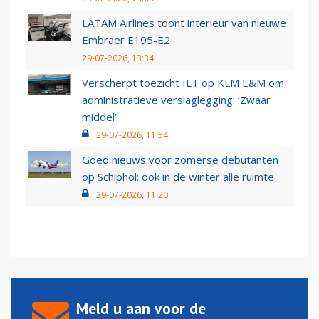
LATAM Airlines toont interieur van nieuwe
Embraer E195-E2
29-07-2026, 13:34
Verscherpt toezicht ILT op KLM E&M om
administratieve verslaglegging: ‘Zwaar
middel’
29-07-2026, 11:54
Goed nieuws voor zomerse debutanten
op Schiphol: ook in de winter alle ruimte
29-07-2026, 11:20
Meld u aan voor de