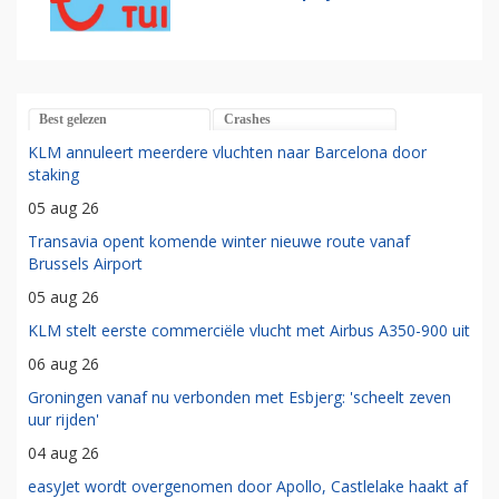
Best gelezen
Crashes
KLM annuleert meerdere vluchten naar Barcelona door
staking
05 aug 26
Transavia opent komende winter nieuwe route vanaf
Brussels Airport
05 aug 26
KLM stelt eerste commerciële vlucht met Airbus A350-900 uit
06 aug 26
Groningen vanaf nu verbonden met Esbjerg: 'scheelt zeven
uur rijden'
04 aug 26
easyJet wordt overgenomen door Apollo, Castlelake haakt af