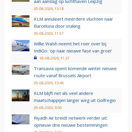
aan aanslag op luchthaven Leipzig
05-08-2026, 13:18
KLM annuleert meerdere vluchten naar
Barcelona door staking
05-08-2026, 11:57
Willie Walsh neemt het roer over bij
IndiGo: 'op naar nieuwe fase van groei'
05-08-2026, 11:37
Transavia opent komende winter nieuwe
route vanaf Brussels Airport
05-08-2026, 10:46
KLM blijft net als veel andere
maatschappijen langer weg uit Golfregio
05-08-2026, 9:00
Riyadh Air breidt netwerk verder uit:
opnieuw drie nieuwe bestemmingen