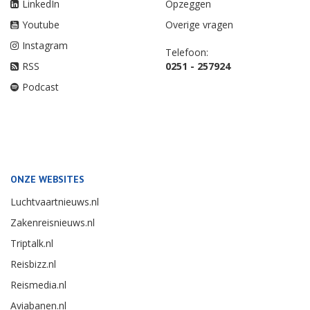
LinkedIn
Opzeggen
Youtube
Overige vragen
Instagram
Telefoon:
RSS
0251 - 257924
Podcast
ONZE WEBSITES
Luchtvaartnieuws.nl
Zakenreisnieuws.nl
Triptalk.nl
Reisbizz.nl
Reismedia.nl
Aviabanen.nl