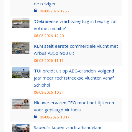
de reiziger
06-08-2026, 12:22
'Oekraïense vrachtvliegtuig in Leipzig zat
vol met munitie'
06-08-2026, 12:20
KLM stelt eerste commerciële vlucht met
Airbus A350-900 uit
06-08-2026, 11:17
TUI breidt uit op ABC-eilanden: volgend
jaar meer rechtstreekse vluchten vanaf
Schiphol
06-08-2026, 10:24
Nieuwe ervaren CEO moet het tij keren
voor geplaagd Air India
06-08-2026, 10:17
Saoedi’s kopen vrachtafhandelaar