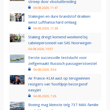
streep door vlootuitbreiding
04-08-2026, 11:47
Stakingen en dure brandstof drukken
winst Lufthansa hard omlaag
04-08-2026, 11:38
Staking dreigt komend weekend bij
cabinepersoneel van SAS Noorwegen
04-08-2026, 10:57
Eerste succesvolle testvlucht voor
zelfgemaakt Russisch passagierstoestel
04-08-2026, 9:54
Air France-KLM aast op terugwinnen
reizigers van ‘hoofdpijn bezorgend’
easyJet
04-08-2026, 7:26
Boeing mag kleinste telg 737 MAX-familie