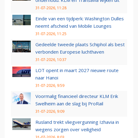
31-07-2026, 11:28
Einde van een tijdperk: Washington Dulles
neemt afscheid van Mobile Lounges
31-07-2026, 11:25
Gedeelde tweede plaats Schiphol als best
verbonden Europese luchthaven
31-07-2026, 10:37
LOT opent in maart 2027 nieuwe route
naar Hanoi
31-07-2026, 9:59
Voormalig financieel directeur KLM Erik
Swelheim aan de slag bij ProRail
31-07-2026, 9:09
Rusland trekt vliegvergunning Izhavia in
wegens zorgen over veiligheid
31-07-2026, 8:03