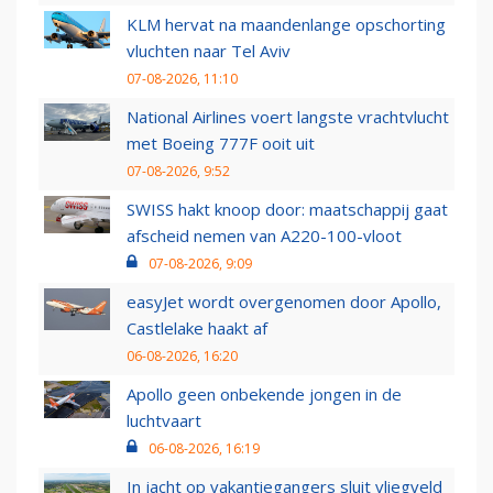
KLM hervat na maandenlange opschorting
vluchten naar Tel Aviv
07-08-2026, 11:10
National Airlines voert langste vrachtvlucht
met Boeing 777F ooit uit
07-08-2026, 9:52
SWISS hakt knoop door: maatschappij gaat
afscheid nemen van A220-100-vloot
07-08-2026, 9:09
easyJet wordt overgenomen door Apollo,
Castlelake haakt af
06-08-2026, 16:20
Apollo geen onbekende jongen in de
luchtvaart
06-08-2026, 16:19
In jacht op vakantiegangers sluit vliegveld