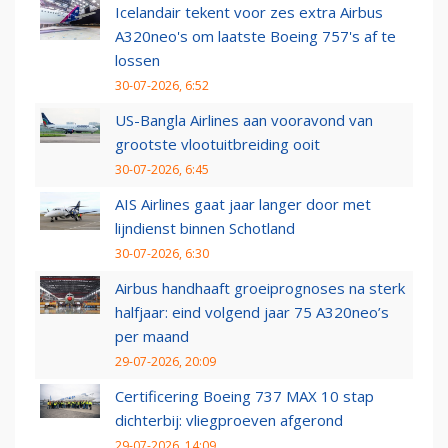
Icelandair tekent voor zes extra Airbus
A320neo's om laatste Boeing 757's af te
lossen
30-07-2026, 6:52
US-Bangla Airlines aan vooravond van
grootste vlootuitbreiding ooit
30-07-2026, 6:45
AIS Airlines gaat jaar langer door met
lijndienst binnen Schotland
30-07-2026, 6:30
Airbus handhaaft groeiprognoses na sterk
halfjaar: eind volgend jaar 75 A320neo’s
per maand
29-07-2026, 20:09
Certificering Boeing 737 MAX 10 stap
dichterbij: vliegproeven afgerond
29-07-2026, 14:09