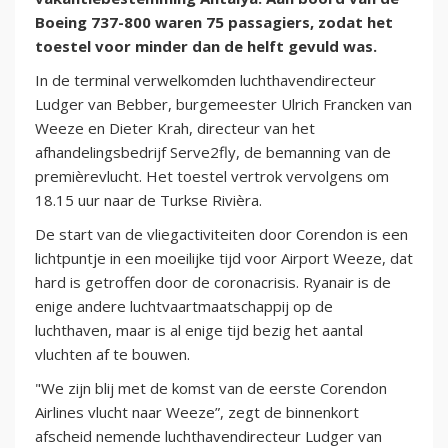
Boeing 737-800 waren 75 passagiers, zodat het
toestel voor minder dan de helft gevuld was.
In de terminal verwelkomden luchthavendirecteur
Ludger van Bebber, burgemeester Ulrich Francken van
Weeze en Dieter Krah, directeur van het
afhandelingsbedrijf Serve2fly, de bemanning van de
premièrevlucht. Het toestel vertrok vervolgens om
18.15 uur naar de Turkse Rivièra.
De start van de vliegactiviteiten door Corendon is een
lichtpuntje in een moeilijke tijd voor Airport Weeze, dat
hard is getroffen door de coronacrisis. Ryanair is de
enige andere luchtvaartmaatschappij op de
luchthaven, maar is al enige tijd bezig het aantal
vluchten af te bouwen.
"We zijn blij met de komst van de eerste Corendon
Airlines vlucht naar Weeze”, zegt de binnenkort
afscheid nemende luchthavendirecteur Ludger van