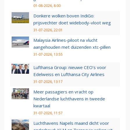
01-08-2026, 8:00
Donkere wolken boven IndiGo:
prijsvechter doet widebody-vloot weg
31-07-2026, 22:01
Malaysia Airlines-piloot na vlucht
aangehouden met duizenden xtc-pillen
31-07-2026, 13:55
Lufthansa Group: nieuwe CEO’s voor
Edelweiss en Lufthansa City Airlines
31-07-2026, 13:17
Meer passagiers en vracht op
Nederlandse luchthavens in tweede
kwartaal
31-07-2026, 11:57
Luchthavens Napels maand dicht voor
onderhoud: KLM en Transavia wijken uit