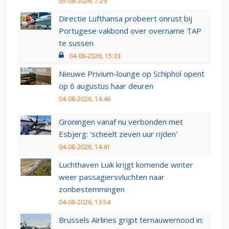
05-08-2026, 7:29
Directie Lufthansa probeert onrust bij
Portugese vakbond over overname TAP
te sussen
04-08-2026, 15:33
Nieuwe Privium-lounge op Schiphol opent
op 6 augustus haar deuren
04-08-2026, 14:46
Groningen vanaf nu verbonden met
Esbjerg: 'scheelt zeven uur rijden'
04-08-2026, 14:41
Luchthaven Luik krijgt komende winter
weer passagiersvluchten naar
zonbestemmingen
04-08-2026, 13:54
Brussels Airlines grijpt ternauwernood in: