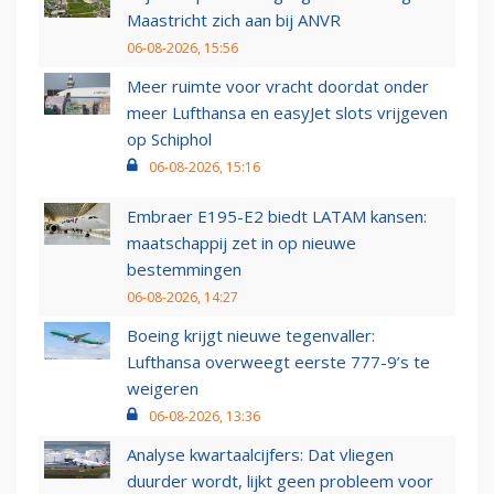
Maastricht zich aan bij ANVR
06-08-2026, 15:56
Meer ruimte voor vracht doordat onder
meer Lufthansa en easyJet slots vrijgeven
op Schiphol
06-08-2026, 15:16
Embraer E195-E2 biedt LATAM kansen:
maatschappij zet in op nieuwe
bestemmingen
06-08-2026, 14:27
Boeing krijgt nieuwe tegenvaller:
Lufthansa overweegt eerste 777-9’s te
weigeren
06-08-2026, 13:36
Analyse kwartaalcijfers: Dat vliegen
duurder wordt, lijkt geen probleem voor