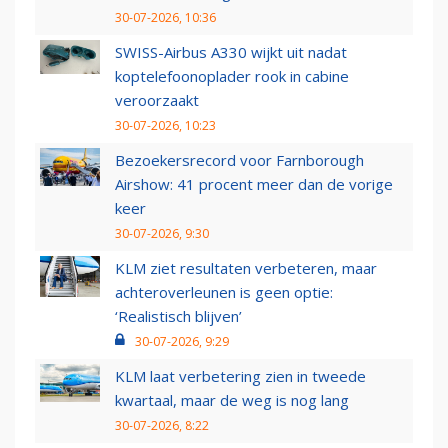
30-07-2026, 10:36
SWISS-Airbus A330 wijkt uit nadat
koptelefoonoplader rook in cabine
veroorzaakt
30-07-2026, 10:23
Bezoekersrecord voor Farnborough
Airshow: 41 procent meer dan de vorige
keer
30-07-2026, 9:30
KLM ziet resultaten verbeteren, maar
achteroverleunen is geen optie:
‘Realistisch blijven’
30-07-2026, 9:29
KLM laat verbetering zien in tweede
kwartaal, maar de weg is nog lang
30-07-2026, 8:22