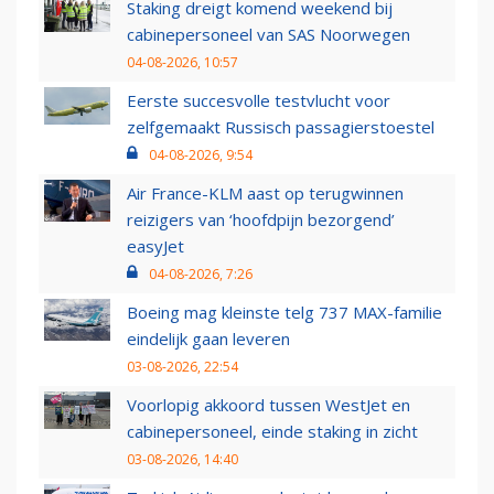
Staking dreigt komend weekend bij
cabinepersoneel van SAS Noorwegen
04-08-2026, 10:57
Eerste succesvolle testvlucht voor
zelfgemaakt Russisch passagierstoestel
04-08-2026, 9:54
Air France-KLM aast op terugwinnen
reizigers van ‘hoofdpijn bezorgend’
easyJet
04-08-2026, 7:26
Boeing mag kleinste telg 737 MAX-familie
eindelijk gaan leveren
03-08-2026, 22:54
Voorlopig akkoord tussen WestJet en
cabinepersoneel, einde staking in zicht
03-08-2026, 14:40