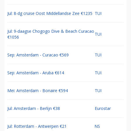
Jul: 8-dg cruise Oost Middellandse Zee €1235
TUI
Jul: 9-daagse Chogogo Dive & Beach Curacao
TUI
€1056
Sep: Amsterdam - Curacao €569
TUI
Sep: Amsterdam - Aruba €614
TUI
Mei: Amsterdam - Bonaire €594
TUI
Jul: Amsterdam - Berlijn €38
Eurostar
Jul: Rotterdam - Antwerpen €21
NS