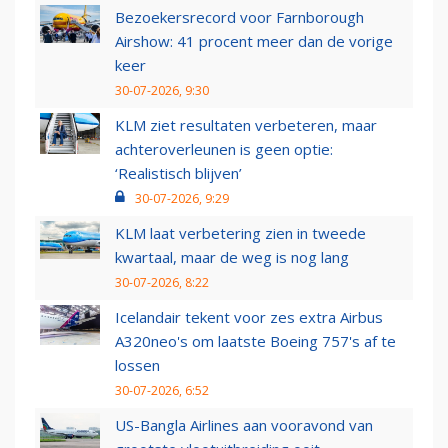
Bezoekersrecord voor Farnborough
Airshow: 41 procent meer dan de vorige
keer
30-07-2026, 9:30
KLM ziet resultaten verbeteren, maar
achteroverleunen is geen optie:
‘Realistisch blijven’
30-07-2026, 9:29
KLM laat verbetering zien in tweede
kwartaal, maar de weg is nog lang
30-07-2026, 8:22
Icelandair tekent voor zes extra Airbus
A320neo's om laatste Boeing 757's af te
lossen
30-07-2026, 6:52
US-Bangla Airlines aan vooravond van