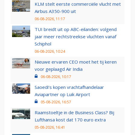
KLM stelt eerste commerciële vlucht met
Airbus A350-900 uit
06-08-2026, 11:17
TUI breidt uit op ABC-eilanden: volgend
jaar meer rechtstreekse vluchten vanaf
Schiphol
06-08-2026, 10:24
Nieuwe ervaren CEO moet het tij keren
voor geplaagd Air India
06-08-2026, 10:17
Saoedi’s kopen vrachtafhandelaar
Aviapartner op Luik Airport
05-08-2026, 16:57
Raamstoeltje in de Business Class? Bij
Lufthansa kost dat 170 euro extra
05-08-2026, 16:41