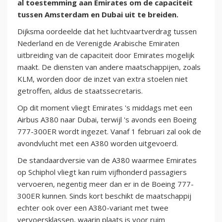
al toestemming aan Emirates om de capaciteit
tussen Amsterdam en Dubai uit te breiden.
Dijksma oordeelde dat het luchtvaartverdrag tussen
Nederland en de Verenigde Arabische Emiraten
uitbreiding van de capaciteit door Emirates mogelijk
maakt. De diensten van andere maatschappijen, zoals
KLM, worden door de inzet van extra stoelen niet
getroffen, aldus de staatssecretaris.
Op dit moment vliegt Emirates 's middags met een
Airbus A380 naar Dubai, terwijl 's avonds een Boeing
777-300ER wordt ingezet. Vanaf 1 februari zal ook de
avondvlucht met een A380 worden uitgevoerd.
De standaardversie van de A380 waarmee Emirates
op Schiphol vliegt kan ruim vijfhonderd passagiers
vervoeren, negentig meer dan er in de Boeing 777-
300ER kunnen. Sinds kort beschikt de maatschappij
echter ook over een A380-variant met twee
vervoersklassen, waarin plaats is voor ruim