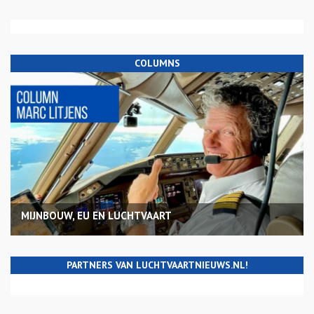
COLUMNS
MIJNBOUW, EU EN LUCHTVAART
PARTNERS VAN LUCHTVAARTNIEUWS.NL!