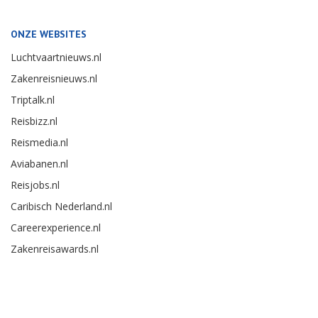
ONZE WEBSITES
Luchtvaartnieuws.nl
Zakenreisnieuws.nl
Triptalk.nl
Reisbizz.nl
Reismedia.nl
Aviabanen.nl
Reisjobs.nl
Caribisch Nederland.nl
Careerexperience.nl
Zakenreisawards.nl