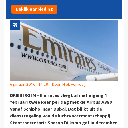
MET A380 VANAF SCHIPHOL
Bekijk aanbieding
6 januari 2016 - 14:29 | Door:
Niek Vernooij
DRIEBERGEN - Emirates vliegt al met ingang 1
februari twee keer per dag met de Airbus A380
vanaf Schiphol naar Dubai. Dat blijkt uit de
dienstregeling van de luchtvaartmaatschappij.
Staatssecretaris Sharon Dijksma gaf in december