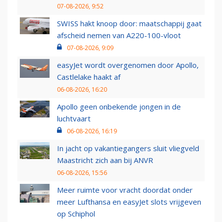
07-08-2026, 9:52
SWISS hakt knoop door: maatschappij gaat
afscheid nemen van A220-100-vloot
07-08-2026, 9:09
easyJet wordt overgenomen door Apollo,
Castlelake haakt af
06-08-2026, 16:20
Apollo geen onbekende jongen in de
luchtvaart
06-08-2026, 16:19
In jacht op vakantiegangers sluit vliegveld
Maastricht zich aan bij ANVR
06-08-2026, 15:56
Meer ruimte voor vracht doordat onder
meer Lufthansa en easyJet slots vrijgeven
op Schiphol