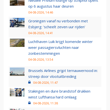
Nieuwe Privium-lounge op Schiphol opent
op 6 augustus haar deuren
04-08-2026, 14:46
Groningen vanaf nu verbonden met
Esbjerg: 'scheelt zeven uur rijden'
04-08-2026, 14:41
Luchthaven Luik krijgt komende winter
weer passagiersvluchten naar
zonbestemmingen
04-08-2026, 13:54
Brussels Airlines grijpt ternauwernood in:
streep door vlootuitbreiding
04-08-2026, 11:47
Stakingen en dure brandstof drukken
winst Lufthansa hard omlaag
04-08-2026, 11:38