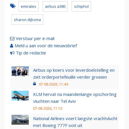
emirates
airbus a380
schiphol
sharon dijksma
Verstuur per e-mail
Meld u aan voor de nieuwsbrief
Tip de redactie
Airbus op koers voor leverdoelstelling en
ziet orderportefeuille verder groeien
07-08-2026, 11:44
KLM hervat na maandenlange opschorting
vluchten naar Tel Aviv
07-08-2026, 11:10
National Airlines voert langste vrachtvlucht
met Boeing 777F ooit uit