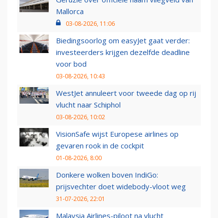
Mallorca
03-08-2026, 11:06
Biedingsoorlog om easyJet gaat verder:
investeerders krijgen dezelfde deadline
voor bod
03-08-2026, 10:43
WestJet annuleert voor tweede dag op rij
vlucht naar Schiphol
03-08-2026, 10:02
VisionSafe wijst Europese airlines op
gevaren rook in de cockpit
01-08-2026, 8:00
Donkere wolken boven IndiGo:
prijsvechter doet widebody-vloot weg
31-07-2026, 22:01
Malaysia Airlines-piloot na vlucht