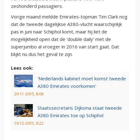
zeshonderd passagiers.
Vorige maand meldde Emirates-topman Tim Clark nog
dat de tweede dagelijkse A380-vlucht waarschijnlijk
pas in juni naar Schiphol komt, maar hij liet de
mogelijkheid open dat de 'double daily' met de
superjumbo al vroeger in 2016 van start gaat. Dat
blijkt nu dus het geval te zijn.
Lees ook:
'Nederlands kabinet moet komst tweede
A380 Emirates voorkomen'
20-11-2015, 8:08
Staatssecretaris Dijksma staat tweede
A380 Emirates toe op Schiphol
19-12-2015, 9:22