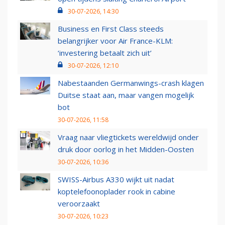
30-07-2026, 14:30
Business en First Class steeds
belangrijker voor Air France-KLM:
‘investering betaalt zich uit’
30-07-2026, 12:10
Nabestaanden Germanwings-crash klagen
Duitse staat aan, maar vangen mogelijk
bot
30-07-2026, 11:58
Vraag naar vliegtickets wereldwijd onder
druk door oorlog in het Midden-Oosten
30-07-2026, 10:36
SWISS-Airbus A330 wijkt uit nadat
koptelefoonoplader rook in cabine
veroorzaakt
30-07-2026, 10:23