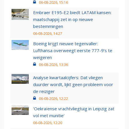
06-08-2026, 15:16
Embraer E195-E2 biedt LATAM kansen:
maatschappij zet in op nieuwe
bestemmingen
06-08-2026, 14:27
Boeing krijgt nieuwe tegenvaller:
Lufthansa overweegt eerste 777-9’s te
weigeren
06-08-2026, 13:36
Analyse kwartaalcijfers: Dat vliegen
duurder wordt, lijkt geen probleem voor
de reiziger
06-08-2026, 12:22
'Oekraïense vrachtvliegtuig in Leipzig zat
vol met munitie'
06-08-2026, 12:20