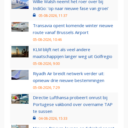
Willie Walsh neemt het roer over bij
IndiGo: 'op naar nieuwe fase van groei'
05-08-2026, 11:37
Transavia opent komende winter nieuwe
route vanaf Brussels Airport
05-08-2026, 10:46
KLM blijft net als veel andere
maatschappijen langer weg uit Golfregio
05-08-2026, 9:00
Riyadh Air breidt netwerk verder uit:
opnieuw drie nieuwe bestemmingen
05-08-2026, 7:29
Directie Lufthansa probeert onrust bij
Portugese vakbond over overname TAP
te sussen
04-08-2026, 15:33