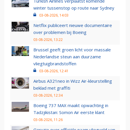
Turkish Airlines verplaatst komende
winter tussenstop op route naar Sydney
03-08-2026, 14:03
Netflix publiceert nieuwe documentaire
over problemen bij Boeing
03-08-2026, 13:22
Brussel geeft groen licht voor massale
Nederlandse steun aan duurzame
vliegtuigbrandstoffen
03-08-2026, 12:41
Airbus A321neo in Wizz Air-kleurstelling
beklad met graffiti
03-08-2026, 12:34
Boeing 737 MAX maakt opwachting in
Tadzjikistan: Somon Air eerste klant
03-08-2026, 11:26
Geruzie over officiële naam vliegveld van