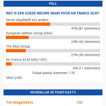
POLL
WAT IS EEN GOEDE NIEUWE NAAM VOOR AIR FRANCE-KLM?
Verzin alsjeblieft iets anders
47% (81 stemmen)
European Airlines Group (EAG)
24% (42 stemmen)
The Blue Group
21% (36 stemmen)
Air-France-KLM-SAS(-TAP)
6% (11 stemmen)
Totaal aantal stemmen: 170
Meer polls
VOORDELIGE RETOURTICKETS
TUI vliegtickets
TUI