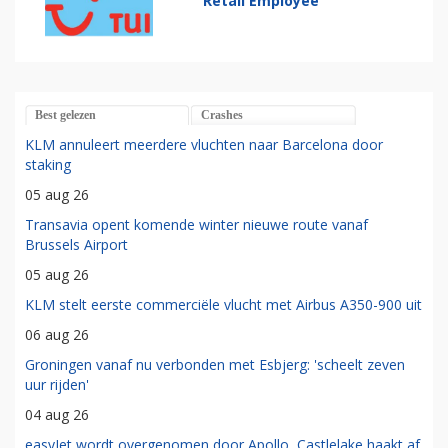
Retail Employee
Best gelezen
Crashes
KLM annuleert meerdere vluchten naar Barcelona door
staking
05 aug 26
Transavia opent komende winter nieuwe route vanaf
Brussels Airport
05 aug 26
KLM stelt eerste commerciële vlucht met Airbus A350-900 uit
06 aug 26
Groningen vanaf nu verbonden met Esbjerg: 'scheelt zeven
uur rijden'
04 aug 26
easyJet wordt overgenomen door Apollo, Castlelake haakt af