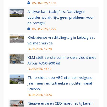
06-08-2026, 13:36
Analyse kwartaalcijfers: Dat vliegen
duurder wordt, lijkt geen probleem voor
de reiziger
06-08-2026, 12:22
'Oekraïense vrachtvliegtuig in Leipzig zat
vol met munitie'
06-08-2026, 12:20
KLM stelt eerste commerciële vlucht met
Airbus A350-900 uit
06-08-2026, 11:17
TUI breidt uit op ABC-eilanden: volgend
jaar meer rechtstreekse vluchten vanaf
Schiphol
06-08-2026, 10:24
Nieuwe ervaren CEO moet het tij keren