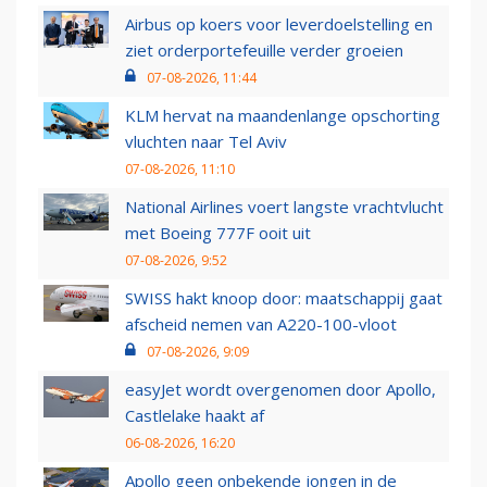
Airbus op koers voor leverdoelstelling en
ziet orderportefeuille verder groeien
07-08-2026, 11:44
KLM hervat na maandenlange opschorting
vluchten naar Tel Aviv
07-08-2026, 11:10
National Airlines voert langste vrachtvlucht
met Boeing 777F ooit uit
07-08-2026, 9:52
SWISS hakt knoop door: maatschappij gaat
afscheid nemen van A220-100-vloot
07-08-2026, 9:09
easyJet wordt overgenomen door Apollo,
Castlelake haakt af
06-08-2026, 16:20
Apollo geen onbekende jongen in de