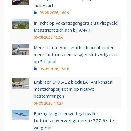
luchtvaart
06-08-2026, 16:19
In jacht op vakantiegangers sluit vliegveld
Maastricht zich aan bij ANVR
06-08-2026, 15:56
Meer ruimte voor vracht doordat onder
meer Lufthansa en easyJet slots vrijgeven
op Schiphol
06-08-2026, 15:16
Embraer E195-E2 biedt LATAM kansen:
maatschappij zet in op nieuwe
bestemmingen
06-08-2026, 14:27
Boeing krijgt nieuwe tegenvaller:
Lufthansa overweegt eerste 777-9’s te
weigeren