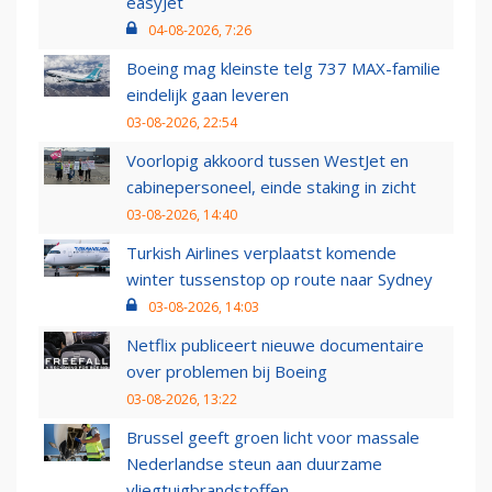
easyJet
04-08-2026, 7:26
Boeing mag kleinste telg 737 MAX-familie
eindelijk gaan leveren
03-08-2026, 22:54
Voorlopig akkoord tussen WestJet en
cabinepersoneel, einde staking in zicht
03-08-2026, 14:40
Turkish Airlines verplaatst komende
winter tussenstop op route naar Sydney
03-08-2026, 14:03
Netflix publiceert nieuwe documentaire
over problemen bij Boeing
03-08-2026, 13:22
Brussel geeft groen licht voor massale
Nederlandse steun aan duurzame
vliegtuigbrandstoffen