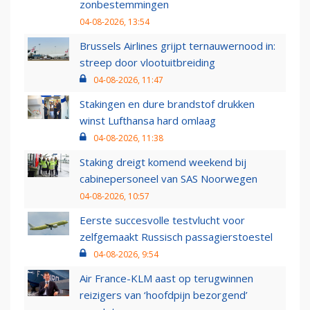
zonbestemmingen
04-08-2026, 13:54
Brussels Airlines grijpt ternauwernood in:
streep door vlootuitbreiding
04-08-2026, 11:47
Stakingen en dure brandstof drukken
winst Lufthansa hard omlaag
04-08-2026, 11:38
Staking dreigt komend weekend bij
cabinepersoneel van SAS Noorwegen
04-08-2026, 10:57
Eerste succesvolle testvlucht voor
zelfgemaakt Russisch passagierstoestel
04-08-2026, 9:54
Air France-KLM aast op terugwinnen
reizigers van ‘hoofdpijn bezorgend’