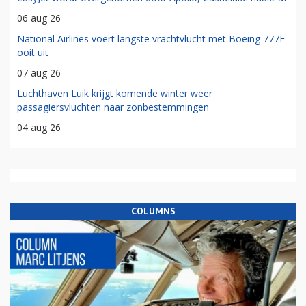
06 aug 26
National Airlines voert langste vrachtvlucht met Boeing 777F
ooit uit
07 aug 26
Luchthaven Luik krijgt komende winter weer
passagiersvluchten naar zonbestemmingen
04 aug 26
COLUMNS