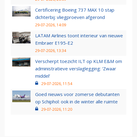
Certificering Boeing 737 MAX 10 stap
dichterbij: vliegproeven afgerond
29-07-2026, 14:09
LATAM Airlines toont interieur van nieuwe
Embraer E195-E2
29-07-2026, 13:34
Verscherpt toezicht ILT op KLM E&M om
administratieve verslaglegging: ‘Zwaar
middel’
29-07-2026, 11:54
Goed nieuws voor zomerse debutanten
op Schiphol: ook in de winter alle ruimte
29-07-2026, 11:20