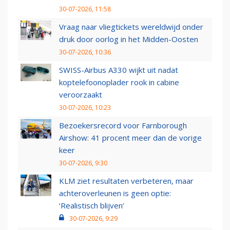
30-07-2026, 11:58
Vraag naar vliegtickets wereldwijd onder
druk door oorlog in het Midden-Oosten
30-07-2026, 10:36
SWISS-Airbus A330 wijkt uit nadat
koptelefoonoplader rook in cabine
veroorzaakt
30-07-2026, 10:23
Bezoekersrecord voor Farnborough
Airshow: 41 procent meer dan de vorige
keer
30-07-2026, 9:30
KLM ziet resultaten verbeteren, maar
achteroverleunen is geen optie:
‘Realistisch blijven’
30-07-2026, 9:29