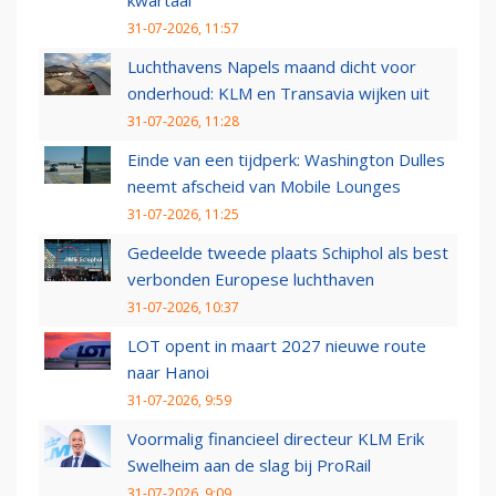
kwartaal
31-07-2026, 11:57
Luchthavens Napels maand dicht voor
onderhoud: KLM en Transavia wijken uit
31-07-2026, 11:28
Einde van een tijdperk: Washington Dulles
neemt afscheid van Mobile Lounges
31-07-2026, 11:25
Gedeelde tweede plaats Schiphol als best
verbonden Europese luchthaven
31-07-2026, 10:37
LOT opent in maart 2027 nieuwe route
naar Hanoi
31-07-2026, 9:59
Voormalig financieel directeur KLM Erik
Swelheim aan de slag bij ProRail
31-07-2026, 9:09