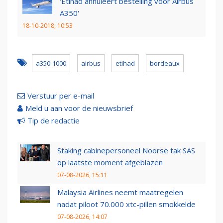
'Etihad annuleert bestelling voor Airbus
A350'
18-10-2018, 10:53
a350-1000
airbus
etihad
bordeaux
Verstuur per e-mail
Meld u aan voor de nieuwsbrief
Tip de redactie
Staking cabinepersoneel Noorse tak SAS
op laatste moment afgeblazen
07-08-2026, 15:11
Malaysia Airlines neemt maatregelen
nadat piloot 70.000 xtc-pillen smokkelde
07-08-2026, 14:07