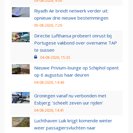
05-08-2026, 9:00
Riyadh Air breidt netwerk verder uit:
opnieuw drie nieuwe bestemmingen
05-08-2026, 7:29
Directie Lufthansa probeert onrust bij
Portugese vakbond over overname TAP
te sussen
04-08-2026, 15:33
Nieuwe Privium-lounge op Schiphol opent
op 6 augustus haar deuren
04-08-2026, 14:46
Groningen vanaf nu verbonden met
Esbjerg: 'scheelt zeven uur rijden'
04-08-2026, 14:41
Luchthaven Luik krijgt komende winter
weer passagiersvluchten naar