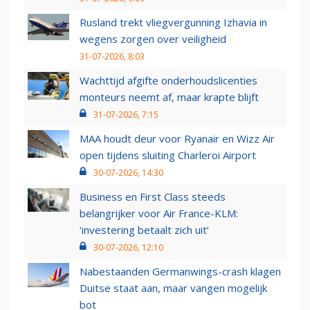
Rusland trekt vliegvergunning Izhavia in
wegens zorgen over veiligheid
31-07-2026, 8:03
Wachttijd afgifte onderhoudslicenties
monteurs neemt af, maar krapte blijft
31-07-2026, 7:15
MAA houdt deur voor Ryanair en Wizz Air
open tijdens sluiting Charleroi Airport
30-07-2026, 14:30
Business en First Class steeds
belangrijker voor Air France-KLM:
‘investering betaalt zich uit’
30-07-2026, 12:10
Nabestaanden Germanwings-crash klagen
Duitse staat aan, maar vangen mogelijk
bot