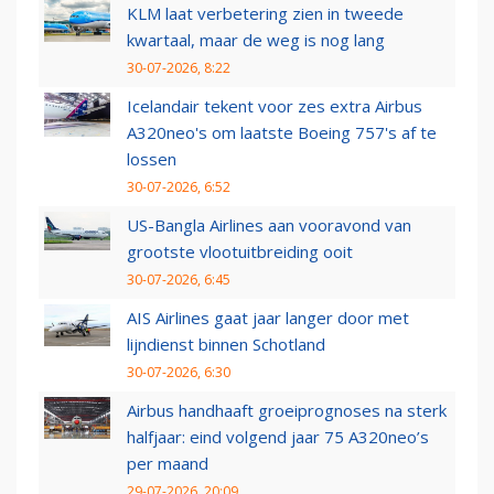
KLM laat verbetering zien in tweede
kwartaal, maar de weg is nog lang
30-07-2026, 8:22
Icelandair tekent voor zes extra Airbus
A320neo's om laatste Boeing 757's af te
lossen
30-07-2026, 6:52
US-Bangla Airlines aan vooravond van
grootste vlootuitbreiding ooit
30-07-2026, 6:45
AIS Airlines gaat jaar langer door met
lijndienst binnen Schotland
30-07-2026, 6:30
Airbus handhaaft groeiprognoses na sterk
halfjaar: eind volgend jaar 75 A320neo’s
per maand
29-07-2026, 20:09