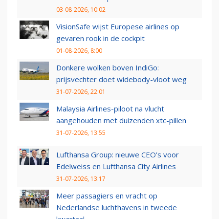
03-08-2026, 10:02
VisionSafe wijst Europese airlines op
gevaren rook in de cockpit
01-08-2026, 8:00
Donkere wolken boven IndiGo:
prijsvechter doet widebody-vloot weg
31-07-2026, 22:01
Malaysia Airlines-piloot na vlucht
aangehouden met duizenden xtc-pillen
31-07-2026, 13:55
Lufthansa Group: nieuwe CEO’s voor
Edelweiss en Lufthansa City Airlines
31-07-2026, 13:17
Meer passagiers en vracht op
Nederlandse luchthavens in tweede