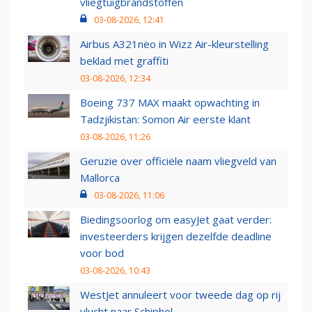
vliegtuigbrandstoffen
03-08-2026, 12:41
Airbus A321neo in Wizz Air-kleurstelling
beklad met graffiti
03-08-2026, 12:34
Boeing 737 MAX maakt opwachting in
Tadzjikistan: Somon Air eerste klant
03-08-2026, 11:26
Geruzie over officiële naam vliegveld van
Mallorca
03-08-2026, 11:06
Biedingsoorlog om easyJet gaat verder:
investeerders krijgen dezelfde deadline
voor bod
03-08-2026, 10:43
WestJet annuleert voor tweede dag op rij
vlucht naar Schiphol