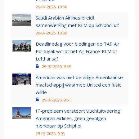
29-07-2026, 10:30
Saudi Arabian Airlines breidt
samenwerking met KLM op Schiphol uit
29-07-2026, 10:00
Deadlinedag voor biedingen op TAP Air
Portugal: wordt het Air France-KLM of
Lufthansa?
29-07-2026, 9:59
American was niet de enige Amerikaanse
maatschappij waarmee United een fusie
wilde
29-07-2026, 9:51
IT-probleem verstoort vluchtuitvoering
American Airlines, geen gevolgen
merkbaar op Schiphol
29-07-2026, 9:05