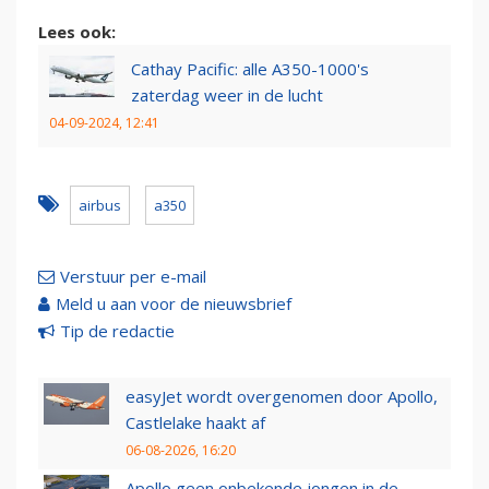
Lees ook:
Cathay Pacific: alle A350-1000's
zaterdag weer in de lucht
04-09-2024, 12:41
airbus
a350
Verstuur per e-mail
Meld u aan voor de nieuwsbrief
Tip de redactie
easyJet wordt overgenomen door Apollo,
Castlelake haakt af
06-08-2026, 16:20
Apollo geen onbekende jongen in de