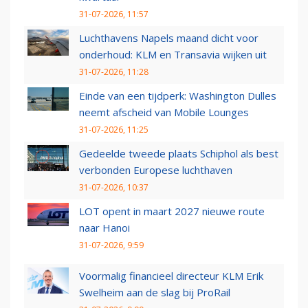
31-07-2026, 11:57
Luchthavens Napels maand dicht voor
onderhoud: KLM en Transavia wijken uit
31-07-2026, 11:28
Einde van een tijdperk: Washington Dulles
neemt afscheid van Mobile Lounges
31-07-2026, 11:25
Gedeelde tweede plaats Schiphol als best
verbonden Europese luchthaven
31-07-2026, 10:37
LOT opent in maart 2027 nieuwe route
naar Hanoi
31-07-2026, 9:59
Voormalig financieel directeur KLM Erik
Swelheim aan de slag bij ProRail