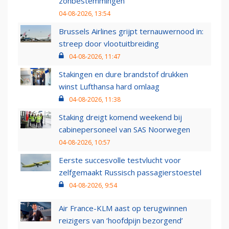
zonbestemmingen
04-08-2026, 13:54
Brussels Airlines grijpt ternauwernood in:
streep door vlootuitbreiding
04-08-2026, 11:47
Stakingen en dure brandstof drukken
winst Lufthansa hard omlaag
04-08-2026, 11:38
Staking dreigt komend weekend bij
cabinepersoneel van SAS Noorwegen
04-08-2026, 10:57
Eerste succesvolle testvlucht voor
zelfgemaakt Russisch passagierstoestel
04-08-2026, 9:54
Air France-KLM aast op terugwinnen
reizigers van ‘hoofdpijn bezorgend’