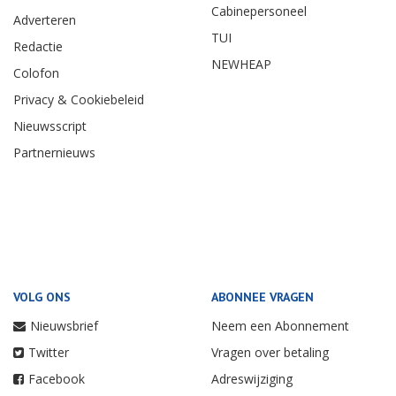
Cabinepersoneel
Adverteren
TUI
Redactie
NEWHEAP
Colofon
Privacy & Cookiebeleid
Nieuwsscript
Partnernieuws
VOLG ONS
ABONNEE VRAGEN
Nieuwsbrief
Neem een Abonnement
Twitter
Vragen over betaling
Facebook
Adreswijziging