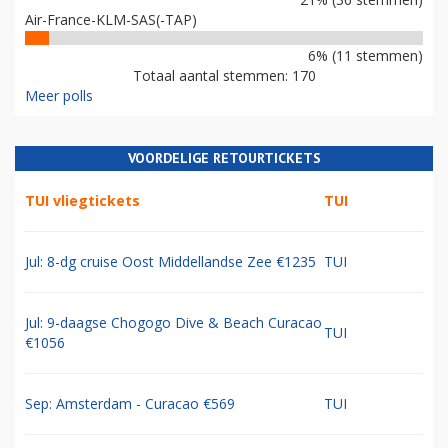
Air-France-KLM-SAS(-TAP)
6% (11 stemmen)
Totaal aantal stemmen: 170
Meer polls
VOORDELIGE RETOURTICKETS
TUI vliegtickets
TUI
Jul: 8-dg cruise Oost Middellandse Zee €1235
TUI
Jul: 9-daagse Chogogo Dive & Beach Curacao
TUI
€1056
Sep: Amsterdam - Curacao €569
TUI