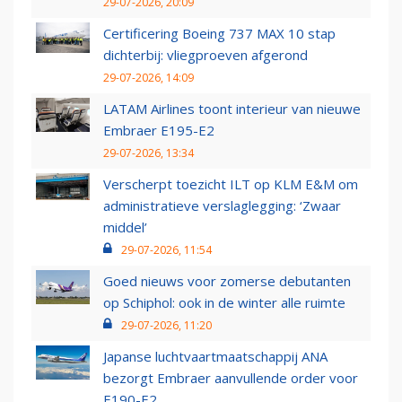
29-07-2026, 20:09
Certificering Boeing 737 MAX 10 stap
dichterbij: vliegproeven afgerond
29-07-2026, 14:09
LATAM Airlines toont interieur van nieuwe
Embraer E195-E2
29-07-2026, 13:34
Verscherpt toezicht ILT op KLM E&M om
administratieve verslaglegging: ‘Zwaar
middel’
29-07-2026, 11:54
Goed nieuws voor zomerse debutanten
op Schiphol: ook in de winter alle ruimte
29-07-2026, 11:20
Japanse luchtvaartmaatschappij ANA
bezorgt Embraer aanvullende order voor
E190-E2