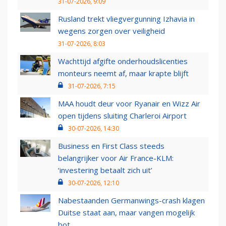
31-07-2026, 9:09
Rusland trekt vliegvergunning Izhavia in
wegens zorgen over veiligheid
31-07-2026, 8:03
Wachttijd afgifte onderhoudslicenties
monteurs neemt af, maar krapte blijft
31-07-2026, 7:15
MAA houdt deur voor Ryanair en Wizz Air
open tijdens sluiting Charleroi Airport
30-07-2026, 14:30
Business en First Class steeds
belangrijker voor Air France-KLM:
‘investering betaalt zich uit’
30-07-2026, 12:10
Nabestaanden Germanwings-crash klagen
Duitse staat aan, maar vangen mogelijk
bot