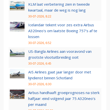
KLM laat verbetering zien in tweede
kwartaal, maar de weg is nog lang
30-07-2026, 8:22
Icelandair tekent voor zes extra Airbus
A320neo's om laatste Boeing 757's af te
lossen
30-07-2026, 6:52
US-Bangla Airlines aan vooravond van
grootste vlootuitbreiding ooit
30-07-2026, 6:45
AIS Airlines gaat jaar langer door met
lijndienst binnen Schotland
30-07-2026, 6:30
Airbus handhaaft groeiprognoses na sterk
halfjaar: eind volgend jaar 75 A320neo’s
per maand