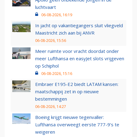
luchtvaart
06-08-2026, 16:19
In jacht op vakantiegangers sluit vliegveld
Maastricht zich aan bij ANVR
06-08-2026, 15:56
Meer ruimte voor vracht doordat onder
meer Lufthansa en easyJet slots vrijgeven
op Schiphol
06-08-2026, 15:16
Embraer E195-E2 biedt LATAM kansen:
maatschappij zet in op nieuwe
bestemmingen
06-08-2026, 14:27
Boeing krijgt nieuwe tegenvaller:
Lufthansa overweegt eerste 777-9’s te
weigeren