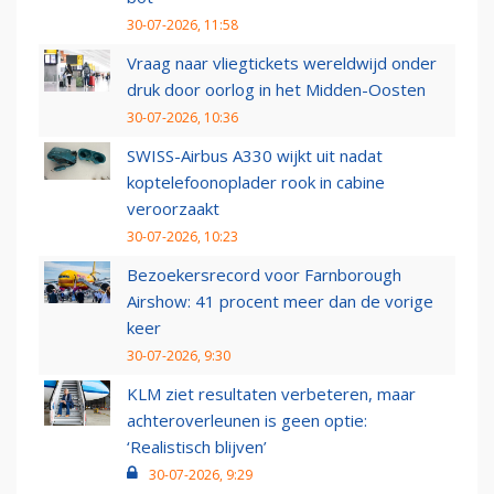
30-07-2026, 11:58
Vraag naar vliegtickets wereldwijd onder
druk door oorlog in het Midden-Oosten
30-07-2026, 10:36
SWISS-Airbus A330 wijkt uit nadat
koptelefoonoplader rook in cabine
veroorzaakt
30-07-2026, 10:23
Bezoekersrecord voor Farnborough
Airshow: 41 procent meer dan de vorige
keer
30-07-2026, 9:30
KLM ziet resultaten verbeteren, maar
achteroverleunen is geen optie:
‘Realistisch blijven’
30-07-2026, 9:29