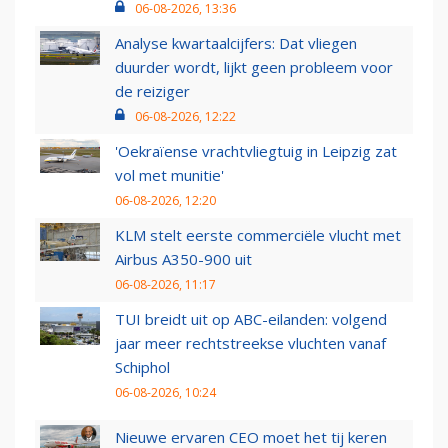
06-08-2026, 13:36
Analyse kwartaalcijfers: Dat vliegen
duurder wordt, lijkt geen probleem voor
de reiziger
06-08-2026, 12:22
'Oekraïense vrachtvliegtuig in Leipzig zat
vol met munitie'
06-08-2026, 12:20
KLM stelt eerste commerciële vlucht met
Airbus A350-900 uit
06-08-2026, 11:17
TUI breidt uit op ABC-eilanden: volgend
jaar meer rechtstreekse vluchten vanaf
Schiphol
06-08-2026, 10:24
Nieuwe ervaren CEO moet het tij keren