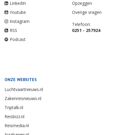
LinkedIn
Opzeggen
Youtube
Overige vragen
Instagram
Telefoon:
RSS
0251 - 257924
Podcast
ONZE WEBSITES
Luchtvaartnieuws.nl
Zakenreisnieuws.nl
Triptalk.nl
Reisbizz.nl
Reismedia.nl
Aviabanen.nl