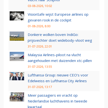
03-08-2026, 10:02
VisionSafe wijst Europese airlines op
gevaren rook in de cockpit
01-08-2026, 8:00
Donkere wolken boven IndiGo:
prijsvechter doet widebody-vloot weg
31-07-2026, 22:01
Malaysia Airlines-piloot na vlucht
aangehouden met duizenden xtc-pillen
31-07-2026, 13:55
Lufthansa Group: nieuwe CEO’s voor
Edelweiss en Lufthansa City Airlines
31-07-2026, 13:17
Meer passagiers en vracht op
Nederlandse luchthavens in tweede
kwartaal