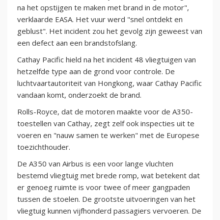
na het opstijgen te maken met brand in de motor",
verklaarde EASA. Het vuur werd "snel ontdekt en
geblust". Het incident zou het gevolg zijn geweest van
een defect aan een brandstofslang.
Cathay Pacific hield na het incident 48 vliegtuigen van
hetzelfde type aan de grond voor controle. De
luchtvaartautoriteit van Hongkong, waar Cathay Pacific
vandaan komt, onderzoekt de brand.
Rolls-Royce, dat de motoren maakte voor de A350-
toestellen van Cathay, zegt zelf ook inspecties uit te
voeren en "nauw samen te werken" met de Europese
toezichthouder.
De A350 van Airbus is een voor lange vluchten
bestemd vliegtuig met brede romp, wat betekent dat
er genoeg ruimte is voor twee of meer gangpaden
tussen de stoelen. De grootste uitvoeringen van het
vliegtuig kunnen vijfhonderd passagiers vervoeren. De