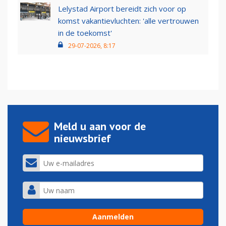
Lelystad Airport bereidt zich voor op
komst vakantievluchten: 'alle vertrouwen
in de toekomst'
29-07-2026, 8:17
Meld u aan voor de
nieuwsbrief