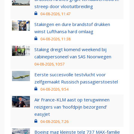
streep door vlootuitbreiding
04-08-2026, 11:47
Stakingen en dure brandstof drukken
winst Lufthansa hard omlaag
04-08-2026, 11:38
Staking dreigt komend weekend bij
cabinepersoneel van SAS Noorwegen
04-08-2026, 10:57
Eerste succesvolle testvlucht voor
zelfgemaakt Russisch passagierstoestel
04-08-2026, 9:54
Air France-KLM aast op terugwinnen
reizigers van ‘hoofdpijn bezorgend’
easyJet
04-08-2026, 7:26
Boeing mag kleinste telg 737 MAX-familie