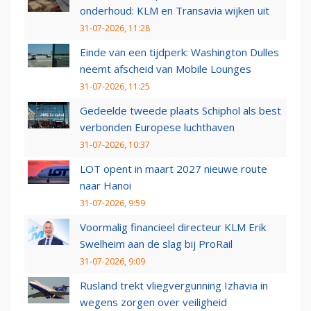
onderhoud: KLM en Transavia wijken uit
31-07-2026, 11:28
Einde van een tijdperk: Washington Dulles
neemt afscheid van Mobile Lounges
31-07-2026, 11:25
Gedeelde tweede plaats Schiphol als best
verbonden Europese luchthaven
31-07-2026, 10:37
LOT opent in maart 2027 nieuwe route
naar Hanoi
31-07-2026, 9:59
Voormalig financieel directeur KLM Erik
Swelheim aan de slag bij ProRail
31-07-2026, 9:09
Rusland trekt vliegvergunning Izhavia in
wegens zorgen over veiligheid