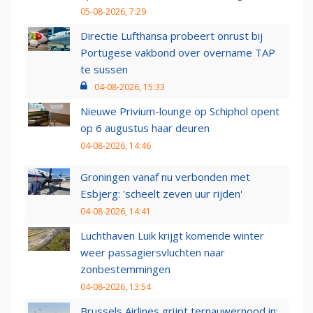
05-08-2026, 7:29
Directie Lufthansa probeert onrust bij
Portugese vakbond over overname TAP
te sussen
04-08-2026, 15:33
Nieuwe Privium-lounge op Schiphol opent
op 6 augustus haar deuren
04-08-2026, 14:46
Groningen vanaf nu verbonden met
Esbjerg: 'scheelt zeven uur rijden'
04-08-2026, 14:41
Luchthaven Luik krijgt komende winter
weer passagiersvluchten naar
zonbestemmingen
04-08-2026, 13:54
Brussels Airlines grijpt ternauwernood in: