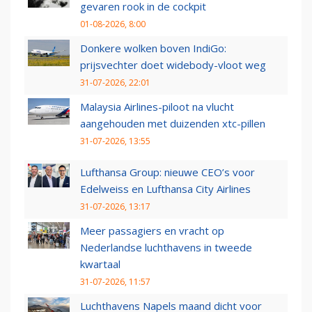
gevaren rook in de cockpit
01-08-2026, 8:00
Donkere wolken boven IndiGo:
prijsvechter doet widebody-vloot weg
31-07-2026, 22:01
Malaysia Airlines-piloot na vlucht
aangehouden met duizenden xtc-pillen
31-07-2026, 13:55
Lufthansa Group: nieuwe CEO’s voor
Edelweiss en Lufthansa City Airlines
31-07-2026, 13:17
Meer passagiers en vracht op
Nederlandse luchthavens in tweede
kwartaal
31-07-2026, 11:57
Luchthavens Napels maand dicht voor