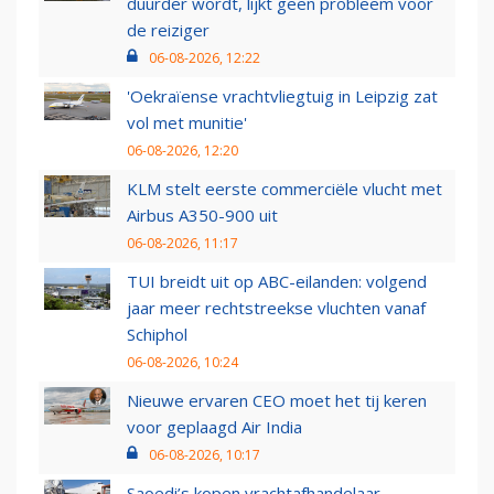
duurder wordt, lijkt geen probleem voor
de reiziger
06-08-2026, 12:22
'Oekraïense vrachtvliegtuig in Leipzig zat
vol met munitie'
06-08-2026, 12:20
KLM stelt eerste commerciële vlucht met
Airbus A350-900 uit
06-08-2026, 11:17
TUI breidt uit op ABC-eilanden: volgend
jaar meer rechtstreekse vluchten vanaf
Schiphol
06-08-2026, 10:24
Nieuwe ervaren CEO moet het tij keren
voor geplaagd Air India
06-08-2026, 10:17
Saoedi’s kopen vrachtafhandelaar