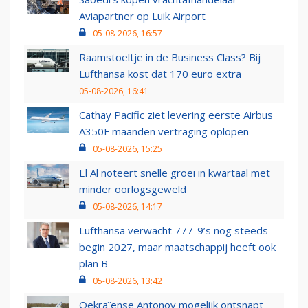
Aviapartner op Luik Airport
05-08-2026, 16:57
Raamstoeltje in de Business Class? Bij
Lufthansa kost dat 170 euro extra
05-08-2026, 16:41
Cathay Pacific ziet levering eerste Airbus
A350F maanden vertraging oplopen
05-08-2026, 15:25
El Al noteert snelle groei in kwartaal met
minder oorlogsgeweld
05-08-2026, 14:17
Lufthansa verwacht 777-9’s nog steeds
begin 2027, maar maatschappij heeft ook
plan B
05-08-2026, 13:42
Oekraïense Antonov mogelijk ontsnapt