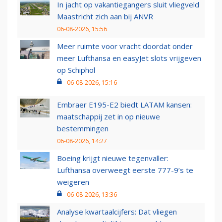
In jacht op vakantiegangers sluit vliegveld
Maastricht zich aan bij ANVR
06-08-2026, 15:56
Meer ruimte voor vracht doordat onder
meer Lufthansa en easyJet slots vrijgeven
op Schiphol
06-08-2026, 15:16
Embraer E195-E2 biedt LATAM kansen:
maatschappij zet in op nieuwe
bestemmingen
06-08-2026, 14:27
Boeing krijgt nieuwe tegenvaller:
Lufthansa overweegt eerste 777-9’s te
weigeren
06-08-2026, 13:36
Analyse kwartaalcijfers: Dat vliegen