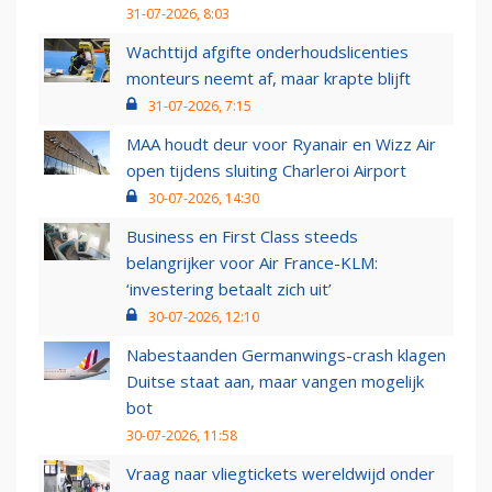
31-07-2026, 8:03
Wachttijd afgifte onderhoudslicenties
monteurs neemt af, maar krapte blijft
31-07-2026, 7:15
MAA houdt deur voor Ryanair en Wizz Air
open tijdens sluiting Charleroi Airport
30-07-2026, 14:30
Business en First Class steeds
belangrijker voor Air France-KLM:
‘investering betaalt zich uit’
30-07-2026, 12:10
Nabestaanden Germanwings-crash klagen
Duitse staat aan, maar vangen mogelijk
bot
30-07-2026, 11:58
Vraag naar vliegtickets wereldwijd onder