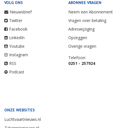
VOLG ONS
ABONNEE VRAGEN
Nieuwsbrief
Neem een Abonnement
Twitter
Vragen over betaling
Facebook
Adreswijziging
LinkedIn
Opzeggen
Youtube
Overige vragen
Instagram
Telefoon:
RSS
0251 - 257924
Podcast
ONZE WEBSITES
Luchtvaartnieuws.nl
Zakenreisnieuws.nl