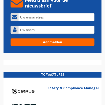
Meld u aan voor de
nieuwsbrief
TOPVACATURES
Safety & Compliance Manager