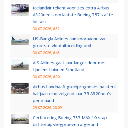
Icelandair tekent voor zes extra Airbus
A320neo's om laatste Boeing 757's af te
lossen
30-07-2026, 6:52
US-Bangla Airlines aan vooravond van
grootste vlootuitbreiding ooit
30-07-2026, 6:45
AIS Airlines gaat jaar langer door met
lijndienst binnen Schotland
30-07-2026, 6:30
Airbus handhaaft groeiprognoses na sterk
halfjaar: eind volgend jaar 75 A320neo’s
per maand
29-07-2026, 20:09
Certificering Boeing 737 MAX 10 stap
dichterbij: vliegproeven afgerond