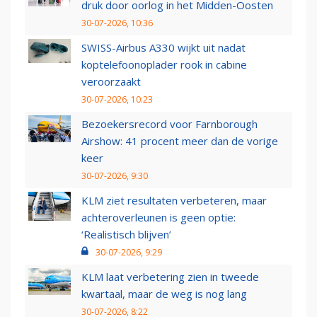
druk door oorlog in het Midden-Oosten
30-07-2026, 10:36
SWISS-Airbus A330 wijkt uit nadat
koptelefoonoplader rook in cabine
veroorzaakt
30-07-2026, 10:23
Bezoekersrecord voor Farnborough
Airshow: 41 procent meer dan de vorige
keer
30-07-2026, 9:30
KLM ziet resultaten verbeteren, maar
achteroverleunen is geen optie:
‘Realistisch blijven’
30-07-2026, 9:29
KLM laat verbetering zien in tweede
kwartaal, maar de weg is nog lang
30-07-2026, 8:22