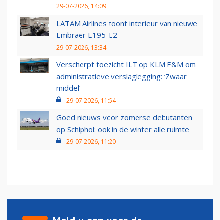
29-07-2026, 14:09
LATAM Airlines toont interieur van nieuwe
Embraer E195-E2
29-07-2026, 13:34
Verscherpt toezicht ILT op KLM E&M om
administratieve verslaglegging: ‘Zwaar
middel’
29-07-2026, 11:54
Goed nieuws voor zomerse debutanten
op Schiphol: ook in de winter alle ruimte
29-07-2026, 11:20