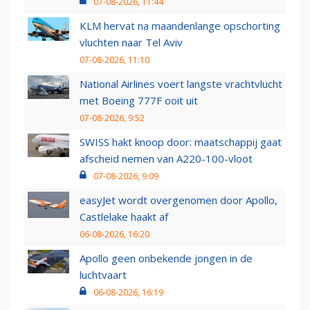
07-08-2026, 11:44
KLM hervat na maandenlange opschorting
vluchten naar Tel Aviv
07-08-2026, 11:10
National Airlines voert langste vrachtvlucht
met Boeing 777F ooit uit
07-08-2026, 9:52
SWISS hakt knoop door: maatschappij gaat
afscheid nemen van A220-100-vloot
07-08-2026, 9:09
easyJet wordt overgenomen door Apollo,
Castlelake haakt af
06-08-2026, 16:20
Apollo geen onbekende jongen in de
luchtvaart
06-08-2026, 16:19