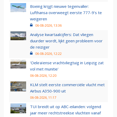
Boeing krijgt nieuwe tegenvaller:
Lufthansa overweegt eerste 777-9’s te
weigeren
06-08-2026, 13:36
Analyse kwartaalcijfers: Dat vliegen
duurder wordt, lijkt geen probleem voor
de reiziger
06-08-2026, 12:22
'Oekraïense vrachtvliegtuig in Leipzig zat
vol met munitie'
06-08-2026, 12:20
KLM stelt eerste commerciële vlucht met
Airbus A350-900 uit
06-08-2026, 11:17
TUI breidt uit op ABC-eilanden: volgend
jaar meer rechtstreekse vluchten vanaf