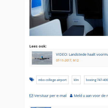
Lees ook:
VIDEO: Landstede haalt voorma
07-11-2017, 9:12
mbo college airport
klm
boeing 747-400
Verstuur per e-mail
Meld u aan voor de 