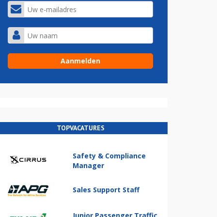
TOPVACATURES
Safety & Compliance
Manager
Sales Support Staff
Junior Passenger Traffic