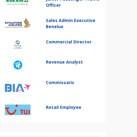
Officer
Sales Admin Executive
Benelux
Commercial Director
Revenue Analyst
Commissaris
Retail Employee