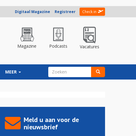
Digitaal Magazine
Registreer
Check in
Magazine
Podcasts
Vacatures
ZOEKVELD
MEER
Zoeken
Meld u aan voor de
nieuwsbrief