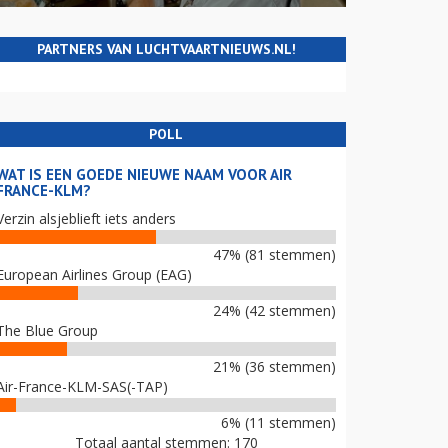
PARTNERS VAN LUCHTVAARTNIEUWS.NL!
POLL
WAT IS EEN GOEDE NIEUWE NAAM VOOR AIR
FRANCE-KLM?
Verzin alsjeblieft iets anders
47% (81 stemmen)
European Airlines Group (EAG)
24% (42 stemmen)
The Blue Group
21% (36 stemmen)
Air-France-KLM-SAS(-TAP)
6% (11 stemmen)
Totaal aantal stemmen: 170