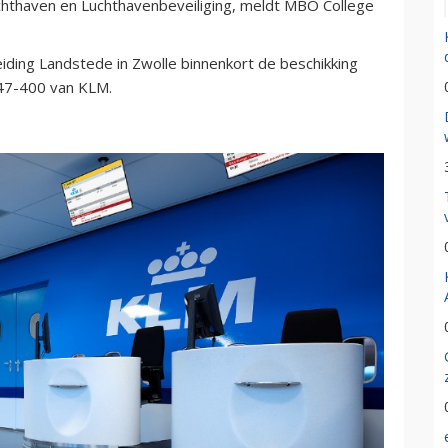
Luchthaven en Luchthavenbeveiliging, meldt MBO College
ding Landstede in Zwolle binnenkort de beschikking
747-400 van KLM.