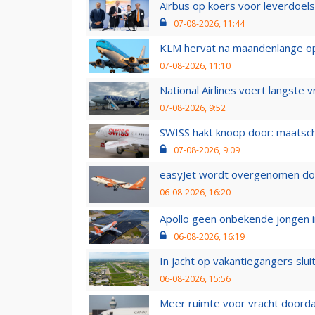
Airbus op koers voor leverdoelst
07-08-2026, 11:44
KLM hervat na maandenlange ops
07-08-2026, 11:10
National Airlines voert langste 
07-08-2026, 9:52
SWISS hakt knoop door: maatsc
07-08-2026, 9:09
easyJet wordt overgenomen door
06-08-2026, 16:20
Apollo geen onbekende jongen i
06-08-2026, 16:19
In jacht op vakantiegangers slui
06-08-2026, 15:56
Meer ruimte voor vracht doorda