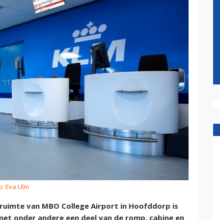
o: Eva Ulm
ruimte van MBO College Airport in Hoofddorp is
met onder andere een deel van de romp, cabine en