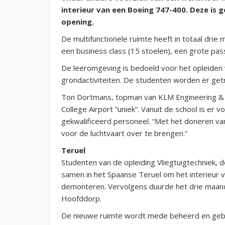
interieur van een Boeing 747-400. Deze is 
opening.
De multifunctionele ruimte heeft in totaal dri
een business class (15 stoelen), een grote pa
De leeromgeving is bedoeld voor het opleiden
grondactiviteiten. De studenten worden er get
Ton Dortmans, topman van KLM Engineering 
College Airport “uniek”. Vanuit de school is e
gekwalificeerd personeel. “Met het doneren v
voor de luchtvaart over te brengen.”
Teruel
Studenten van de opleiding Vliegtuigtechniek
samen in het Spaanse Teruel om het interieur 
demonteren. Vervolgens duurde het drie maand
Hoofddorp.
De nieuwe ruimte wordt mede beheerd en gebr