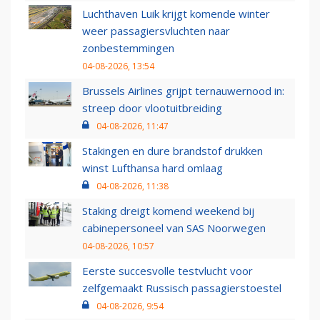
Luchthaven Luik krijgt komende winter
weer passagiersvluchten naar
zonbestemmingen
04-08-2026, 13:54
Brussels Airlines grijpt ternauwernood in:
streep door vlootuitbreiding
04-08-2026, 11:47
Stakingen en dure brandstof drukken
winst Lufthansa hard omlaag
04-08-2026, 11:38
Staking dreigt komend weekend bij
cabinepersoneel van SAS Noorwegen
04-08-2026, 10:57
Eerste succesvolle testvlucht voor
zelfgemaakt Russisch passagierstoestel
04-08-2026, 9:54