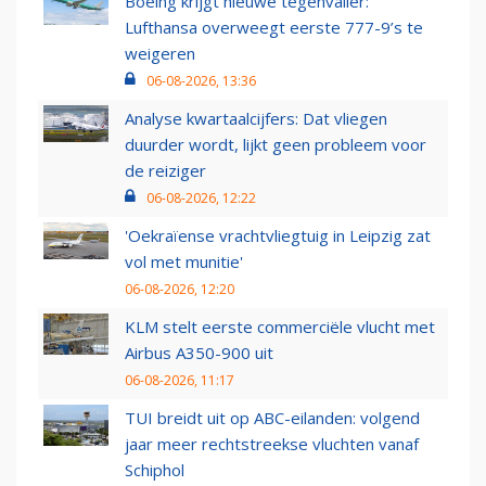
Boeing krijgt nieuwe tegenvaller:
Lufthansa overweegt eerste 777-9’s te
weigeren
06-08-2026, 13:36
Analyse kwartaalcijfers: Dat vliegen
duurder wordt, lijkt geen probleem voor
de reiziger
06-08-2026, 12:22
'Oekraïense vrachtvliegtuig in Leipzig zat
vol met munitie'
06-08-2026, 12:20
KLM stelt eerste commerciële vlucht met
Airbus A350-900 uit
06-08-2026, 11:17
TUI breidt uit op ABC-eilanden: volgend
jaar meer rechtstreekse vluchten vanaf
Schiphol