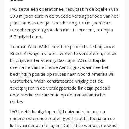
IAG zette een operationeel resultaat in de boeken van
530 miljoen euro in de tweede verslagperiode van het
jaar. Dat was een jaar eerder nog 380 miljoen euro.
De opbrengsten groeiden met 11 procent, tot bijna
5,7 miljard euro.
Topman Willie Walsh heeft de productiviteit bij zowel
British Airways als Iberia weten te verbeteren, net als
bij prijsvechter Vueling. Daarbij is IAG dichtbij de
overname van het Ierse Aer Lingus, waarmee het
bedrijf zijn positie op routes naar Noord-Amerika wil
versterken. Walsh constateerde vrijdag dat de
ticketprijzen in de verslagperiode flink zijn gedaald
door sterke concurrentie op de transatlantische
routes.
IAG heeft de afgelopen tijd duizenden banen en
onderpresterende routes geschrapt bij Iberia om de
luchtvaarder aan te jagen. Dat lijkt te werken, de winst