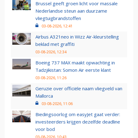
Brussel geeft groen licht voor massale
Nederlandse steun aan duurzame
vliegtuigbrandstoffen
03-08-2026, 12:41
Airbus A321neo in Wizz Air-kleurstelling
beklad met graffiti
03-08-2026, 12:34
Boeing 737 MAX maakt opwachting in
Tadzjikistan: Somon Air eerste klant
03-08-2026, 11:26
Geruzie over officiële naam vliegveld van
Mallorca
03-08-2026, 11:06
Biedingsoorlog om easyJet gaat verder:
investeerders krijgen dezelfde deadline
voor bod
03-08-2026, 10:43