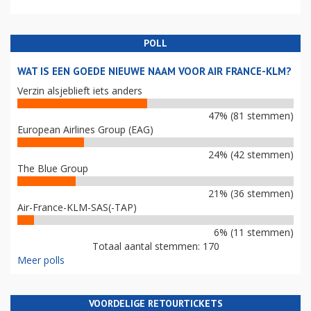
POLL
WAT IS EEN GOEDE NIEUWE NAAM VOOR AIR FRANCE-KLM?
Verzin alsjeblieft iets anders
47% (81 stemmen)
European Airlines Group (EAG)
24% (42 stemmen)
The Blue Group
21% (36 stemmen)
Air-France-KLM-SAS(-TAP)
6% (11 stemmen)
Totaal aantal stemmen: 170
Meer polls
VOORDELIGE RETOURTICKETS