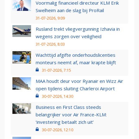
Voormalig financieel directeur KLM Erik
Swelheim aan de slag bij ProRail
31-07-2026, 9:09
Rusland trekt vliegvergunning Izhavia in
wegens zorgen over veiligheid
31-07-2026, 8:03
Wachttijd afgifte onderhoudslicenties
monteurs neemt af, maar krapte blijft
31-07-2026, 7:15
MAA houdt deur voor Ryanair en Wizz Air
open tijdens sluiting Charleroi Airport
30-07-2026, 14:30
Business en First Class steeds
belangrijker voor Air France-KLM:
‘investering betaalt zich uit’
30-07-2026, 12:10