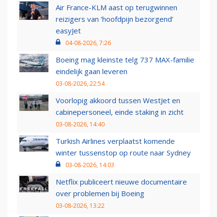
Air France-KLM aast op terugwinnen
reizigers van ‘hoofdpijn bezorgend’
easyJet
04-08-2026, 7:26
Boeing mag kleinste telg 737 MAX-familie
eindelijk gaan leveren
03-08-2026, 22:54
Voorlopig akkoord tussen WestJet en
cabinepersoneel, einde staking in zicht
03-08-2026, 14:40
Turkish Airlines verplaatst komende
winter tussenstop op route naar Sydney
03-08-2026, 14:03
Netflix publiceert nieuwe documentaire
over problemen bij Boeing
03-08-2026, 13:22