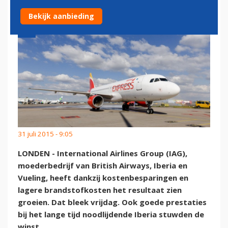
Bekijk aanbieding
31 juli 2015 - 9:05
LONDEN - International Airlines Group (IAG),
moederbedrijf van British Airways, Iberia en
Vueling, heeft dankzij kostenbesparingen en
lagere brandstofkosten het resultaat zien
groeien. Dat bleek vrijdag. Ook goede prestaties
bij het lange tijd noodlijdende Iberia stuwden de
winst.