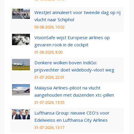
WestJet annuleert voor tweede dag op rij
vlucht naar Schiphol
03-08-2026, 10:02
VisionSafe wijst Europese airlines op
gevaren rook in de cockpit
01-08-2026, 8:00
Donkere wolken boven IndiGo:
prijsvechter doet widebody-vloot weg
31-07-2026, 22:01
Malaysia Airlines-piloot na vlucht
aangehouden met duizenden xtc-pillen
31-07-2026, 13:55
Lufthansa Group: nieuwe CEO’s voor
Edelweiss en Lufthansa City Airlines
31-07-2026, 13:17