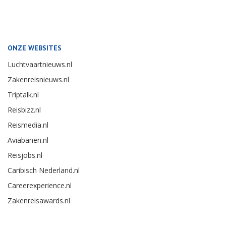
ONZE WEBSITES
Luchtvaartnieuws.nl
Zakenreisnieuws.nl
Triptalk.nl
Reisbizz.nl
Reismedia.nl
Aviabanen.nl
Reisjobs.nl
Caribisch Nederland.nl
Careerexperience.nl
Zakenreisawards.nl