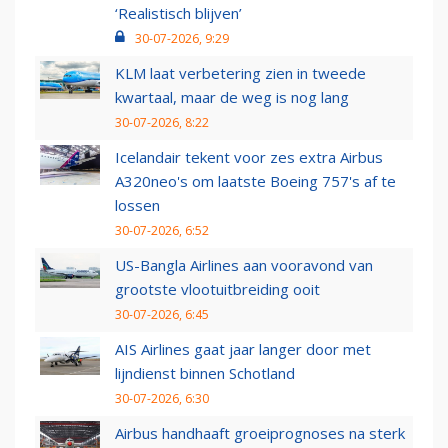
‘Realistisch blijven’
30-07-2026, 9:29
KLM laat verbetering zien in tweede
kwartaal, maar de weg is nog lang
30-07-2026, 8:22
Icelandair tekent voor zes extra Airbus
A320neo's om laatste Boeing 757's af te
lossen
30-07-2026, 6:52
US-Bangla Airlines aan vooravond van
grootste vlootuitbreiding ooit
30-07-2026, 6:45
AIS Airlines gaat jaar langer door met
lijndienst binnen Schotland
30-07-2026, 6:30
Airbus handhaaft groeiprognoses na sterk