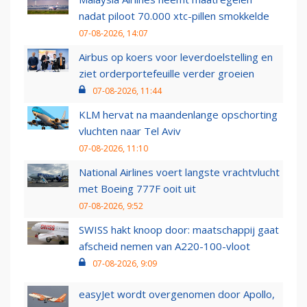
nadat piloot 70.000 xtc-pillen smokkelde
07-08-2026, 14:07
Airbus op koers voor leverdoelstelling en
ziet orderportefeuille verder groeien
07-08-2026, 11:44
KLM hervat na maandenlange opschorting
vluchten naar Tel Aviv
07-08-2026, 11:10
National Airlines voert langste vrachtvlucht
met Boeing 777F ooit uit
07-08-2026, 9:52
SWISS hakt knoop door: maatschappij gaat
afscheid nemen van A220-100-vloot
07-08-2026, 9:09
easyJet wordt overgenomen door Apollo,