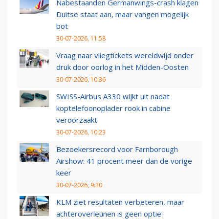
Nabestaanden Germanwings-crash klagen
Duitse staat aan, maar vangen mogelijk
bot
30-07-2026, 11:58
Vraag naar vliegtickets wereldwijd onder
druk door oorlog in het Midden-Oosten
30-07-2026, 10:36
SWISS-Airbus A330 wijkt uit nadat
koptelefoonoplader rook in cabine
veroorzaakt
30-07-2026, 10:23
Bezoekersrecord voor Farnborough
Airshow: 41 procent meer dan de vorige
keer
30-07-2026, 9:30
KLM ziet resultaten verbeteren, maar
achteroverleunen is geen optie: