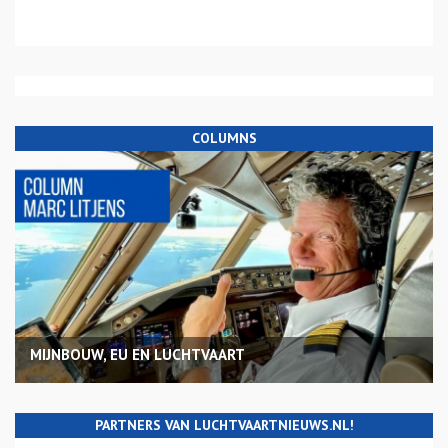
COLUMNS
MIJNBOUW, EU EN LUCHTVAART
PARTNERS VAN LUCHTVAARTNIEUWS.NL!