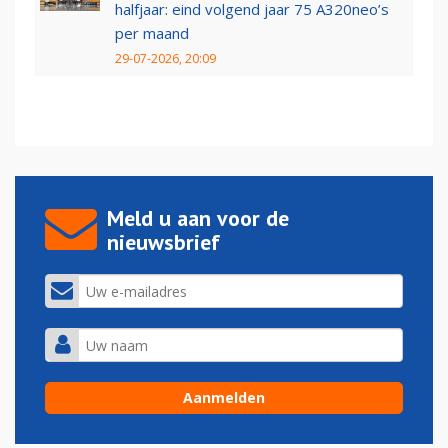
halfjaar: eind volgend jaar 75 A320neo’s
per maand
29-07-2026, 20:09
Meld u aan voor de
nieuwsbrief