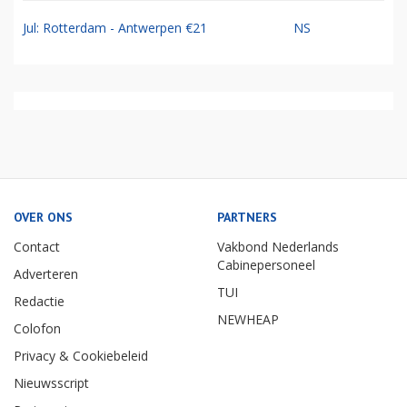
Jul: Rotterdam - Antwerpen €21
NS
OVER ONS
PARTNERS
Contact
Vakbond Nederlands
Cabinepersoneel
Adverteren
TUI
Redactie
NEWHEAP
Colofon
Privacy & Cookiebeleid
Nieuwsscript