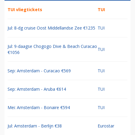
TUI vliegtickets
TUI
Jul: 8-dg cruise Oost Middellandse Zee €1235
TUI
Jul: 9-daagse Chogogo Dive & Beach Curacao
TUI
€1056
Sep: Amsterdam - Curacao €569
TUI
Sep: Amsterdam - Aruba €614
TUI
Mei: Amsterdam - Bonaire €594
TUI
Jul: Amsterdam - Berlijn €38
Eurostar