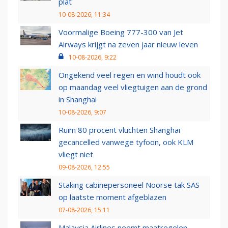
plat
10-08-2026, 11:34
Voormalige Boeing 777-300 van Jet
Airways krijgt na zeven jaar nieuw leven
10-08-2026, 9:22
Ongekend veel regen en wind houdt ook
op maandag veel vliegtuigen aan de grond
in Shanghai
10-08-2026, 9:07
Ruim 80 procent vluchten Shanghai
gecancelled vanwege tyfoon, ook KLM
vliegt niet
09-08-2026, 12:55
Staking cabinepersoneel Noorse tak SAS
op laatste moment afgeblazen
07-08-2026, 15:11
Malaysia Airlines neemt maatregelen